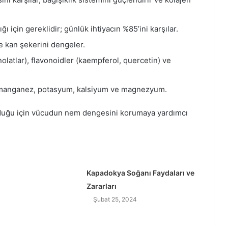
ı için gereklidir; günlük ihtiyacın %85’ini karşılar.
ve kan şekerini dengeler.
nolatlar), flavonoidler (kaempferol, quercetin) ve
, manganez, potasyum, kalsiyum ve magnezyum.
olduğu için vücudun nem dengesini korumaya yardımcı
Kapadokya Soğanı Faydaları ve
Zararları
Şubat 25, 2024