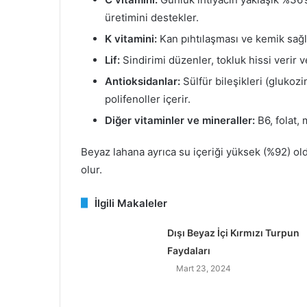
üretimini destekler.
K vitamini:
Kan pıhtılaşması ve kemik sağlığ
Lif:
Sindirimi düzenler, tokluk hissi verir 
Antioksidanlar:
Sülfür bileşikleri (glukozi
polifenoller içerir.
Diğer vitaminler ve mineraller:
B6, folat
Beyaz lahana ayrıca su içeriği yüksek (%92) 
olur.
İlgili Makaleler
Dışı Beyaz İçi Kırmızı Turpun
Faydaları
Mart 23, 2024