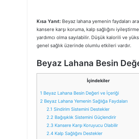
Kısa Yanıt:
Beyaz lahana yemenin faydaları aras
kansere karşı koruma, kalp sağlığını iyileştirm
yardımcı olma sayılabilir. Düşük kalorili ve yüks
genel sağlık üzerinde olumlu etkileri vardır.
Beyaz Lahana Besin Değer
İçindekiler
1
Beyaz Lahana Besin Değeri ve İçeriği
2
Beyaz Lahana Yemenin Sağlığa Faydaları
2.1
Sindirim Sistemini Destekler
2.2
Bağışıklık Sistemini Güçlendirir
2.3
Kansere Karşı Koruyucu Olabilir
2.4
Kalp Sağlığını Destekler