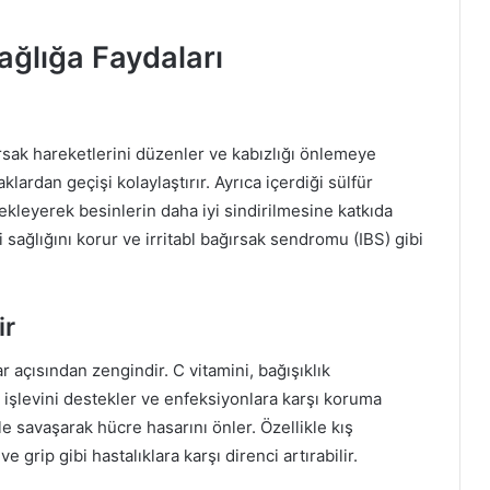
ğlığa Faydaları
rsak hareketlerini düzenler ve kabızlığı önlemeye
aklardan geçişi kolaylaştırır. Ayrıca içerdiği sülfür
tekleyerek besinlerin daha iyi sindirilmesine katkıda
 sağlığını korur ve irritabl bağırsak sendromu (IBS) gibi
ir
r açısından zengindir. C vitamini, bağışıklık
r) işlevini destekler ve enfeksiyonlara karşı koruma
le savaşarak hücre hasarını önler. Özellikle kış
e grip gibi hastalıklara karşı direnci artırabilir.