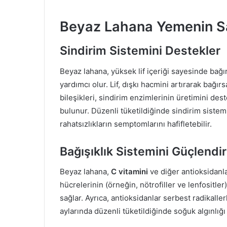
Beyaz Lahana Yemenin Sa
Sindirim Sistemini Destekler
Beyaz lahana, yüksek lif içeriği sayesinde bağı
yardımcı olur. Lif, dışkı hacmini artırarak bağırs
bileşikleri, sindirim enzimlerinin üretimini des
bulunur. Düzenli tüketildiğinde sindirim sistemi
rahatsızlıkların semptomlarını hafifletebilir.
Bağışıklık Sistemini Güçlendir
Beyaz lahana,
C vitamini
ve diğer antioksidanla
hücrelerinin (örneğin, nötrofiller ve lenfositle
sağlar. Ayrıca, antioksidanlar serbest radikaller
aylarında düzenli tüketildiğinde soğuk algınlığı v