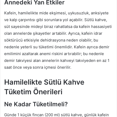
Annedeki Yan Etkiler
Kafein, hamilelikte mide ekşimesi, uykusuzluk, anksiyete
ve kalp çarpıntısı gibi sorunlara yol açabilir. Sütlü kahve,
süt sayesinde mideyi biraz rahatlatsa da kafein hassasiyeti
olan annelerde şikayetler artabilir. Ayrıca, kafein idrar
söktürücü etkisiyle dehidrasyona neden olabilir, bu
nedenle yeterli su tüketimi önemlidir. Kafein ayrıca demir
emilimini azaltarak anemi riskini artırabilir; bu nedenle
demir takviyesi alan annelerin kahveyi takviyeden en az 1
saat önce veya sonra içmesi önerilir.
Hamilelikte Sütlü Kahve
Tüketim Önerileri
Ne Kadar Tüketilmeli?
Günde 1 küçük fincan (200 ml) sütlü kahve, günlük kafein