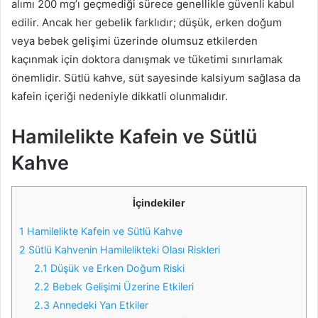
alımı 200 mg’ı geçmediği sürece genellikle güvenli kabul
edilir. Ancak her gebelik farklıdır; düşük, erken doğum
veya bebek gelişimi üzerinde olumsuz etkilerden
kaçınmak için doktora danışmak ve tüketimi sınırlamak
önemlidir. Sütlü kahve, süt sayesinde kalsiyum sağlasa da
kafein içeriği nedeniyle dikkatli olunmalıdır.
Hamilelikte Kafein ve Sütlü
Kahve
İçindekiler
1
Hamilelikte Kafein ve Sütlü Kahve
2
Sütlü Kahvenin Hamilelikteki Olası Riskleri
2.1
Düşük ve Erken Doğum Riski
2.2
Bebek Gelişimi Üzerine Etkileri
2.3
Annedeki Yan Etkiler