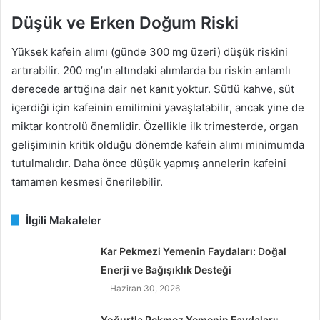
Düşük ve Erken Doğum Riski
Yüksek kafein alımı (günde 300 mg üzeri) düşük riskini
artırabilir. 200 mg’ın altındaki alımlarda bu riskin anlamlı
derecede arttığına dair net kanıt yoktur. Sütlü kahve, süt
içerdiği için kafeinin emilimini yavaşlatabilir, ancak yine de
miktar kontrolü önemlidir. Özellikle ilk trimesterde, organ
gelişiminin kritik olduğu dönemde kafein alımı minimumda
tutulmalıdır. Daha önce düşük yapmış annelerin kafeini
tamamen kesmesi önerilebilir.
İlgili Makaleler
Kar Pekmezi Yemenin Faydaları: Doğal
Enerji ve Bağışıklık Desteği
Haziran 30, 2026
Yoğurtla Pekmez Yemenin Faydaları: