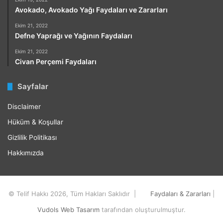
Avokado, Avokado Yağı Faydaları ve Zararları
Ekim 21, 2022
Defne Yaprağı ve Yağının Faydaları
Ekim 21, 2022
Civan Perçemi Faydaları
Sayfalar
Disclaimer
Hüküm & Koşullar
Gizlilik Politikası
Hakkımızda
© Telif Hakkı 2026, Tüm Hakları Saklıdır |
Faydaları & Zararları
|
Vudols Web Tasarım
tarafından oluşturulmuştur.