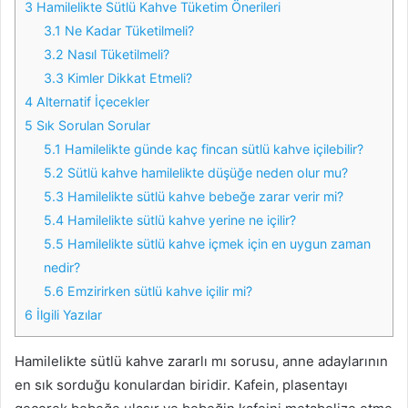
3
Hamilelikte Sütlü Kahve Tüketim Önerileri
3.1
Ne Kadar Tüketilmeli?
3.2
Nasıl Tüketilmeli?
3.3
Kimler Dikkat Etmeli?
4
Alternatif İçecekler
5
Sık Sorulan Sorular
5.1
Hamilelikte günde kaç fincan sütlü kahve içilebilir?
5.2
Sütlü kahve hamilelikte düşüğe neden olur mu?
5.3
Hamilelikte sütlü kahve bebeğe zarar verir mi?
5.4
Hamilelikte sütlü kahve yerine ne içilir?
5.5
Hamilelikte sütlü kahve içmek için en uygun zaman
nedir?
5.6
Emzirirken sütlü kahve içilir mi?
6
İlgili Yazılar
Hamilelikte sütlü kahve zararlı mı sorusu, anne adaylarının
en sık sorduğu konulardan biridir. Kafein, plasentayı