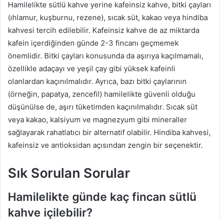
Hamilelikte sütlü kahve yerine kafeinsiz kahve, bitki çayları
(ıhlamur, kuşburnu, rezene), sıcak süt, kakao veya hindiba
kahvesi tercih edilebilir. Kafeinsiz kahve de az miktarda
kafein içerdiğinden günde 2-3 fincanı geçmemek
önemlidir. Bitki çayları konusunda da aşırıya kaçılmamalı,
özellikle adaçayı ve yeşil çay gibi yüksek kafeinli
olanlardan kaçınılmalıdır. Ayrıca, bazı bitki çaylarının
(örneğin, papatya, zencefil) hamilelikte güvenli olduğu
düşünülse de, aşırı tüketimden kaçınılmalıdır. Sıcak süt
veya kakao, kalsiyum ve magnezyum gibi mineraller
sağlayarak rahatlatıcı bir alternatif olabilir. Hindiba kahvesi,
kafeinsiz ve antioksidan açısından zengin bir seçenektir.
Sık Sorulan Sorular
Hamilelikte günde kaç fincan sütlü
kahve içilebilir?