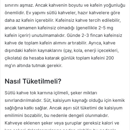
sınırını aşmaz. Ancak kahvenin boyutu ve kafein yoğunluğu
önemlidir. Ev yapımı sütlü kahveler, hazır kahvelere göre
daha az kafein içerebilir. Kafeinsiz kahve tercih edilebilir,
ancak tamamen kafeinsiz olmadığı (genellikle 2-5 mg
kafein içerir) unutulmamalıdır. Günde 2-3 fincan kafeinsiz
kahve de toplam kafein alımını artırabilir. Ayrıca, kahve
dışındaki kafein kaynaklarını (çay, kola, enerji içecekleri,
çikolata) da hesaba katarak günlük toplam kafeini 200
mg’ın altında tutmak gerekir.
Nasıl Tüketilmeli?
Sütlü kahve tok karnına içilmeli, şeker miktarı
sınırlandırılmalıdır. Süt, kalsiyum kaynağı olduğu için kemik
sağlığına katkı sağlar. Ancak aşırı süt tüketimi de kalsiyum
emilimini bozabilir, bu nedenle dengeli olunmalıdır.
Kahveye eklenen şeker veya şuruplar gereksiz kalori ve