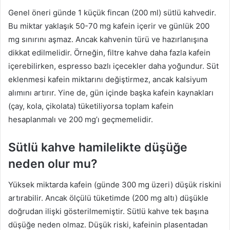
Genel öneri günde 1 küçük fincan (200 ml) sütlü kahvedir.
Bu miktar yaklaşık 50-70 mg kafein içerir ve günlük 200
mg sınırını aşmaz. Ancak kahvenin türü ve hazırlanışına
dikkat edilmelidir. Örneğin, filtre kahve daha fazla kafein
içerebilirken, espresso bazlı içecekler daha yoğundur. Süt
eklenmesi kafein miktarını değiştirmez, ancak kalsiyum
alımını artırır. Yine de, gün içinde başka kafein kaynakları
(çay, kola, çikolata) tüketiliyorsa toplam kafein
hesaplanmalı ve 200 mg’ı geçmemelidir.
Sütlü kahve hamilelikte düşüğe
neden olur mu?
Yüksek miktarda kafein (günde 300 mg üzeri) düşük riskini
artırabilir. Ancak ölçülü tüketimde (200 mg altı) düşükle
doğrudan ilişki gösterilmemiştir. Sütlü kahve tek başına
düşüğe neden olmaz. Düşük riski, kafeinin plasentadan