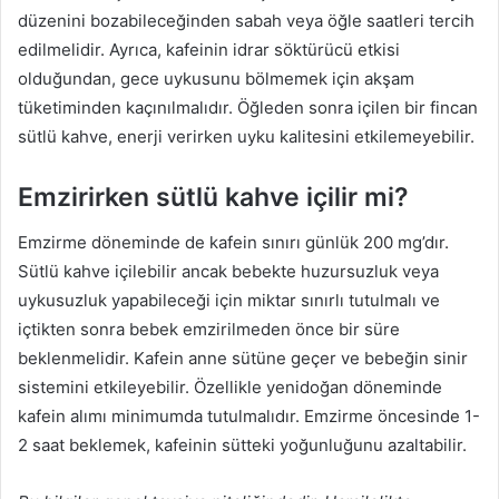
düzenini bozabileceğinden sabah veya öğle saatleri tercih
edilmelidir. Ayrıca, kafeinin idrar söktürücü etkisi
olduğundan, gece uykusunu bölmemek için akşam
tüketiminden kaçınılmalıdır. Öğleden sonra içilen bir fincan
sütlü kahve, enerji verirken uyku kalitesini etkilemeyebilir.
Emzirirken sütlü kahve içilir mi?
Emzirme döneminde de kafein sınırı günlük 200 mg’dır.
Sütlü kahve içilebilir ancak bebekte huzursuzluk veya
uykusuzluk yapabileceği için miktar sınırlı tutulmalı ve
içtikten sonra bebek emzirilmeden önce bir süre
beklenmelidir. Kafein anne sütüne geçer ve bebeğin sinir
sistemini etkileyebilir. Özellikle yenidoğan döneminde
kafein alımı minimumda tutulmalıdır. Emzirme öncesinde 1-
2 saat beklemek, kafeinin sütteki yoğunluğunu azaltabilir.