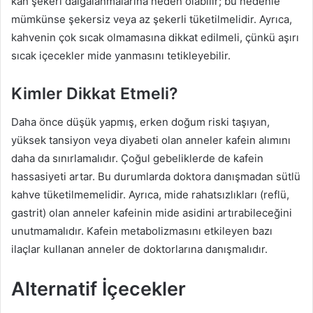
kan şekeri dalgalanmalarına neden olabilir; bu nedenle
mümkünse şekersiz veya az şekerli tüketilmelidir. Ayrıca,
kahvenin çok sıcak olmamasına dikkat edilmeli, çünkü aşırı
sıcak içecekler mide yanmasını tetikleyebilir.
Kimler Dikkat Etmeli?
Daha önce düşük yapmış, erken doğum riski taşıyan,
yüksek tansiyon veya diyabeti olan anneler kafein alımını
daha da sınırlamalıdır. Çoğul gebeliklerde de kafein
hassasiyeti artar. Bu durumlarda doktora danışmadan sütlü
kahve tüketilmemelidir. Ayrıca, mide rahatsızlıkları (reflü,
gastrit) olan anneler kafeinin mide asidini artırabileceğini
unutmamalıdır. Kafein metabolizmasını etkileyen bazı
ilaçlar kullanan anneler de doktorlarına danışmalıdır.
Alternatif İçecekler