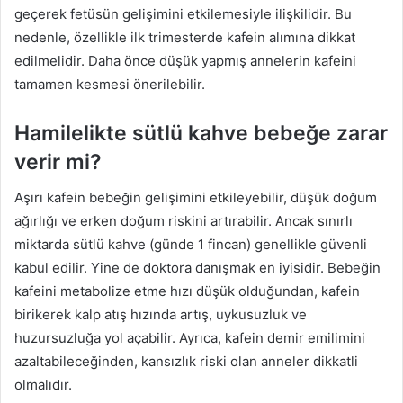
geçerek fetüsün gelişimini etkilemesiyle ilişkilidir. Bu
nedenle, özellikle ilk trimesterde kafein alımına dikkat
edilmelidir. Daha önce düşük yapmış annelerin kafeini
tamamen kesmesi önerilebilir.
Hamilelikte sütlü kahve bebeğe zarar
verir mi?
Aşırı kafein bebeğin gelişimini etkileyebilir, düşük doğum
ağırlığı ve erken doğum riskini artırabilir. Ancak sınırlı
miktarda sütlü kahve (günde 1 fincan) genellikle güvenli
kabul edilir. Yine de doktora danışmak en iyisidir. Bebeğin
kafeini metabolize etme hızı düşük olduğundan, kafein
birikerek kalp atış hızında artış, uykusuzluk ve
huzursuzluğa yol açabilir. Ayrıca, kafein demir emilimini
azaltabileceğinden, kansızlık riski olan anneler dikkatli
olmalıdır.