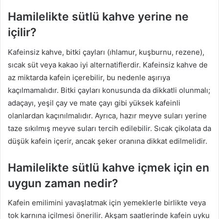
Hamilelikte sütlü kahve yerine ne
içilir?
Kafeinsiz kahve, bitki çayları (ıhlamur, kuşburnu, rezene),
sıcak süt veya kakao iyi alternatiflerdir. Kafeinsiz kahve de
az miktarda kafein içerebilir, bu nedenle aşırıya
kaçılmamalıdır. Bitki çayları konusunda da dikkatli olunmalı;
adaçayı, yeşil çay ve mate çayı gibi yüksek kafeinli
olanlardan kaçınılmalıdır. Ayrıca, hazır meyve suları yerine
taze sıkılmış meyve suları tercih edilebilir. Sıcak çikolata da
düşük kafein içerir, ancak şeker oranına dikkat edilmelidir.
Hamilelikte sütlü kahve içmek için en
uygun zaman nedir?
Kafein emilimini yavaşlatmak için yemeklerle birlikte veya
tok karnına içilmesi önerilir. Akşam saatlerinde kafein uyku