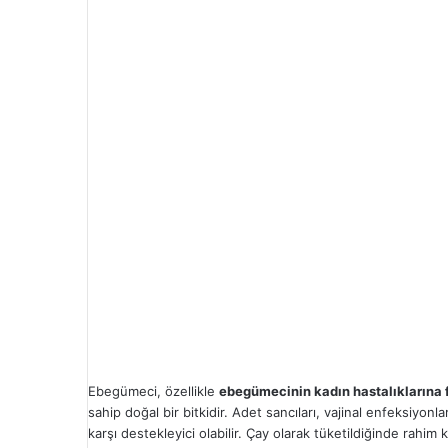
Ebegümeci, özellikle
ebegümecinin kadın hastalıklarına 
sahip doğal bir bitkidir. Adet sancıları, vajinal enfeksiyo
karşı destekleyici olabilir. Çay olarak tüketildiğinde rahim kas