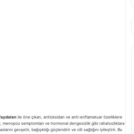
faydaları
ile öne çıkan, antioksidan ve anti-enflamatuar özelliklere
nlar, menopoz semptomları ve hormonal dengesizlik gibi rahatsızlıklara
larını gevşetir, bağışıklığı güçlendirir ve cilt sağlığını iyileştirir. Bu