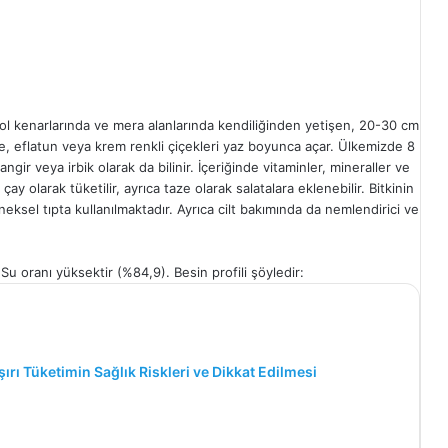
ol kenarlarında ve mera alanlarında kendiliğinden yetişen, 20-30 cm
e, eflatun veya krem renkli çiçekleri yaz boyunca açar. Ülkemizde 8
ir veya irbik olarak da bilinir. İçeriğinde vitaminler, mineraller ve
çay olarak tüketilir, ayrıca taze olarak salatalara eklenebilir. Bitkinin
eneksel tıpta kullanılmaktadır. Ayrıca cilt bakımında da nemlendirici ve
Su oranı yüksektir (%84,9). Besin profili şöyledir:
şırı Tüketimin Sağlık Riskleri ve Dikkat Edilmesi