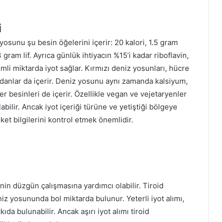
i
yosunu şu besin öğelerini içerir: 20 kalori, 1.5 gram
gram lif. Ayrıca günlük ihtiyacın %15’i kadar riboflavin,
mli miktarda iyot sağlar. Kırmızı deniz yosunları, hücre
danlar da içerir. Deniz yosunu aynı zamanda kalsiyum,
 besinleri de içerir. Özellikle vegan ve vejetaryenler
abilir. Ancak iyot içeriği türüne ve yetiştiği bölgeye
ket bilgilerini kontrol etmek önemlidir.
nin düzgün çalışmasına yardımcı olabilir. Tiroid
niz yosununda bol miktarda bulunur. Yeterli iyot alımı,
ıda bulunabilir. Ancak aşırı iyot alımı tiroid