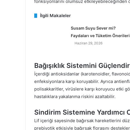
fonksiyonlarını olumsuz etkileyebileceğinden di
İlgili Makaleler
Susam Suyu Sever mi?
Faydaları ve Tüketim Önerileri
Haziran 29, 2026
Bağışıklık Sistemini Güçlendir
İçerdiği antioksidanlar (karotenoidler, flavono
enfeksiyonlara karşı koruyabilir. Ayrıca antienf
polisakkaritler, virüslere karşı koruyucu etki gö
hastalıklara yakalanma riskini azaltabilir.
Sindirim Sistemine Yardımcı 
Lif içeriği sayesinde bağırsak hareketlerini düz
prebiyotik etkisiyle bağırsak florasını destekle