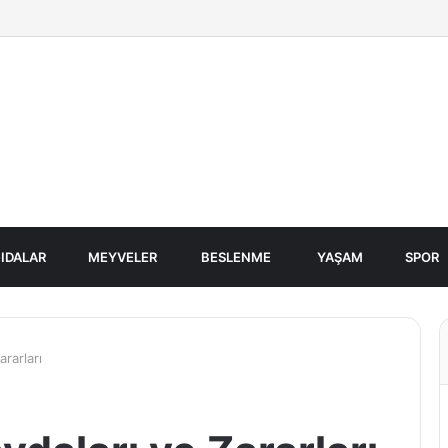
IDALAR
MEYVELER
BESLENME
YAŞAM
SPOR
rarları