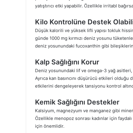
yatıştırıcı etki yapabilir. Özellikle irritabl bağ
Kilo Kontrolüne Destek Olabil
Düşük kalorili ve yüksek lifli yapısı tokluk hissin
günde 1000 mg kırmızı deniz yosunu tüketenler
deniz yosunundaki fucoxanthin gibi bileşikleri
Kalp Sağlığını Korur
Deniz yosunundaki lif ve omega-3 yağ asitleri, 
Ayrıca kan basıncını düşürücü etkileri olduğ
etkilerini dengeleyerek tansiyonu kontrol altınd
Kemik Sağlığını Destekler
Kalsiyum, magnezyum ve manganez gibi minera
Özellikle menopoz sonrası kadınlar için faydalı
için önemlidir.