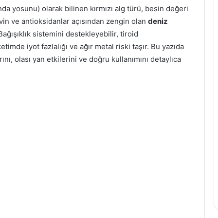
da yosunu) olarak bilinen kırmızı alg türü, besin değeri
lavin ve antioksidanlar açısından zengin olan
deniz
Bağışıklık sistemini destekleyebilir, tiroid
etimde iyot fazlalığı ve ağır metal riski taşır. Bu yazıda
nı, olası yan etkilerini ve doğru kullanımını detaylıca