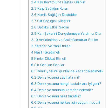
2.4
Kilo Kontrolüne Destek Olabilir
2.5
Kalp Sağlığını Korur
2.6
Kemik Sağlığını Destekler
2.7
Cilt Sağlığını İyileştirir
2.8
Detoks Etkisi Sağlar
2.9
Kan Şekerini Dengelemeye Yardımcı Olur
2.10
Antioksidan ve Antiinflamatuar Etkiler
3
Zararları ve Yan Etkileri
4
Nasıl Tüketilmeli
5
Kimler Dikkat Etmeli
6
Sık Sorulan Sorular
6.1
Deniz yosunu günlük ne kadar tüketilmeli?
6.2
Deniz yosunu zayıflatır mı?
6.3
Deniz yosunu hangi hastalıklara iyi gelir?
6.4
Deniz yosununun zararları nelerdir?
6.5
Deniz yosunu nasıl tüketilir?
6.6
Deniz yosunu herkes için uygun mudur?