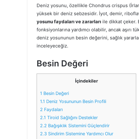
Deniz yosunu, özellikle Chondrus crispus (İrlan
yüksek bir deniz sebzesidir. İyot, demir, ribof
yosunu faydaları ve zararları
ile dikkat çeker. 
fonksiyonlarına yardımcı olabilir, ancak aşırı tük
deniz yosununun besin değerini, sağlık yararları
inceleyeceğiz.
Besin Değeri
İçindekiler
1
Besin Değeri
1.1
Deniz Yosununun Besin Profili
2
Faydaları
2.1
Tiroid Sağlığını Destekler
2.2
Bağışıklık Sistemini Güçlendirir
2.3
Sindirim Sistemine Yardımcı Olur