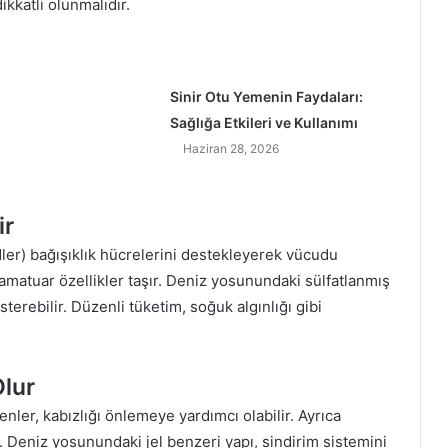
kkatli olunmalıdır.
Sinir Otu Yemenin Faydaları:
Sağlığa Etkileri ve Kullanımı
Haziran 28, 2026
ir
idler) bağışıklık hücrelerini destekleyerek vücudu
lamatuar özellikler taşır. Deniz yosunundaki sülfatlanmış
sterebilir. Düzenli tüketim, soğuk algınlığı gibi
Olur
enler, kabızlığı önlemeye yardımcı olabilir. Ayrıca
r. Deniz yosunundaki jel benzeri yapı, sindirim sistemini