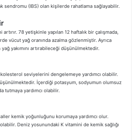
ırsak sendromu (IBS) olan kişilerde rahatlama sağlayabilir.
ir
i artırır. 78 yetişkinle yapılan 12 haftalık bir çalışmada,
de vücut yağ oranında azalma gözlenmiştir. Ayrıca
n yağ yakımını artırabileceği düşünülmektedir.
kolesterol seviyelerini dengelemeye yardımcı olabilir.
u düşünülmektedir. İçerdiği potasyum, sodyumun olumsuz
a tutmaya yardımcı olabilir.
ller kemik yoğunluğunu korumaya yardımcı olur.
 olabilir. Deniz yosunundaki K vitamini de kemik sağlığı