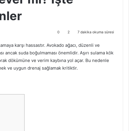
nler
0
2
7 dakika okuma süresi
amaya karşı hassastır. Avokado ağacı, düzenli ve
ması ancak suda boğulmaması önemlidir. Aşırı sulama kök
prak dökümüne ve verim kaybına yol açar. Bu nedenle
ek ve uygun drenaj sağlamak kritiktir.