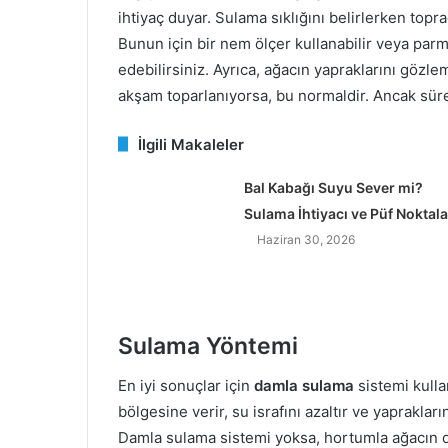
ihtiyaç duyar. Sulama sıklığını belirlerken top
Bunun için bir nem ölçer kullanabilir veya parm
edebilirsiniz. Ayrıca, ağacın yapraklarını gözl
akşam toparlanıyorsa, bu normaldir. Ancak süre
İlgili Makaleler
Bal Kabağı Suyu Sever mi?
Sulama İhtiyacı ve Püf Noktala
Haziran 30, 2026
Sulama Yöntemi
En iyi sonuçlar için
damla sulama
sistemi kull
bölgesine verir, su israfını azaltır ve yapraklar
Damla sulama sistemi yoksa, hortumla ağacın d