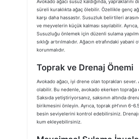
Avokado ağacı susuz kaldığında, yapraklarını 
süreli kuraklıkta ağaç ölebilir. Özellikle genç 
karşı daha hassastır. Susuzluk belirtileri aras
ve meyvelerin küçük kalması sayılabilir. Ayrıca,
Susuzluğu önlemek için düzenli sulama yapılmal
sıklığı artırılmalıdır. Ağacın etrafındaki yabani
korunmalıdır.
Toprak ve Drenaj Önemi
Avokado ağacı, iyi drene olan toprakları sever.
olabilir. Bu nedenle, avokado ekerken toprağa 
Saksıda yetiştiriyorsanız, saksının altında dre
birikmesini önleyin. Ayrıca, toprak pH’ının 6-6.
besin seviyelerini kontrol edebilirsiniz. Drenajı
kum ekleyebilirsiniz.