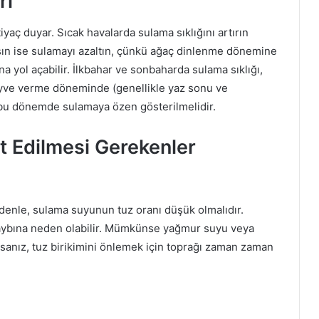
rı
yaç duyar. Sıcak havalarda sulama sıklığını artırın
şın ise sulamayı azaltın, çünkü ağaç dinlenme dönemine
a yol açabilir. İlkbahar ve sonbaharda sulama sıklığı,
meyve verme döneminde (genellikle yaz sonu ve
e bu dönemde sulamaya özen gösterilmelidir.
 Edilmesi Gerekenler
edenle, sulama suyunun tuz oranı düşük olmalıdır.
kaybına neden olabilir. Mümkünse yağmur suyu veya
rsanız, tuz birikimini önlemek için toprağı zaman zaman