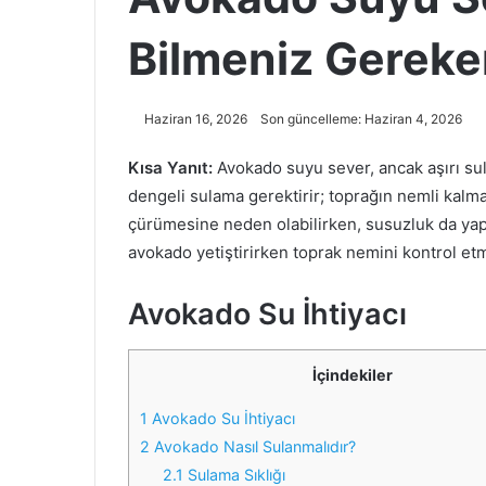
Bilmeniz Gereke
Haziran 16, 2026
Son güncelleme: Haziran 4, 2026
Kısa Yanıt:
Avokado suyu sever, ancak aşırı sul
dengeli sulama gerektirir; toprağın nemli kal
çürümesine neden olabilirken, susuzluk da ya
avokado yetiştirirken toprak nemini kontrol etm
Avokado Su İhtiyacı
İçindekiler
1
Avokado Su İhtiyacı
2
Avokado Nasıl Sulanmalıdır?
2.1
Sulama Sıklığı