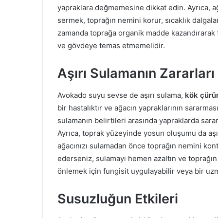
yapraklara değmemesine dikkat edin. Ayrıca, a
sermek, toprağın nemini korur, sıcaklık dalgalanm
zamanda toprağa organik madde kazandırarak topr
ve gövdeye temas etmemelidir.
Aşırı Sulamanın Zararları
Avokado suyu sevse de aşırı sulama,
kök çürü
bir hastalıktır ve ağacın yapraklarının sararma
sulamanın belirtileri arasında yapraklarda sar
Ayrıca, toprak yüzeyinde yosun oluşumu da aşır
ağacınızı sulamadan önce toprağın nemini kontro
ederseniz, sulamayı hemen azaltın ve toprağın
önlemek için fungisit uygulayabilir veya bir uzm
Susuzluğun Etkileri