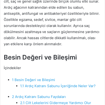
cilt, saç ve genel sağlık üzerinde birçok olumlu etki sunar.
Ardıç ağacının katranından elde edilen bu sabun,
antiseptik, antifungal ve antibakteriyel özellikleriyle bilinir.
Özellikle egzama, sedef, sivilce, mantar gibi cilt
sorunlarında destekleyici olarak kullanılır. Ayrıca saç
dökülmesini azaltmaya ve saçların güçlenmesine yardımcı
olabilir. Ancak hassas ciltlerde dikkatli kullanılmalı, olası
yan etkilere karşı önlem alınmalıdır.
Besin Değeri ve Bileşimi
İçindekiler
1
Besin Değeri ve Bileşimi
1.1
Ardıç Katranı Sabunu İçeriğinde Neler Var?
2
Ardıç Katranı Sabunu Faydaları
2.1
Cilt Lekelerini Gidermeye Yardımcı Olur