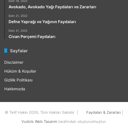
Ekim 19, 2022
Avokado, Avokado Yağı Faydaları ve Zararları
Ekim 21, 2022
Defne Yaprağı ve Yağının Faydaları
Ekim 21, 2022
Civan Perçemi Faydaları
Sayfalar
Disclaimer
Hüküm & Koşullar
Gizlilik Politikası
Hakkımızda
© Telif Hakkı 2026, Tüm Hakları Saklıdır |
Faydaları & Zararları
|
Vudols Web Tasarım
tarafından oluşturulmuştur.