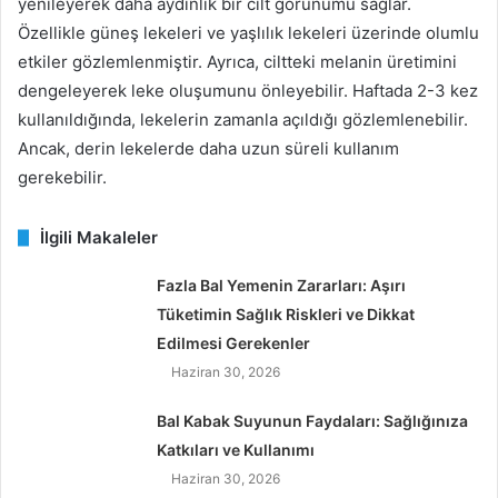
yenileyerek daha aydınlık bir cilt görünümü sağlar.
Özellikle güneş lekeleri ve yaşlılık lekeleri üzerinde olumlu
etkiler gözlemlenmiştir. Ayrıca, ciltteki melanin üretimini
dengeleyerek leke oluşumunu önleyebilir. Haftada 2-3 kez
kullanıldığında, lekelerin zamanla açıldığı gözlemlenebilir.
Ancak, derin lekelerde daha uzun süreli kullanım
gerekebilir.
İlgili Makaleler
Fazla Bal Yemenin Zararları: Aşırı
Tüketimin Sağlık Riskleri ve Dikkat
Edilmesi Gerekenler
Haziran 30, 2026
Bal Kabak Suyunun Faydaları: Sağlığınıza
Katkıları ve Kullanımı
Haziran 30, 2026