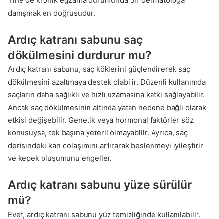
Yine de kronik egzama durumunda bir dermatoloğa
danışmak en doğrusudur.
Ardıç katranı sabunu saç
dökülmesini durdurur mu?
Ardıç katranı sabunu, saç köklerini güçlendirerek saç
dökülmesini azaltmaya destek olabilir. Düzenli kullanımda
saçların daha sağlıklı ve hızlı uzamasına katkı sağlayabilir.
Ancak saç dökülmesinin altında yatan nedene bağlı olarak
etkisi değişebilir. Genetik veya hormonal faktörler söz
konusuysa, tek başına yeterli olmayabilir. Ayrıca, saç
derisindeki kan dolaşımını artırarak beslenmeyi iyileştirir
ve kepek oluşumunu engeller.
Ardıç katranı sabunu yüze sürülür
mü?
Evet, ardıç katranı sabunu yüz temizliğinde kullanılabilir.