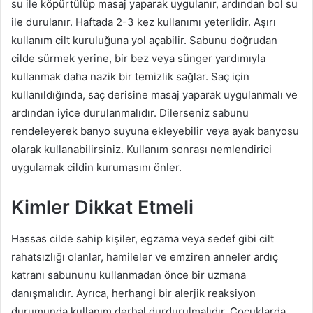
su ile köpürtülüp masaj yaparak uygulanır, ardından bol su
ile durulanır. Haftada 2-3 kez kullanımı yeterlidir. Aşırı
kullanım cilt kuruluğuna yol açabilir. Sabunu doğrudan
cilde sürmek yerine, bir bez veya sünger yardımıyla
kullanmak daha nazik bir temizlik sağlar. Saç için
kullanıldığında, saç derisine masaj yaparak uygulanmalı ve
ardından iyice durulanmalıdır. Dilerseniz sabunu
rendeleyerek banyo suyuna ekleyebilir veya ayak banyosu
olarak kullanabilirsiniz. Kullanım sonrası nemlendirici
uygulamak cildin kurumasını önler.
Kimler Dikkat Etmeli
Hassas cilde sahip kişiler, egzama veya sedef gibi cilt
rahatsızlığı olanlar, hamileler ve emziren anneler ardıç
katranı sabununu kullanmadan önce bir uzmana
danışmalıdır. Ayrıca, herhangi bir alerjik reaksiyon
durumunda kullanım derhal durdurulmalıdır. Çocuklarda