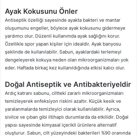
Ayak Kokusunu Önler
Antiseptik özelliği sayesinde ayakta bakteri ve mantar
oluşumunu engeller, böylece ayak kokusunu gidermeye
yardımcı olur. Düzenli kullanımda ayak sağlığını korur.
Özellikle spor yapan kişiler için idealdir. Ayak banyosu
şeklinde de kullanılabilir. Sabun, ayaklardaki terlemeyi
dengeleyerek kokuya neden olan mikroorganizmaları yok
eder. Haftada birkaç kez kullanıldığında etkisi kalıcı olur.
Doğal Antiseptik ve Antibakteriyeldir
Ardıç katranı sabunu, ciltteki zararlı mikroorganizmaları
temizleyerek enfeksiyon riskini azaltır. Küçük kesik ve
yaralanmalarda temizleyici olarak kullanılabilir. Ayrıca,
sivilce ve çıban gibi iltihaplı durumlarda da etkilidir. Doğal
yapısı sayesinde kimyasal içerikli ürünlere alternatif
oluşturur. Sabun, cilt yüzeyindeki bakterileri %90 oranında