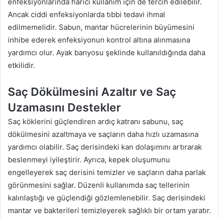
enfeksiyonlarında harici kullanım için de tercih edilebilir.
Ancak ciddi enfeksiyonlarda tıbbi tedavi ihmal
edilmemelidir. Sabun, mantar hücrelerinin büyümesini
inhibe ederek enfeksiyonun kontrol altına alınmasına
yardımcı olur. Ayak banyosu şeklinde kullanıldığında daha
etkilidir.
Saç Dökülmesini Azaltır ve Saç
Uzamasını Destekler
Saç köklerini güçlendiren ardıç katranı sabunu, saç
dökülmesini azaltmaya ve saçların daha hızlı uzamasına
yardımcı olabilir. Saç derisindeki kan dolaşımını artırarak
beslenmeyi iyileştirir. Ayrıca, kepek oluşumunu
engelleyerek saç derisini temizler ve saçların daha parlak
görünmesini sağlar. Düzenli kullanımda saç tellerinin
kalınlaştığı ve güçlendiği gözlemlenebilir. Saç derisindeki
mantar ve bakterileri temizleyerek sağlıklı bir ortam yaratır.