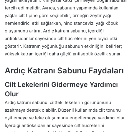
yağlar ekleyebilir. Kimyasal katkı içermeyen doğal sabunlar
tercih edilmelidir. Ayrıca, sabunun yapımında kullanılan
yağlar cilt tipine göre seçilebilir; örneğin zeytinyağı
nemlendirici etki sağlarken, hindistancevizi yağı köpük
oluşumunu artırır. Ardıç katranı sabunu, içerdiği
antioksidanlar sayesinde cilt hücrelerini yenileyici etki
gösterir. Katranın yoğunluğu sabunun etkinliğini belirler;
yüksek katran içeriği daha güçlü antiseptik özellik sunar.
Ardıç Katranı Sabunu Faydaları
Cilt Lekelerini Gidermeye Yardımcı
Olur
Ardıç katranı sabunu, ciltteki lekelerin görünümünü
azaltmaya destek olabilir. Düzenli kullanımda cilt tonunu
eşitlemeye ve leke oluşumunu engellemeye yardımcı olur.
İçerdiği antioksidanlar sayesinde cilt hücrelerini