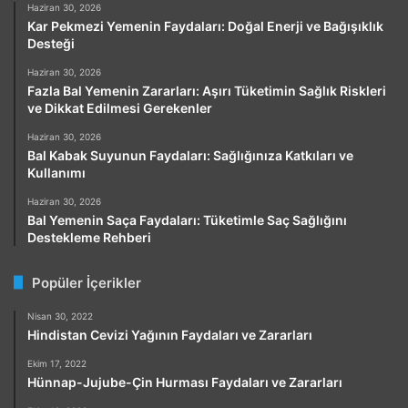
Haziran 30, 2026
Kar Pekmezi Yemenin Faydaları: Doğal Enerji ve Bağışıklık
Desteği
Haziran 30, 2026
Fazla Bal Yemenin Zararları: Aşırı Tüketimin Sağlık Riskleri
ve Dikkat Edilmesi Gerekenler
Haziran 30, 2026
Bal Kabak Suyunun Faydaları: Sağlığınıza Katkıları ve
Kullanımı
Haziran 30, 2026
Bal Yemenin Saça Faydaları: Tüketimle Saç Sağlığını
Destekleme Rehberi
Popüler İçerikler
Nisan 30, 2022
Hindistan Cevizi Yağının Faydaları ve Zararları
Ekim 17, 2022
Hünnap-Jujube-Çin Hurması Faydaları ve Zararları