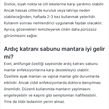
Sivilce, siyah nokta ve cilt lekelerine karşı yardımcı olabilir.
Ancak hassas ciltlerde kuruluk veya tahrişe neden
olabileceğinden, haftada 2-3 kez kullanmak yeterlidir.
Kullanım sonrası nemlendirici uygulamak faydalı olacaktır.
Ayrıca, gözenekleri temizleyerek cildin daha pürüzsüz
görünmesini sağlar.
Ardıç katranı sabunu mantara iyi gelir
mi?
Evet, antifungal özelliği sayesinde ardıç katranı sabunu
mantar enfeksiyonlarına karşı destekleyici olabilir.
Özellikle ayak mantarı ve vajinal mantar gibi durumlarda
etkilidir. Ancak ciddi enfeksiyonlarda doktora danışılması
önemlidir. Düzenli kullanımda mantarın yayılmasını
engelleyebilir ve kaşıntı gibi semptomları hafifletebilir.
Yine de tıbbi tedavinin yerini almaz.