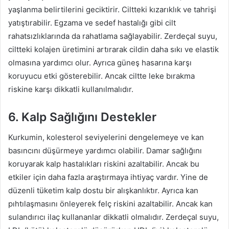
yaşlanma belirtilerini geciktirir. Ciltteki kızarıklık ve tahrişi
yatıştırabilir. Egzama ve sedef hastalığı gibi cilt
rahatsızlıklarında da rahatlama sağlayabilir. Zerdeçal suyu,
ciltteki kolajen üretimini artırarak cildin daha sıkı ve elastik
olmasına yardımcı olur. Ayrıca güneş hasarına karşı
koruyucu etki gösterebilir. Ancak ciltte leke bırakma
riskine karşı dikkatli kullanılmalıdır.
6. Kalp Sağlığını Destekler
Kurkumin, kolesterol seviyelerini dengelemeye ve kan
basıncını düşürmeye yardımcı olabilir. Damar sağlığını
koruyarak kalp hastalıkları riskini azaltabilir. Ancak bu
etkiler için daha fazla araştırmaya ihtiyaç vardır. Yine de
düzenli tüketim kalp dostu bir alışkanlıktır. Ayrıca kan
pıhtılaşmasını önleyerek felç riskini azaltabilir. Ancak kan
sulandırıcı ilaç kullananlar dikkatli olmalıdır. Zerdeçal suyu,