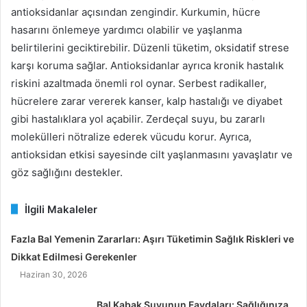
antioksidanlar açısından zengindir. Kurkumin, hücre
hasarını önlemeye yardımcı olabilir ve yaşlanma
belirtilerini geciktirebilir. Düzenli tüketim, oksidatif strese
karşı koruma sağlar. Antioksidanlar ayrıca kronik hastalık
riskini azaltmada önemli rol oynar. Serbest radikaller,
hücrelere zarar vererek kanser, kalp hastalığı ve diyabet
gibi hastalıklara yol açabilir. Zerdeçal suyu, bu zararlı
molekülleri nötralize ederek vücudu korur. Ayrıca,
antioksidan etkisi sayesinde cilt yaşlanmasını yavaşlatır ve
göz sağlığını destekler.
İlgili Makaleler
Fazla Bal Yemenin Zararları: Aşırı Tüketimin Sağlık Riskleri ve
Dikkat Edilmesi Gerekenler
Haziran 30, 2026
Bal Kabak Suyunun Faydaları: Sağlığınıza