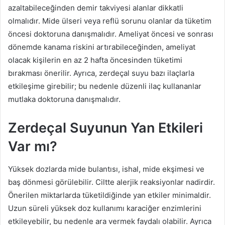
azaltabileceğinden demir takviyesi alanlar dikkatli
olmalıdır. Mide ülseri veya reflü sorunu olanlar da tüketim
öncesi doktoruna danışmalıdır. Ameliyat öncesi ve sonrası
dönemde kanama riskini artırabileceğinden, ameliyat
olacak kişilerin en az 2 hafta öncesinden tüketimi
bırakması önerilir. Ayrıca, zerdeçal suyu bazı ilaçlarla
etkileşime girebilir; bu nedenle düzenli ilaç kullananlar
mutlaka doktoruna danışmalıdır.
Zerdeçal Suyunun Yan Etkileri
Var mı?
Yüksek dozlarda mide bulantısı, ishal, mide ekşimesi ve
baş dönmesi görülebilir. Ciltte alerjik reaksiyonlar nadirdir.
Önerilen miktarlarda tüketildiğinde yan etkiler minimaldir.
Uzun süreli yüksek doz kullanımı karaciğer enzimlerini
etkileyebilir, bu nedenle ara vermek faydalı olabilir. Ayrıca