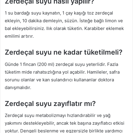
Zerdeçal suyu nasıl yapılır?
1 su bardağı suyu kaynatın, 1 çay kaşığı toz zerdeçal
ekleyin, 10 dakika demleyin, süzün. İsteğe bağlı limon ve
bal ekleyebilirsiniz. Ilık olarak tüketin. Karabiber eklemek
emilimi artırır.
Zerdeçal suyu ne kadar tüketilmeli?
Günde 1 fincan (200 ml) zerdeçal suyu yeterlidir. Fazla
tüketim mide rahatsızlığına yol açabilir. Hamileler, safra
sorunu olanlar ve kan sulandırıcı kullananlar doktora
danışmalıdır.
Zerdeçal suyu zayıflatır mı?
Zerdeçal suyu metabolizmayı hızlandırabilir ve yağ
yakımını destekleyebilir, ancak tek başına zayıflatıcı etkisi
yoktur. Dengeli beslenme ve egzersizle birlikte yardımcı