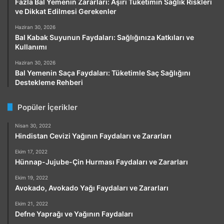
Fazla Bal Yemenin Zararları: Aşırı Tüketimin Sağlık Riskleri
ve Dikkat Edilmesi Gerekenler
Haziran 30, 2026
Bal Kabak Suyunun Faydaları: Sağlığınıza Katkıları ve
Kullanımı
Haziran 30, 2026
Bal Yemenin Saça Faydaları: Tüketimle Saç Sağlığını
Destekleme Rehberi
Popüler İçerikler
Nisan 30, 2022
Hindistan Cevizi Yağının Faydaları ve Zararları
Ekim 17, 2022
Hünnap-Jujube-Çin Hurması Faydaları ve Zararları
Ekim 19, 2022
Avokado, Avokado Yağı Faydaları ve Zararları
Ekim 21, 2022
Defne Yaprağı ve Yağının Faydaları