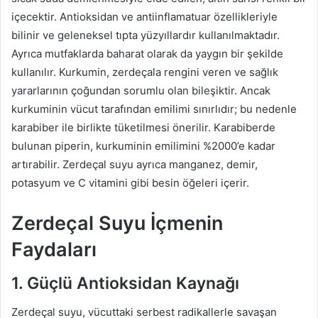
içecektir. Antioksidan ve antiinflamatuar özellikleriyle
bilinir ve geleneksel tıpta yüzyıllardır kullanılmaktadır.
Ayrıca mutfaklarda baharat olarak da yaygın bir şekilde
kullanılır. Kurkumin, zerdeçala rengini veren ve sağlık
yararlarının çoğundan sorumlu olan bileşiktir. Ancak
kurkuminin vücut tarafından emilimi sınırlıdır; bu nedenle
karabiber ile birlikte tüketilmesi önerilir. Karabiberde
bulunan piperin, kurkuminin emilimini %2000’e kadar
artırabilir. Zerdeçal suyu ayrıca manganez, demir,
potasyum ve C vitamini gibi besin öğeleri içerir.
Zerdeçal Suyu İçmenin
Faydaları
1. Güçlü Antioksidan Kaynağı
Zerdeçal suyu, vücuttaki serbest radikallerle savaşan