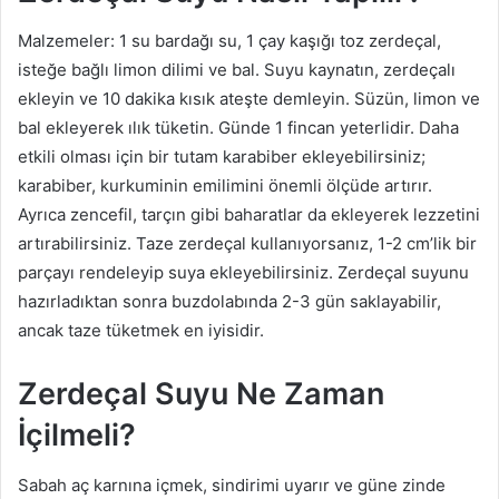
Malzemeler: 1 su bardağı su, 1 çay kaşığı toz zerdeçal,
isteğe bağlı limon dilimi ve bal. Suyu kaynatın, zerdeçalı
ekleyin ve 10 dakika kısık ateşte demleyin. Süzün, limon ve
bal ekleyerek ılık tüketin. Günde 1 fincan yeterlidir. Daha
etkili olması için bir tutam karabiber ekleyebilirsiniz;
karabiber, kurkuminin emilimini önemli ölçüde artırır.
Ayrıca zencefil, tarçın gibi baharatlar da ekleyerek lezzetini
artırabilirsiniz. Taze zerdeçal kullanıyorsanız, 1-2 cm’lik bir
parçayı rendeleyip suya ekleyebilirsiniz. Zerdeçal suyunu
hazırladıktan sonra buzdolabında 2-3 gün saklayabilir,
ancak taze tüketmek en iyisidir.
Zerdeçal Suyu Ne Zaman
İçilmeli?
Sabah aç karnına içmek, sindirimi uyarır ve güne zinde