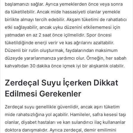
başlamanızı sağlar. Ayrıca yemeklerden önce veya sonra
da tüketilebilir. Ancak mide hassasiyeti olanlar yemekle
birlikte almayı tercih edebilir. Akşam tüketimi de rahatlatıcı
etki sağlayabilir, ancak uyku düzenini etkilememesi için
yatmadan en az 2 saat önce içilmelidir. Spor öncesi
tüketildiğinde enerji verir ve kas ağrılarını azaltabilir.
Düzenli bir rutin oluşturmak, faydalarından maksimum
düzeyde yararlanmanıza yardımcı olur. Örneğin, her sabah
kahvaltıdan 30 dakika önce içmek iyi bir alışkanlık olabilir.
Zerdeçal Suyu İçerken Dikkat
Edilmesi Gerekenler
Zerdeçal suyu genellikle güvenlidir, ancak aşırı tüketim
mide rahatsızlığına yol açabilir. Hamileler, safra kesesi taşı
olanlar, diyabet hastaları ve kan sulandırıcı ilaç kullananlar
doktora danışmalıdır. Ayrıca zerdeçal, demir emilimini