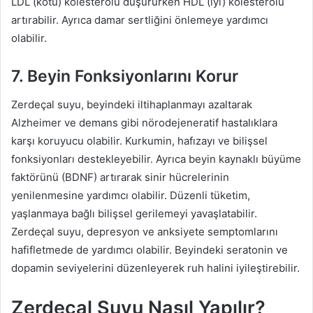
LDL (kötü) kolesterolü düşürürken HDL (iyi) kolesterolü
artırabilir. Ayrıca damar sertliğini önlemeye yardımcı
olabilir.
7. Beyin Fonksiyonlarını Korur
Zerdeçal suyu, beyindeki iltihaplanmayı azaltarak
Alzheimer ve demans gibi nörodejeneratif hastalıklara
karşı koruyucu olabilir. Kurkumin, hafızayı ve bilişsel
fonksiyonları destekleyebilir. Ayrıca beyin kaynaklı büyüme
faktörünü (BDNF) artırarak sinir hücrelerinin
yenilenmesine yardımcı olabilir. Düzenli tüketim,
yaşlanmaya bağlı bilişsel gerilemeyi yavaşlatabilir.
Zerdeçal suyu, depresyon ve anksiyete semptomlarını
hafifletmede de yardımcı olabilir. Beyindeki seratonin ve
dopamin seviyelerini düzenleyerek ruh halini iyileştirebilir.
Zerdeçal Suyu Nasıl Yapılır?