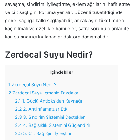
savaşma, sindirimi iyileştirme, eklem ağrılarını hafifletme
ve cilt sağlığını koruma yer alır. Düzenli tüketildiğinde
genel sağlığa katkı sağlayabilir, ancak aşırı tüketimden
kaçınılmalı ve özellikle hamileler, safra sorunu olanlar ile
kan sulandırıcı kullananlar doktora danışmalıdır.
Zerdeçal Suyu Nedir?
İçindekiler
1
Zerdeçal Suyu Nedir?
2
Zerdeçal Suyu İçmenin Faydaları
2.1
1. Güçlü Antioksidan Kaynağı
2.2
2. Antiinflamatuar Etki
2.3
3. Sindirim Sistemini Destekler
2.4
4. Bağışıklık Sistemini Güçlendirir
2.5
5. Cilt Sağlığını İyileştirir