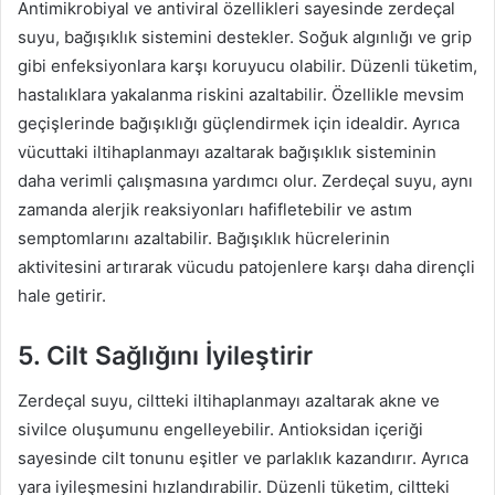
Antimikrobiyal ve antiviral özellikleri sayesinde zerdeçal
suyu, bağışıklık sistemini destekler. Soğuk algınlığı ve grip
gibi enfeksiyonlara karşı koruyucu olabilir. Düzenli tüketim,
hastalıklara yakalanma riskini azaltabilir. Özellikle mevsim
geçişlerinde bağışıklığı güçlendirmek için idealdir. Ayrıca
vücuttaki iltihaplanmayı azaltarak bağışıklık sisteminin
daha verimli çalışmasına yardımcı olur. Zerdeçal suyu, aynı
zamanda alerjik reaksiyonları hafifletebilir ve astım
semptomlarını azaltabilir. Bağışıklık hücrelerinin
aktivitesini artırarak vücudu patojenlere karşı daha dirençli
hale getirir.
5. Cilt Sağlığını İyileştirir
Zerdeçal suyu, ciltteki iltihaplanmayı azaltarak akne ve
sivilce oluşumunu engelleyebilir. Antioksidan içeriği
sayesinde cilt tonunu eşitler ve parlaklık kazandırır. Ayrıca
yara iyileşmesini hızlandırabilir. Düzenli tüketim, ciltteki