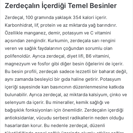
Zerdeçalın İçerdiği Temel Besinler
Zerdeçal, 100 gramında yaklaşık 354 kalori içerir.
Karbonhidrat, lif, protein ve az miktarda yağ barındırır.
Özellikle manganez, demir, potasyum ve C vitamini
açısından zengindir. Kurkumin, zerdeçala sarı rengini
veren ve sağlık faydalarının çoğundan sorumlu olan
polifenoldür. Ayrıca zerdeçal, diyet lifi, B6 vitamini,
magnezyum ve fosfor gibi diğer besin öğelerini de içerir.
Bu besin profili, zerdeçalı sadece lezzetli bir baharat değil,
aynı zamanda besleyici bir gıda haline getirir. Potasyum
içeriği sayesinde kan basıncının düzenlenmesine katkıda
bulunabilir. Ayrıca zerdeçal, az miktarda kalsiyum, çinko ve
selenyum da içerir. Bu mineraller, kemik sağlığı ve
bağışıklık fonksiyonları için önemlidir. Zerdeçalın içerdiği
antioksidanlar, vücudu serbest radikallerin neden olduğu
hasarlardan korur. Bu nedenle zerdeçal, düzenli