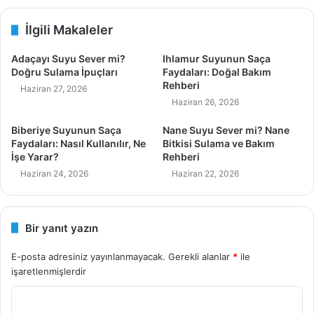
İlgili Makaleler
Adaçayı Suyu Sever mi?
Ihlamur Suyunun Saça
Doğru Sulama İpuçları
Faydaları: Doğal Bakım
Rehberi
Haziran 27, 2026
Haziran 26, 2026
Biberiye Suyunun Saça
Nane Suyu Sever mi? Nane
Faydaları: Nasıl Kullanılır, Ne
Bitkisi Sulama ve Bakım
İşe Yarar?
Rehberi
Haziran 24, 2026
Haziran 22, 2026
Bir yanıt yazın
E-posta adresiniz yayınlanmayacak.
Gerekli alanlar
*
ile
işaretlenmişlerdir
Y