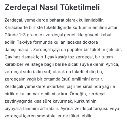
Zerdeçal Nasıl Tüketilmeli
Zerdeçal, yemeklerde baharat olarak kullanılabilir.
Karabiberle birlikte tüketildiğinde kurkumin emilimi artar.
Günde 1-3 gram toz zerdeçal genellikle güvenli kabul
edilir. Takviye formunda kullanılacaksa doktora
danışılmalıdır. Zerdeçal çayı da popüler bir tüketim şeklidir.
Çay hazırlamak için 1 çay kaşığı toz zerdeçal, bir tutam
karabiber ve isteğe bağlı bal ile sıcak suya eklenir. Ayrıca,
zerdeçal sütü (altın süt) olarak da tüketilebilir; bu,
zerdeçalın yağlı bir ortamda (süt) emilimini artırır.
Zerdeçalı yemeklere eklerken, pişirme sırasında yağ ile
birlikte kullanmak emilimi artırır. Örneğin, zerdeçalı
zeytinyağında kısa süre kavurmak, kurkuminin
biyoyararlanımını artırabilir. Ayrıca, zerdeçal turşusu veya
zerdeçal içeren smoothie’ler de tüketilebilir.