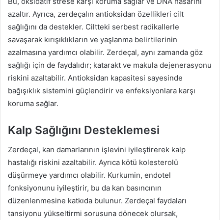
Bu, oksidatif strese karşı koruma sağlar ve DNA hasarını
azaltır. Ayrıca, zerdeçalın antioksidan özellikleri cilt
sağlığını da destekler. Ciltteki serbest radikallerle
savaşarak kırışıklıkların ve yaşlanma belirtilerinin
azalmasına yardımcı olabilir. Zerdeçal, aynı zamanda göz
sağlığı için de faydalıdır; katarakt ve makula dejenerasyonu
riskini azaltabilir. Antioksidan kapasitesi sayesinde
bağışıklık sistemini güçlendirir ve enfeksiyonlara karşı
koruma sağlar.
Kalp Sağlığını Desteklemesi
Zerdeçal, kan damarlarının işlevini iyileştirerek kalp
hastalığı riskini azaltabilir. Ayrıca kötü kolesterolü
düşürmeye yardımcı olabilir. Kurkumin, endotel
fonksiyonunu iyileştirir, bu da kan basıncının
düzenlenmesine katkıda bulunur. Zerdeçal faydaları
tansiyonu yükseltirmi sorusuna dönecek olursak,