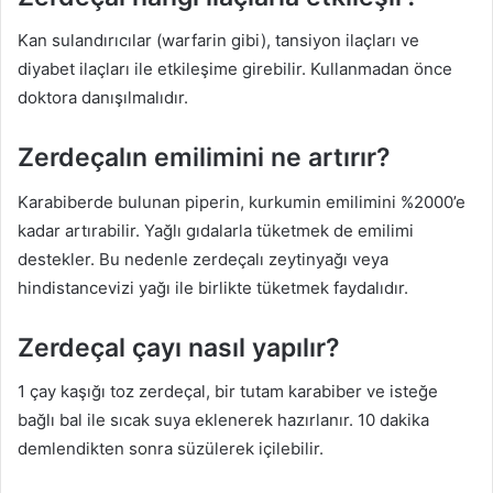
Kan sulandırıcılar (warfarin gibi), tansiyon ilaçları ve
diyabet ilaçları ile etkileşime girebilir. Kullanmadan önce
doktora danışılmalıdır.
Zerdeçalın emilimini ne artırır?
Karabiberde bulunan piperin, kurkumin emilimini %2000’e
kadar artırabilir. Yağlı gıdalarla tüketmek de emilimi
destekler. Bu nedenle zerdeçalı zeytinyağı veya
hindistancevizi yağı ile birlikte tüketmek faydalıdır.
Zerdeçal çayı nasıl yapılır?
1 çay kaşığı toz zerdeçal, bir tutam karabiber ve isteğe
bağlı bal ile sıcak suya eklenerek hazırlanır. 10 dakika
demlendikten sonra süzülerek içilebilir.