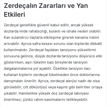
Zerdeçalın Zararları ve Yan
Etkileri
Zerdeçal genellikle güvenli kabul edilir, ancak yüksek
dozlarda mide rahatsızlığı, bulantı ve ishale neden olabilir.
Kan sulandırıcı ilaçlarla etkileşime girerek kanama riskini
artırabilir. Ayrıca safra kesesi sorunu olan kişilerde dikkatli
kullanılmalıdır. Zerdeçal faydaları tansiyonu yükseltirmi
sorusuna gelince, düşük dozlarda tansiyonu düşürücü etki
gösterirken, aşırı tüketim bazı bireylerde tansiyon
dalgalanmalarına yol açabilir. Özellikle tansiyon ilacı
kullanan kişilerin zerdeçal tüketmeden önce doktorlarına
danışmaları önerilir. Ayrıca, zerdeçal alerjisi nadir de olsa
görülebilir; cilt döküntüsü veya kaşıntı gibi belirtiler ortaya
çıkabilir. Hamilelikte yüksek doz zerdeçal takviyesi
önerilmez, çünkü rahim kasılmalarını tetikleyebilir.