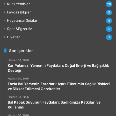
Kuru Yemişler
20
Faydalı Bilgiler
18
Hayvansal Gıdalar
6
Spor &Egzersiz
5
Diyetler
1
Son İçerikler
Haziran 30, 2026
Kar Pekmezi Yemenin Faydaları: Doğal Enerji ve Bağışıklık
Desteği
Haziran 30, 2026
Fazla Bal Yemenin Zararları: Aşırı Tüketimin Sağlık Riskleri
ve Dikkat Edilmesi Gerekenler
Haziran 30, 2026
Bal Kabak Suyunun Faydaları: Sağlığınıza Katkıları ve
Kullanımı
Haziran 30, 2026