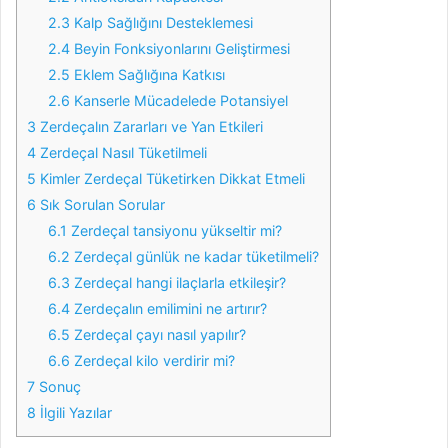
2.3
Kalp Sağlığını Desteklemesi
2.4
Beyin Fonksiyonlarını Geliştirmesi
2.5
Eklem Sağlığına Katkısı
2.6
Kanserle Mücadelede Potansiyel
3
Zerdeçalın Zararları ve Yan Etkileri
4
Zerdeçal Nasıl Tüketilmeli
5
Kimler Zerdeçal Tüketirken Dikkat Etmeli
6
Sık Sorulan Sorular
6.1
Zerdeçal tansiyonu yükseltir mi?
6.2
Zerdeçal günlük ne kadar tüketilmeli?
6.3
Zerdeçal hangi ilaçlarla etkileşir?
6.4
Zerdeçalın emilimini ne artırır?
6.5
Zerdeçal çayı nasıl yapılır?
6.6
Zerdeçal kilo verdirir mi?
7
Sonuç
8
İlgili Yazılar