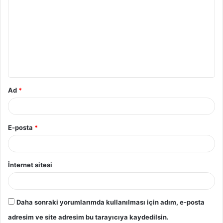
o
r
u
m
*
Ad
*
E-posta
*
İnternet sitesi
Daha sonraki yorumlarımda kullanılması için adım, e-posta
adresim ve site adresim bu tarayıcıya kaydedilsin.