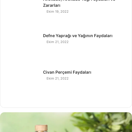
Zararları
Ekim 19, 2022
Defne Yaprağı ve Yağının Faydaları
Ekim 21, 2022
Civan Perçemi Faydaları
Ekim 21, 2022
H
i
n