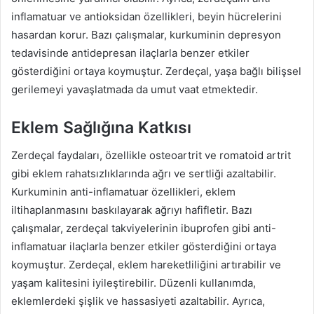
inflamatuar ve antioksidan özellikleri, beyin hücrelerini
hasardan korur. Bazı çalışmalar, kurkuminin depresyon
tedavisinde antidepresan ilaçlarla benzer etkiler
gösterdiğini ortaya koymuştur. Zerdeçal, yaşa bağlı bilişsel
gerilemeyi yavaşlatmada da umut vaat etmektedir.
Eklem Sağlığına Katkısı
Zerdeçal faydaları, özellikle osteoartrit ve romatoid artrit
gibi eklem rahatsızlıklarında ağrı ve sertliği azaltabilir.
Kurkuminin anti-inflamatuar özellikleri, eklem
iltihaplanmasını baskılayarak ağrıyı hafifletir. Bazı
çalışmalar, zerdeçal takviyelerinin ibuprofen gibi anti-
inflamatuar ilaçlarla benzer etkiler gösterdiğini ortaya
koymuştur. Zerdeçal, eklem hareketliliğini artırabilir ve
yaşam kalitesini iyileştirebilir. Düzenli kullanımda,
eklemlerdeki şişlik ve hassasiyeti azaltabilir. Ayrıca,