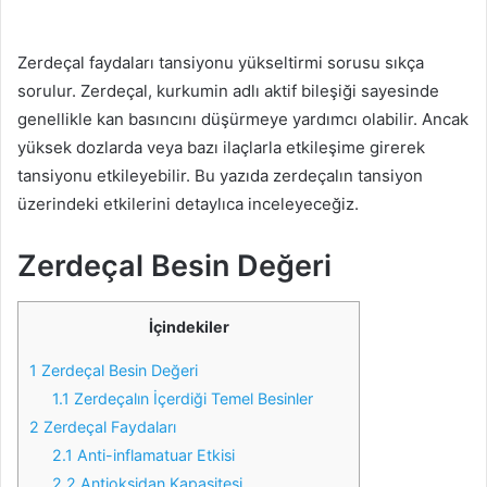
Zerdeçal faydaları tansiyonu yükseltirmi sorusu sıkça
sorulur. Zerdeçal, kurkumin adlı aktif bileşiği sayesinde
genellikle kan basıncını düşürmeye yardımcı olabilir. Ancak
yüksek dozlarda veya bazı ilaçlarla etkileşime girerek
tansiyonu etkileyebilir. Bu yazıda zerdeçalın tansiyon
üzerindeki etkilerini detaylıca inceleyeceğiz.
Zerdeçal Besin Değeri
İçindekiler
1
Zerdeçal Besin Değeri
1.1
Zerdeçalın İçerdiği Temel Besinler
2
Zerdeçal Faydaları
2.1
Anti-inflamatuar Etkisi
2.2
Antioksidan Kapasitesi