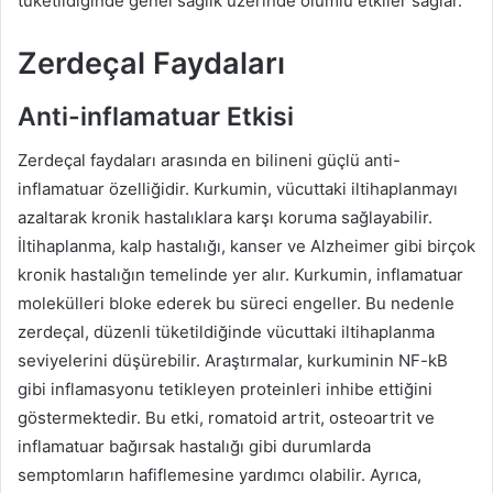
tüketildiğinde genel sağlık üzerinde olumlu etkiler sağlar.
Zerdeçal Faydaları
Anti-inflamatuar Etkisi
Zerdeçal faydaları arasında en bilineni güçlü anti-
inflamatuar özelliğidir. Kurkumin, vücuttaki iltihaplanmayı
azaltarak kronik hastalıklara karşı koruma sağlayabilir.
İltihaplanma, kalp hastalığı, kanser ve Alzheimer gibi birçok
kronik hastalığın temelinde yer alır. Kurkumin, inflamatuar
molekülleri bloke ederek bu süreci engeller. Bu nedenle
zerdeçal, düzenli tüketildiğinde vücuttaki iltihaplanma
seviyelerini düşürebilir. Araştırmalar, kurkuminin NF-kB
gibi inflamasyonu tetikleyen proteinleri inhibe ettiğini
göstermektedir. Bu etki, romatoid artrit, osteoartrit ve
inflamatuar bağırsak hastalığı gibi durumlarda
semptomların hafiflemesine yardımcı olabilir. Ayrıca,