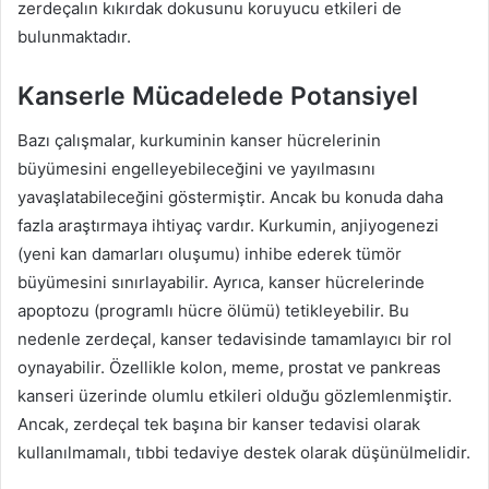
zerdeçalın kıkırdak dokusunu koruyucu etkileri de
bulunmaktadır.
Kanserle Mücadelede Potansiyel
Bazı çalışmalar, kurkuminin kanser hücrelerinin
büyümesini engelleyebileceğini ve yayılmasını
yavaşlatabileceğini göstermiştir. Ancak bu konuda daha
fazla araştırmaya ihtiyaç vardır. Kurkumin, anjiyogenezi
(yeni kan damarları oluşumu) inhibe ederek tümör
büyümesini sınırlayabilir. Ayrıca, kanser hücrelerinde
apoptozu (programlı hücre ölümü) tetikleyebilir. Bu
nedenle zerdeçal, kanser tedavisinde tamamlayıcı bir rol
oynayabilir. Özellikle kolon, meme, prostat ve pankreas
kanseri üzerinde olumlu etkileri olduğu gözlemlenmiştir.
Ancak, zerdeçal tek başına bir kanser tedavisi olarak
kullanılmamalı, tıbbi tedaviye destek olarak düşünülmelidir.