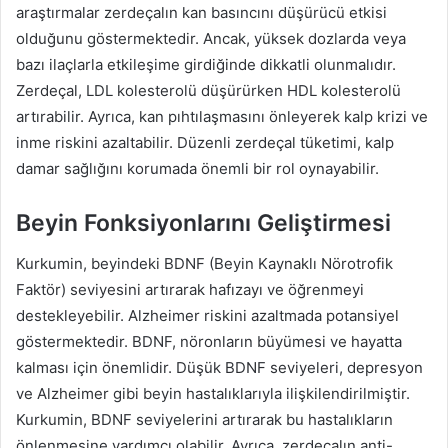
araştırmalar zerdeçalın kan basıncını düşürücü etkisi
olduğunu göstermektedir. Ancak, yüksek dozlarda veya
bazı ilaçlarla etkileşime girdiğinde dikkatli olunmalıdır.
Zerdeçal, LDL kolesterolü düşürürken HDL kolesterolü
artırabilir. Ayrıca, kan pıhtılaşmasını önleyerek kalp krizi ve
inme riskini azaltabilir. Düzenli zerdeçal tüketimi, kalp
damar sağlığını korumada önemli bir rol oynayabilir.
Beyin Fonksiyonlarını Geliştirmesi
Kurkumin, beyindeki BDNF (Beyin Kaynaklı Nörotrofik
Faktör) seviyesini artırarak hafızayı ve öğrenmeyi
destekleyebilir. Alzheimer riskini azaltmada potansiyel
göstermektedir. BDNF, nöronların büyümesi ve hayatta
kalması için önemlidir. Düşük BDNF seviyeleri, depresyon
ve Alzheimer gibi beyin hastalıklarıyla ilişkilendirilmiştir.
Kurkumin, BDNF seviyelerini artırarak bu hastalıkların
önlenmesine yardımcı olabilir. Ayrıca, zerdeçalın anti-