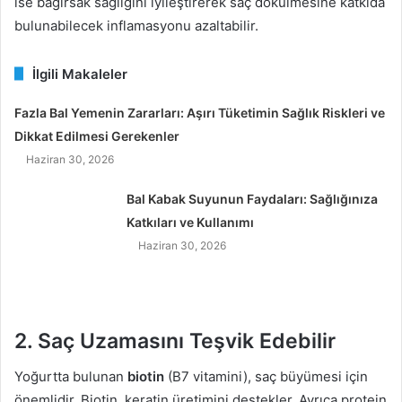
ise bağırsak sağlığını iyileştirerek saç dökülmesine katkıda
bulunabilecek inflamasyonu azaltabilir.
İlgili Makaleler
Fazla Bal Yemenin Zararları: Aşırı Tüketimin Sağlık Riskleri ve
Dikkat Edilmesi Gerekenler
Haziran 30, 2026
Bal Kabak Suyunun Faydaları: Sağlığınıza
Katkıları ve Kullanımı
Haziran 30, 2026
2. Saç Uzamasını Teşvik Edebilir
Yoğurtta bulunan
biotin
(B7 vitamini), saç büyümesi için
önemlidir. Biotin, keratin üretimini destekler. Ayrıca protein