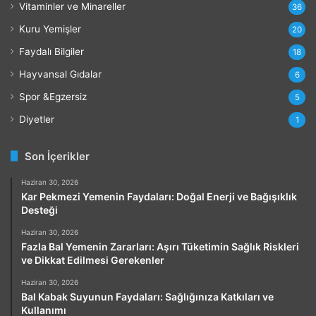
Vitaminler ve Minareller
36
Kuru Yemişler
20
Faydalı Bilgiler
18
Hayvansal Gıdalar
6
Spor &Egzersiz
5
Diyetler
1
Son İçerikler
Haziran 30, 2026
Kar Pekmezi Yemenin Faydaları: Doğal Enerji ve Bağışıklık
Desteği
Haziran 30, 2026
Fazla Bal Yemenin Zararları: Aşırı Tüketimin Sağlık Riskleri
ve Dikkat Edilmesi Gerekenler
Haziran 30, 2026
Bal Kabak Suyunun Faydaları: Sağlığınıza Katkıları ve
Kullanımı