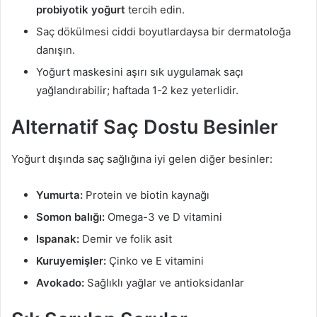
probiyotik yoğurt
tercih edin.
Saç dökülmesi ciddi boyutlardaysa bir dermatoloğa
danışın.
Yoğurt maskesini aşırı sık uygulamak saçı
yağlandırabilir; haftada 1-2 kez yeterlidir.
Alternatif Saç Dostu Besinler
Yoğurt dışında saç sağlığına iyi gelen diğer besinler:
Yumurta:
Protein ve biotin kaynağı
Somon balığı:
Omega-3 ve D vitamini
Ispanak:
Demir ve folik asit
Kuruyemişler:
Çinko ve E vitamini
Avokado:
Sağlıklı yağlar ve antioksidanlar