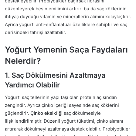
destekleyebilir. Probiyotikler bağırsak florasını
düzenleyerek besin emilimini artırır; bu da saç köklerinin
ihtiyaç duyduğu vitamin ve minerallerin alımını kolaylaştırır.
Ayrıca yoğurt, anti-enflamatuar özelliklere sahiptir ve saç
derisindeki tahrişi azaltabilir.
Yoğurt Yemenin Saça Faydaları
Nelerdir?
1. Saç Dökülmesini Azaltmaya
Yardımcı Olabilir
Yoğurt, saç tellerinin yapı taşı olan protein açısından
zengindir. Ayrıca çinko içeriği sayesinde saç köklerini
güçlendirir.
Çinko eksikliği
saç dökülmesiyle
ilişkilendirilmiştir. Düzenli yoğurt tüketimi, çinko alımını
artırarak dökülmeyi azaltmaya destek olabilir. Probiyotikler