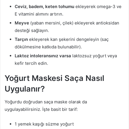
Ceviz, badem, keten tohumu
ekleyerek omega-3 ve
E vitamini alımını artırın.
Meyve
(yaban mersini, çilek) ekleyerek antioksidan
desteği sağlayın.
Tarçın
ekleyerek kan şekerini dengeleyin (saç
dökülmesine katkıda bulunabilir).
Laktoz intoleransınız varsa
laktozsuz yoğurt veya
kefir tercih edin.
Yoğurt Maskesi Saça Nasıl
Uygulanır?
Yoğurdu doğrudan saça maske olarak da
uygulayabilirsiniz. İşte basit bir tarif:
1 yemek kaşığı süzme yoğurt