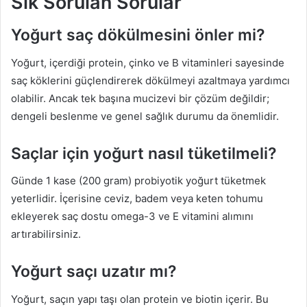
Sık Sorulan Sorular
Yoğurt saç dökülmesini önler mi?
Yoğurt, içerdiği protein, çinko ve B vitaminleri sayesinde
saç köklerini güçlendirerek dökülmeyi azaltmaya yardımcı
olabilir. Ancak tek başına mucizevi bir çözüm değildir;
dengeli beslenme ve genel sağlık durumu da önemlidir.
Saçlar için yoğurt nasıl tüketilmeli?
Günde 1 kase (200 gram) probiyotik yoğurt tüketmek
yeterlidir. İçerisine ceviz, badem veya keten tohumu
ekleyerek saç dostu omega-3 ve E vitamini alımını
artırabilirsiniz.
Yoğurt saçı uzatır mı?
Yoğurt, saçın yapı taşı olan protein ve biotin içerir. Bu