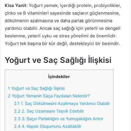
Kisa Yanit:
Yoğurt yemek, içerdiği protein, probiyotikler,
çinko ve B vitaminleri sayesinde saçların güçlenmesine,
dökülmenin azalmasına ve daha parlak görünmesine
yardımcı olabilir. Ancak saç sağlığı için yeterli ve dengeli
beslenme, yeterli uyku ve stres yönetimi de önemlidir.
Yoğurt tek başına bir kür değil, destekleyici bir besindir.
Yoğurt ve Saç Sağlığı İlişkisi
İçindekiler
1
Yoğurt ve Saç Sağlığı İlişkisi
2
Yoğurt Yemenin Saça Faydaları Nelerdir?
2.1
1. Saç Dökülmesini Azaltmaya Yardımcı Olabilir
2.2
2. Saç Uzamasını Teşvik Edebilir
2.3
3. Saçın Parlaklığını ve Yumuşaklığını Artırır
2.4
4. Kepek Oluşumunu Azaltabilir