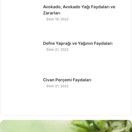
Avokado, Avokado Yağı Faydaları ve
Zararları
Ekim 19, 2022
Defne Yaprağı ve Yağının Faydaları
Ekim 21, 2022
Civan Perçemi Faydaları
Ekim 21, 2022
H
i