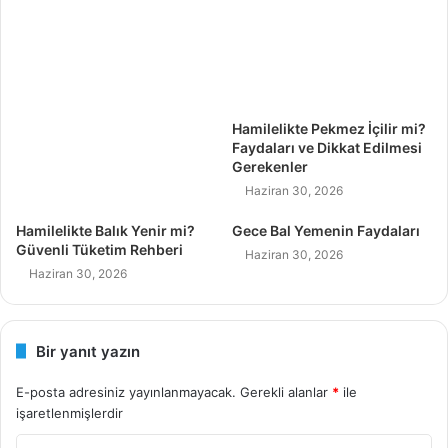
Hamilelikte Pekmez İçilir mi?
Faydaları ve Dikkat Edilmesi
Gerekenler
Haziran 30, 2026
Hamilelikte Balık Yenir mi?
Gece Bal Yemenin Faydaları
Güvenli Tüketim Rehberi
Haziran 30, 2026
Haziran 30, 2026
Bir yanıt yazın
E-posta adresiniz yayınlanmayacak.
Gerekli alanlar
*
ile
işaretlenmişlerdir