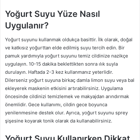
Yoğurt Suyu Yüze Nasıl
Uygulanır?
Yoğurt suyunu kullanmak oldukça basittir. İlk olarak, doğal
ve katkısız yoğurttan elde edilmiş suyu tercih edin. Bir
pamuk yardımıyla yoğurt suyunu temiz cildinize nazikçe
uygulayın. 10-15 dakika beklettikten sonra ılık suyla
durulayın. Haftada 2-3 kez kullanmanız yeterlidir.
Dilerseniz yoğurt suyuna birkaç damla limon suyu veya bal
ekleyerek maskenin etkisini artırabilirsiniz. Uygulama
öncesinde cildinizi temizlemek ve makyajdan arındırmak
önemlidir. Gece kullanımı, cildin gece boyunca
yenilenmesine destek olur. Ayrıca, yoğurt suyunu sprey
şişesine koyarak tonik olarak da kullanabilirsiniz.
Yoğurt Suyu Kullanırken Dikkat