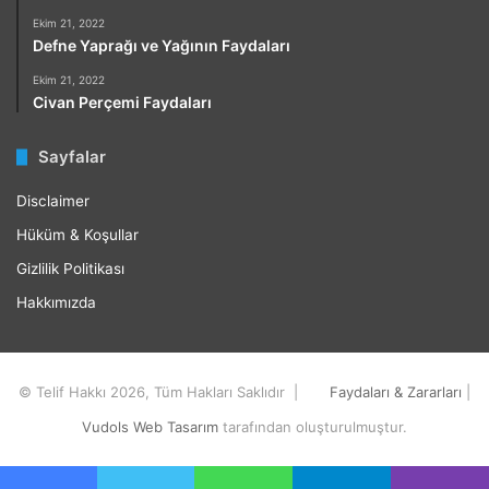
Ekim 21, 2022
Defne Yaprağı ve Yağının Faydaları
Ekim 21, 2022
Civan Perçemi Faydaları
Sayfalar
Disclaimer
Hüküm & Koşullar
Gizlilik Politikası
Hakkımızda
© Telif Hakkı 2026, Tüm Hakları Saklıdır |
Faydaları & Zararları
|
Vudols Web Tasarım
tarafından oluşturulmuştur.