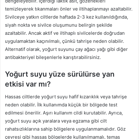
dengeleyebilir. İçerdiği laktik asit, gözenekleri
temizleyerek tıkanmaları önler ve iltihaplanmayı azaltabilir.
Sivilceye yatkın ciltlerde haftada 2-3 kez kullanıldığında,
siyah nokta ve sivilce oluşumunu belirgin şekilde
azaltabilir. Ancak aktif ve iltihaplı sivilcelerde doğrudan
uygulamaktan kaçınılmalı, çünkü tahrişe neden olabilir.
Alternatif olarak, yoğurt suyunu çay ağacı yağı gibi diğer
antibakteriyel bileşenlerle karıştırabilirsiniz.
Yoğurt suyu yüze sürülürse yan
etkisi var mı?
Hassas ciltlerde yoğurt suyu hafif kızarıklık veya tahrişe
neden olabilir. İlk kullanımda küçük bir bölgede test
edilmesi önerilir. Aşırı kullanım cildi kurutabilir. Ayrıca,
yoğurt suyu açık yaralara veya egzama gibi cilt
rahatsızlıklarına sahip bölgelere uygulanmamalıdır. Göz
çevresi gibi hassas bölgelerde kullanılmamalı, temas