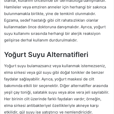
olanlar, kullanım öncesinde bir dermatoloğa danışmalıdır.
Hamileler veya emziren anneler için herhangi bir sakınca
bulunmamakla birlikte, yine de temkinli olunmalıdır.
Egzama, sedef hastalığı gibi cilt rahatsızlıkları olanlar
kullanmadan önce doktoruna danışmalıdır. Ayrıca, yoğurt
suyu kullanımı sırasında herhangi bir alerjik reaksiyon
gelişirse derhal kullanım durdurulmalıdır.
Yoğurt Suyu Alternatifleri
Yoğurt suyu bulamazsanız veya kullanmak istemezseniz,
elma sirkesi veya gül suyu gibi doğal tonikler de benzer
faydalar sağlayabilir. Ayrıca, yoğurt maskesi de cilt
bakımında etkili bir seçenektir. Diğer alternatifler arasında
yeşil çay toniği, salatalık suyu veya aloe vera jeli sayılabilir.
Her birinin cilt üzerinde farklı faydaları vardır; örneğin,
elma sirkesi antibakteriyel özellikleriyle akneye karşı
etkilidir, gül suyu ise yatıştırıcı ve nemlendiricidir.