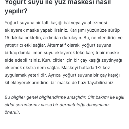
Yoğurt suyu ile yüz maskesi nasıl
yapılır?
Yoğurt suyuna bir tatlı kaşığı bal veya yulaf ezmesi
ekleyerek maske yapabilirsiniz. Karışımı yüzünüze sürüp
15 dakika bekletin, ardından durulayın. Bu, nemlendirici ve
yatıştırıcı etki sağlar. Alternatif olarak, yoğurt suyuna
birkaç damla limon suyu ekleyerek leke karşıtı bir maske
elde edebilirsiniz. Kuru ciltler için bir çay kaşığı zeytinyağı
eklemek ekstra nem sağlar. Maskeyi haftada 1-2 kez
uygulamak yeterlidir. Ayrıca, yoğurt suyuna bir çay kaşığı
kil ekleyerek arındırıcı bir maske de hazırlayabilirsiniz.
Bu bilgiler genel bilgilendirme amaçlıdır. Cilt bakımı ile ilgili
ciddi sorunlarınız varsa bir dermatoloğa danışmanız
önerilir.