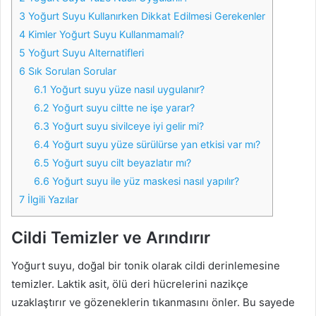
3
Yoğurt Suyu Kullanırken Dikkat Edilmesi Gerekenler
4
Kimler Yoğurt Suyu Kullanmamalı?
5
Yoğurt Suyu Alternatifleri
6
Sık Sorulan Sorular
6.1
Yoğurt suyu yüze nasıl uygulanır?
6.2
Yoğurt suyu ciltte ne işe yarar?
6.3
Yoğurt suyu sivilceye iyi gelir mi?
6.4
Yoğurt suyu yüze sürülürse yan etkisi var mı?
6.5
Yoğurt suyu cilt beyazlatır mı?
6.6
Yoğurt suyu ile yüz maskesi nasıl yapılır?
7
İlgili Yazılar
Cildi Temizler ve Arındırır
Yoğurt suyu, doğal bir tonik olarak cildi derinlemesine
temizler. Laktik asit, ölü deri hücrelerini nazikçe
uzaklaştırır ve gözeneklerin tıkanmasını önler. Bu sayede