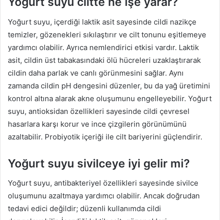
Yoğurt suyu ciltte ne işe yarar?
Yoğurt suyu, içerdiği laktik asit sayesinde cildi nazikçe
temizler, gözenekleri sıkılaştırır ve cilt tonunu eşitlemeye
yardımcı olabilir. Ayrıca nemlendirici etkisi vardır. Laktik
asit, cildin üst tabakasındaki ölü hücreleri uzaklaştırarak
cildin daha parlak ve canlı görünmesini sağlar. Aynı
zamanda cildin pH dengesini düzenler, bu da yağ üretimini
kontrol altına alarak akne oluşumunu engelleyebilir. Yoğurt
suyu, antioksidan özellikleri sayesinde cildi çevresel
hasarlara karşı korur ve ince çizgilerin görünümünü
azaltabilir. Probiyotik içeriği ile cilt bariyerini güçlendirir.
Yoğurt suyu sivilceye iyi gelir mi?
Yoğurt suyu, antibakteriyel özellikleri sayesinde sivilce
oluşumunu azaltmaya yardımcı olabilir. Ancak doğrudan
tedavi edici değildir; düzenli kullanımda cildi