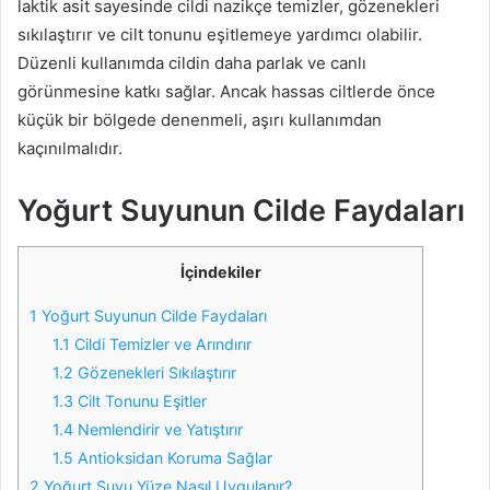
laktik asit sayesinde cildi nazikçe temizler, gözenekleri
sıkılaştırır ve cilt tonunu eşitlemeye yardımcı olabilir.
Düzenli kullanımda cildin daha parlak ve canlı
görünmesine katkı sağlar. Ancak hassas ciltlerde önce
küçük bir bölgede denenmeli, aşırı kullanımdan
kaçınılmalıdır.
Yoğurt Suyunun Cilde Faydaları
İçindekiler
1
Yoğurt Suyunun Cilde Faydaları
1.1
Cildi Temizler ve Arındırır
1.2
Gözenekleri Sıkılaştırır
1.3
Cilt Tonunu Eşitler
1.4
Nemlendirir ve Yatıştırır
1.5
Antioksidan Koruma Sağlar
2
Yoğurt Suyu Yüze Nasıl Uygulanır?