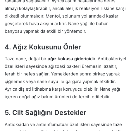
rahatlama sağlayabilir. Ayrıca astım hastalarında nefes
almayı kolaylaştırabilir, ancak alerjik reaksiyon riskine karşı
dikkatli olunmalıdır. Mentol, solunum yollarındaki kasları
gevşeterek hava akışını artırır. Nane yağı ile buhar
banyosu yapmak da etkili bir yöntemdir.
4. Ağız Kokusunu Önler
Taze nane, doğal bir
ağız kokusu giderici
dir. Antibakteriyel
özellikleri sayesinde ağızdaki bakteri üremesini azaltır,
ferah bir nefes sağlar. Yemeklerden sonra birkaç yaprak
çiğnemek veya nane suyu ile gargara yapmak etkilidir.
Ayrıca diş eti iltihabına karşı koruyucu olabilir. Nane yağı
içeren doğal ağız bakım ürünleri de tercih edilebilir.
5. Cilt Sağlığını Destekler
Antioksidan ve antienflamatuar özellikleri sayesinde taze