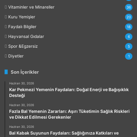
Vitaminler ve Minareller
36
Kuru Yemişler
20
Faydalı Bilgiler
18
Hayvansal Gıdalar
6
Spor &Egzersiz
5
Diyetler
1
Son İçerikler
Haziran 30, 2026
Kar Pekmezi Yemenin Faydaları: Doğal Enerji ve Bağışıklık
Desteği
Haziran 30, 2026
Fazla Bal Yemenin Zararları: Aşırı Tüketimin Sağlık Riskleri
ve Dikkat Edilmesi Gerekenler
Haziran 30, 2026
Bal Kabak Suyunun Faydaları: Sağlığınıza Katkıları ve