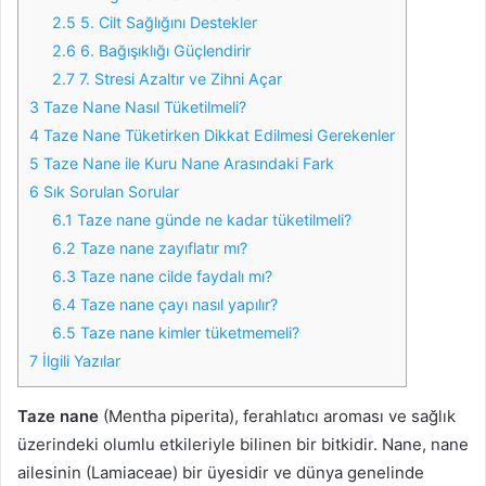
2.5
5. Cilt Sağlığını Destekler
2.6
6. Bağışıklığı Güçlendirir
2.7
7. Stresi Azaltır ve Zihni Açar
3
Taze Nane Nasıl Tüketilmeli?
4
Taze Nane Tüketirken Dikkat Edilmesi Gerekenler
5
Taze Nane ile Kuru Nane Arasındaki Fark
6
Sık Sorulan Sorular
6.1
Taze nane günde ne kadar tüketilmeli?
6.2
Taze nane zayıflatır mı?
6.3
Taze nane cilde faydalı mı?
6.4
Taze nane çayı nasıl yapılır?
6.5
Taze nane kimler tüketmemeli?
7
İlgili Yazılar
Taze nane
(Mentha piperita), ferahlatıcı aroması ve sağlık
üzerindeki olumlu etkileriyle bilinen bir bitkidir. Nane, nane
ailesinin (Lamiaceae) bir üyesidir ve dünya genelinde