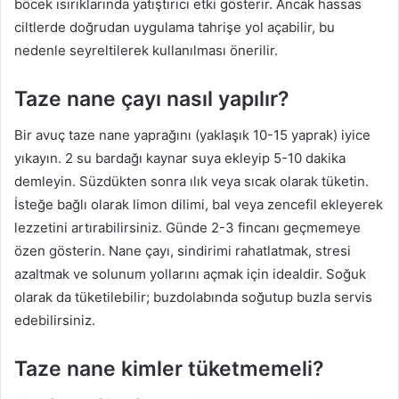
böcek ısırıklarında yatıştırıcı etki gösterir. Ancak hassas
ciltlerde doğrudan uygulama tahrişe yol açabilir, bu
nedenle seyreltilerek kullanılması önerilir.
Taze nane çayı nasıl yapılır?
Bir avuç taze nane yaprağını (yaklaşık 10-15 yaprak) iyice
yıkayın. 2 su bardağı kaynar suya ekleyip 5-10 dakika
demleyin. Süzdükten sonra ılık veya sıcak olarak tüketin.
İsteğe bağlı olarak limon dilimi, bal veya zencefil ekleyerek
lezzetini artırabilirsiniz. Günde 2-3 fincanı geçmemeye
özen gösterin. Nane çayı, sindirimi rahatlatmak, stresi
azaltmak ve solunum yollarını açmak için idealdir. Soğuk
olarak da tüketilebilir; buzdolabında soğutup buzla servis
edebilirsiniz.
Taze nane kimler tüketmemeli?