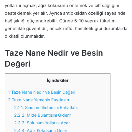
yollarını açmak, ağız kokusunu önlemek ve cilt sağlığını
desteklemek yer alır. Ayrıca antioksidan özelliği sayesinde
bağışıklığı güçlendirebilir. Günde 5-10 yaprak tüketimi
genellikle güvenlidir; ancak reflü, hamilelik gibi durumlarda
dikkatli olunmalıdır.
Taze Nane Nedir ve Besin
Değeri
İçindekiler
1
Taze Nane Nedir ve Besin Değeri
2
Taze Nane Yemenin Faydaları
2.1
1. Sindirim Sistemini Rahatlatır
2.2
2. Mide Bulantısını Giderir
2.3
3. Solunum Yollarını Açar
2.4
4. Ağız Kokusunu Önler