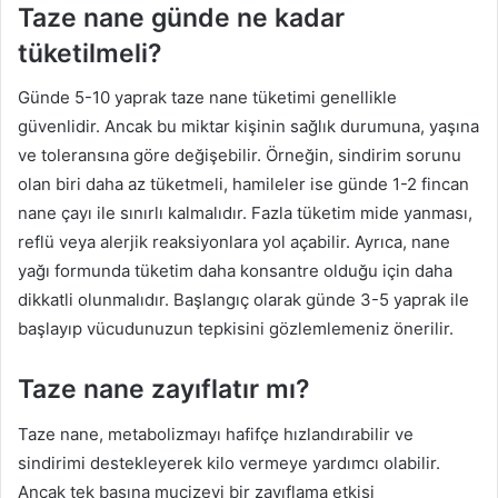
Taze nane günde ne kadar
tüketilmeli?
Günde 5-10 yaprak taze nane tüketimi genellikle
güvenlidir. Ancak bu miktar kişinin sağlık durumuna, yaşına
ve toleransına göre değişebilir. Örneğin, sindirim sorunu
olan biri daha az tüketmeli, hamileler ise günde 1-2 fincan
nane çayı ile sınırlı kalmalıdır. Fazla tüketim mide yanması,
reflü veya alerjik reaksiyonlara yol açabilir. Ayrıca, nane
yağı formunda tüketim daha konsantre olduğu için daha
dikkatli olunmalıdır. Başlangıç olarak günde 3-5 yaprak ile
başlayıp vücudunuzun tepkisini gözlemlemeniz önerilir.
Taze nane zayıflatır mı?
Taze nane, metabolizmayı hafifçe hızlandırabilir ve
sindirimi destekleyerek kilo vermeye yardımcı olabilir.
Ancak tek başına mucizevi bir zayıflama etkisi