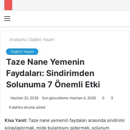
Menü
A
y
...
Anasayfa
/
Sağlıklı Yaşam
Sağlıklı Yaşam
Taze Nane Yemenin
Faydaları: Sindirimden
Solunuma 7 Önemli Etki
Haziran 22, 2026
Son güncelleme: Haziran 4, 2026
0
3
6 dakika okuma süresi
Kisa Yanit:
Taze nane yemenin faydaları arasında sindirimi
kolaylaştırmak, mide bulantısını gidermek, solunum