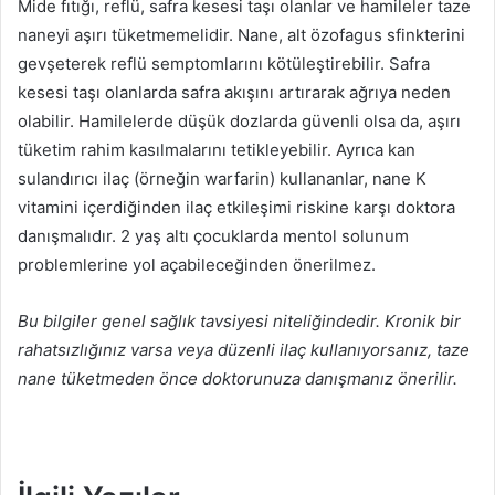
Mide fıtığı, reflü, safra kesesi taşı olanlar ve hamileler taze
naneyi aşırı tüketmemelidir. Nane, alt özofagus sfinkterini
gevşeterek reflü semptomlarını kötüleştirebilir. Safra
kesesi taşı olanlarda safra akışını artırarak ağrıya neden
olabilir. Hamilelerde düşük dozlarda güvenli olsa da, aşırı
tüketim rahim kasılmalarını tetikleyebilir. Ayrıca kan
sulandırıcı ilaç (örneğin warfarin) kullananlar, nane K
vitamini içerdiğinden ilaç etkileşimi riskine karşı doktora
danışmalıdır. 2 yaş altı çocuklarda mentol solunum
problemlerine yol açabileceğinden önerilmez.
Bu bilgiler genel sağlık tavsiyesi niteliğindedir. Kronik bir
rahatsızlığınız varsa veya düzenli ilaç kullanıyorsanız, taze
nane tüketmeden önce doktorunuza danışmanız önerilir.