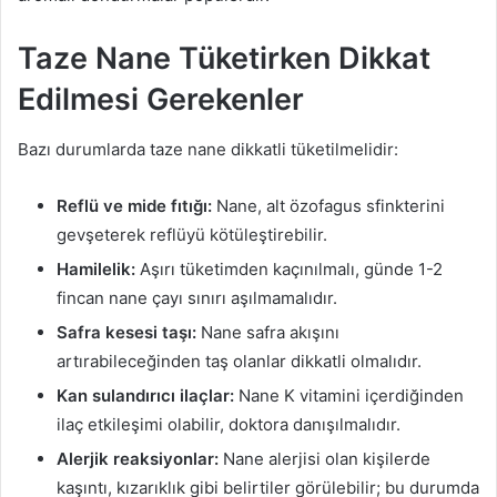
Taze Nane Tüketirken Dikkat
Edilmesi Gerekenler
Bazı durumlarda taze nane dikkatli tüketilmelidir:
Reflü ve mide fıtığı:
Nane, alt özofagus sfinkterini
gevşeterek reflüyü kötüleştirebilir.
Hamilelik:
Aşırı tüketimden kaçınılmalı, günde 1-2
fincan nane çayı sınırı aşılmamalıdır.
Safra kesesi taşı:
Nane safra akışını
artırabileceğinden taş olanlar dikkatli olmalıdır.
Kan sulandırıcı ilaçlar:
Nane K vitamini içerdiğinden
ilaç etkileşimi olabilir, doktora danışılmalıdır.
Alerjik reaksiyonlar:
Nane alerjisi olan kişilerde
kaşıntı, kızarıklık gibi belirtiler görülebilir; bu durumda