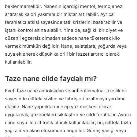
beklenmemelidir. Nanenin içerdiği mentol, termojenezi
artırarak kalori yakımını bir miktar artırabilir. Ayrıca,
ferahlatıcı etkisi sayesinde tatlı krizlerini bastırabilir ve
iştahı kontrol altına alabilir. Yine de, sağlıklı bir diyet ve
düzenli egzersiz olmadan sadece nane tüketerek kilo
vermek mümkün değildir. Nane, salatalara, yoğurda veya
suya eklenerek düşük kalorili bir lezzet artırıcı olarak
kullanılabilir.
Taze nane cilde faydalı mı?
Evet, taze nane antioksidan ve antienflamatuar özellikleri
sayesinde ciltteki sivilce ve tahrişleri azaltmaya yardımcı
olabilir. Nane yapraklarını ezip yüz maskesi olarak
uygulamak, gözenekleri sıkılaştırır ve cildi ferahlatır. Ayrıca
nane suyu ile cilt tonik olarak kullanılabilir; bu, ciltteki fazla
yağı alır ve akne oluşumunu engeller. Güneş yanığı veya