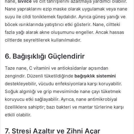
nane,
sivilce
ve cilt tahrişlerini azaltmaya yardımcı olabilir.
Nane yapraklarını ezip maske olarak uygulamak veya nane
suyu ile cildi toniklemek faydalıdır. Ayrıca güneş yanığı ve
böcek ısırıklarında yatıştırıcı etki gösterir. Nane, ciltteki
fazla yağı alarak akne oluşumunu engeller. Ancak hassas
ciltlerde seyreltilerek kullanılmalıdır.
6. Bağışıklığı Güçlendirir
Taze nane, C vitamini ve antioksidanlar açısından
zengindir. Düzenli tüketildiğinde
bağışıklık sistemini
destekleyebilir, vücudu enfeksiyonlara karşı koruyabilir.
Soğuk algınlığı ve grip mevsiminde nane çayı tüketmek
koruyucu etki sağlayabilir. Ayrıca, nane antimikrobiyal
özelliklere sahiptir; bazı bakteri ve mantar türlerine karşı
etkili olabilir.
7. Stresi Azaltır ve Zihni Açar