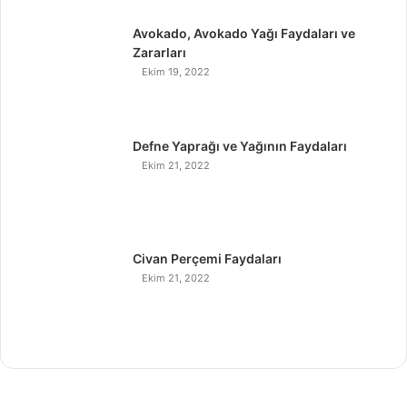
Avokado, Avokado Yağı Faydaları ve
Zararları
Ekim 19, 2022
Defne Yaprağı ve Yağının Faydaları
Ekim 21, 2022
Civan Perçemi Faydaları
Ekim 21, 2022
H