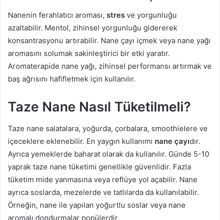
Nanenin ferahlatıcı aroması,
stres
ve yorgunluğu
azaltabilir. Mentol, zihinsel yorgunluğu gidererek
konsantrasyonu artırabilir. Nane çayı içmek veya nane yağı
aromasını solumak sakinleştirici bir etki yaratır.
Aromaterapide nane yağı, zihinsel performansı artırmak ve
baş ağrısını hafifletmek için kullanılır.
Taze Nane Nasıl Tüketilmeli?
Taze nane salatalara, yoğurda, çorbalara, smoothielere ve
içeceklere eklenebilir. En yaygın kullanımı
nane çayı
dır.
Ayrıca yemeklerde baharat olarak da kullanılır. Günde 5-10
yaprak taze nane tüketimi genellikle güvenlidir. Fazla
tüketim mide yanmasına veya reflüye yol açabilir. Nane
ayrıca soslarda, mezelerde ve tatlılarda da kullanılabilir.
Örneğin, nane ile yapılan yoğurtlu soslar veya nane
aromalı dondurmalar popülerdir.