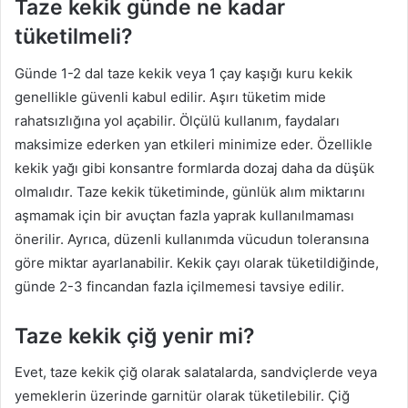
Taze kekik günde ne kadar
tüketilmeli?
Günde 1-2 dal taze kekik veya 1 çay kaşığı kuru kekik
genellikle güvenli kabul edilir. Aşırı tüketim mide
rahatsızlığına yol açabilir. Ölçülü kullanım, faydaları
maksimize ederken yan etkileri minimize eder. Özellikle
kekik yağı gibi konsantre formlarda dozaj daha da düşük
olmalıdır. Taze kekik tüketiminde, günlük alım miktarını
aşmamak için bir avuçtan fazla yaprak kullanılmaması
önerilir. Ayrıca, düzenli kullanımda vücudun toleransına
göre miktar ayarlanabilir. Kekik çayı olarak tüketildiğinde,
günde 2-3 fincandan fazla içilmemesi tavsiye edilir.
Taze kekik çiğ yenir mi?
Evet, taze kekik çiğ olarak salatalarda, sandviçlerde veya
yemeklerin üzerinde garnitür olarak tüketilebilir. Çiğ