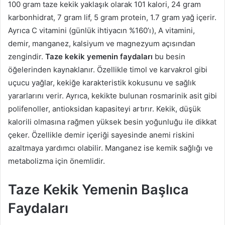
100 gram taze kekik yaklaşık olarak 101 kalori, 24 gram
karbonhidrat, 7 gram lif, 5 gram protein, 1.7 gram yağ içerir.
Ayrıca C vitamini (günlük ihtiyacın %160’ı), A vitamini,
demir, manganez, kalsiyum ve magnezyum açısından
zengindir.
Taze kekik yemenin faydaları
bu besin
öğelerinden kaynaklanır. Özellikle timol ve karvakrol gibi
uçucu yağlar, kekiğe karakteristik kokusunu ve sağlık
yararlarını verir. Ayrıca, kekikte bulunan rosmarinik asit gibi
polifenoller, antioksidan kapasiteyi artırır. Kekik, düşük
kalorili olmasına rağmen yüksek besin yoğunluğu ile dikkat
çeker. Özellikle demir içeriği sayesinde anemi riskini
azaltmaya yardımcı olabilir. Manganez ise kemik sağlığı ve
metabolizma için önemlidir.
Taze Kekik Yemenin Başlıca
Faydaları