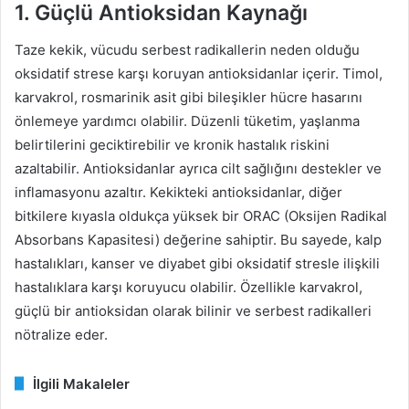
1. Güçlü Antioksidan Kaynağı
Taze kekik, vücudu serbest radikallerin neden olduğu
oksidatif strese karşı koruyan antioksidanlar içerir. Timol,
karvakrol, rosmarinik asit gibi bileşikler hücre hasarını
önlemeye yardımcı olabilir. Düzenli tüketim, yaşlanma
belirtilerini geciktirebilir ve kronik hastalık riskini
azaltabilir. Antioksidanlar ayrıca cilt sağlığını destekler ve
inflamasyonu azaltır. Kekikteki antioksidanlar, diğer
bitkilere kıyasla oldukça yüksek bir ORAC (Oksijen Radikal
Absorbans Kapasitesi) değerine sahiptir. Bu sayede, kalp
hastalıkları, kanser ve diyabet gibi oksidatif stresle ilişkili
hastalıklara karşı koruyucu olabilir. Özellikle karvakrol,
güçlü bir antioksidan olarak bilinir ve serbest radikalleri
nötralize eder.
İlgili Makaleler