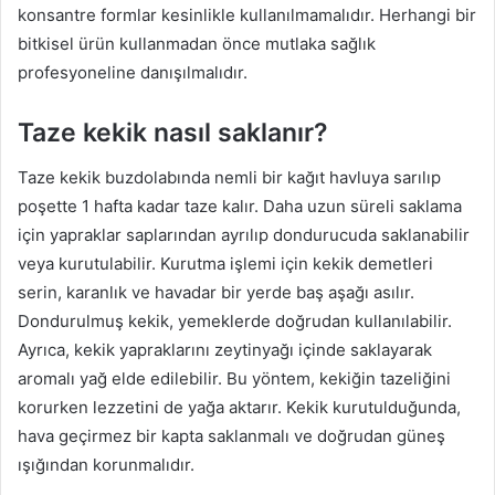
konsantre formlar kesinlikle kullanılmamalıdır. Herhangi bir
bitkisel ürün kullanmadan önce mutlaka sağlık
profesyoneline danışılmalıdır.
Taze kekik nasıl saklanır?
Taze kekik buzdolabında nemli bir kağıt havluya sarılıp
poşette 1 hafta kadar taze kalır. Daha uzun süreli saklama
için yapraklar saplarından ayrılıp dondurucuda saklanabilir
veya kurutulabilir. Kurutma işlemi için kekik demetleri
serin, karanlık ve havadar bir yerde baş aşağı asılır.
Dondurulmuş kekik, yemeklerde doğrudan kullanılabilir.
Ayrıca, kekik yapraklarını zeytinyağı içinde saklayarak
aromalı yağ elde edilebilir. Bu yöntem, kekiğin tazeliğini
korurken lezzetini de yağa aktarır. Kekik kurutulduğunda,
hava geçirmez bir kapta saklanmalı ve doğrudan güneş
ışığından korunmalıdır.