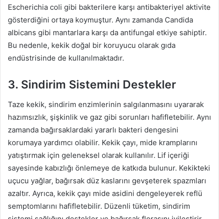
Escherichia coli gibi bakterilere karşı antibakteriyel aktivite
gösterdiğini ortaya koymuştur. Aynı zamanda Candida
albicans gibi mantarlara karşı da antifungal etkiye sahiptir.
Bu nedenle, kekik doğal bir koruyucu olarak gıda
endüstrisinde de kullanılmaktadır.
3. Sindirim Sistemini Destekler
Taze kekik, sindirim enzimlerinin salgılanmasını uyararak
hazımsızlık, şişkinlik ve gaz gibi sorunları hafifletebilir. Aynı
zamanda bağırsaklardaki yararlı bakteri dengesini
korumaya yardımcı olabilir. Kekik çayı, mide kramplarını
yatıştırmak için geleneksel olarak kullanılır. Lif içeriği
sayesinde kabızlığı önlemeye de katkıda bulunur. Kekikteki
uçucu yağlar, bağırsak düz kaslarını gevşeterek spazmları
azaltır. Ayrıca, kekik çayı mide asidini dengeleyerek reflü
semptomlarını hafifletebilir. Düzenli tüketim, sindirim
sistemi sağlığını destekler ve bağırsak florasını iyileştirir.