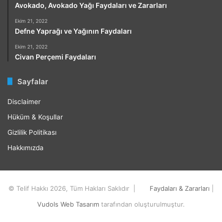
Avokado, Avokado Yağı Faydaları ve Zararları
Ekim 21, 2022
Defne Yaprağı ve Yağının Faydaları
Ekim 21, 2022
Civan Perçemi Faydaları
Sayfalar
Disclaimer
Hüküm & Koşullar
Gizlilik Politikası
Hakkımızda
© Telif Hakkı 2026, Tüm Hakları Saklıdır |
Faydaları & Zararları
|
Vudols Web Tasarım
tarafından oluşturulmuştur.