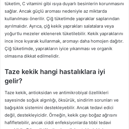
tüketim, C vitamini gibi ısıya duyarlı besinlerin korunmasını
sağlar. Ancak güçlü aroması nedeniyle az miktarda
kullanılması önerilir. Çiğ tüketimde yapraklar saplarından
ayrılmalıdır. Ayrıca, çiğ kekik yaprakları salatalara veya
yoğurtlu mezeler eklenerek tüketilebilir. Kekik yapraklarını
ince ince kıyarak kullanmak, aromayı daha homojen dağıtır.
Çiğ tüketimde, yaprakların iyice yıkanması ve organik
olmasına dikkat edilmelidir.
Taze kekik hangi hastalıklara iyi
gelir?
Taze kekik, antioksidan ve antimikrobiyal özellikleri
sayesinde soğuk algınlığı, öksürük, sindirim sorunları ve
bağışıklık sistemini destekleyebilir. Ancak tedavi edici
değil, destekleyicidir. Örneğin, kekik çayı boğaz ağrısını
hafifletebilir, ancak ciddi enfeksiyonlarda tıbbi tedavi