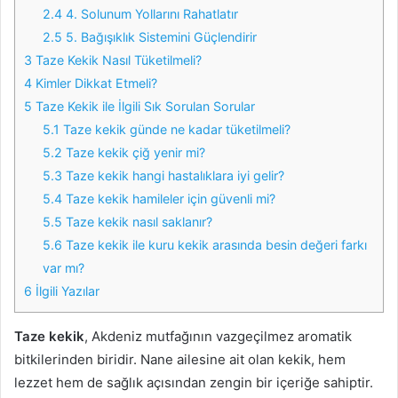
2.4
4. Solunum Yollarını Rahatlatır
2.5
5. Bağışıklık Sistemini Güçlendirir
3
Taze Kekik Nasıl Tüketilmeli?
4
Kimler Dikkat Etmeli?
5
Taze Kekik ile İlgili Sık Sorulan Sorular
5.1
Taze kekik günde ne kadar tüketilmeli?
5.2
Taze kekik çiğ yenir mi?
5.3
Taze kekik hangi hastalıklara iyi gelir?
5.4
Taze kekik hamileler için güvenli mi?
5.5
Taze kekik nasıl saklanır?
5.6
Taze kekik ile kuru kekik arasında besin değeri farkı
var mı?
6
İlgili Yazılar
Taze kekik
, Akdeniz mutfağının vazgeçilmez aromatik
bitkilerinden biridir. Nane ailesine ait olan kekik, hem
lezzet hem de sağlık açısından zengin bir içeriğe sahiptir.