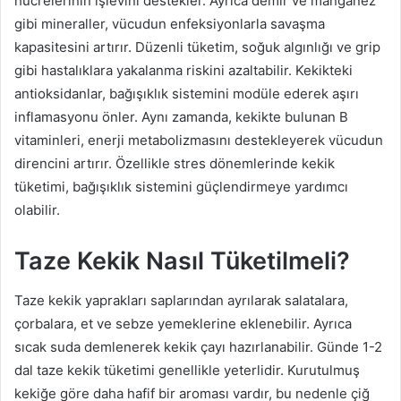
hücrelerinin işlevini destekler. Ayrıca demir ve manganez
gibi mineraller, vücudun enfeksiyonlarla savaşma
kapasitesini artırır. Düzenli tüketim, soğuk algınlığı ve grip
gibi hastalıklara yakalanma riskini azaltabilir. Kekikteki
antioksidanlar, bağışıklık sistemini modüle ederek aşırı
inflamasyonu önler. Aynı zamanda, kekikte bulunan B
vitaminleri, enerji metabolizmasını destekleyerek vücudun
direncini artırır. Özellikle stres dönemlerinde kekik
tüketimi, bağışıklık sistemini güçlendirmeye yardımcı
olabilir.
Taze Kekik Nasıl Tüketilmeli?
Taze kekik yaprakları saplarından ayrılarak salatalara,
çorbalara, et ve sebze yemeklerine eklenebilir. Ayrıca
sıcak suda demlenerek kekik çayı hazırlanabilir. Günde 1-2
dal taze kekik tüketimi genellikle yeterlidir. Kurutulmuş
kekiğe göre daha hafif bir aroması vardır, bu nedenle çiğ