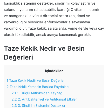
bağışıklık sistemini destekler, sindirimi kolaylaştırır ve
solunum yollarını rahatlatabilir. İçerdiği C vitamini, demir
ve manganez ile vücut direncini artırırken, timol ve
karvakrol gibi bileşikler enfeksiyonlarla savaşmaya
yardımcı olur. Taze kekik, salatalarda, yemeklerde veya çay
olarak tüketilebilir, ancak aşırıya kaçmamak gerekir.
Taze Kekik Nedir ve Besin
Değerleri
İçindekiler
1
Taze Kekik Nedir ve Besin Değerleri
2
Taze Kekik Yemenin Başlıca Faydaları
2.1
1. Güçlü Antioksidan Kaynağı
2.2
2. Antibakteriyel ve Antifungal Etkiler
2.3
3. Sindirim Sistemini Destekler