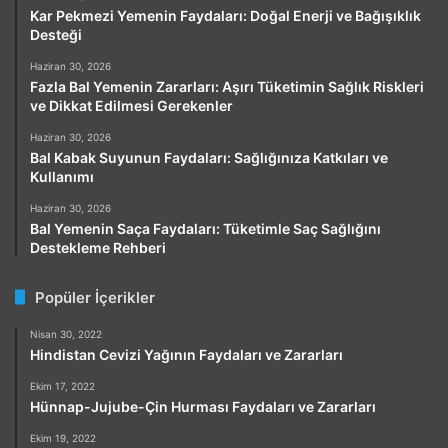
Kar Pekmezi Yemenin Faydaları: Doğal Enerji ve Bağışıklık
Desteği
Haziran 30, 2026
Fazla Bal Yemenin Zararları: Aşırı Tüketimin Sağlık Riskleri
ve Dikkat Edilmesi Gerekenler
Haziran 30, 2026
Bal Kabak Suyunun Faydaları: Sağlığınıza Katkıları ve
Kullanımı
Haziran 30, 2026
Bal Yemenin Saça Faydaları: Tüketimle Saç Sağlığını
Destekleme Rehberi
Popüler İçerikler
Nisan 30, 2022
Hindistan Cevizi Yağının Faydaları ve Zararları
Ekim 17, 2022
Hünnap-Jujube-Çin Hurması Faydaları ve Zararları
Ekim 19, 2022