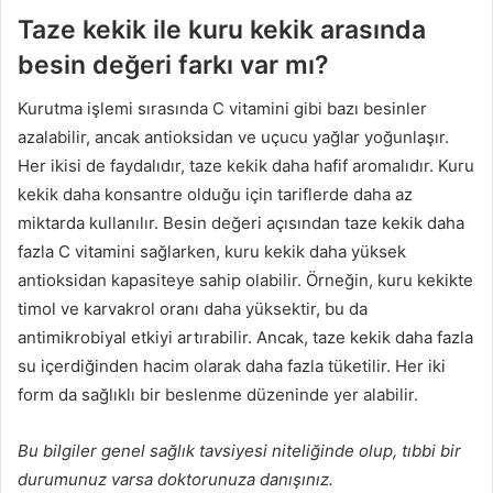
Taze kekik ile kuru kekik arasında
besin değeri farkı var mı?
Kurutma işlemi sırasında C vitamini gibi bazı besinler
azalabilir, ancak antioksidan ve uçucu yağlar yoğunlaşır.
Her ikisi de faydalıdır, taze kekik daha hafif aromalıdır. Kuru
kekik daha konsantre olduğu için tariflerde daha az
miktarda kullanılır. Besin değeri açısından taze kekik daha
fazla C vitamini sağlarken, kuru kekik daha yüksek
antioksidan kapasiteye sahip olabilir. Örneğin, kuru kekikte
timol ve karvakrol oranı daha yüksektir, bu da
antimikrobiyal etkiyi artırabilir. Ancak, taze kekik daha fazla
su içerdiğinden hacim olarak daha fazla tüketilir. Her iki
form da sağlıklı bir beslenme düzeninde yer alabilir.
Bu bilgiler genel sağlık tavsiyesi niteliğinde olup, tıbbi bir
durumunuz varsa doktorunuza danışınız.