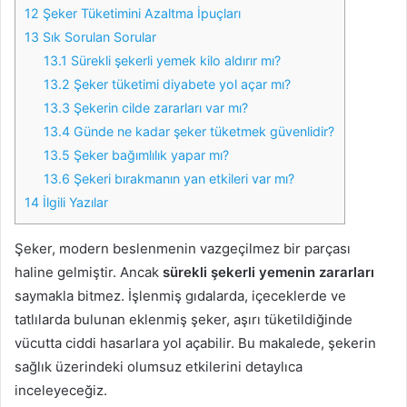
12
Şeker Tüketimini Azaltma İpuçları
13
Sık Sorulan Sorular
13.1
Sürekli şekerli yemek kilo aldırır mı?
13.2
Şeker tüketimi diyabete yol açar mı?
13.3
Şekerin cilde zararları var mı?
13.4
Günde ne kadar şeker tüketmek güvenlidir?
13.5
Şeker bağımlılık yapar mı?
13.6
Şekeri bırakmanın yan etkileri var mı?
14
İlgili Yazılar
Şeker, modern beslenmenin vazgeçilmez bir parçası
haline gelmiştir. Ancak
sürekli şekerli yemenin zararları
saymakla bitmez. İşlenmiş gıdalarda, içeceklerde ve
tatlılarda bulunan eklenmiş şeker, aşırı tüketildiğinde
vücutta ciddi hasarlara yol açabilir. Bu makalede, şekerin
sağlık üzerindeki olumsuz etkilerini detaylıca
inceleyeceğiz.