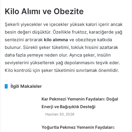
Kilo Alımı ve Obezite
Şekerli yiyecekler ve içecekler yüksek kalori içerir ancak
besin değeri düşüktür. Özellikle fruktoz, karaciğerde yağ
sentezini artırarak
kilo alımına
ve obeziteye katkıda
bulunur. Sürekli şeker tüketimi, tokluk hissini azaltarak
daha fazla yemeye neden olur. Ayrıca şeker, insülin
seviyelerini yükselterek yağ depolanmasını teşvik eder.
Kilo kontrolü için şeker tüketimini sınırlamak önemlidir.
İlgili Makaleler
Kar Pekmezi Yemenin Faydaları: Doğal
Enerji ve Bağışıklık Desteği
Haziran 30, 2026
Yoğurtla Pekmez Yemenin Faydaları: