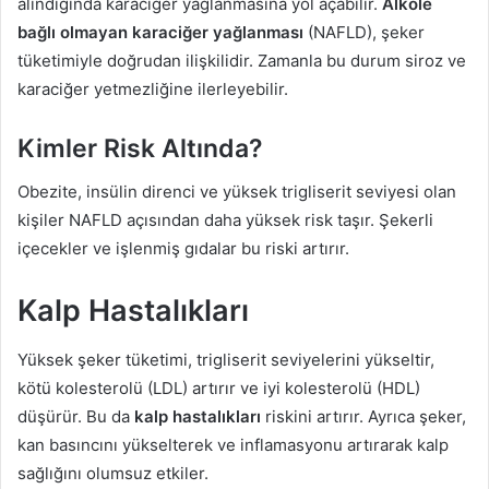
alındığında karaciğer yağlanmasına yol açabilir.
Alkole
bağlı olmayan karaciğer yağlanması
(NAFLD), şeker
tüketimiyle doğrudan ilişkilidir. Zamanla bu durum siroz ve
karaciğer yetmezliğine ilerleyebilir.
Kimler Risk Altında?
Obezite, insülin direnci ve yüksek trigliserit seviyesi olan
kişiler NAFLD açısından daha yüksek risk taşır. Şekerli
içecekler ve işlenmiş gıdalar bu riski artırır.
Kalp Hastalıkları
Yüksek şeker tüketimi, trigliserit seviyelerini yükseltir,
kötü kolesterolü (LDL) artırır ve iyi kolesterolü (HDL)
düşürür. Bu da
kalp hastalıkları
riskini artırır. Ayrıca şeker,
kan basıncını yükselterek ve inflamasyonu artırarak kalp
sağlığını olumsuz etkiler.