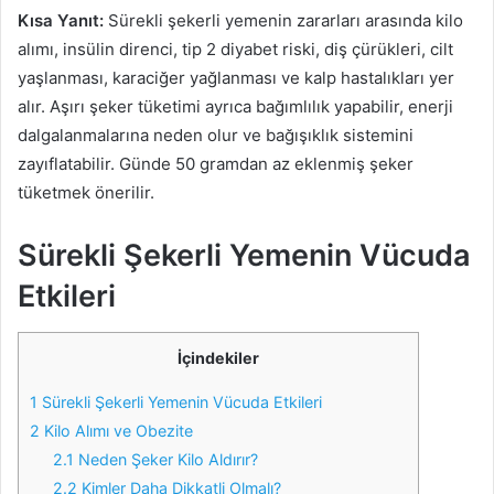
Kısa Yanıt:
Sürekli şekerli yemenin zararları arasında kilo
alımı, insülin direnci, tip 2 diyabet riski, diş çürükleri, cilt
yaşlanması, karaciğer yağlanması ve kalp hastalıkları yer
alır. Aşırı şeker tüketimi ayrıca bağımlılık yapabilir, enerji
dalgalanmalarına neden olur ve bağışıklık sistemini
zayıflatabilir. Günde 50 gramdan az eklenmiş şeker
tüketmek önerilir.
Sürekli Şekerli Yemenin Vücuda
Etkileri
İçindekiler
1
Sürekli Şekerli Yemenin Vücuda Etkileri
2
Kilo Alımı ve Obezite
2.1
Neden Şeker Kilo Aldırır?
2.2
Kimler Daha Dikkatli Olmalı?