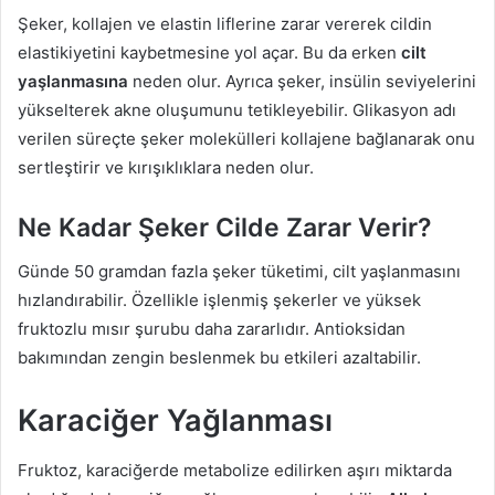
Şeker, kollajen ve elastin liflerine zarar vererek cildin
elastikiyetini kaybetmesine yol açar. Bu da erken
cilt
yaşlanmasına
neden olur. Ayrıca şeker, insülin seviyelerini
yükselterek akne oluşumunu tetikleyebilir. Glikasyon adı
verilen süreçte şeker molekülleri kollajene bağlanarak onu
sertleştirir ve kırışıklıklara neden olur.
Ne Kadar Şeker Cilde Zarar Verir?
Günde 50 gramdan fazla şeker tüketimi, cilt yaşlanmasını
hızlandırabilir. Özellikle işlenmiş şekerler ve yüksek
fruktozlu mısır şurubu daha zararlıdır. Antioksidan
bakımından zengin beslenmek bu etkileri azaltabilir.
Karaciğer Yağlanması
Fruktoz, karaciğerde metabolize edilirken aşırı miktarda