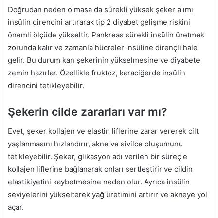
Doğrudan neden olmasa da sürekli yüksek şeker alımı
insülin direncini artırarak tip 2 diyabet gelişme riskini
önemli ölçüde yükseltir. Pankreas sürekli insülin üretmek
zorunda kalır ve zamanla hücreler insüline dirençli hale
gelir. Bu durum kan şekerinin yükselmesine ve diyabete
zemin hazırlar. Özellikle fruktoz, karaciğerde insülin
direncini tetikleyebilir.
Şekerin cilde zararları var mı?
Evet, şeker kollajen ve elastin liflerine zarar vererek cilt
yaşlanmasını hızlandırır, akne ve sivilce oluşumunu
tetikleyebilir. Şeker, glikasyon adı verilen bir süreçle
kollajen liflerine bağlanarak onları sertleştirir ve cildin
elastikiyetini kaybetmesine neden olur. Ayrıca insülin
seviyelerini yükselterek yağ üretimini artırır ve akneye yol
açar.