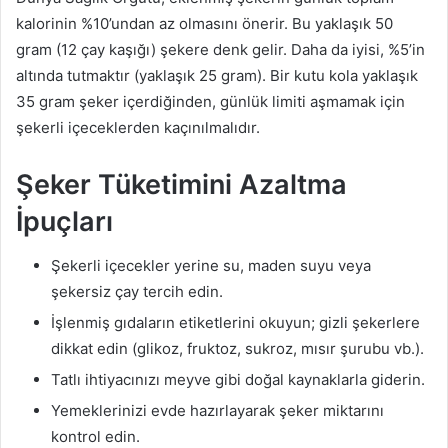
kalorinin %10’undan az olmasını önerir. Bu yaklaşık 50
gram (12 çay kaşığı) şekere denk gelir. Daha da iyisi, %5’in
altında tutmaktır (yaklaşık 25 gram). Bir kutu kola yaklaşık
35 gram şeker içerdiğinden, günlük limiti aşmamak için
şekerli içeceklerden kaçınılmalıdır.
Şeker Tüketimini Azaltma
İpuçları
Şekerli içecekler yerine su, maden suyu veya
şekersiz çay tercih edin.
İşlenmiş gıdaların etiketlerini okuyun; gizli şekerlere
dikkat edin (glikoz, fruktoz, sukroz, mısır şurubu vb.).
Tatlı ihtiyacınızı meyve gibi doğal kaynaklarla giderin.
Yemeklerinizi evde hazırlayarak şeker miktarını
kontrol edin.