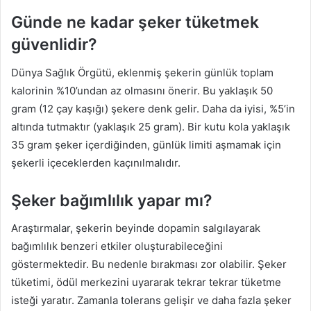
Günde ne kadar şeker tüketmek
güvenlidir?
Dünya Sağlık Örgütü, eklenmiş şekerin günlük toplam
kalorinin %10’undan az olmasını önerir. Bu yaklaşık 50
gram (12 çay kaşığı) şekere denk gelir. Daha da iyisi, %5’in
altında tutmaktır (yaklaşık 25 gram). Bir kutu kola yaklaşık
35 gram şeker içerdiğinden, günlük limiti aşmamak için
şekerli içeceklerden kaçınılmalıdır.
Şeker bağımlılık yapar mı?
Araştırmalar, şekerin beyinde dopamin salgılayarak
bağımlılık benzeri etkiler oluşturabileceğini
göstermektedir. Bu nedenle bırakması zor olabilir. Şeker
tüketimi, ödül merkezini uyararak tekrar tekrar tüketme
isteği yaratır. Zamanla tolerans gelişir ve daha fazla şeker