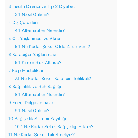
3
İnsülin Direnci ve Tip 2 Diyabet
3.1
Nasıl Önlenir?
4
Diş Çürükleri
4.1
Alternatifler Nelerdir?
5
Cilt Yaşlanması ve Akne
5.1
Ne Kadar Şeker Cilde Zarar Verir?
6
Karaciğer Yağlanması
6.1
Kimler Risk Altında?
7
Kalp Hastalıkları
7.1
Ne Kadar Şeker Kalp İçin Tehlikeli?
8
Bağımlılık ve Ruh Sağlığı
8.1
Alternatifler Nelerdir?
9
Enerji Dalgalanmaları
9.1
Nasıl Önlenir?
10
Bağışıklık Sistemi Zayıflığı
10.1
Ne Kadar Şeker Bağışıklığı Etkiler?
11
Ne Kadar Şeker Tüketmeliyiz?