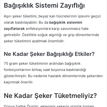
Bağışıklık Sistemi Zayıflığı
Aşırı şeker tüketimi, beyaz kan hücrelerinin işlevini geçici
olarak baskılayabilir. Bu da
bağışıklık sistemini
zayıflatarak
enfeksiyonlara karşı savunmasız hale
getirebilir. Özellikle soğuk algınlığı ve grip dönemlerinde
şeker tüketimini azaltmak önemlidir.
Ne Kadar Şeker Bağışıklığı Etkiler?
75 gram şeker tüketiminin ardından bağışıklık
fonksiyonlarının birkaç saat boyunca baskılandığı
gösterilmiştir. Bu nedenle hastalık dönemlerinde şekerden
kaçınmak önerilir.
Ne Kadar Şeker Tüketmeliyiz?
Dünya Sağlık Örgütü, eklenmiş şekerin günlük toplam