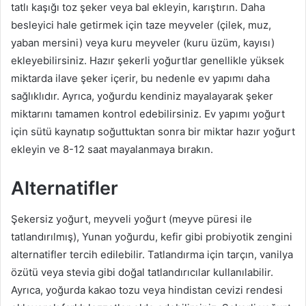
tatlı kaşığı toz şeker veya bal ekleyin, karıştırın. Daha
besleyici hale getirmek için taze meyveler (çilek, muz,
yaban mersini) veya kuru meyveler (kuru üzüm, kayısı)
ekleyebilirsiniz. Hazır şekerli yoğurtlar genellikle yüksek
miktarda ilave şeker içerir, bu nedenle ev yapımı daha
sağlıklıdır. Ayrıca, yoğurdu kendiniz mayalayarak şeker
miktarını tamamen kontrol edebilirsiniz. Ev yapımı yoğurt
için sütü kaynatıp soğuttuktan sonra bir miktar hazır yoğurt
ekleyin ve 8-12 saat mayalanmaya bırakın.
Alternatifler
Şekersiz yoğurt, meyveli yoğurt (meyve püresi ile
tatlandırılmış), Yunan yoğurdu, kefir gibi probiyotik zengini
alternatifler tercih edilebilir. Tatlandırma için tarçın, vanilya
özütü veya stevia gibi doğal tatlandırıcılar kullanılabilir.
Ayrıca, yoğurda kakao tozu veya hindistan cevizi rendesi