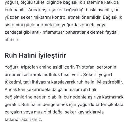
yoğurt, ölçülü tüketildiğinde bağışıklık sistemine katkıda
bulunabilir. Ancak aşırı şeker bağışıklığı baskılayabilir, bu
yüzden şeker miktarını kontrol etmek önemlidir. Bağışıklık
sistemini güçlendirmek için yoğurda zencefil veya
zerdeçal gibi anti-inflamatuar baharatlar eklemek faydalı
olabilir.
Ruh Halini İyileştirir
Yoğurt, triptofan amino asidi içerir. Triptofan, serotonin
üretimini artırarak mutluluk hissi verir. Şekerli yoğurt
tüketimi, tatlı ihtiyacını karşılayarak ruh halini iyileştirebilir.
Ancak kan şekerindeki dalgalanmalar ruh hali
değişimlerine neden olabilir, bu nedenle aşırıya kaçmamak
gerekir. Ruh halini dengelemek için yoğurdu bitter çikolata
parçaları veya muz gibi doğal şeker kaynaklarıyla
tatlandırabilirsiniz.