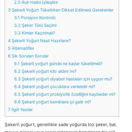
2.5
Ruh Halini İyileştirir
3
Şekerli Yoğurt Tüketirken Dikkat Edilmesi Gerekenler
3.1
Porsiyon Kontrolü
3.2
Şeker Türü Seçimi
3.3
Kimler Kaçınmalı?
4
Şekerli Yoğurt Nasıl Hazırlanır?
5
Alternatifler
6
Sik Sorulan Sorular
6.1
Şekerli yoğurt günde ne kadar tüketilmeli?
6.2
Şekerli yoğurt kilo aldırır mı?
6.3
Şekerli yoğurt diyabet hastaları için uygun mu?
6.4
Şekerli yoğurt çocuklara verilebilir mi?
6.5
Şekerli yoğurt probiyotik özelliğini kaybeder mi?
6.6
Şekerli yoğurt kemiklere iyi gelir mi?
7
İlgili Yazılar
Şekerli yoğurt, genellikle sade yoğurda toz şeker, bal,