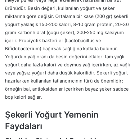
meyve püresi veya reçel eklenerek hazırlanan bir süt
ürünüdür. Besin değeri, kullanılan yoğurt ve şeker
miktarına göre değişir. Ortalama bir kase (200 gr) şekerli
yoğurt yaklaşık 150-200 kalori, 8-10 gram protein, 20-30
gram karbonhidrat (çoğu şeker), 200-250 mg kalsiyum
içerir. Probiyotik bakteriler (Lactobacillus ve
Bifidobacterium) bağırsak sağlığına katkıda bulunur.
Yoğurdun yağ oranı da besin değerini etkiler; tam yağlı
yoğurt daha fazla kalori ve doymuş yağ içerirken, az yağlı
veya yağsız yoğurt daha düşük kalorilidir. Şekerli yoğurt
hazırlarken kullanılan tatlandırıcının türü de önemlidir;
örneğin bal, antioksidanlar içerirken beyaz şeker sadece
boş kalori sağlar.
Şekerli Yoğurt Yemenin
Faydaları