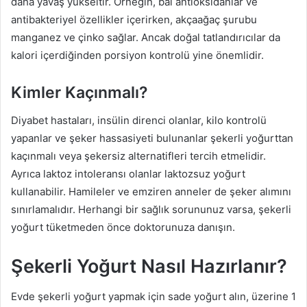
daha yavaş yükseltir. Örneğin, bal antioksidanlar ve
antibakteriyel özellikler içerirken, akçaağaç şurubu
manganez ve çinko sağlar. Ancak doğal tatlandırıcılar da
kalori içerdiğinden porsiyon kontrolü yine önemlidir.
Kimler Kaçınmalı?
Diyabet hastaları, insülin direnci olanlar, kilo kontrolü
yapanlar ve şeker hassasiyeti bulunanlar şekerli yoğurttan
kaçınmalı veya şekersiz alternatifleri tercih etmelidir.
Ayrıca laktoz intoleransı olanlar laktozsuz yoğurt
kullanabilir. Hamileler ve emziren anneler de şeker alımını
sınırlamalıdır. Herhangi bir sağlık sorununuz varsa, şekerli
yoğurt tüketmeden önce doktorunuza danışın.
Şekerli Yoğurt Nasıl Hazırlanır?
Evde şekerli yoğurt yapmak için sade yoğurt alın, üzerine 1