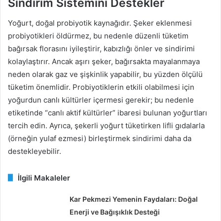
Sindirim Sistemini Destekler
Yoğurt, doğal probiyotik kaynağıdır. Şeker eklenmesi
probiyotikleri öldürmez, bu nedenle düzenli tüketim
bağırsak florasını iyileştirir, kabızlığı önler ve sindirimi
kolaylaştırır. Ancak aşırı şeker, bağırsakta mayalanmaya
neden olarak gaz ve şişkinlik yapabilir, bu yüzden ölçülü
tüketim önemlidir. Probiyotiklerin etkili olabilmesi için
yoğurdun canlı kültürler içermesi gerekir; bu nedenle
etiketinde “canlı aktif kültürler” ibaresi bulunan yoğurtları
tercih edin. Ayrıca, şekerli yoğurt tüketirken lifli gıdalarla
(örneğin yulaf ezmesi) birleştirmek sindirimi daha da
destekleyebilir.
İlgili Makaleler
Kar Pekmezi Yemenin Faydaları: Doğal
Enerji ve Bağışıklık Desteği