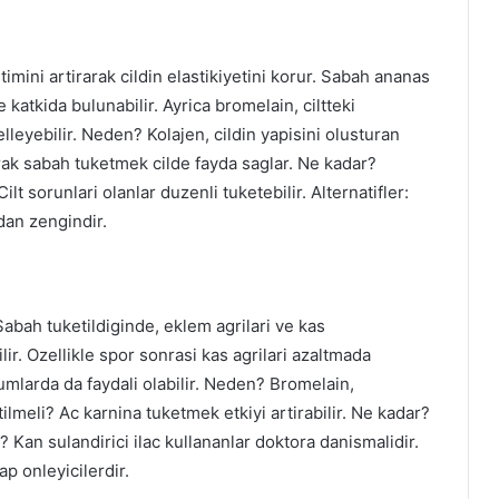
etimini artirarak cildin elastikiyetini korur. Sabah ananas
atkida bulunabilir. Ayrica bromelain, ciltteki
leyebilir. Neden? Kolajen, cildin yapisini olusturan
arak sabah tuketmek cilde fayda saglar. Ne kadar?
ilt sorunlari olanlar duzenli tuketebilir. Alternatifler:
dan zengindir.
 Sabah tuketildiginde, eklem agrilari ve kas
ilir. Ozellikle spor sonrasi kas agrilari azaltmada
durumlarda da faydali olabilir. Neden? Bromelain,
ilmeli? Ac karnina tuketmek etkiyi artirabilir. Ne kadar?
? Kan sulandirici ilac kullananlar doktora danismalidir.
ap onleyicilerdir.