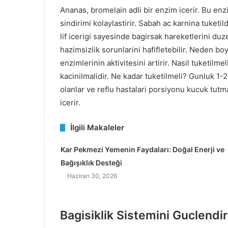
Ananas, bromelain adli bir enzim icerir. Bu enz
sindirimi kolaylastirir. Sabah ac karnina tuketild
lif icerigi sayesinde bagirsak hareketlerini du
hazimsizlik sorunlarini hafifletebilir. Neden bo
enzimlerinin aktivitesini artirir. Nasil tuketil
kacinilmalidir. Ne kadar tuketilmeli? Gunluk 1-2
olanlar ve reflu hastalari porsiyonu kucuk tutma
icerir.
İlgili Makaleler
Kar Pekmezi Yemenin Faydaları: Doğal Enerji ve
Bağışıklık Desteği
Haziran 30, 2026
Bagisiklik Sistemini Guclendir