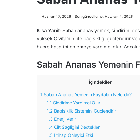
Haziran 17, 2026
Son güncelleme: Haziran 4, 2026
Kisa Yanit:
Sabah ananas yemek, sindirimi dest
yuksek C vitamini ile bagisikligi guclendirir ve 
hucre hasarini onlemeye yardimci olur. Ancak mi
Sabah Ananas Yemenin Fa
İçindekiler
1
Sabah Ananas Yemenin Faydalari Nelerdir?
1.1
Sindirime Yardimci Olur
1.2
Bagisiklik Sistemini Guclendirir
1.3
Enerji Verir
1.4
Cilt Sagligini Destekler
1.5
Iltihap Onleyici Etki