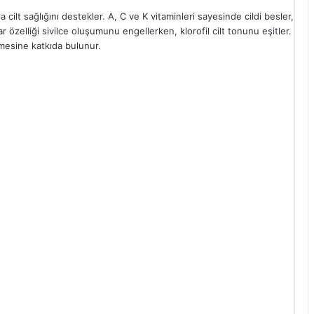
 cilt sağlığını destekler. A, C ve K vitaminleri sayesinde cildi besler,
tuar özelliği sivilce oluşumunu engellerken, klorofil cilt tonunu eşitler.
nmesine katkıda bulunur.