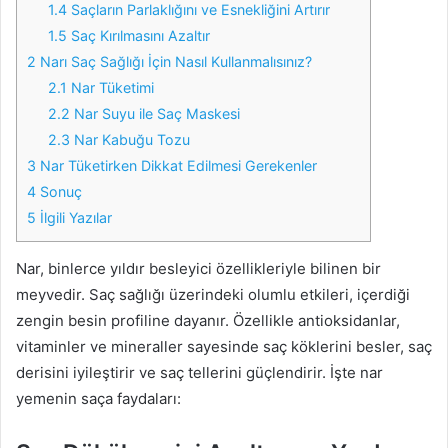
1.4
Saçların Parlaklığını ve Esnekliğini Artırır
1.5
Saç Kırılmasını Azaltır
2
Narı Saç Sağlığı İçin Nasıl Kullanmalısınız?
2.1
Nar Tüketimi
2.2
Nar Suyu ile Saç Maskesi
2.3
Nar Kabuğu Tozu
3
Nar Tüketirken Dikkat Edilmesi Gerekenler
4
Sonuç
5
İlgili Yazılar
Nar, binlerce yıldır besleyici özellikleriyle bilinen bir
meyvedir. Saç sağlığı üzerindeki olumlu etkileri, içerdiği
zengin besin profiline dayanır. Özellikle antioksidanlar,
vitaminler ve mineraller sayesinde saç köklerini besler, saç
derisini iyileştirir ve saç tellerini güçlendirir. İşte nar
yemenin saça faydaları: