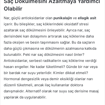
Saç Dökülmesini Azaltmaya Yardımcı
Olabilir
Nar, güçlü antioksidanlar olan
punikalajin
ve
ellagik asit
içerir. Bu bileşikler, saç köklerindeki oksidatif stresi
azaltarak saç dökülmesini önleyebilir. Ayrıca nar, saç
derisindeki kan dolaşımını artırarak saç köklerine daha
fazla oksijen ve besin taşınmasını sağlar. Bu da saçların
daha güçlü çıkmasına ve dökülmenin azalmasına katkıda
bulunabilir. Peki nar saç dökülmesini nasıl önler?
Antioksidanlar, serbest radikallerin saç köklerine verdiği
hasarı engeller. Ne kadar tüketilmeli? Günde bir nar veya
bir bardak nar suyu yeterlidir. Kimler dikkat etmeli?
Hormonal dengesizlik veya demir eksikliği olanlar narı
düzenli tüketmeli, ancak ilaç kullananlar doktora
danışmalıdır. Alternatif olarak nar suyu saç derisine masaj
yapılarak da uygulanabilir.