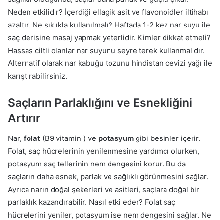
Neden etkilidir? İçerdiği ellagik asit ve flavonoidler iltihabı
azaltır. Ne sıklıkla kullanılmalı? Haftada 1-2 kez nar suyu ile
saç derisine masaj yapmak yeterlidir. Kimler dikkat etmeli?
Hassas ciltli olanlar nar suyunu seyrelterek kullanmalıdır.
Alternatif olarak nar kabuğu tozunu hindistan cevizi yağı ile
karıştırabilirsiniz.
Saçların Parlaklığını ve Esnekliğini
Artırır
Nar,
folat
(B9 vitamini) ve
potasyum
gibi besinler içerir.
Folat, saç hücrelerinin yenilenmesine yardımcı olurken,
potasyum saç tellerinin nem dengesini korur. Bu da
saçların daha esnek, parlak ve sağlıklı görünmesini sağlar.
Ayrıca narın doğal şekerleri ve asitleri, saçlara doğal bir
parlaklık kazandırabilir. Nasıl etki eder? Folat saç
hücrelerini yeniler, potasyum ise nem dengesini sağlar. Ne