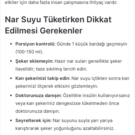
etkiler için daha fazla insan çalışmasına ihtiyaç vardır.
Nar Suyu Tüketirken Dikkat
Edilmesi Gerekenler
Porsiyon kontrolü:
Günde 1 küçük bardağı geçmeyin
(100-150 ml).
Şeker eklemeyin:
Hazır nar suları genellikle şeker
ilavelidir; taze sıkılmış tercih edin.
Kan şekerinizi takip edin:
Nar suyu içtikten sonra kan
şekerinizi ölçerek etkisini gözlemleyin.
Doktorunuza danışın:
Özellikle insülin kullanıyorsanız
veya kan şekeriniz dengesizse tüketmeden önce
doktorunuza danışın.
Seyrelterek için:
Nar suyunu suyla yarı yarıya
karıştırarak şeker yoğunluğunu azaltabilirsiniz.