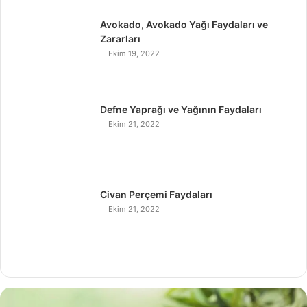
Avokado, Avokado Yağı Faydaları ve
Zararları
Ekim 19, 2022
Defne Yaprağı ve Yağının Faydaları
Ekim 21, 2022
Civan Perçemi Faydaları
Ekim 21, 2022
H