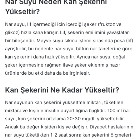
Nar Suyu Neden Kan Şekerini
Yükseltir?
Nar suyu, lif içermediği için içerdiği şeker (fruktoz ve
glikoz) hızla kana karışır. Lif, şekerin emilimini yavaşlatan
bir bileşendir. Meyve suyu sıkma işlemi sırasında posa (lif)
ayrıştırılır, bu nedenle nar suyu, bütün nar tanelerine göre
kan şekerini daha hızlı yükseltir. Ayrıca nar suyu, doğal
şeker içermesine rağmen ilave şeker eklenmiş hazır
ürünlerde bu etki daha da belirginleşir.
Kan Şekerini Ne Kadar Yükseltir?
Nar suyunun kan şekerini yükseltme miktarı, tüketilen
miktara ve kişinin insülin duyarlılığına bağlıdır. 100 ml nar
suyu, kan şekerini ortalama 20-30 mg/dL yükseltebilir.
Ancak bu değer kişiden kişiye değişir. Diyabet hastalarının
nar suyu tükettikten 1-2 saat sonra kan şekerini ölçmeleri