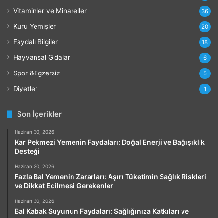
Vitaminler ve Minareller
36
Kuru Yemişler
20
Faydalı Bilgiler
18
Hayvansal Gıdalar
6
Spor &Egzersiz
5
Diyetler
1
Son İçerikler
Haziran 30, 2026
Kar Pekmezi Yemenin Faydaları: Doğal Enerji ve Bağışıklık
Desteği
Haziran 30, 2026
Fazla Bal Yemenin Zararları: Aşırı Tüketimin Sağlık Riskleri
ve Dikkat Edilmesi Gerekenler
Haziran 30, 2026
Bal Kabak Suyunun Faydaları: Sağlığınıza Katkıları ve