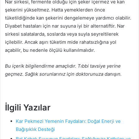
Nar sirkesi, fermente olduğu için şeker içermez ve kan
şekerini yükseltmez. Hatta yemeklerden önce
tüketildiğinde kan şekerini dengelemeye yardımcı olabilir.
Diyabet hastaları için nar suyuna iyi bir alternatiftir. Nar
sirkesi salatalarda, soslarda veya suyla seyreltilerek
içilebilir. Ancak aşırı tüketim mide rahatsızlığına yol
açabilir, bu nedenle ölçülü kullanılmalıdır.
Bu içerik bilgilendirme amaçlıdır. Tıbbi tavsiye yerine
geçmez. Sağlık sorunlarınız için doktorunuza danışın.
İlgili Yazılar
Kar Pekmezi Yemenin Faydaları: Doğal Enerji ve
Bağışıklık Desteği
Bal Kabak Suyunun Faydaları: Sağlığınıza Katkıları ve