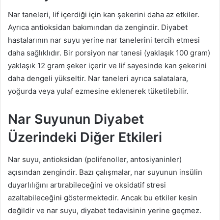
Nar taneleri, lif içerdiği için kan şekerini daha az etkiler.
Ayrıca antioksidan bakımından da zengindir. Diyabet
hastalarının nar suyu yerine nar tanelerini tercih etmesi
daha sağlıklıdır. Bir porsiyon nar tanesi (yaklaşık 100 gram)
yaklaşık 12 gram şeker içerir ve lif sayesinde kan şekerini
daha dengeli yükseltir. Nar taneleri ayrıca salatalara,
yoğurda veya yulaf ezmesine eklenerek tüketilebilir.
Nar Suyunun Diyabet
Üzerindeki Diğer Etkileri
Nar suyu, antioksidan (polifenoller, antosiyaninler)
açısından zengindir. Bazı çalışmalar, nar suyunun insülin
duyarlılığını artırabileceğini ve oksidatif stresi
azaltabileceğini göstermektedir. Ancak bu etkiler kesin
değildir ve nar suyu, diyabet tedavisinin yerine geçmez.