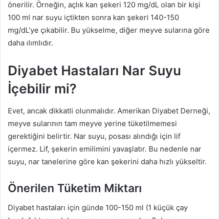
önerilir. Örneğin, açlık kan şekeri 120 mg/dL olan bir kişi
100 ml nar suyu içtikten sonra kan şekeri 140-150
mg/dL’ye çıkabilir. Bu yükselme, diğer meyve sularına göre
daha ılımlıdır.
Diyabet Hastaları Nar Suyu
İçebilir mi?
Evet, ancak dikkatli olunmalıdır. Amerikan Diyabet Derneği,
meyve sularının tam meyve yerine tüketilmemesi
gerektiğini belirtir. Nar suyu, posası alındığı için lif
içermez. Lif, şekerin emilimini yavaşlatır. Bu nedenle nar
suyu, nar tanelerine göre kan şekerini daha hızlı yükseltir.
Önerilen Tüketim Miktarı
Diyabet hastaları için günde 100-150 ml (1 küçük çay