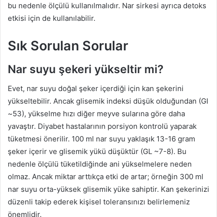
bu nedenle ölçülü kullanılmalıdır. Nar sirkesi ayrıca detoks
etkisi için de kullanılabilir.
Sık Sorulan Sorular
Nar suyu şekeri yükseltir mi?
Evet, nar suyu doğal şeker içerdiği için kan şekerini
yükseltebilir. Ancak glisemik indeksi düşük olduğundan (GI
~53), yükselme hızı diğer meyve sularına göre daha
yavaştır. Diyabet hastalarının porsiyon kontrolü yaparak
tüketmesi önerilir. 100 ml nar suyu yaklaşık 13-16 gram
şeker içerir ve glisemik yükü düşüktür (GL ~7-8). Bu
nedenle ölçülü tüketildiğinde ani yükselmelere neden
olmaz. Ancak miktar arttıkça etki de artar; örneğin 300 ml
nar suyu orta-yüksek glisemik yüke sahiptir. Kan şekerinizi
düzenli takip ederek kişisel toleransınızı belirlemeniz
önemlidir.