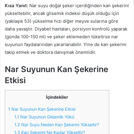
Kısa Yanıt:
Nar suyu doğal şeker içerdiğinden kan şekerini
yükseltebilir, ancak glisemik indeksi düşük olduğu için
(yaklaşık 53) yükselme hızı diğer meyve sularına göre
daha yavaştır. Diyabet hastaları, porsiyon kontrolü yaparak
(günde 100-150 ml) ve şeker eklemeden tüketirse nar
suyunun faydalarından yararlanabilir. Yine de kan şekerini
takip etmek ve doktora danışmak önemlidir.
Nar Suyunun Kan Şekerine
Etkisi
İçindekiler
1
Nar Suyunun Kan Şekerine Etkisi
1.1
Nar Suyunun Glisemik Yükü
1.2
Nar Suyu Neden Kan Şekerini Yükseltir?
1.3
Kan Şekerini Ne Kadar Yükseltir?