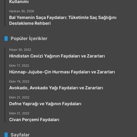
Kullanımı
Haziran 30, 2026
Bal Yemenin Saça Faydaları: Tüketimle Saç Sağlığını
Destekleme Rehberi
Popüler İçerikler
Nisan 30, 2022
Hindistan Cevizi Yağının Faydaları ve Zararları
Ekim 17, 2022
Hünnap-Jujube-Çin Hurması Faydaları ve Zararları
Ekim 19, 2022
Avokado, Avokado Yağı Faydaları ve Zararları
Ekim 21, 2022
Defne Yaprağı ve Yağının Faydaları
Ekim 21, 2022
Civan Perçemi Faydaları
Sayfalar