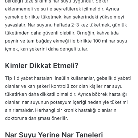
bardağı) taze sıkılmış nar suyu uygundur. Şeker
eklenmemeli ve su ile seyreltilerek içilmelidir. Ayrıca
yemekle birlikte tüketmek, kan şekerindeki yükselmeyi
yavaşlatır. Nar suyunu haftada 2-3 kez tüketmek, günlük
tüketimden daha güvenli olabilir. Örneğin, kahvaltıda
peynir ve tam buğday ekmeği ile birlikte 100 ml nar suyu
içmek, kan şekerini daha dengeli tutar.
Kimler Dikkat Etmeli?
Tip 1 diyabet hastaları, insülin kullananlar, gebelik diyabeti
olanlar ve kan şekeri kontrolü zor olan kişiler nar suyu
tüketirken daha dikkatli olmalıdır. Ayrıca böbrek hastalığı
olanlar, nar suyunun potasyum içeriği nedeniyle tüketimi
sınırlamalıdır. Herhangi bir kronik hastalığı olanların
doktoruna danışması önerilir.
Nar Suyu Yerine Nar Taneleri