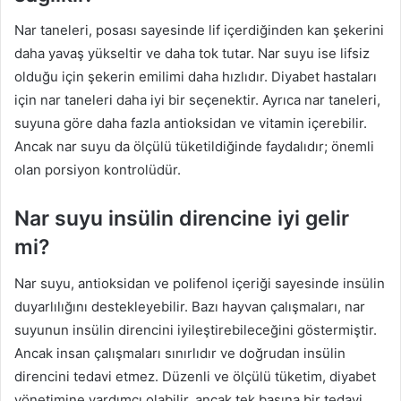
Nar taneleri, posası sayesinde lif içerdiğinden kan şekerini
daha yavaş yükseltir ve daha tok tutar. Nar suyu ise lifsiz
olduğu için şekerin emilimi daha hızlıdır. Diyabet hastaları
için nar taneleri daha iyi bir seçenektir. Ayrıca nar taneleri,
suyuna göre daha fazla antioksidan ve vitamin içerebilir.
Ancak nar suyu da ölçülü tüketildiğinde faydalıdır; önemli
olan porsiyon kontrolüdür.
Nar suyu insülin direncine iyi gelir
mi?
Nar suyu, antioksidan ve polifenol içeriği sayesinde insülin
duyarlılığını destekleyebilir. Bazı hayvan çalışmaları, nar
suyunun insülin direncini iyileştirebileceğini göstermiştir.
Ancak insan çalışmaları sınırlıdır ve doğrudan insülin
direncini tedavi etmez. Düzenli ve ölçülü tüketim, diyabet
yönetimine yardımcı olabilir, ancak tek başına bir tedavi