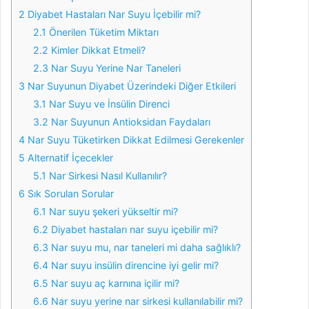
2
Diyabet Hastaları Nar Suyu İçebilir mi?
2.1
Önerilen Tüketim Miktarı
2.2
Kimler Dikkat Etmeli?
2.3
Nar Suyu Yerine Nar Taneleri
3
Nar Suyunun Diyabet Üzerindeki Diğer Etkileri
3.1
Nar Suyu ve İnsülin Direnci
3.2
Nar Suyunun Antioksidan Faydaları
4
Nar Suyu Tüketirken Dikkat Edilmesi Gerekenler
5
Alternatif İçecekler
5.1
Nar Sirkesi Nasıl Kullanılır?
6
Sık Sorulan Sorular
6.1
Nar suyu şekeri yükseltir mi?
6.2
Diyabet hastaları nar suyu içebilir mi?
6.3
Nar suyu mu, nar taneleri mi daha sağlıklı?
6.4
Nar suyu insülin direncine iyi gelir mi?
6.5
Nar suyu aç karnına içilir mi?
6.6
Nar suyu yerine nar sirkesi kullanılabilir mi?