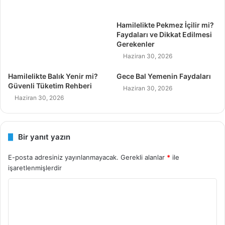
Hamilelikte Pekmez İçilir mi?
Faydaları ve Dikkat Edilmesi
Gerekenler
Haziran 30, 2026
Hamilelikte Balık Yenir mi?
Gece Bal Yemenin Faydaları
Güvenli Tüketim Rehberi
Haziran 30, 2026
Haziran 30, 2026
Bir yanıt yazın
E-posta adresiniz yayınlanmayacak.
Gerekli alanlar
*
ile
işaretlenmişlerdir
Y
o
r