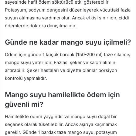
sayesinde hafif ödem söktürücü etki gösterebilir.
Potasyum, sodyum dengesini düzenleyerek vücuttaki fazla
suyun atılmasına yardımcı olur. Ancak etkisi sınırlıdır, ciddi
ödemlerde doktora danışılmalıdır.
Günde ne kadar mango suyu içilmeli?
Ödem için günde 1 küçük bardak (150-200 ml) taze sıkılmış
mango suyu yeterlidir. Fazlası şeker ve kalori alımını
artırabilir. Şeker hastaları ve diyette olanlar porsiyon
kontrolü yapmalıdır.
Mango suyu hamilelikte ödem için
güvenli mi?
Hamilelikte ödem yaygındır ve mango suyu doğal bir
seçenek olarak tüketilebilir. Ancak aşırıya kaçmamak
gerekir. Günde 1 bardak taze mango suyu, potasyum