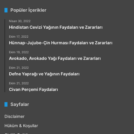
Popüler İçerikler
Nisan 30, 2022
Hindistan Cevizi Yağının Faydaları ve Zararları
Ekim 17, 2022
Hünnap-Jujube-Çin Hurması Faydaları ve Zararları
Ekim 19, 2022
Avokado, Avokado Yağı Faydaları ve Zararları
Ekim 21, 2022
Defne Yaprağı ve Yağının Faydaları
Ekim 21, 2022
Civan Perçemi Faydaları
Sayfalar
Disclaimer
Hüküm & Koşullar