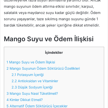
düzenleyerek fazla suyun atılmasına yardımcı olur. Ancak
mango suyunun ödem attırma etkisi sınırlıdır; karpuz,
salatalık veya maydanoz suyu kadar güçlü değildir. Ödem
sorunu yaşayanlar, taze sıkılmış mango suyunu günde 1
bardak tüketebilir, ancak şeker içeriğine dikkat etmelidir.
Mango Suyu ve Ödem İlişkisi
İçindekiler
1
Mango Suyu ve Ödem İlişkisi
2
Mango Suyunun Ödem Söktürücü Özellikleri
2.1
Potasyum İçeriği
2.2
Antioksidan ve Vitaminler
2.3
Düşük Sodyum İçeriği
3
Mango Suyu Nasıl Tüketilmeli?
4
Kimler Dikkat Etmeli?
5
Alternatif Ödem Söktürücü İçecekler