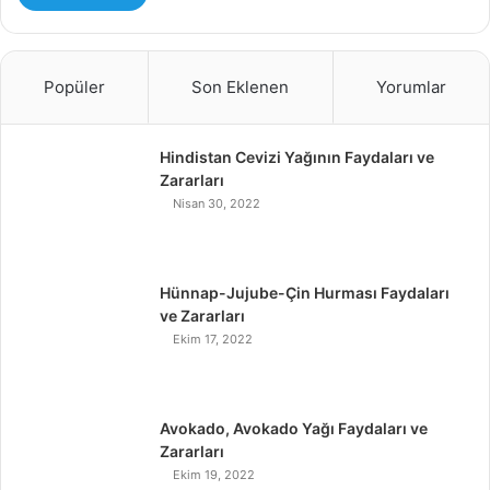
Popüler
Son Eklenen
Yorumlar
Hindistan Cevizi Yağının Faydaları ve
Zararları
Nisan 30, 2022
Hünnap-Jujube-Çin Hurması Faydaları
ve Zararları
Ekim 17, 2022
Avokado, Avokado Yağı Faydaları ve
Zararları
Ekim 19, 2022