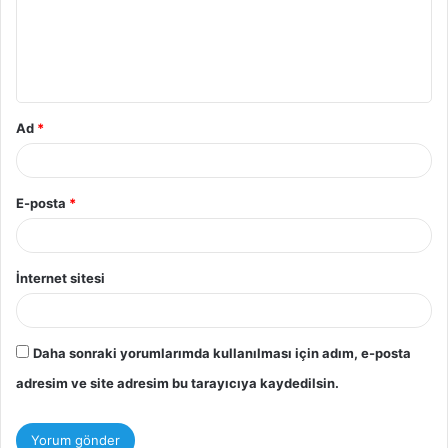
u
m
*
Ad
*
E-posta
*
İnternet sitesi
Daha sonraki yorumlarımda kullanılması için adım, e-posta
adresim ve site adresim bu tarayıcıya kaydedilsin.