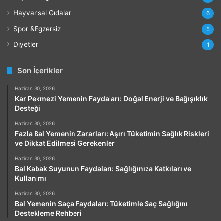
Hayvansal Gıdalar
6
Spor &Egzersiz
5
Diyetler
1
Son İçerikler
Haziran 30, 2026
Kar Pekmezi Yemenin Faydaları: Doğal Enerji ve Bağışıklık
Desteği
Haziran 30, 2026
Fazla Bal Yemenin Zararları: Aşırı Tüketimin Sağlık Riskleri
ve Dikkat Edilmesi Gerekenler
Haziran 30, 2026
Bal Kabak Suyunun Faydaları: Sağlığınıza Katkıları ve
Kullanımı
Haziran 30, 2026
Bal Yemenin Saça Faydaları: Tüketimle Saç Sağlığını
Destekleme Rehberi