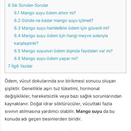
6
Sık Sorulan Sorular
6.1
Mango suyu ödem attırır mı?
6.2
Günde ne kadar mango suyu içilmeli?
6.3
Mango suyu hamilelikte ödem için güvenli mi?
6.4
Mango suyu ödem için hangi meyve sularıyla
karşılaştırılır?
6.5
Mango suyunun ödem dışında faydaları var mı?
6.6
Mango suyu ödem yapar mı?
7
İlgili Yazılar
Ödem, vücut dokularında sıvı birikmesi sonucu oluşan
şişliktir. Genellikle aşırı tuz tüketimi, hormonal
değişiklikler, hareketsizlik veya bazı sağlık sorunlarından
kaynaklanır. Doğal idrar söktürücüler, vücuttaki fazla
sıvının atılmasına yardımcı olabilir.
Mango suyu
da bu
konuda adı geçen besinlerden biridir.