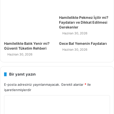
Hamilelikte Pekmez İçilir mi?
Faydaları ve Dikkat Edilmesi
Gerekenler
Haziran 30, 2026
Hamilelikte Balık Yenir mi?
Gece Bal Yemenin Faydaları
Güvenli Tüketim Rehberi
Haziran 30, 2026
Haziran 30, 2026
Bir yanıt yazın
E-posta adresiniz yayınlanmayacak.
Gerekli alanlar
*
ile
işaretlenmişlerdir
Y
o