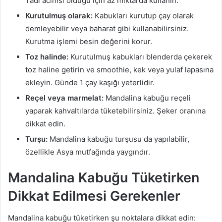
Tadı acımsı olduğu için az miktarda kullanın.
Kurutulmuş olarak:
Kabukları kurutup çay olarak
demleyebilir veya baharat gibi kullanabilirsiniz.
Kurutma işlemi besin değerini korur.
Toz halinde:
Kurutulmuş kabukları blenderda çekerek
toz haline getirin ve smoothie, kek veya yulaf lapasına
ekleyin. Günde 1 çay kaşığı yeterlidir.
Reçel veya marmelat:
Mandalina kabuğu reçeli
yaparak kahvaltılarda tüketebilirsiniz. Şeker oranına
dikkat edin.
Turşu:
Mandalina kabuğu turşusu da yapılabilir,
özellikle Asya mutfağında yaygındır.
Mandalina Kabuğu Tüketirken
Dikkat Edilmesi Gerekenler
Mandalina kabuğu tüketirken şu noktalara dikkat edin: