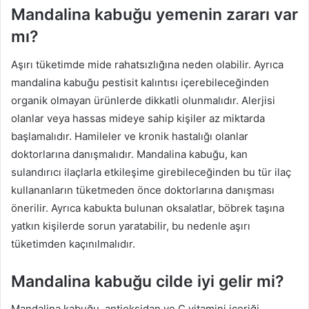
Mandalina kabuğu yemenin zararı var
mı?
Aşırı tüketimde mide rahatsızlığına neden olabilir. Ayrıca
mandalina kabuğu pestisit kalıntısı içerebileceğinden
organik olmayan ürünlerde dikkatli olunmalıdır. Alerjisi
olanlar veya hassas mideye sahip kişiler az miktarda
başlamalıdır. Hamileler ve kronik hastalığı olanlar
doktorlarına danışmalıdır. Mandalina kabuğu, kan
sulandırıcı ilaçlarla etkileşime girebileceğinden bu tür ilaç
kullananların tüketmeden önce doktorlarına danışması
önerilir. Ayrıca kabukta bulunan oksalatlar, böbrek taşına
yatkın kişilerde sorun yaratabilir, bu nedenle aşırı
tüketimden kaçınılmalıdır.
Mandalina kabuğu cilde iyi gelir mi?
Mandalina kabuğu, antioksidan ve C vitamini içeriği