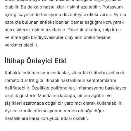
olabilir. Bu da kalp hastalıkları riskini azaltabilir. Potasyum
içeriği sayesinde tansiyonu düzenleyici etkisi vardır. Ayrıca
kabukta bulunan antioksidanlar, damar sağlığını koruyarak
ateroskleroz riskini azaltabilir. Düzenli tüketim, kalp krizi
ve inme gibi kardiyovasküler olayların önlenmesine
yardımcı olabilir.
İltihap Önleyici Etki
Kabukta bulunan antioksidanlar, vücuttaki iltihabı azaltarak
romatoid artrit gibi iltihaplı hastalıkların semptomlarını
hafifletebilir. Özellikle polifenoller, inflamasyonu baskılayıcı
özellik gösterir. Mandalina kabuğu, eklem ağrıları ve
şişlikleri azaltmada doğal bir yardımcı olarak kullanılabilir.
Ayrıca kronik inflamasyonun neden olduğu diğer
hastalıklara karşı koruyucu etkisi olabilir.