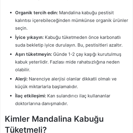
Organik tercih edin:
Mandalina kabuğu pestisit
kalıntısı içerebileceğinden mümkünse organik ürünler
seçin.
İyice yıkayın:
Kabuğu tüketmeden önce karbonatlı
suda bekletip iyice durulayın. Bu, pestisitleri azaltır.
Aşırı tüketmeyin:
Günde 1-2 çay kaşığı kurutulmuş
kabuk yeterlidir. Fazlası mide rahatsızlığına neden
olabilir.
Alerji:
Narenciye alerjisi olanlar dikkatli olmalı ve
küçük miktarlarla başlamalıdır.
İlaç etkileşimi:
Kan sulandırıcı ilaç kullananlar
doktorlarına danışmalıdır.
Kimler Mandalina Kabuğu
Tüketmeli?