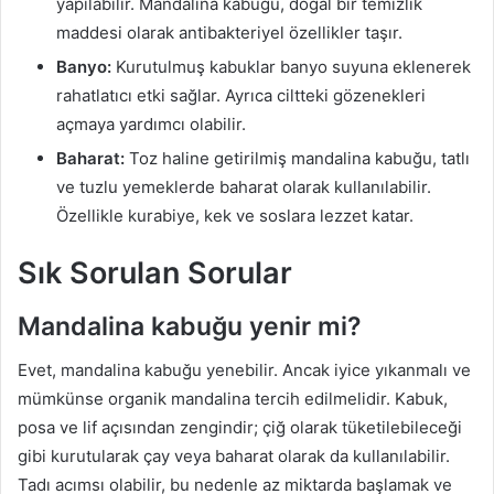
yapılabilir. Mandalina kabuğu, doğal bir temizlik
maddesi olarak antibakteriyel özellikler taşır.
Banyo:
Kurutulmuş kabuklar banyo suyuna eklenerek
rahatlatıcı etki sağlar. Ayrıca ciltteki gözenekleri
açmaya yardımcı olabilir.
Baharat:
Toz haline getirilmiş mandalina kabuğu, tatlı
ve tuzlu yemeklerde baharat olarak kullanılabilir.
Özellikle kurabiye, kek ve soslara lezzet katar.
Sık Sorulan Sorular
Mandalina kabuğu yenir mi?
Evet, mandalina kabuğu yenebilir. Ancak iyice yıkanmalı ve
mümkünse organik mandalina tercih edilmelidir. Kabuk,
posa ve lif açısından zengindir; çiğ olarak tüketilebileceği
gibi kurutularak çay veya baharat olarak da kullanılabilir.
Tadı acımsı olabilir, bu nedenle az miktarda başlamak ve