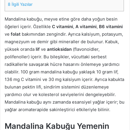
8
İlgili Yazılar
Mandalina kabuğu, meyve etine göre daha yoğun besin
öğeleri içerir. Özellikle
C vitamini
,
A vitamini
,
B6 vitamini
ve
folat
bakımından zengindir. Ayrıca kalsiyum, potasyum,
magnezyum ve demir gibi mineraller de bulunur. Kabuk,
yüksek oranda
lif
ve
antioksidan
(flavonoidler,
polifenoller) içerir. Bu bileşikler, vücuttaki serbest
radikallerle savaşarak hücre hasarını önlemeye yardımcı
olabilir. 100 gram mandalina kabuğu yaklaşık 10 gram lif,
136 mg C vitamini ve 30 mg kalsiyum içerir. Ayrıca kabukta
bulunan pektin lifi, sindirim sistemini düzenlemeye
yardımcı olur ve kolesterol seviyelerini dengeleyebilir.
Mandalina kabuğu aynı zamanda esansiyel yağlar içerir; bu
yağlar aromaterapide sakinleştirici etkileriyle bilinir.
Mandalina Kabuğu Yemenin