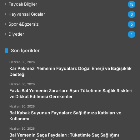
Faydalı Bilgiler
18
Hayvansal Gıdalar
6
Spor &Egzersiz
5
Diyetler
1
Son İçerikler
Haziran 30, 2026
Kar Pekmezi Yemenin Faydaları: Doğal Enerji ve Bağışıklık
Desteği
Haziran 30, 2026
Fazla Bal Yemenin Zararları: Aşırı Tüketimin Sağlık Riskleri
ve Dikkat Edilmesi Gerekenler
Haziran 30, 2026
Bal Kabak Suyunun Faydaları: Sağlığınıza Katkıları ve
Kullanımı
Haziran 30, 2026
Bal Yemenin Saça Faydaları: Tüketimle Saç Sağlığını