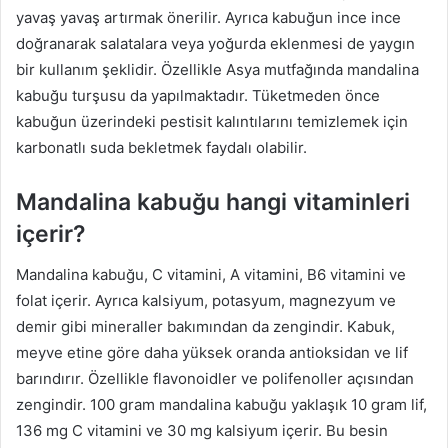
yavaş yavaş artırmak önerilir. Ayrıca kabuğun ince ince
doğranarak salatalara veya yoğurda eklenmesi de yaygın
bir kullanım şeklidir. Özellikle Asya mutfağında mandalina
kabuğu turşusu da yapılmaktadır. Tüketmeden önce
kabuğun üzerindeki pestisit kalıntılarını temizlemek için
karbonatlı suda bekletmek faydalı olabilir.
Mandalina kabuğu hangi vitaminleri
içerir?
Mandalina kabuğu, C vitamini, A vitamini, B6 vitamini ve
folat içerir. Ayrıca kalsiyum, potasyum, magnezyum ve
demir gibi mineraller bakımından da zengindir. Kabuk,
meyve etine göre daha yüksek oranda antioksidan ve lif
barındırır. Özellikle flavonoidler ve polifenoller açısından
zengindir. 100 gram mandalina kabuğu yaklaşık 10 gram lif,
136 mg C vitamini ve 30 mg kalsiyum içerir. Bu besin