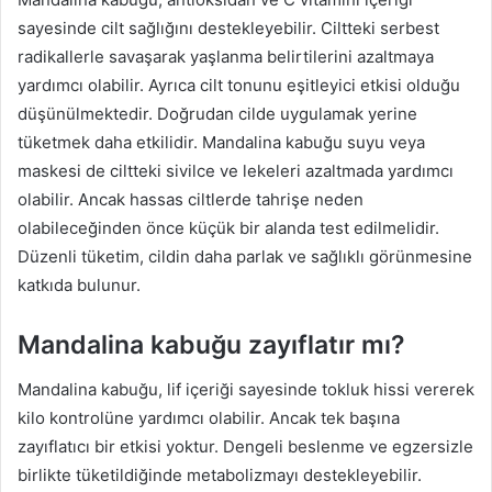
sayesinde cilt sağlığını destekleyebilir. Ciltteki serbest
radikallerle savaşarak yaşlanma belirtilerini azaltmaya
yardımcı olabilir. Ayrıca cilt tonunu eşitleyici etkisi olduğu
düşünülmektedir. Doğrudan cilde uygulamak yerine
tüketmek daha etkilidir. Mandalina kabuğu suyu veya
maskesi de ciltteki sivilce ve lekeleri azaltmada yardımcı
olabilir. Ancak hassas ciltlerde tahrişe neden
olabileceğinden önce küçük bir alanda test edilmelidir.
Düzenli tüketim, cildin daha parlak ve sağlıklı görünmesine
katkıda bulunur.
Mandalina kabuğu zayıflatır mı?
Mandalina kabuğu, lif içeriği sayesinde tokluk hissi vererek
kilo kontrolüne yardımcı olabilir. Ancak tek başına
zayıflatıcı bir etkisi yoktur. Dengeli beslenme ve egzersizle
birlikte tüketildiğinde metabolizmayı destekleyebilir.