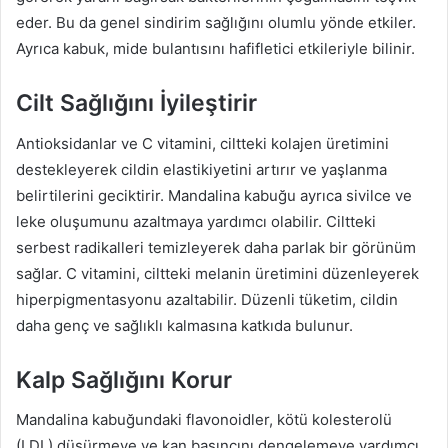
eder. Bu da genel sindirim sağlığını olumlu yönde etkiler.
Ayrıca kabuk, mide bulantısını hafifletici etkileriyle bilinir.
Cilt Sağlığını İyileştirir
Antioksidanlar ve C vitamini, ciltteki kolajen üretimini
destekleyerek cildin elastikiyetini artırır ve yaşlanma
belirtilerini geciktirir. Mandalina kabuğu ayrıca sivilce ve
leke oluşumunu azaltmaya yardımcı olabilir. Ciltteki
serbest radikalleri temizleyerek daha parlak bir görünüm
sağlar. C vitamini, ciltteki melanin üretimini düzenleyerek
hiperpigmentasyonu azaltabilir. Düzenli tüketim, cildin
daha genç ve sağlıklı kalmasına katkıda bulunur.
Kalp Sağlığını Korur
Mandalina kabuğundaki flavonoidler, kötü kolesterolü
(LDL) düşürmeye ve kan basıncını dengelemeye yardımcı