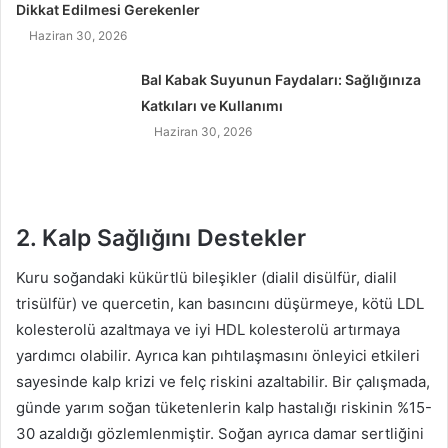
Dikkat Edilmesi Gerekenler
Haziran 30, 2026
Bal Kabak Suyunun Faydaları: Sağlığınıza
Katkıları ve Kullanımı
Haziran 30, 2026
2. Kalp Sağlığını Destekler
Kuru soğandaki kükürtlü bileşikler (dialil disülfür, dialil
trisülfür) ve quercetin, kan basıncını düşürmeye, kötü LDL
kolesterolü azaltmaya ve iyi HDL kolesterolü artırmaya
yardımcı olabilir. Ayrıca kan pıhtılaşmasını önleyici etkileri
sayesinde kalp krizi ve felç riskini azaltabilir. Bir çalışmada,
günde yarım soğan tüketenlerin kalp hastalığı riskinin %15-
30 azaldığı gözlemlenmiştir. Soğan ayrıca damar sertliğini