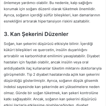
önlemeye yardımcı olabilir. Bu nedenle, kalp sağlığını
korumak için soğanı düzenli olarak tüketmek önemlidir.
Ayrıca, soğanın içerdiği sülfür bileşikleri, kan damarlarının
esnekliğini artırarak hipertansiyon riskini azaltabilir.
3. Kan Şekerini Düzenler
Soğan, kan şekerini düşürücü etkisiyle bilinir. İçerdiği
kükürt bileşikleri ve quercetin, insülin duyarlılığını
artırabilir ve karbonhidrat emilimini yavaşlatabilir. Diyabet
hastaları için faydalı olabilir, ancak insülin veya oral
antidiyabetik ilaç kullananlar tüketim miktarını doktorlarıyla
görüşmelidir. Tip 2 diyabet hastalarında açlık kan şekerini
düşürdüğü gösterilmiştir. Ayrıca, soğanın düşük glisemik
indeksi sayesinde kan şekerinde ani yükselmelere neden
olmaz. Günde bir soğan tüketmek, kan şekeri kontrolüne
katkı sağlayabilir. Ancak, soğanın kan şekerini düşürücü
etkisi ilaçlarla etkileşime girebileceğinden, diyabet