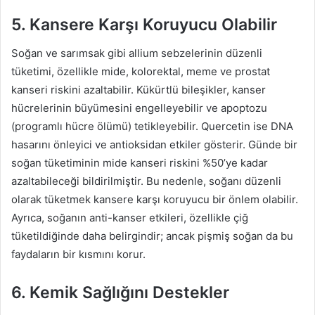
5. Kansere Karşı Koruyucu Olabilir
Soğan ve sarımsak gibi allium sebzelerinin düzenli
tüketimi, özellikle mide, kolorektal, meme ve prostat
kanseri riskini azaltabilir. Kükürtlü bileşikler, kanser
hücrelerinin büyümesini engelleyebilir ve apoptozu
(programlı hücre ölümü) tetikleyebilir. Quercetin ise DNA
hasarını önleyici ve antioksidan etkiler gösterir. Günde bir
soğan tüketiminin mide kanseri riskini %50’ye kadar
azaltabileceği bildirilmiştir. Bu nedenle, soğanı düzenli
olarak tüketmek kansere karşı koruyucu bir önlem olabilir.
Ayrıca, soğanın anti-kanser etkileri, özellikle çiğ
tüketildiğinde daha belirgindir; ancak pişmiş soğan da bu
faydaların bir kısmını korur.
6. Kemik Sağlığını Destekler