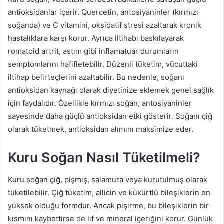
antioksidanlar içerir. Quercetin, antosiyaninler (kırmızı
soğanda) ve C vitamini, oksidatif stresi azaltarak kronik
hastalıklara karşı korur. Ayrıca iltihabı baskılayarak
romatoid artrit, astım gibi inflamatuar durumların
semptomlarını hafifletebilir. Düzenli tüketim, vücuttaki
iltihap belirteçlerini azaltabilir. Bu nedenle, soğanı
antioksidan kaynağı olarak diyetinize eklemek genel sağlık
için faydalıdır. Özellikle kırmızı soğan, antosiyaninler
sayesinde daha güçlü antioksidan etki gösterir. Soğanı çiğ
olarak tüketmek, antioksidan alımını maksimize eder.
Kuru Soğan Nasıl Tüketilmeli?
Kuru soğan çiğ, pişmiş, salamura veya kurutulmuş olarak
tüketilebilir. Çiğ tüketim, allicin ve kükürtlü bileşiklerin en
yüksek olduğu formdur. Ancak pişirme, bu bileşiklerin bir
kısmını kaybettirse de lif ve mineral içeriğini korur. Günlük