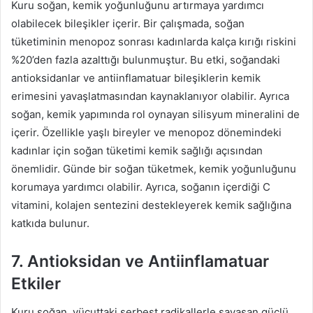
Kuru soğan, kemik yoğunluğunu artırmaya yardımcı
olabilecek bileşikler içerir. Bir çalışmada, soğan
tüketiminin menopoz sonrası kadınlarda kalça kırığı riskini
%20’den fazla azalttığı bulunmuştur. Bu etki, soğandaki
antioksidanlar ve antiinflamatuar bileşiklerin kemik
erimesini yavaşlatmasından kaynaklanıyor olabilir. Ayrıca
soğan, kemik yapımında rol oynayan silisyum mineralini de
içerir. Özellikle yaşlı bireyler ve menopoz dönemindeki
kadınlar için soğan tüketimi kemik sağlığı açısından
önemlidir. Günde bir soğan tüketmek, kemik yoğunluğunu
korumaya yardımcı olabilir. Ayrıca, soğanın içerdiği C
vitamini, kolajen sentezini destekleyerek kemik sağlığına
katkıda bulunur.
7. Antioksidan ve Antiinflamatuar
Etkiler
Kuru soğan, vücuttaki serbest radikallerle savaşan güçlü