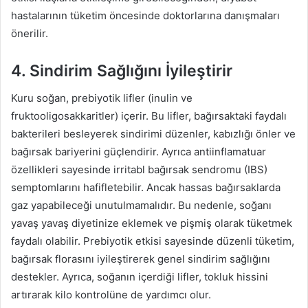
hastalarının tüketim öncesinde doktorlarına danışmaları
önerilir.
4. Sindirim Sağlığını İyileştirir
Kuru soğan, prebiyotik lifler (inulin ve
fruktooligosakkaritler) içerir. Bu lifler, bağırsaktaki faydalı
bakterileri besleyerek sindirimi düzenler, kabızlığı önler ve
bağırsak bariyerini güçlendirir. Ayrıca antiinflamatuar
özellikleri sayesinde irritabl bağırsak sendromu (IBS)
semptomlarını hafifletebilir. Ancak hassas bağırsaklarda
gaz yapabileceği unutulmamalıdır. Bu nedenle, soğanı
yavaş yavaş diyetinize eklemek ve pişmiş olarak tüketmek
faydalı olabilir. Prebiyotik etkisi sayesinde düzenli tüketim,
bağırsak florasını iyileştirerek genel sindirim sağlığını
destekler. Ayrıca, soğanın içerdiği lifler, tokluk hissini
artırarak kilo kontrolüne de yardımcı olur.