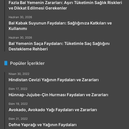
Fazla Bal Yemenin Zararları: Aşırı Tüketimin Sağlık Riskleri
ve Dikkat Edilmesi Gerekenler
Haziran 30, 2026
Bal Kabak Suyunun Faydaları: Sağlığınıza Katkıları ve
Kullanımı
Haziran 30, 2026
Bal Yemenin Saça Faydaları: Tüketimle Saç Sağlığını
Destekleme Rehberi
Popüler İçerikler
Nisan 30, 2022
Hindistan Cevizi Yağının Faydaları ve Zararları
Ekim 17, 2022
Hünnap-Jujube-Çin Hurması Faydaları ve Zararları
Ekim 19, 2022
Avokado, Avokado Yağı Faydaları ve Zararları
Ekim 21, 2022
Defne Yaprağı ve Yağının Faydaları