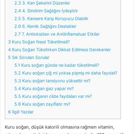
2.3
3. Kan Şekerini Düzenler
2.4
4. Sindirim Sağlığını İyileştirir
2.5
5. Kansere Karşı Koruyucu Olabilir
2.6
6. Kemik Sağlığını Destekler
2.7
7. Antioksidan ve Antiinflamatuar Etkiler
3
Kuru Soğan Nasıl Tüketilmeli?
4
Kuru Soğan Tüketirken Dikkat Edilmesi Gerekenler
5
Sık Sorulan Sorular
5.1
Kuru soğan günde ne kadar tüketilmeli?
5.2
Kuru soğan çiğ mi yoksa pişmiş mi daha faydalı?
5.3
Kuru soğan tansiyonu yükseltir mi?
5.4
Kuru soğan gaz yapar mı?
5.5
Kuru soğanın cilde faydaları var mı?
5.6
Kuru soğan zayıflatır mı?
6
İlgili Yazılar
Kuru soğan, düşük kalorili olmasına rağmen vitamin,