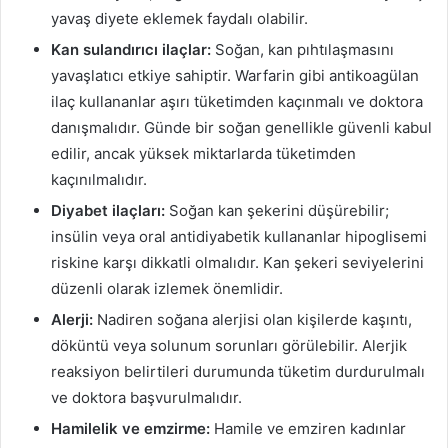
yavaş diyete eklemek faydalı olabilir.
Kan sulandırıcı ilaçlar:
Soğan, kan pıhtılaşmasını
yavaşlatıcı etkiye sahiptir. Warfarin gibi antikoagülan
ilaç kullananlar aşırı tüketimden kaçınmalı ve doktora
danışmalıdır. Günde bir soğan genellikle güvenli kabul
edilir, ancak yüksek miktarlarda tüketimden
kaçınılmalıdır.
Diyabet ilaçları:
Soğan kan şekerini düşürebilir;
insülin veya oral antidiyabetik kullananlar hipoglisemi
riskine karşı dikkatli olmalıdır. Kan şekeri seviyelerini
düzenli olarak izlemek önemlidir.
Alerji:
Nadiren soğana alerjisi olan kişilerde kaşıntı,
döküntü veya solunum sorunları görülebilir. Alerjik
reaksiyon belirtileri durumunda tüketim durdurulmalı
ve doktora başvurulmalıdır.
Hamilelik ve emzirme:
Hamile ve emziren kadınlar