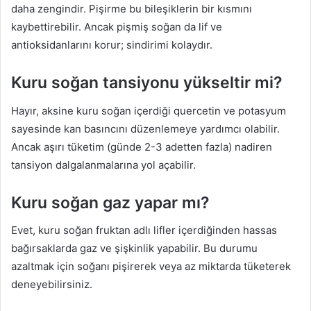
daha zengindir. Pişirme bu bileşiklerin bir kısmını
kaybettirebilir. Ancak pişmiş soğan da lif ve
antioksidanlarını korur; sindirimi kolaydır.
Kuru soğan tansiyonu yükseltir mi?
Hayır, aksine kuru soğan içerdiği quercetin ve potasyum
sayesinde kan basıncını düzenlemeye yardımcı olabilir.
Ancak aşırı tüketim (günde 2-3 adetten fazla) nadiren
tansiyon dalgalanmalarına yol açabilir.
Kuru soğan gaz yapar mı?
Evet, kuru soğan fruktan adlı lifler içerdiğinden hassas
bağırsaklarda gaz ve şişkinlik yapabilir. Bu durumu
azaltmak için soğanı pişirerek veya az miktarda tüketerek
deneyebilirsiniz.