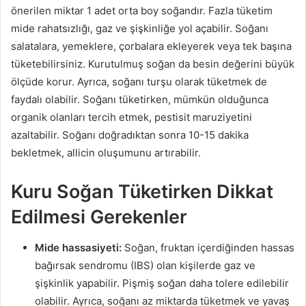
önerilen miktar 1 adet orta boy soğandır. Fazla tüketim
mide rahatsızlığı, gaz ve şişkinliğe yol açabilir. Soğanı
salatalara, yemeklere, çorbalara ekleyerek veya tek başına
tüketebilirsiniz. Kurutulmuş soğan da besin değerini büyük
ölçüde korur. Ayrıca, soğanı turşu olarak tüketmek de
faydalı olabilir. Soğanı tüketirken, mümkün olduğunca
organik olanları tercih etmek, pestisit maruziyetini
azaltabilir. Soğanı doğradıktan sonra 10-15 dakika
bekletmek, allicin oluşumunu artırabilir.
Kuru Soğan Tüketirken Dikkat
Edilmesi Gerekenler
Mide hassasiyeti:
Soğan, fruktan içerdiğinden hassas
bağırsak sendromu (IBS) olan kişilerde gaz ve
şişkinlik yapabilir. Pişmiş soğan daha tolere edilebilir
olabilir. Ayrıca, soğanı az miktarda tüketmek ve yavaş