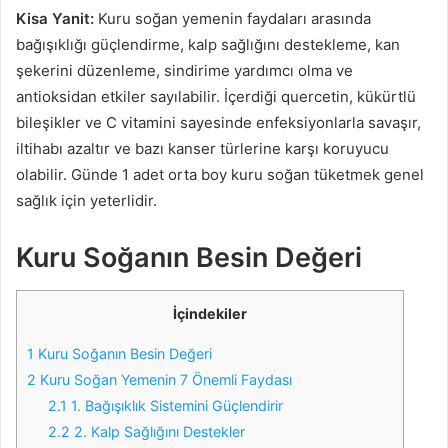
Kisa Yanit:
Kuru soğan yemenin faydaları arasında
bağışıklığı güçlendirme, kalp sağlığını destekleme, kan
şekerini düzenleme, sindirime yardımcı olma ve
antioksidan etkiler sayılabilir. İçerdiği quercetin, kükürtlü
bileşikler ve C vitamini sayesinde enfeksiyonlarla savaşır,
iltihabı azaltır ve bazı kanser türlerine karşı koruyucu
olabilir. Günde 1 adet orta boy kuru soğan tüketmek genel
sağlık için yeterlidir.
Kuru Soğanın Besin Değeri
İçindekiler
1
Kuru Soğanın Besin Değeri
2
Kuru Soğan Yemenin 7 Önemli Faydası
2.1
1. Bağışıklık Sistemini Güçlendirir
2.2
2. Kalp Sağlığını Destekler