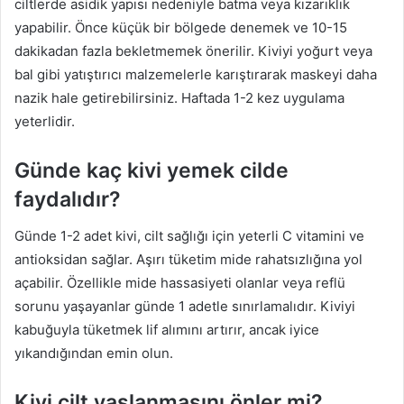
ciltlerde asidik yapısı nedeniyle batma veya kızarıklık
yapabilir. Önce küçük bir bölgede denemek ve 10-15
dakikadan fazla bekletmemek önerilir. Kiviyi yoğurt veya
bal gibi yatıştırıcı malzemelerle karıştırarak maskeyi daha
nazik hale getirebilirsiniz. Haftada 1-2 kez uygulama
yeterlidir.
Günde kaç kivi yemek cilde
faydalıdır?
Günde 1-2 adet kivi, cilt sağlığı için yeterli C vitamini ve
antioksidan sağlar. Aşırı tüketim mide rahatsızlığına yol
açabilir. Özellikle mide hassasiyeti olanlar veya reflü
sorunu yaşayanlar günde 1 adetle sınırlamalıdır. Kiviyi
kabuğuyla tüketmek lif alımını artırır, ancak iyice
yıkandığından emin olun.
Kivi cilt yaşlanmasını önler mi?