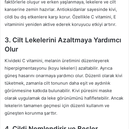
faktörlerle oluşur ve erken yaşlanmaya, lekelere ve cilt
kanserine zemin hazırlar. Antioksidanlar sayesinde kivi,
cildi bu dış etkenlere karşı korur. Özellikle C vitamini, E
vitaminini yeniden aktive ederek koruyucu etkiyi artırır.
3. Cilt Lekelerini Azaltmaya Yardımcı
Olur
Kivideki C vitamini, melanin üretimini düzenleyerek
hiperpigmentasyonu (koyu lekeleri) azaltabilir. Ayrıca
güneş hasarını onarmaya yardımcı olur. Düzenli olarak kivi
tüketmek, zamanla cilt tonunun daha eşit ve aydınlık
görünmesine katkıda bulunabilir. Kivi püresini maske
olarak uygulamak da leke görünümünü hafifletebilir. Ancak
lekelerin tamamen geçmesi için düzenli kullanım ve
güneşten korunma şarttır.
4. Cildi Nemlendirir ve Besler