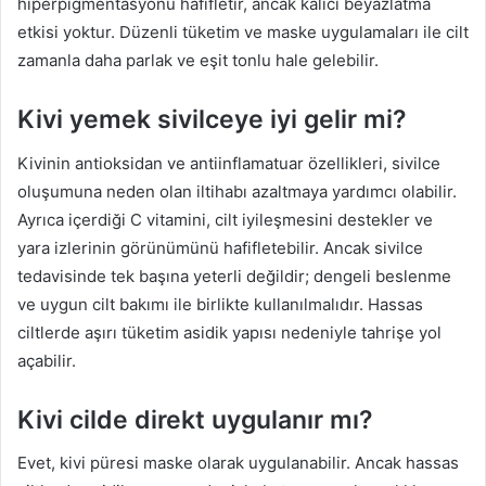
hiperpigmentasyonu hafifletir, ancak kalıcı beyazlatma
etkisi yoktur. Düzenli tüketim ve maske uygulamaları ile cilt
zamanla daha parlak ve eşit tonlu hale gelebilir.
Kivi yemek sivilceye iyi gelir mi?
Kivinin antioksidan ve antiinflamatuar özellikleri, sivilce
oluşumuna neden olan iltihabı azaltmaya yardımcı olabilir.
Ayrıca içerdiği C vitamini, cilt iyileşmesini destekler ve
yara izlerinin görünümünü hafifletebilir. Ancak sivilce
tedavisinde tek başına yeterli değildir; dengeli beslenme
ve uygun cilt bakımı ile birlikte kullanılmalıdır. Hassas
ciltlerde aşırı tüketim asidik yapısı nedeniyle tahrişe yol
açabilir.
Kivi cilde direkt uygulanır mı?
Evet, kivi püresi maske olarak uygulanabilir. Ancak hassas