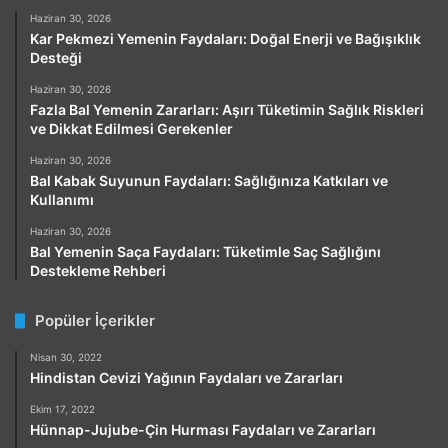
Haziran 30, 2026
Kar Pekmezi Yemenin Faydaları: Doğal Enerji ve Bağışıklık
Desteği
Haziran 30, 2026
Fazla Bal Yemenin Zararları: Aşırı Tüketimin Sağlık Riskleri
ve Dikkat Edilmesi Gerekenler
Haziran 30, 2026
Bal Kabak Suyunun Faydaları: Sağlığınıza Katkıları ve
Kullanımı
Haziran 30, 2026
Bal Yemenin Saça Faydaları: Tüketimle Saç Sağlığını
Destekleme Rehberi
Popüler İçerikler
Nisan 30, 2022
Hindistan Cevizi Yağının Faydaları ve Zararları
Ekim 17, 2022
Hünnap-Jujube-Çin Hurması Faydaları ve Zararları