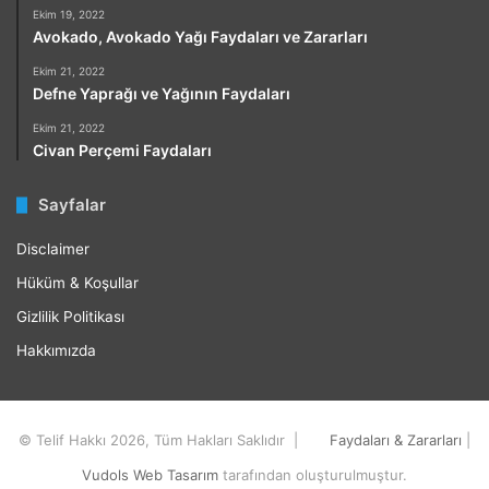
Ekim 19, 2022
Avokado, Avokado Yağı Faydaları ve Zararları
Ekim 21, 2022
Defne Yaprağı ve Yağının Faydaları
Ekim 21, 2022
Civan Perçemi Faydaları
Sayfalar
Disclaimer
Hüküm & Koşullar
Gizlilik Politikası
Hakkımızda
© Telif Hakkı 2026, Tüm Hakları Saklıdır |
Faydaları & Zararları
|
Vudols Web Tasarım
tarafından oluşturulmuştur.