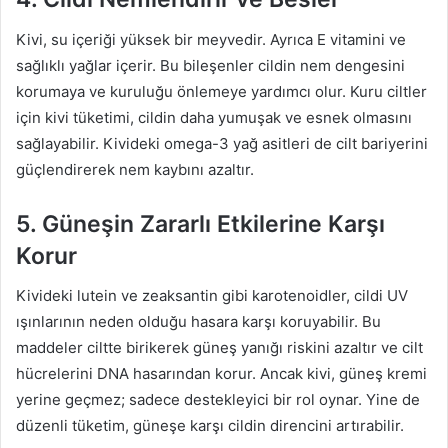
Kivi, su içeriği yüksek bir meyvedir. Ayrıca E vitamini ve
sağlıklı yağlar içerir. Bu bileşenler cildin nem dengesini
korumaya ve kuruluğu önlemeye yardımcı olur. Kuru ciltler
için kivi tüketimi, cildin daha yumuşak ve esnek olmasını
sağlayabilir. Kivideki omega-3 yağ asitleri de cilt bariyerini
güçlendirerek nem kaybını azaltır.
5. Güneşin Zararlı Etkilerine Karşı
Korur
Kivideki lutein ve zeaksantin gibi karotenoidler, cildi UV
ışınlarının neden olduğu hasara karşı koruyabilir. Bu
maddeler ciltte birikerek güneş yanığı riskini azaltır ve cilt
hücrelerini DNA hasarından korur. Ancak kivi, güneş kremi
yerine geçmez; sadece destekleyici bir rol oynar. Yine de
düzenli tüketim, güneşe karşı cildin direncini artırabilir.