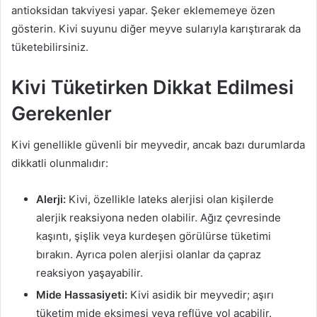
antioksidan takviyesi yapar. Şeker eklememeye özen
gösterin. Kivi suyunu diğer meyve sularıyla karıştırarak da
tüketebilirsiniz.
Kivi Tüketirken Dikkat Edilmesi
Gerekenler
Kivi genellikle güvenli bir meyvedir, ancak bazı durumlarda
dikkatli olunmalıdır:
Alerji:
Kivi, özellikle lateks alerjisi olan kişilerde
alerjik reaksiyona neden olabilir. Ağız çevresinde
kaşıntı, şişlik veya kurdeşen görülürse tüketimi
bırakın. Ayrıca polen alerjisi olanlar da çapraz
reaksiyon yaşayabilir.
Mide Hassasiyeti:
Kivi asidik bir meyvedir; aşırı
tüketim mide ekşimesi veya reflüye yol açabilir.