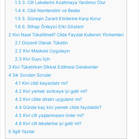
1.3
3. Cilt Lekelerini Azaltmaya Yardımcı Olur
1.4
4. Cildi Nemlendirir ve Besler
1.5
5. Güneşin Zararlı Etkilerine Karşı Korur
1.6
6. İltihap Önleyici Etki Gösterir
2
Kivi Nasıl Tüketilmeli? Cilde Faydalı Kullanım Yöntemleri
2.1
Düzenli Olarak Tüketin
2.2
Kivi Maskesi Uygulayın
2.3
Kivi Suyu İçin
3
Kivi Tüketirken Dikkat Edilmesi Gerekenler
4
Sık Sorulan Sorular
4.1
Kivi cildi beyazlatır mı?
4.2
Kivi yemek sivilceye iyi gelir mi?
4.3
Kivi cilde direkt uygulanır mı?
4.4
Günde kaç kivi yemek cilde faydalıdır?
4.5
Kivi cilt yaşlanmasını önler mi?
4.6
Kivi cilt lekelerine iyi gelir mi?
5
İlgili Yazılar