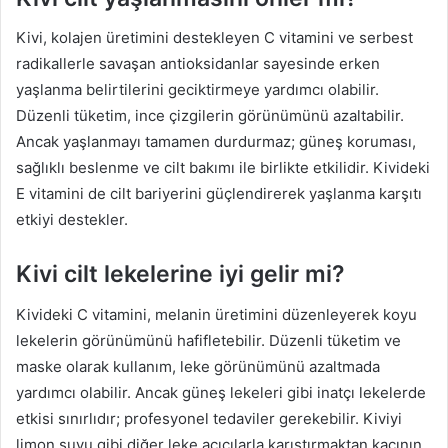
Kivi, kolajen üretimini destekleyen C vitamini ve serbest
radikallerle savaşan antioksidanlar sayesinde erken
yaşlanma belirtilerini geciktirmeye yardımcı olabilir.
Düzenli tüketim, ince çizgilerin görünümünü azaltabilir.
Ancak yaşlanmayı tamamen durdurmaz; güneş koruması,
sağlıklı beslenme ve cilt bakımı ile birlikte etkilidir. Kivideki
E vitamini de cilt bariyerini güçlendirerek yaşlanma karşıtı
etkiyi destekler.
Kivi cilt lekelerine iyi gelir mi?
Kivideki C vitamini, melanin üretimini düzenleyerek koyu
lekelerin görünümünü hafifletebilir. Düzenli tüketim ve
maske olarak kullanım, leke görünümünü azaltmada
yardımcı olabilir. Ancak güneş lekeleri gibi inatçı lekelerde
etkisi sınırlıdır; profesyonel tedaviler gerekebilir. Kiviyi
limon suyu gibi diğer leke açıcılarla karıştırmaktan kaçının,