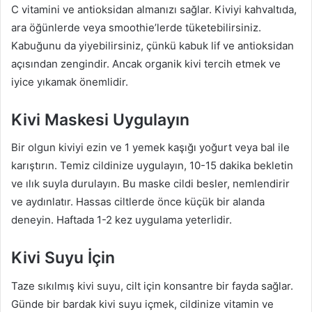
C vitamini ve antioksidan almanızı sağlar. Kiviyi kahvaltıda,
ara öğünlerde veya smoothie’lerde tüketebilirsiniz.
Kabuğunu da yiyebilirsiniz, çünkü kabuk lif ve antioksidan
açısından zengindir. Ancak organik kivi tercih etmek ve
iyice yıkamak önemlidir.
Kivi Maskesi Uygulayın
Bir olgun kiviyi ezin ve 1 yemek kaşığı yoğurt veya bal ile
karıştırın. Temiz cildinize uygulayın, 10-15 dakika bekletin
ve ılık suyla durulayın. Bu maske cildi besler, nemlendirir
ve aydınlatır. Hassas ciltlerde önce küçük bir alanda
deneyin. Haftada 1-2 kez uygulama yeterlidir.
Kivi Suyu İçin
Taze sıkılmış kivi suyu, cilt için konsantre bir fayda sağlar.
Günde bir bardak kivi suyu içmek, cildinize vitamin ve