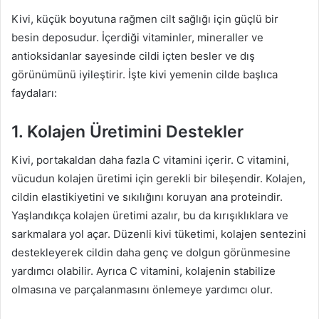
Kivi, küçük boyutuna rağmen cilt sağlığı için güçlü bir
besin deposudur. İçerdiği vitaminler, mineraller ve
antioksidanlar sayesinde cildi içten besler ve dış
görünümünü iyileştirir. İşte kivi yemenin cilde başlıca
faydaları:
1. Kolajen Üretimini Destekler
Kivi, portakaldan daha fazla C vitamini içerir. C vitamini,
vücudun kolajen üretimi için gerekli bir bileşendir. Kolajen,
cildin elastikiyetini ve sıkılığını koruyan ana proteindir.
Yaşlandıkça kolajen üretimi azalır, bu da kırışıklıklara ve
sarkmalara yol açar. Düzenli kivi tüketimi, kolajen sentezini
destekleyerek cildin daha genç ve dolgun görünmesine
yardımcı olabilir. Ayrıca C vitamini, kolajenin stabilize
olmasına ve parçalanmasını önlemeye yardımcı olur.