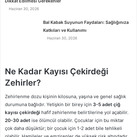
Dikkat Edilmesi Gerekenler
Haziran 30, 2026
Bal Kabak Suyunun Faydaları: Sağlığınıza
Katkıları ve Kullanımı
Haziran 30, 2026
Ne Kadar Kayısı Çekirdeği
Zehirler?
Zehirlenme dozu kişinin kilosuna, yaşına ve genel sağlık
durumuna bağlıdır. Yetişkin bir birey için
3-5 adet çiğ
kayısı çekirdeği
hafif zehirlenme belirtilerine yol açabilir.
20-30 adet
ise ölümcül olabilir. Çocuklar için bu miktar
çok daha düşüktür; bir çocuk için 1-2 adet bile tehlikeli
olabilir. Hamileler ve emzirenler de yüksek risk altındadır.