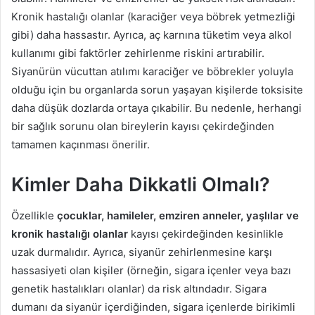
Kronik hastalığı olanlar (karaciğer veya böbrek yetmezliği
gibi) daha hassastır. Ayrıca, aç karnına tüketim veya alkol
kullanımı gibi faktörler zehirlenme riskini artırabilir.
Siyanürün vücuttan atılımı karaciğer ve böbrekler yoluyla
olduğu için bu organlarda sorun yaşayan kişilerde toksisite
daha düşük dozlarda ortaya çıkabilir. Bu nedenle, herhangi
bir sağlık sorunu olan bireylerin kayısı çekirdeğinden
tamamen kaçınması önerilir.
Kimler Daha Dikkatli Olmalı?
Özellikle
çocuklar, hamileler, emziren anneler, yaşlılar ve
kronik hastalığı olanlar
kayısı çekirdeğinden kesinlikle
uzak durmalıdır. Ayrıca, siyanür zehirlenmesine karşı
hassasiyeti olan kişiler (örneğin, sigara içenler veya bazı
genetik hastalıkları olanlar) da risk altındadır. Sigara
dumanı da siyanür içerdiğinden, sigara içenlerde birikimli