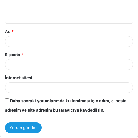
m
*
Ad
*
E-posta
*
İnternet sitesi
Daha sonraki yorumlarımda kullanılması için adım, e-posta
adresim ve site adresim bu tarayıcıya kaydedilsin.