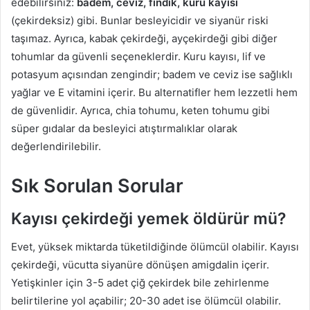
edebilirsiniz:
badem, ceviz, fındık, kuru kayısı
(çekirdeksiz) gibi. Bunlar besleyicidir ve siyanür riski
taşımaz. Ayrıca, kabak çekirdeği, ayçekirdeği gibi diğer
tohumlar da güvenli seçeneklerdir. Kuru kayısı, lif ve
potasyum açısından zengindir; badem ve ceviz ise sağlıklı
yağlar ve E vitamini içerir. Bu alternatifler hem lezzetli hem
de güvenlidir. Ayrıca, chia tohumu, keten tohumu gibi
süper gıdalar da besleyici atıştırmalıklar olarak
değerlendirilebilir.
Sık Sorulan Sorular
Kayısı çekirdeği yemek öldürür mü?
Evet, yüksek miktarda tüketildiğinde ölümcül olabilir. Kayısı
çekirdeği, vücutta siyanüre dönüşen amigdalin içerir.
Yetişkinler için 3-5 adet çiğ çekirdek bile zehirlenme
belirtilerine yol açabilir; 20-30 adet ise ölümcül olabilir.