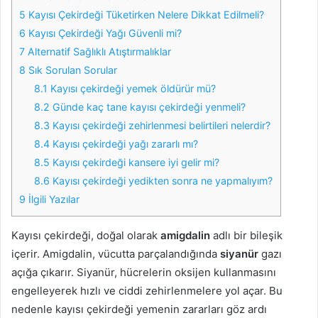
5
Kayısı Çekirdeği Tüketirken Nelere Dikkat Edilmeli?
6
Kayısı Çekirdeği Yağı Güvenli mi?
7
Alternatif Sağlıklı Atıştırmalıklar
8
Sık Sorulan Sorular
8.1
Kayısı çekirdeği yemek öldürür mü?
8.2
Günde kaç tane kayısı çekirdeği yenmeli?
8.3
Kayısı çekirdeği zehirlenmesi belirtileri nelerdir?
8.4
Kayısı çekirdeği yağı zararlı mı?
8.5
Kayısı çekirdeği kansere iyi gelir mi?
8.6
Kayısı çekirdeği yedikten sonra ne yapmalıyım?
9
İlgili Yazılar
Kayısı çekirdeği, doğal olarak
amigdalin
adlı bir bileşik
içerir. Amigdalin, vücutta parçalandığında
siyanür
gazı
açığa çıkarır. Siyanür, hücrelerin oksijen kullanmasını
engelleyerek hızlı ve ciddi zehirlenmelere yol açar. Bu
nedenle kayısı çekirdeği yemenin zararları göz ardı