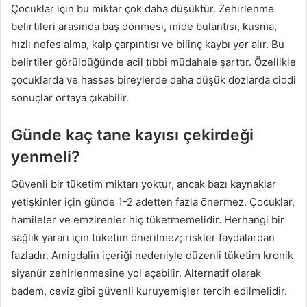
Çocuklar için bu miktar çok daha düşüktür. Zehirlenme
belirtileri arasında baş dönmesi, mide bulantısı, kusma,
hızlı nefes alma, kalp çarpıntısı ve bilinç kaybı yer alır. Bu
belirtiler görüldüğünde acil tıbbi müdahale şarttır. Özellikle
çocuklarda ve hassas bireylerde daha düşük dozlarda ciddi
sonuçlar ortaya çıkabilir.
Günde kaç tane kayısı çekirdeği
yenmeli?
Güvenli bir tüketim miktarı yoktur, ancak bazı kaynaklar
yetişkinler için günde 1-2 adetten fazla önermez. Çocuklar,
hamileler ve emzirenler hiç tüketmemelidir. Herhangi bir
sağlık yararı için tüketim önerilmez; riskler faydalardan
fazladır. Amigdalin içeriği nedeniyle düzenli tüketim kronik
siyanür zehirlenmesine yol açabilir. Alternatif olarak
badem, ceviz gibi güvenli kuruyemişler tercih edilmelidir.