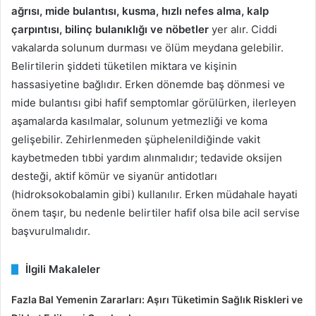
ağrısı, mide bulantısı, kusma, hızlı nefes alma, kalp
çarpıntısı, bilinç bulanıklığı ve nöbetler
yer alır. Ciddi
vakalarda solunum durması ve ölüm meydana gelebilir.
Belirtilerin şiddeti tüketilen miktara ve kişinin
hassasiyetine bağlıdır. Erken dönemde baş dönmesi ve
mide bulantısı gibi hafif semptomlar görülürken, ilerleyen
aşamalarda kasılmalar, solunum yetmezliği ve koma
gelişebilir. Zehirlenmeden şüphelenildiğinde vakit
kaybetmeden tıbbi yardım alınmalıdır; tedavide oksijen
desteği, aktif kömür ve siyanür antidotları
(hidroksokobalamin gibi) kullanılır. Erken müdahale hayati
önem taşır, bu nedenle belirtiler hafif olsa bile acil servise
başvurulmalıdır.
İlgili Makaleler
Fazla Bal Yemenin Zararları: Aşırı Tüketimin Sağlık Riskleri ve