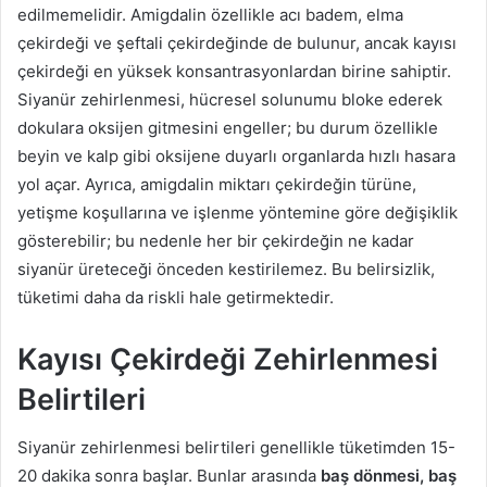
edilmemelidir. Amigdalin özellikle acı badem, elma
çekirdeği ve şeftali çekirdeğinde de bulunur, ancak kayısı
çekirdeği en yüksek konsantrasyonlardan birine sahiptir.
Siyanür zehirlenmesi, hücresel solunumu bloke ederek
dokulara oksijen gitmesini engeller; bu durum özellikle
beyin ve kalp gibi oksijene duyarlı organlarda hızlı hasara
yol açar. Ayrıca, amigdalin miktarı çekirdeğin türüne,
yetişme koşullarına ve işlenme yöntemine göre değişiklik
gösterebilir; bu nedenle her bir çekirdeğin ne kadar
siyanür üreteceği önceden kestirilemez. Bu belirsizlik,
tüketimi daha da riskli hale getirmektedir.
Kayısı Çekirdeği Zehirlenmesi
Belirtileri
Siyanür zehirlenmesi belirtileri genellikle tüketimden 15-
20 dakika sonra başlar. Bunlar arasında
baş dönmesi, baş