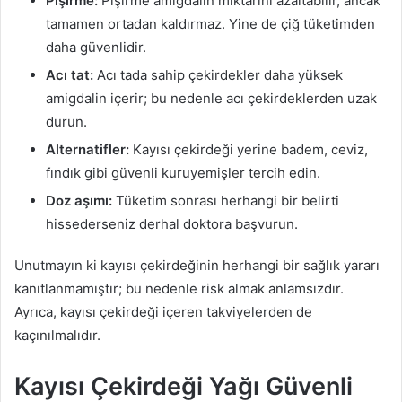
Pişirme:
Pişirme amigdalin miktarını azaltabilir, ancak
tamamen ortadan kaldırmaz. Yine de çiğ tüketimden
daha güvenlidir.
Acı tat:
Acı tada sahip çekirdekler daha yüksek
amigdalin içerir; bu nedenle acı çekirdeklerden uzak
durun.
Alternatifler:
Kayısı çekirdeği yerine badem, ceviz,
fındık gibi güvenli kuruyemişler tercih edin.
Doz aşımı:
Tüketim sonrası herhangi bir belirti
hissederseniz derhal doktora başvurun.
Unutmayın ki kayısı çekirdeğinin herhangi bir sağlık yararı
kanıtlanmamıştır; bu nedenle risk almak anlamsızdır.
Ayrıca, kayısı çekirdeği içeren takviyelerden de
kaçınılmalıdır.
Kayısı Çekirdeği Yağı Güvenli