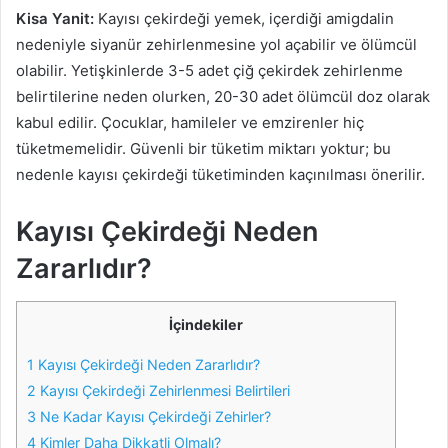
Kisa Yanit:
Kayısı çekirdeği yemek, içerdiği amigdalin
nedeniyle siyanür zehirlenmesine yol açabilir ve ölümcül
olabilir. Yetişkinlerde 3-5 adet çiğ çekirdek zehirlenme
belirtilerine neden olurken, 20-30 adet ölümcül doz olarak
kabul edilir. Çocuklar, hamileler ve emzirenler hiç
tüketmemelidir. Güvenli bir tüketim miktarı yoktur; bu
nedenle kayısı çekirdeği tüketiminden kaçınılması önerilir.
Kayısı Çekirdeği Neden
Zararlıdır?
İçindekiler
1
Kayısı Çekirdeği Neden Zararlıdır?
2
Kayısı Çekirdeği Zehirlenmesi Belirtileri
3
Ne Kadar Kayısı Çekirdeği Zehirler?
4
Kimler Daha Dikkatli Olmalı?