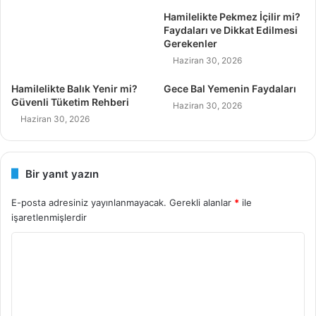
Hamilelikte Pekmez İçilir mi?
Faydaları ve Dikkat Edilmesi
Gerekenler
Haziran 30, 2026
Hamilelikte Balık Yenir mi?
Gece Bal Yemenin Faydaları
Güvenli Tüketim Rehberi
Haziran 30, 2026
Haziran 30, 2026
Bir yanıt yazın
E-posta adresiniz yayınlanmayacak.
Gerekli alanlar
*
ile
işaretlenmişlerdir
Y
o
r
u