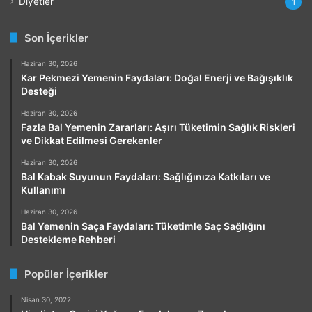
Diyetler
1
Son İçerikler
Haziran 30, 2026
Kar Pekmezi Yemenin Faydaları: Doğal Enerji ve Bağışıklık
Desteği
Haziran 30, 2026
Fazla Bal Yemenin Zararları: Aşırı Tüketimin Sağlık Riskleri
ve Dikkat Edilmesi Gerekenler
Haziran 30, 2026
Bal Kabak Suyunun Faydaları: Sağlığınıza Katkıları ve
Kullanımı
Haziran 30, 2026
Bal Yemenin Saça Faydaları: Tüketimle Saç Sağlığını
Destekleme Rehberi
Popüler İçerikler
Nisan 30, 2022