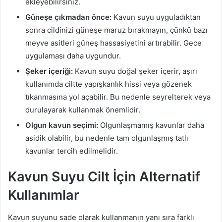
ekleyebilirsiniz.
Güneşe çıkmadan önce:
Kavun suyu uyguladıktan
sonra cildinizi güneşe maruz bırakmayın, çünkü bazı
meyve asitleri güneş hassasiyetini artırabilir. Gece
uygulaması daha uygundur.
Şeker içeriği:
Kavun suyu doğal şeker içerir, aşırı
kullanımda ciltte yapışkanlık hissi veya gözenek
tıkanmasına yol açabilir. Bu nedenle seyrelterek veya
durulayarak kullanmak önemlidir.
Olgun kavun seçimi:
Olgunlaşmamış kavunlar daha
asidik olabilir, bu nedenle tam olgunlaşmış tatlı
kavunlar tercih edilmelidir.
Kavun Suyu Cilt İçin Alternatif
Kullanımlar
Kavun suyunu sade olarak kullanmanın yanı sıra farklı