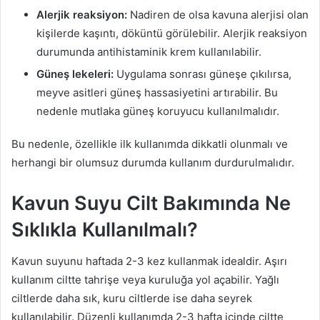
Alerjik reaksiyon:
Nadiren de olsa kavuna alerjisi olan
kişilerde kaşıntı, döküntü görülebilir. Alerjik reaksiyon
durumunda antihistaminik krem kullanılabilir.
Güneş lekeleri:
Uygulama sonrası güneşe çıkılırsa,
meyve asitleri güneş hassasiyetini artırabilir. Bu
nedenle mutlaka güneş koruyucu kullanılmalıdır.
Bu nedenle, özellikle ilk kullanımda dikkatli olunmalı ve
herhangi bir olumsuz durumda kullanım durdurulmalıdır.
Kavun Suyu Cilt Bakımında Ne
Sıklıkla Kullanılmalı?
Kavun suyunu haftada 2-3 kez kullanmak idealdir. Aşırı
kullanım ciltte tahrişe veya kuruluğa yol açabilir. Yağlı
ciltlerde daha sık, kuru ciltlerde ise daha seyrek
kullanılabilir. Düzenli kullanımda 2-3 hafta içinde ciltte