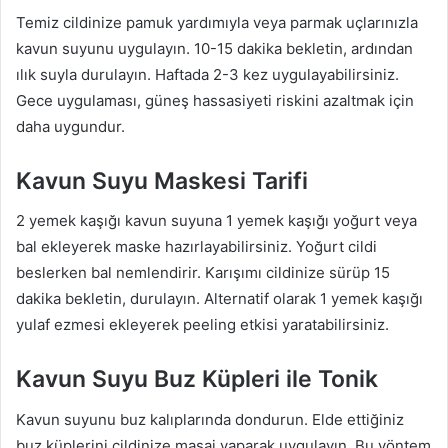
Temiz cildinize pamuk yardımıyla veya parmak uçlarınızla
kavun suyunu uygulayın. 10-15 dakika bekletin, ardından
ılık suyla durulayın. Haftada 2-3 kez uygulayabilirsiniz.
Gece uygulaması, güneş hassasiyeti riskini azaltmak için
daha uygundur.
Kavun Suyu Maskesi Tarifi
2 yemek kaşığı kavun suyuna 1 yemek kaşığı yoğurt veya
bal ekleyerek maske hazırlayabilirsiniz. Yoğurt cildi
beslerken bal nemlendirir. Karışımı cildinize sürüp 15
dakika bekletin, durulayın. Alternatif olarak 1 yemek kaşığı
yulaf ezmesi ekleyerek peeling etkisi yaratabilirsiniz.
Kavun Suyu Buz Küpleri ile Tonik
Kavun suyunu buz kalıplarında dondurun. Elde ettiğiniz
buz küplerini cildinize masaj yaparak uygulayın. Bu yöntem