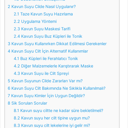
2
Kavun Suyu Cilde Nasıl Uygulanır?
2.1
Taze Kavun Suyu Hazırlama
2.2
Uygulama Yöntemi
2.3
Kavun Suyu Maskesi Tarifi
2.4
Kavun Suyu Buz Küpleri ile Tonik
3
Kavun Suyu Kullanırken Dikkat Edilmesi Gerekenler
4
Kavun Suyu Cilt İçin Alternatif Kullanımlar
4.1
Buz Küpleri ile Ferahlatıcı Tonik
4.2
Diğer Malzemelerle Karıştırarak Maske
4.3
Kavun Suyu ile Cilt Spreyi
5
Kavun Suyunun Cilde Zararları Var mı?
6
Kavun Suyu Cilt Bakımında Ne Sıklıkla Kullanılmalı?
7
Kavun Suyu Kimler İçin Uygun Değildir?
8
Sik Sorulan Sorular
8.1
Kavun suyu ciltte ne kadar süre bekletilmeli?
8.2
Kavun suyu her cilt tipine uygun mu?
8.3
Kavun suyu cilt lekelerine iyi gelir mi?