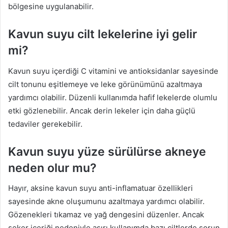
bölgesine uygulanabilir.
Kavun suyu cilt lekelerine iyi gelir
mi?
Kavun suyu içerdiği C vitamini ve antioksidanlar sayesinde
cilt tonunu eşitlemeye ve leke görünümünü azaltmaya
yardımcı olabilir. Düzenli kullanımda hafif lekelerde olumlu
etki gözlenebilir. Ancak derin lekeler için daha güçlü
tedaviler gerekebilir.
Kavun suyu yüze sürülürse akneye
neden olur mu?
Hayır, aksine kavun suyu anti-inflamatuar özellikleri
sayesinde akne oluşumunu azaltmaya yardımcı olabilir.
Gözenekleri tıkamaz ve yağ dengesini düzenler. Ancak
şeker içeriği nedeniyle aşırı kullanımda bazı ciltlerde sorun