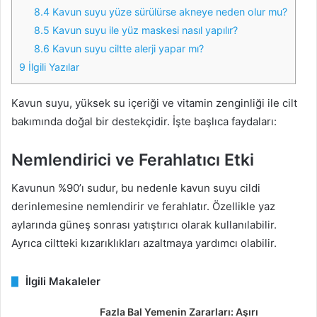
8.4
Kavun suyu yüze sürülürse akneye neden olur mu?
8.5
Kavun suyu ile yüz maskesi nasıl yapılır?
8.6
Kavun suyu ciltte alerji yapar mı?
9
İlgili Yazılar
Kavun suyu, yüksek su içeriği ve vitamin zenginliği ile cilt
bakımında doğal bir destekçidir. İşte başlıca faydaları:
Nemlendirici ve Ferahlatıcı Etki
Kavunun %90’ı sudur, bu nedenle kavun suyu cildi
derinlemesine nemlendirir ve ferahlatır. Özellikle yaz
aylarında güneş sonrası yatıştırıcı olarak kullanılabilir.
Ayrıca ciltteki kızarıklıkları azaltmaya yardımcı olabilir.
İlgili Makaleler
Fazla Bal Yemenin Zararları: Aşırı