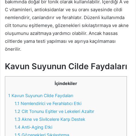
bakımında doğal bir tonik olarak kullanılabilir. İçerdiği A ve
C vitaminleri, antioksidanlar ve su oranı sayesinde cildi
nemlendirir, canlandırır ve ferahlatır. Düzenli kullanımda
cilt tonunu eşitlemeye, gözenekleri sıkılaştırmaya ve akne
oluşumunu azaltmaya yardımcı olabilir. Ancak hassas
ciltlerde yama testi yapılması ve aşırıya kaçılmaması
önerilir.
Kavun Suyunun Cilde Faydaları
İçindekiler
1
Kavun Suyunun Cilde Faydaları
1.1
Nemlendirici ve Ferahlatıcı Etki
1.2
Cilt Tonunu Eşitler ve Lekeleri Azaltır
1.3
Akne ve Sivilcelere Karşı Destek
1.4
Anti-Aging Etki
1.5
Gözenekleri Sıkılaştırma