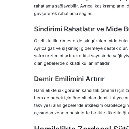
rahatlama sağlayabilir. Ayrıca, kas kramplarını da 
gevşeterek rahatlama sağlar.
Sindirimi Rahatlatır ve Mide Bu
Özellikle ilk trimesterde sık görülen mide bulantı
Ayrıca gaz ve şişkinliği gidermeye destek olur. I
safra üretimini artırıcı etkisi sayesinde yağlı 
olan gebelerde dikkatli kullanılmalıdır.
Demir Emilimini Artırır
Hamilelikte sık görülen kansızlık (anemi) için 
hem de bebek için önemli olan demir ihtiyacını
takviyesi alan gebelerde etkileşim olabileceğin
açısından zengin besinlerle birlikte tüketildiğind