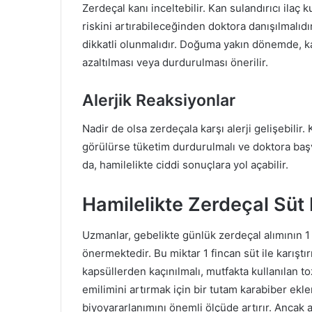
Zerdeçal kanı inceltebilir. Kan sulandırıcı ilaç
riskini artırabileceğinden doktora danışılmalıd
dikkatli olunmalıdır. Doğuma yakın dönemde, ka
azaltılması veya durdurulması önerilir.
Alerjik Reaksiyonlar
Nadir de olsa zerdeçala karşı alerji gelişebilir. 
görülürse tüketim durdurulmalı ve doktora başvu
da, hamilelikte ciddi sonuçlara yol açabilir.
Hamilelikte Zerdeçal Süt
Uzmanlar, gebelikte günlük zerdeçal alımının 1 ç
önermektedir. Bu miktar 1 fincan süt ile karıştı
kapsüllerden kaçınılmalı, mutfakta kullanılan to
emilimini artırmak için bir tutam karabiber ekle
biyoyararlanımını önemli ölçüde artırır. Ancak