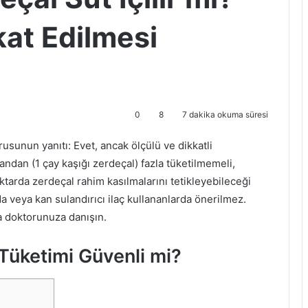
kat Edilmesi
0
8
7 dakika okuma süresi
rusunun yanıtı: Evet, ancak ölçülü ve dikkatli
andan (1 çay kaşığı zerdeçal) fazla tüketilmemeli,
miktarda zerdeçal rahim kasılmalarını tetikleyebileceği
rda veya kan sulandırıcı ilaç kullananlarda önerilmez.
a doktorunuza danışın.
Tüketimi Güvenli mi?