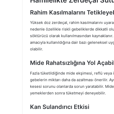
Hamilelikte Zerdeçal Sütün
Rahim Kasılmalarını Tetikleyeb
Yüksek doz zerdeçal, rahim kasılmalarını uyara
nedenle özellikle riskli gebeliklerde dikkatli o
söktürücü olarak kullanılmasından kaynaklanır
amacıyla kullanıldığına dair bazı geleneksel uyg
olabilir.
Mide Rahatsızlığına Yol Açabil
Fazla tüketildiğinde mide ekşimesi, reflü veya 
gebelerin miktarı daha da azaltması önerilir. Ay
kesesi sorunu olanlarda sorun yaratabilir. Mide
yemeklerden sonra tüketmeyi deneyebilir.
Kan Sulandırıcı Etkisi