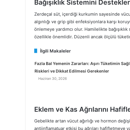
Bağışıklık Sistemini Destekler
Zerdeçal süt, içerdiği kurkumin sayesinde vü
algınlığı ve grip gibi enfeksiyonlara karşı koruy
önlemeye yardımcı olur. Hamilelikte bağışıklık 
özellikle önemlidir. Düzenli ancak ölçülü tüketi
İlgili Makaleler
Fazla Bal Yemenin Zararları: Aşırı Tüketimin Sağl
Riskleri ve Dikkat Edilmesi Gerekenler
Haziran 30, 2026
Eklem ve Kas Ağrılarını Hafifle
Gebelikte artan vücut ağırlığı ve hormon değişik
antiinflamatuar etkisi bu ağrıları hafifletmeye ya