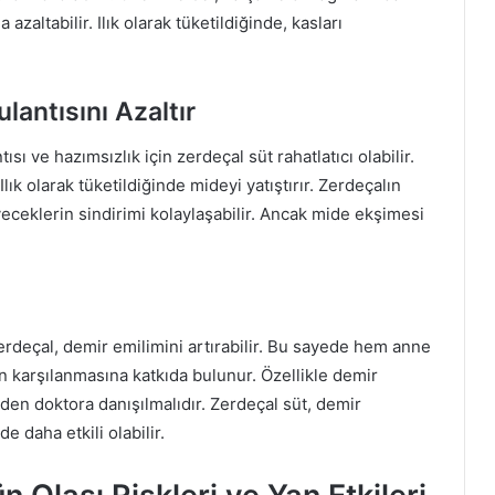
azaltabilir. Ilık olarak tüketildiğinde, kasları
lantısını Azaltır
sı ve hazımsızlık için zerdeçal süt rahatlatıcı olabilir.
lık olarak tüketildiğinde mideyi yatıştırır. Zerdeçalın
yiyeceklerin sindirimi kolaylaşabilir. Ancak mide ekşimesi
zerdeçal, demir emilimini artırabilir. Bu sayede hem anne
n karşılanmasına katkıda bulunur. Özellikle demir
den doktora danışılmalıdır. Zerdeçal süt, demir
e daha etkili olabilir.