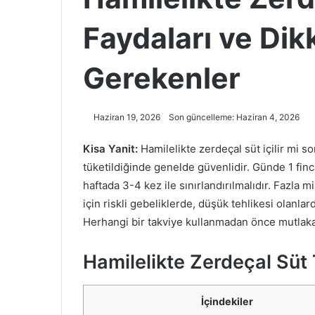
Faydaları ve Dik
Gerekenler
Haziran 19, 2026
Son güncelleme: Haziran 4, 2026
Kisa Yanit:
Hamilelikte zerdeçal süt içilir mi so
tüketildiğinde genelde güvenlidir. Günde 1 finc
haftada 3-4 kez ile sınırlandırılmalıdır. Fazla 
için riskli gebeliklerde, düşük tehlikesi olanla
Herhangi bir takviye kullanmadan önce mutlak
Hamilelikte Zerdeçal Süt 
İçindekiler