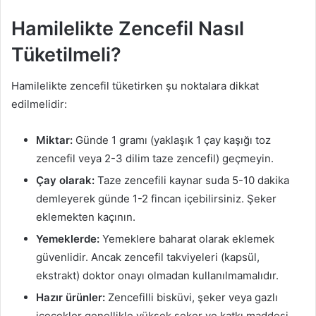
Hamilelikte Zencefil Nasıl
Tüketilmeli?
Hamilelikte zencefil tüketirken şu noktalara dikkat
edilmelidir:
Miktar:
Günde 1 gramı (yaklaşık 1 çay kaşığı toz
zencefil veya 2-3 dilim taze zencefil) geçmeyin.
Çay olarak:
Taze zencefili kaynar suda 5-10 dakika
demleyerek günde 1-2 fincan içebilirsiniz. Şeker
eklemekten kaçının.
Yemeklerde:
Yemeklere baharat olarak eklemek
güvenlidir. Ancak zencefil takviyeleri (kapsül,
ekstrakt) doktor onayı olmadan kullanılmamalıdır.
Hazır ürünler:
Zencefilli bisküvi, şeker veya gazlı
içecekler genellikle yüksek şeker ve katkı maddesi