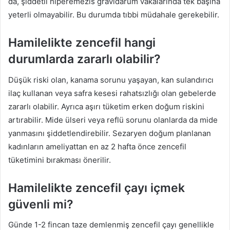
da, şiddetli hiperemezis gravidarum vakalarında tek başına
yeterli olmayabilir. Bu durumda tıbbi müdahale gerekebilir.
Hamilelikte zencefil hangi
durumlarda zararlı olabilir?
Düşük riski olan, kanama sorunu yaşayan, kan sulandırıcı
ilaç kullanan veya safra kesesi rahatsızlığı olan gebelerde
zararlı olabilir. Ayrıca aşırı tüketim erken doğum riskini
artırabilir. Mide ülseri veya reflü sorunu olanlarda da mide
yanmasını şiddetlendirebilir. Sezaryen doğum planlanan
kadınların ameliyattan en az 2 hafta önce zencefil
tüketimini bırakması önerilir.
Hamilelikte zencefil çayı içmek
güvenli mi?
Günde 1-2 fincan taze demlenmiş zencefil çayı genellikle