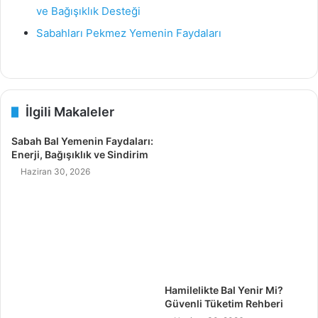
ve Bağışıklık Desteği
Sabahları Pekmez Yemenin Faydaları
İlgili Makaleler
Sabah Bal Yemenin Faydaları:
Enerji, Bağışıklık ve Sindirim
Haziran 30, 2026
Hamilelikte Bal Yenir Mi?
Güvenli Tüketim Rehberi