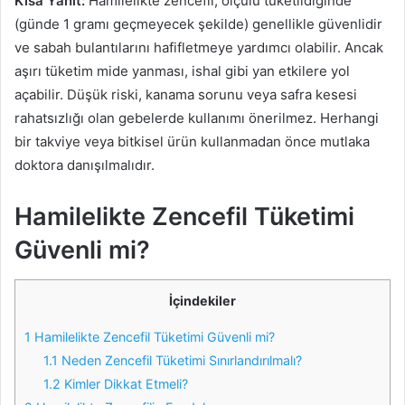
Kısa Yanıt:
Hamilelikte zencefil, ölçülü tüketildiğinde
(günde 1 gramı geçmeyecek şekilde) genellikle güvenlidir
ve sabah bulantılarını hafifletmeye yardımcı olabilir. Ancak
aşırı tüketim mide yanması, ishal gibi yan etkilere yol
açabilir. Düşük riski, kanama sorunu veya safra kesesi
rahatsızlığı olan gebelerde kullanımı önerilmez. Herhangi
bir takviye veya bitkisel ürün kullanmadan önce mutlaka
doktora danışılmalıdır.
Hamilelikte Zencefil Tüketimi
Güvenli mi?
İçindekiler
1
Hamilelikte Zencefil Tüketimi Güvenli mi?
1.1
Neden Zencefil Tüketimi Sınırlandırılmalı?
1.2
Kimler Dikkat Etmeli?