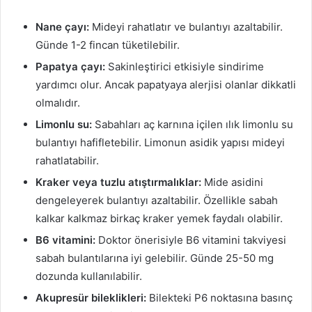
Nane çayı:
Mideyi rahatlatır ve bulantıyı azaltabilir.
Günde 1-2 fincan tüketilebilir.
Papatya çayı:
Sakinleştirici etkisiyle sindirime
yardımcı olur. Ancak papatyaya alerjisi olanlar dikkatli
olmalıdır.
Limonlu su:
Sabahları aç karnına içilen ılık limonlu su
bulantıyı hafifletebilir. Limonun asidik yapısı mideyi
rahatlatabilir.
Kraker veya tuzlu atıştırmalıklar:
Mide asidini
dengeleyerek bulantıyı azaltabilir. Özellikle sabah
kalkar kalkmaz birkaç kraker yemek faydalı olabilir.
B6 vitamini:
Doktor önerisiyle B6 vitamini takviyesi
sabah bulantılarına iyi gelebilir. Günde 25-50 mg
dozunda kullanılabilir.
Akupresür bileklikleri:
Bilekteki P6 noktasına basınç