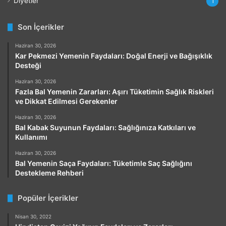
Diyetler
1
Son İçerikler
Haziran 30, 2026
Kar Pekmezi Yemenin Faydaları: Doğal Enerji ve Bağışıklık
Desteği
Haziran 30, 2026
Fazla Bal Yemenin Zararları: Aşırı Tüketimin Sağlık Riskleri
ve Dikkat Edilmesi Gerekenler
Haziran 30, 2026
Bal Kabak Suyunun Faydaları: Sağlığınıza Katkıları ve
Kullanımı
Haziran 30, 2026
Bal Yemenin Saça Faydaları: Tüketimle Saç Sağlığını
Destekleme Rehberi
Popüler İçerikler
Nisan 30, 2022