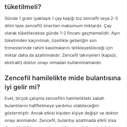
tüketilmeli?
Günde 1 gram (yaklaşık 1 çay kaşığı toz zencefil veya 2-3
dilim taze zencefil) önerilen maksimum miktardır. Çay
olarak tüketilecekse günde 1-2 fincanı geçmemelidir. Aşırı
tüketimden kaçınılmalı, özellikle gebeliğin son
trimesterinde rahim kasılmalarını tetikleyebileceği için
miktar daha da azaltılmalıdır. Zencefil takviyeleri (kapsül,
ekstrakt) doktor onayı olmadan kullanılmamalıdır.
Zencefil hamilelikte mide bulantısına
iyi gelir mi?
Evet, birçok çalışma zencefilin hamilelikteki sabah
bulantılarını hafifletmeye yardımcı olabileceğini
göstermiştir. Ancak etkisi kişiden kişiye değişir ve doktor
onayı alınmalıdır. Zencefil, bulantıyı azaltmada etkili olsa