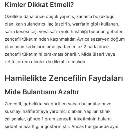
Kimler Dikkat Etmeli?
Özellikle daha önce düşük yapmış, kanama bozukluğu
olan, kan sulandırıcı ilaç (aspirin, warfarin gibi) kullanan,
safra kesesi taşı veya safra yolu hastalığı bulunan gebeler
zencefil tüketiminden kaçınmalıdır. Ayrıca sezaryen doğum
planlanan kadınların ameliyattan en az 2 hafta önce
zencefil tüketimini bırakması önerilir. Mide ülseri veya
reflü sorunu olanlar da dikkatli olmalıdır.
Hamilelikte Zencefilin Faydaları
Mide Bulantısını Azaltır
Zencefil, gebelikte sık görülen sabah bulantılarını ve
kusmayı hafifletmeye yardımcı olabilir. Yapılan klinik
çalışmalar, günde 1 gram zencefil tüketiminin bulantı
şiddetini azalttığını göstermiştir. Ancak her gebede aynı