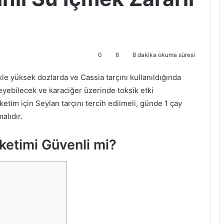
0
6
8 dakika okuma süresi
ikle yüksek dozlarda ve Cassia tarçını kullanıldığında
ikleyebilecek ve karaciğer üzerinde toksik etki
etim için Seylan tarçını tercih edilmeli, günde 1 çay
alıdır.
üketimi Güvenli mi?