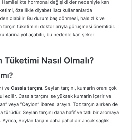
ir. Hamilelikte hormonal değişiklikler nedeniyle kan
ketimi, özellikle diyabet ilacı kullananlarda
den olabilir. Bu durum baş dönmesi, halsizlik ve
ın tarçın tüketimini doktorlarıyla görüşmesi önemlidir.
runlarına yol açabilir, bu nedenle kan şekeri
n Tüketimi Nasıl Olmalı?
 mı?
n) ve
Cassia tarçını
. Seylan tarçını, kumarin oranı çok
 edilir. Cassia tarçını ise yüksek kumarin içerir ve
n” veya “Ceylon” ibaresi arayın. Toz tarçın alırken de
 türüdür. Seylan tarçını daha hafif ve tatlı bir aromaya
. Ayrıca, Seylan tarçını daha pahalıdır ancak sağlık