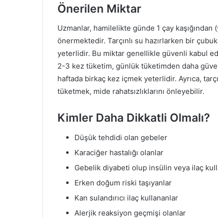
Önerilen Miktar
Uzmanlar, hamilelikte günde 1 çay kaşığından (
önermektedir. Tarçınlı su hazırlarken bir çubu
yeterlidir. Bu miktar genellikle güvenli kabul e
2-3 kez tüketim, günlük tüketimden daha güvenli
haftada birkaç kez içmek yeterlidir. Ayrıca, ta
tüketmek, mide rahatsızlıklarını önleyebilir.
Kimler Daha Dikkatli Olmalı?
Düşük tehdidi olan gebeler
Karaciğer hastalığı olanlar
Gebelik diyabeti olup insülin veya ilaç kul
Erken doğum riski taşıyanlar
Kan sulandırıcı ilaç kullananlar
Alerjik reaksiyon geçmişi olanlar