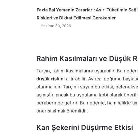
Fazla Bal Yemenin Zararları: Aşırı Tüketimin Sağl
Riskleri ve Dikkat Edilmesi Gerekenler
Haziran 30, 2026
Rahim Kasılmaları ve Düşük R
Tarçın, rahim kasılmalarını uyarabilir. Bu nede
düşük riskini
artırabilir. Ayrıca, doğumu başlatı
olunmalıdır. Tarçınlı suyun bu etkisi, geleneks
açmıştır, ancak bu uygulama tıbbi olarak öneri
beraberinde getirir. Bu nedenle, hamilelikte t
önerisi almak önemlidir.
Kan Şekerini Düşürme Etkisi