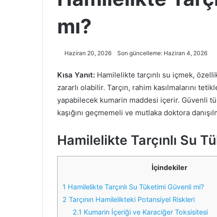
mı?
Haziran 20, 2026
Son güncelleme: Haziran 4, 2026
Kısa Yanıt:
Hamilelikte tarçınlı su içmek, özell
zararlı olabilir. Tarçın, rahim kasılmalarını tet
yapabilecek kumarin maddesi içerir. Güvenli tük
kaşığını geçmemeli ve mutlaka doktora danışılm
Hamilelikte Tarçınlı Su T
İçindekiler
1
Hamilelikte Tarçınlı Su Tüketimi Güvenli mi?
2
Tarçının Hamilelikteki Potansiyel Riskleri
2.1
Kumarin İçeriği ve Karaciğer Toksisitesi