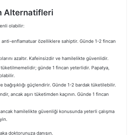
 Alternatifleri
nli olabilir:
e anti-enflamatuar özelliklere sahiptir. Günde 1-2 fincan
larını azaltır. Kafeinsizdir ve hamilelikte güvenlidir.
 tüketilmemelidir; günde 1 fincan yeterlidir. Papatya,
labilir.
e bağışıklığı güçlendirir. Günde 1-2 bardak tüketilebilir.
ndir, ancak aşırı tüketimden kaçının. Günde 1 fincan
ir, ancak hamilelikte güvenliği konusunda yeterli çalışma
yin.
laka doktorunuza danışın.