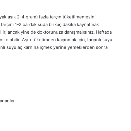
yaklaşık 2-4 gram) fazla tarçın tüketilmemesini
k tarçını 1-2 bardak suda birkaç dakika kaynatmak
dilir, ancak yine de doktorunuza danışmalısınız. Haftada
 olabilir. Aşırı tüketimden kaçınmak için, tarçınlı suyu
rçınlı suyu aç karnına içmek yerine yemeklerden sonra
lananlar