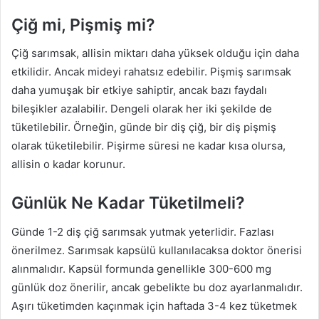
Çiğ mi, Pişmiş mi?
Çiğ sarımsak, allisin miktarı daha yüksek olduğu için daha
etkilidir. Ancak mideyi rahatsız edebilir. Pişmiş sarımsak
daha yumuşak bir etkiye sahiptir, ancak bazı faydalı
bileşikler azalabilir. Dengeli olarak her iki şekilde de
tüketilebilir. Örneğin, günde bir diş çiğ, bir diş pişmiş
olarak tüketilebilir. Pişirme süresi ne kadar kısa olursa,
allisin o kadar korunur.
Günlük Ne Kadar Tüketilmeli?
Günde 1-2 diş çiğ sarımsak yutmak yeterlidir. Fazlası
önerilmez. Sarımsak kapsülü kullanılacaksa doktor önerisi
alınmalıdır. Kapsül formunda genellikle 300-600 mg
günlük doz önerilir, ancak gebelikte bu doz ayarlanmalıdır.
Aşırı tüketimden kaçınmak için haftada 3-4 kez tüketmek