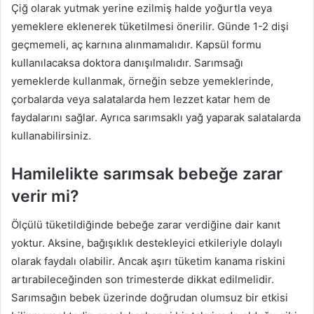
Çiğ olarak yutmak yerine ezilmiş halde yoğurtla veya
yemeklere eklenerek tüketilmesi önerilir. Günde 1-2 dişi
geçmemeli, aç karnına alınmamalıdır. Kapsül formu
kullanılacaksa doktora danışılmalıdır. Sarımsağı
yemeklerde kullanmak, örneğin sebze yemeklerinde,
çorbalarda veya salatalarda hem lezzet katar hem de
faydalarını sağlar. Ayrıca sarımsaklı yağ yaparak salatalarda
kullanabilirsiniz.
Hamilelikte sarımsak bebeğe zarar
verir mi?
Ölçülü tüketildiğinde bebeğe zarar verdiğine dair kanıt
yoktur. Aksine, bağışıklık destekleyici etkileriyle dolaylı
olarak faydalı olabilir. Ancak aşırı tüketim kanama riskini
artırabileceğinden son trimesterde dikkat edilmelidir.
Sarımsağın bebek üzerinde doğrudan olumsuz bir etkisi