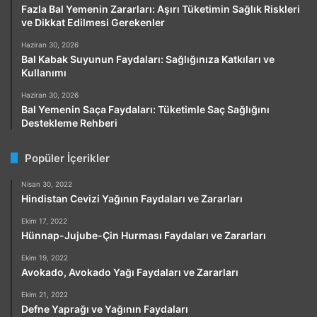
Fazla Bal Yemenin Zararları: Aşırı Tüketimin Sağlık Riskleri
ve Dikkat Edilmesi Gerekenler
Haziran 30, 2026
Bal Kabak Suyunun Faydaları: Sağlığınıza Katkıları ve
Kullanımı
Haziran 30, 2026
Bal Yemenin Saça Faydaları: Tüketimle Saç Sağlığını
Destekleme Rehberi
Popüler İçerikler
Nisan 30, 2022
Hindistan Cevizi Yağının Faydaları ve Zararları
Ekim 17, 2022
Hünnap-Jujube-Çin Hurması Faydaları ve Zararları
Ekim 19, 2022
Avokado, Avokado Yağı Faydaları ve Zararları
Ekim 21, 2022
Defne Yaprağı ve Yağının Faydaları