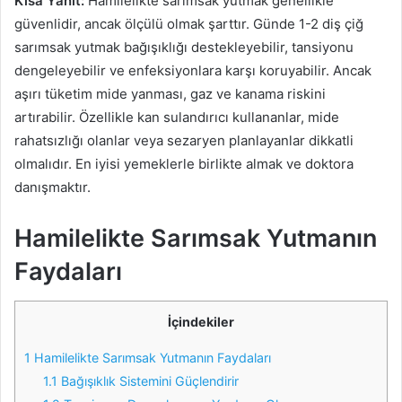
Kısa Yanıt:
Hamilelikte sarımsak yutmak genellikle
güvenlidir, ancak ölçülü olmak şarttır. Günde 1-2 diş çiğ
sarımsak yutmak bağışıklığı destekleyebilir, tansiyonu
dengeleyebilir ve enfeksiyonlara karşı koruyabilir. Ancak
aşırı tüketim mide yanması, gaz ve kanama riskini
artırabilir. Özellikle kan sulandırıcı kullananlar, mide
rahatsızlığı olanlar veya sezaryen planlayanlar dikkatli
olmalıdır. En iyisi yemeklerle birlikte almak ve doktora
danışmaktır.
Hamilelikte Sarımsak Yutmanın
Faydaları
İçindekiler
1
Hamilelikte Sarımsak Yutmanın Faydaları
1.1
Bağışıklık Sistemini Güçlendirir