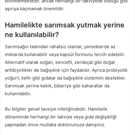
bilinmemektedir, ancak herhangi bir takviyede olduğu gibi
aşırıya kaçmamak önemlidir.
Hamilelikte sarımsak yutmak yerine
ne kullanılabilir?
Sarımsağın tadından rahatsız olanlar, yemeklerde az
miktarda kullanabilir veya kapsül formunu tercih edebilir.
Alternatif olarak soğan, zencefil, zerdeçal gibi doğal
antibiyotikler de bağışıklık için faydalıdır. Ayrıca probiyotik
yoğurt, kefir gibi gıdalar da bağışıklık sistemini destekler.
Sarımsak yerine kekik, biberiye gibi baharatlar da
kullanılabilir.
Bu bilgiler genel tavsiye niteliğindedir. Hamilelik
döneminde herhangi bir takviye veya gıda değişikliği
yapmadan önce mutlaka doktorunuza danışınız.