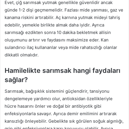
Evet, çiğ sarımsak yutmak genellikle güvenlidir ancak
günde 1-2 dişi geçmemelidir. Fazlası mide yanması, gaz ve
kanama riskini artırabilir. Aç karnına yutmak mideyi tahriş
edebilir, yemekle birlikte almak daha iyidir. Ayrıca
sarımsağı ezdikten sonra 10 dakika bekletmek allisin
oluşumunu artırır ve faydasını maksimize eder. Kan
sulandırıcı ilaç kullananlar veya mide rahatsızlığı olanlar
dikkatli olmalıdır.
Hamilelikte sarımsak hangi faydaları
sağlar?
Sarımsak, bağışıklık sistemini güçlendirir, tansiyonu
dengelemeye yardımcı olur, antioksidan özellikleriyle
hücre hasarını önler ve doğal bir antibiyotik gibi
enfeksiyonlarla savaşır. Ayrıca demir emilimini artırarak
kansızlığı önleyebilir. Gebelikte sık görülen soğuk algınlığı,
grip gibi enfeksiyonlara karşı koruyucu olabilir. Ayrıca