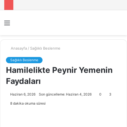
Menü
A
y
...
Anasayfa
/
Sağlıklı Beslenme
Sağlıklı Beslenme
Hamilelikte Peynir Yemenin
Faydaları
Haziran 6, 2026
Son güncelleme: Haziran 4, 2026
0
3
8 dakika okuma süresi