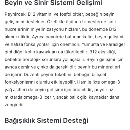
Beyin ve Sinir Sistemi Gelişimi
Peynirdeki B12 vitamini ve fosfolipitler, bebeğin beyin
gelişimini destekler. Özellikle üçüncü trimesterde sinir
hücrelerinin miyelinizasyonu hızlanır, bu dönemde B12
alımı kritiktir. Ayrıca peynirde bulunan kolin, beyin gelişimi
ve hafıza fonksiyonları için önemlidir. Yumurta ve karaciğer
gibi diğer kolin kaynakları da tüketilebilir. B12 eksikliği,
bebekte nörolojik sorunlara yol açabilir. Beyin gelişimi için
ayrıca demir ve çinko da gereklidir; peynir bu mineralleri
de içerir. Düzenli peynir tüketimi, bebeğin bilişsel
fonksiyonlarını olumlu etkileyebilir. Hamilelikte omega-3
yağ asitleri de beyin gelişimi için önemlidir; peynir az
miktarda omega-3 içerir, ancak balık gibi kaynaklar daha
zengindir.
Bağışıklık Sistemi Desteği