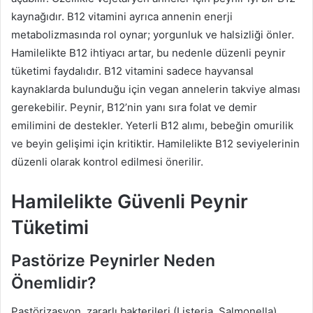
kaynağıdır. B12 vitamini ayrıca annenin enerji
metabolizmasında rol oynar; yorgunluk ve halsizliği önler.
Hamilelikte B12 ihtiyacı artar, bu nedenle düzenli peynir
tüketimi faydalıdır. B12 vitamini sadece hayvansal
kaynaklarda bulunduğu için vegan annelerin takviye alması
gerekebilir. Peynir, B12’nin yanı sıra folat ve demir
emilimini de destekler. Yeterli B12 alımı, bebeğin omurilik
ve beyin gelişimi için kritiktir. Hamilelikte B12 seviyelerinin
düzenli olarak kontrol edilmesi önerilir.
Hamilelikte Güvenli Peynir
Tüketimi
Pastörize Peynirler Neden
Önemlidir?
Pastörizasyon, zararlı bakterileri (Listeria, Salmonella)