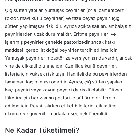
Çiğ sütten yapılan yumuşak peynirler (brie, camembert,
rokfor, mavi küflü peynirler) ve taze beyaz peynir (çiğ
sütten yapılmışsa) risklidir. Ayrıca açıkta satılan, ambalajsız
peynirlerden uzak durulmalıdır. Eritme peynirleri ve
işlenmiş peynirler genelde pastörizedir ancak katkı
maddesi içerebilir; doğal peynirler tercih edilmelidir.
Yumuşak peynirlerin pastörize versiyonları da vardır, ancak
yine de dikkatli olunmalıdır. Özellikle küflü peynirler,
listeria için yüksek risk taşır. Hamilelikte bu peynirlerden
tamamen kaçınılması önerilir. Ayrıca, çiğ sütten yapılan
keçi peyniri veya koyun peyniri de riskli olabilir. Güvenli
tüketim için her zaman pastörize süt ürünleri tercih
edilmelidir. Peynir alırken etiket bilgilerini dikkatlice
okumak ve güvenilir markaları seçmek önemlidir.
Ne Kadar Tüketilmeli?