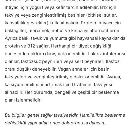
ihtiyacı için yoğurt veya kefir tercih edilebilir. B12 için
takviye veya zenginleştirilmiş besinler (bitkisel sütler,
kahvaltılık gevrekler) kullanılmalıdır. Protein ihtiyacı için
baklagiller, mercimek, nohut ve kinoa iyi alternatiflerdir.
Ayrıca balık, tavuk ve yumurta gibi hayvansal kaynaklar da
protein ve B12 sağlar. Herhangi bir diyet değişikliği
öncesinde doktora danışmak önemlidir. Laktoz intoleransı
olanlar, laktozsuz peynirleri veya sert peynirleri (laktoz
oranı düşük) deneyebilir. Vegan anneler için besin
takviyeleri ve zenginleştirilmiş gıdalar önemlidir. Ayrıca,
kalsiyum emilimini artırmak için D vitamini takviyesi
alınabilir. Her durumda, dengeli ve çeşitli bir beslenme
planı izlenmelidir.
Bu bilgiler genel sağlık tavsiyesidir. Hamilelikte beslenme
değişikliği yapmadan önce doktorunuza danışın.