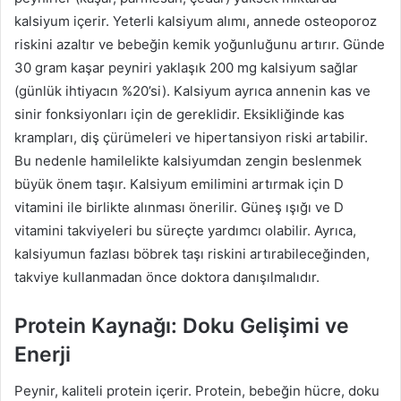
kalsiyum içerir. Yeterli kalsiyum alımı, annede osteoporoz
riskini azaltır ve bebeğin kemik yoğunluğunu artırır. Günde
30 gram kaşar peyniri yaklaşık 200 mg kalsiyum sağlar
(günlük ihtiyacın %20’si). Kalsiyum ayrıca annenin kas ve
sinir fonksiyonları için de gereklidir. Eksikliğinde kas
krampları, diş çürümeleri ve hipertansiyon riski artabilir.
Bu nedenle hamilelikte kalsiyumdan zengin beslenmek
büyük önem taşır. Kalsiyum emilimini artırmak için D
vitamini ile birlikte alınması önerilir. Güneş ışığı ve D
vitamini takviyeleri bu süreçte yardımcı olabilir. Ayrıca,
kalsiyumun fazlası böbrek taşı riskini artırabileceğinden,
takviye kullanmadan önce doktora danışılmalıdır.
Protein Kaynağı: Doku Gelişimi ve
Enerji
Peynir, kaliteli protein içerir. Protein, bebeğin hücre, doku