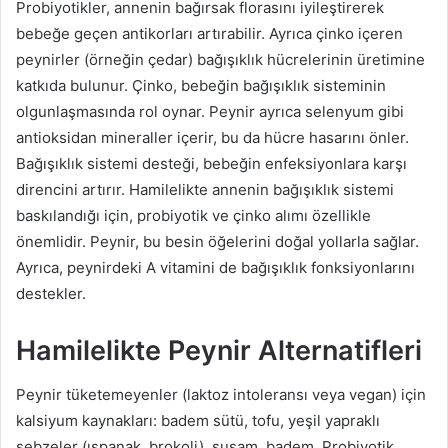
Probiyotikler, annenin bağırsak florasını iyileştirerek
bebeğe geçen antikorları artırabilir. Ayrıca çinko içeren
peynirler (örneğin çedar) bağışıklık hücrelerinin üretimine
katkıda bulunur. Çinko, bebeğin bağışıklık sisteminin
olgunlaşmasında rol oynar. Peynir ayrıca selenyum gibi
antioksidan mineraller içerir, bu da hücre hasarını önler.
Bağışıklık sistemi desteği, bebeğin enfeksiyonlara karşı
direncini artırır. Hamilelikte annenin bağışıklık sistemi
baskılandığı için, probiyotik ve çinko alımı özellikle
önemlidir. Peynir, bu besin öğelerini doğal yollarla sağlar.
Ayrıca, peynirdeki A vitamini de bağışıklık fonksiyonlarını
destekler.
Hamilelikte Peynir Alternatifleri
Peynir tüketemeyenler (laktoz intoleransı veya vegan) için
kalsiyum kaynakları: badem sütü, tofu, yeşil yapraklı
sebzeler (ıspanak, brokoli), susam, badem. Probiyotik