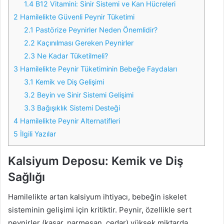
1.4
B12 Vitamini: Sinir Sistemi ve Kan Hücreleri
2
Hamilelikte Güvenli Peynir Tüketimi
2.1
Pastörize Peynirler Neden Önemlidir?
2.2
Kaçınılması Gereken Peynirler
2.3
Ne Kadar Tüketilmeli?
3
Hamilelikte Peynir Tüketiminin Bebeğe Faydaları
3.1
Kemik ve Diş Gelişimi
3.2
Beyin ve Sinir Sistemi Gelişimi
3.3
Bağışıklık Sistemi Desteği
4
Hamilelikte Peynir Alternatifleri
5
İlgili Yazılar
Kalsiyum Deposu: Kemik ve Diş
Sağlığı
Hamilelikte artan kalsiyum ihtiyacı, bebeğin iskelet
sisteminin gelişimi için kritiktir. Peynir, özellikle sert
peynirler (kaşar, parmesan, çedar) yüksek miktarda