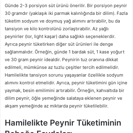
Günde 2-3 porsiyon süt ürünü önerilir. Bir porsiyon peynir
30 gramdır (yaklaşık iki parmak kalınlığında bir dilim). Fazla
tüketim sodyum ve doymuş yağ alımını artırabilir, bu da
tansiyon ve kilo kontrolünü zorlaştırabilir. Az yağlı
peynirler (lor, light kaşar) daha sağlıklı seçeneklerdir.
Ayrıca peynir tüketirken diğer süt ürünleri ile denge
sağlanmalıdır. Örneğin, günde 1 bardak süt, 1 kase yoğurt
ve 30 gram peynir idealdir. Peynirin tuz oranına dikkat
edilmeli, mümkünse az tuzlu çeşitler tercih edilmelidir.
Hamilelikte tansiyon sorunu yaşayanlar özellikle sodyum
alımını kontrol etmelidir. Ayrıca, peynir tüketimini gün içine
yaymak, besin emilimini artırabilir. Örneğin, kahvaltıda bir
dilim peynir, öğle yemeğinde salataya eklenen peynir ve
akşam yemeğinde az miktarda peynir tüketilebilir.
Hamilelikte Peynir Tüketiminin