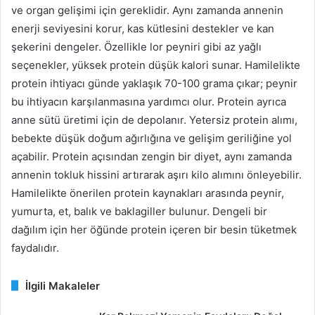
ve organ gelişimi için gereklidir. Aynı zamanda annenin
enerji seviyesini korur, kas kütlesini destekler ve kan
şekerini dengeler. Özellikle lor peyniri gibi az yağlı
seçenekler, yüksek protein düşük kalori sunar. Hamilelikte
protein ihtiyacı günde yaklaşık 70-100 grama çıkar; peynir
bu ihtiyacın karşılanmasına yardımcı olur. Protein ayrıca
anne sütü üretimi için de depolanır. Yetersiz protein alımı,
bebekte düşük doğum ağırlığına ve gelişim geriliğine yol
açabilir. Protein açısından zengin bir diyet, aynı zamanda
annenin tokluk hissini artırarak aşırı kilo alımını önleyebilir.
Hamilelikte önerilen protein kaynakları arasında peynir,
yumurta, et, balık ve baklagiller bulunur. Dengeli bir
dağılım için her öğünde protein içeren bir besin tüketmek
faydalıdır.
İlgili Makaleler