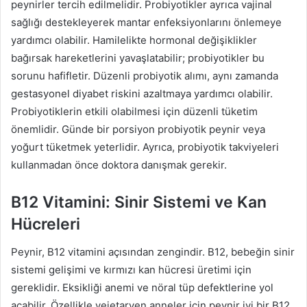
peynirler tercih edilmelidir. Probiyotikler ayrıca vajinal
sağlığı destekleyerek mantar enfeksiyonlarını önlemeye
yardımcı olabilir. Hamilelikte hormonal değişiklikler
bağırsak hareketlerini yavaşlatabilir; probiyotikler bu
sorunu hafifletir. Düzenli probiyotik alımı, aynı zamanda
gestasyonel diyabet riskini azaltmaya yardımcı olabilir.
Probiyotiklerin etkili olabilmesi için düzenli tüketim
önemlidir. Günde bir porsiyon probiyotik peynir veya
yoğurt tüketmek yeterlidir. Ayrıca, probiyotik takviyeleri
kullanmadan önce doktora danışmak gerekir.
B12 Vitamini: Sinir Sistemi ve Kan
Hücreleri
Peynir, B12 vitamini açısından zengindir. B12, bebeğin sinir
sistemi gelişimi ve kırmızı kan hücresi üretimi için
gereklidir. Eksikliği anemi ve nöral tüp defektlerine yol
açabilir. Özellikle vejetaryen anneler için peynir iyi bir B12