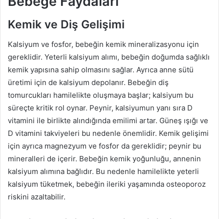
Bebeğe Faydaları
Kemik ve Diş Gelişimi
Kalsiyum ve fosfor, bebeğin kemik mineralizasyonu için
gereklidir. Yeterli kalsiyum alımı, bebeğin doğumda sağlıklı
kemik yapısına sahip olmasını sağlar. Ayrıca anne sütü
üretimi için de kalsiyum depolanır. Bebeğin diş
tomurcukları hamilelikte oluşmaya başlar; kalsiyum bu
süreçte kritik rol oynar. Peynir, kalsiyumun yanı sıra D
vitamini ile birlikte alındığında emilimi artar. Güneş ışığı ve
D vitamini takviyeleri bu nedenle önemlidir. Kemik gelişimi
için ayrıca magnezyum ve fosfor da gereklidir; peynir bu
mineralleri de içerir. Bebeğin kemik yoğunluğu, annenin
kalsiyum alımına bağlıdır. Bu nedenle hamilelikte yeterli
kalsiyum tüketmek, bebeğin ileriki yaşamında osteoporoz
riskini azaltabilir.