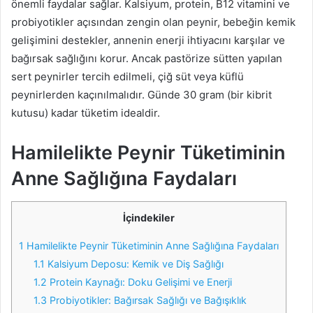
önemli faydalar sağlar. Kalsiyum, protein, B12 vitamini ve
probiyotikler açısından zengin olan peynir, bebeğin kemik
gelişimini destekler, annenin enerji ihtiyacını karşılar ve
bağırsak sağlığını korur. Ancak pastörize sütten yapılan
sert peynirler tercih edilmeli, çiğ süt veya küflü
peynirlerden kaçınılmalıdır. Günde 30 gram (bir kibrit
kutusu) kadar tüketim idealdir.
Hamilelikte Peynir Tüketiminin
Anne Sağlığına Faydaları
İçindekiler
1
Hamilelikte Peynir Tüketiminin Anne Sağlığına Faydaları
1.1
Kalsiyum Deposu: Kemik ve Diş Sağlığı
1.2
Protein Kaynağı: Doku Gelişimi ve Enerji
1.3
Probiyotikler: Bağırsak Sağlığı ve Bağışıklık