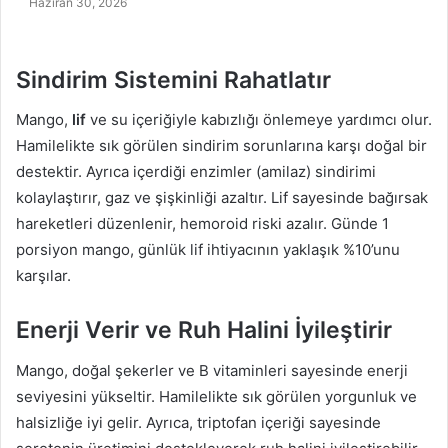
Haziran 30, 2026
Sindirim Sistemini Rahatlatır
Mango,
lif
ve su içeriğiyle kabızlığı önlemeye yardımcı olur.
Hamilelikte sık görülen sindirim sorunlarına karşı doğal bir
destektir. Ayrıca içerdiği enzimler (amilaz) sindirimi
kolaylaştırır, gaz ve şişkinliği azaltır. Lif sayesinde bağırsak
hareketleri düzenlenir, hemoroid riski azalır. Günde 1
porsiyon mango, günlük lif ihtiyacının yaklaşık %10’unu
karşılar.
Enerji Verir ve Ruh Halini İyileştirir
Mango, doğal şekerler ve B vitaminleri sayesinde enerji
seviyesini yükseltir. Hamilelikte sık görülen yorgunluk ve
halsizliğe iyi gelir. Ayrıca, triptofan içeriği sayesinde