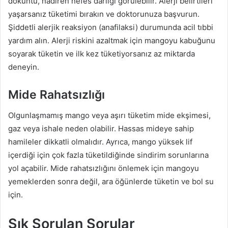
döküntü, nadiren nefes darlığı görülebilir. Alerji belirtileri
yaşarsanız tüketimi bırakın ve doktorunuza başvurun.
Şiddetli alerjik reaksiyon (anafilaksi) durumunda acil tıbbi
yardım alın. Alerji riskini azaltmak için mangoyu kabuğunu
soyarak tüketin ve ilk kez tüketiyorsanız az miktarda
deneyin.
Mide Rahatsızlığı
Olgunlaşmamış mango veya aşırı tüketim mide ekşimesi,
gaz veya ishale neden olabilir. Hassas mideye sahip
hamileler dikkatli olmalıdır. Ayrıca, mango yüksek lif
içerdiği için çok fazla tüketildiğinde sindirim sorunlarına
yol açabilir. Mide rahatsızlığını önlemek için mangoyu
yemeklerden sonra değil, ara öğünlerde tüketin ve bol su
için.
Sık Sorulan Sorular