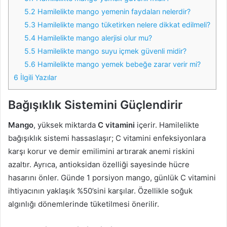
5.2
Hamilelikte mango yemenin faydaları nelerdir?
5.3
Hamilelikte mango tüketirken nelere dikkat edilmeli?
5.4
Hamilelikte mango alerjisi olur mu?
5.5
Hamilelikte mango suyu içmek güvenli midir?
5.6
Hamilelikte mango yemek bebeğe zarar verir mi?
6
İlgili Yazılar
Bağışıklık Sistemini Güçlendirir
Mango
, yüksek miktarda
C vitamini
içerir. Hamilelikte
bağışıklık sistemi hassaslaşır; C vitamini enfeksiyonlara
karşı korur ve demir emilimini artırarak anemi riskini
azaltır. Ayrıca, antioksidan özelliği sayesinde hücre
hasarını önler. Günde 1 porsiyon mango, günlük C vitamini
ihtiyacının yaklaşık %50’sini karşılar. Özellikle soğuk
algınlığı dönemlerinde tüketilmesi önerilir.