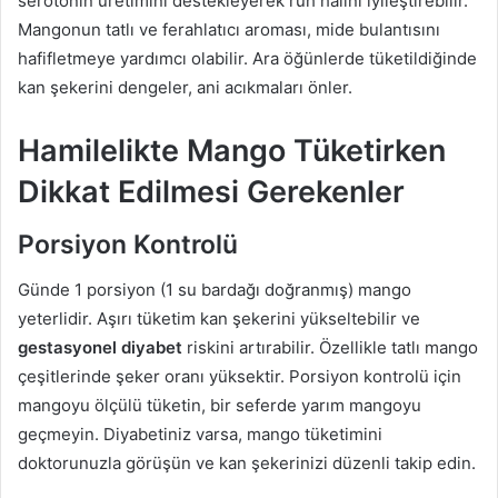
serotonin üretimini destekleyerek ruh halini iyileştirebilir.
Mangonun tatlı ve ferahlatıcı aroması, mide bulantısını
hafifletmeye yardımcı olabilir. Ara öğünlerde tüketildiğinde
kan şekerini dengeler, ani acıkmaları önler.
Hamilelikte Mango Tüketirken
Dikkat Edilmesi Gerekenler
Porsiyon Kontrolü
Günde 1 porsiyon (1 su bardağı doğranmış) mango
yeterlidir. Aşırı tüketim kan şekerini yükseltebilir ve
gestasyonel diyabet
riskini artırabilir. Özellikle tatlı mango
çeşitlerinde şeker oranı yüksektir. Porsiyon kontrolü için
mangoyu ölçülü tüketin, bir seferde yarım mangoyu
geçmeyin. Diyabetiniz varsa, mango tüketimini
doktorunuzla görüşün ve kan şekerinizi düzenli takip edin.