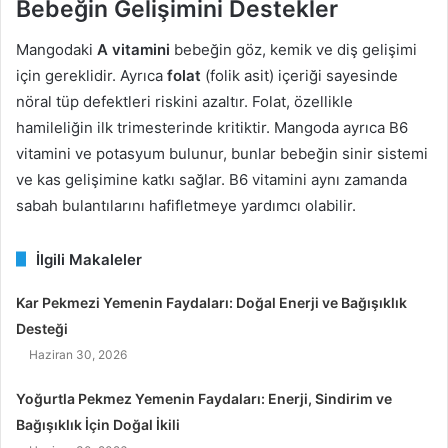
Bebeğin Gelişimini Destekler
Mangodaki
A vitamini
bebeğin göz, kemik ve diş gelişimi
için gereklidir. Ayrıca
folat
(folik asit) içeriği sayesinde
nöral tüp defektleri riskini azaltır. Folat, özellikle
hamileliğin ilk trimesterinde kritiktir. Mangoda ayrıca B6
vitamini ve potasyum bulunur, bunlar bebeğin sinir sistemi
ve kas gelişimine katkı sağlar. B6 vitamini aynı zamanda
sabah bulantılarını hafifletmeye yardımcı olabilir.
İlgili Makaleler
Kar Pekmezi Yemenin Faydaları: Doğal Enerji ve Bağışıklık
Desteği
Haziran 30, 2026
Yoğurtla Pekmez Yemenin Faydaları: Enerji, Sindirim ve
Bağışıklık İçin Doğal İkili