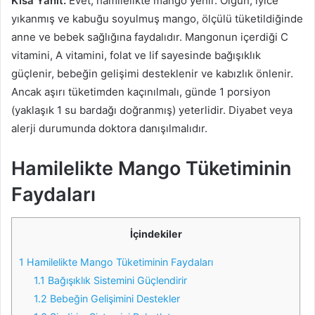
Kisa Yanit:
Evet, hamilelikte mango yenir. Olgun, iyice
yıkanmış ve kabuğu soyulmuş mango, ölçülü tüketildiğinde
anne ve bebek sağlığına faydalıdır. Mangonun içerdiği C
vitamini, A vitamini, folat ve lif sayesinde bağışıklık
güçlenir, bebeğin gelişimi desteklenir ve kabızlık önlenir.
Ancak aşırı tüketimden kaçınılmalı, günde 1 porsiyon
(yaklaşık 1 su bardağı doğranmış) yeterlidir. Diyabet veya
alerji durumunda doktora danışılmalıdır.
Hamilelikte Mango Tüketiminin
Faydaları
İçindekiler
1
Hamilelikte Mango Tüketiminin Faydaları
1.1
Bağışıklık Sistemini Güçlendirir
1.2
Bebeğin Gelişimini Destekler