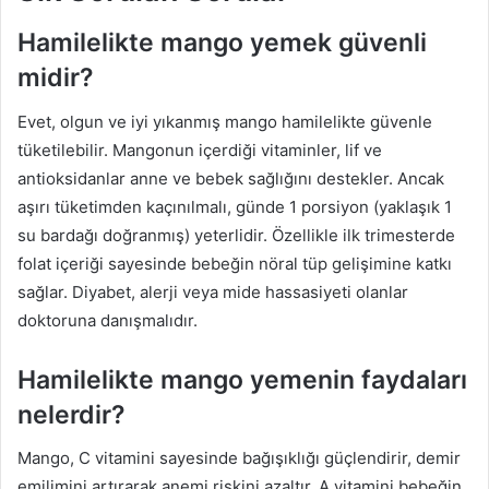
Hamilelikte mango yemek güvenli
midir?
Evet, olgun ve iyi yıkanmış mango hamilelikte güvenle
tüketilebilir. Mangonun içerdiği vitaminler, lif ve
antioksidanlar anne ve bebek sağlığını destekler. Ancak
aşırı tüketimden kaçınılmalı, günde 1 porsiyon (yaklaşık 1
su bardağı doğranmış) yeterlidir. Özellikle ilk trimesterde
folat içeriği sayesinde bebeğin nöral tüp gelişimine katkı
sağlar. Diyabet, alerji veya mide hassasiyeti olanlar
doktoruna danışmalıdır.
Hamilelikte mango yemenin faydaları
nelerdir?
Mango, C vitamini sayesinde bağışıklığı güçlendirir, demir
emilimini artırarak anemi riskini azaltır. A vitamini bebeğin