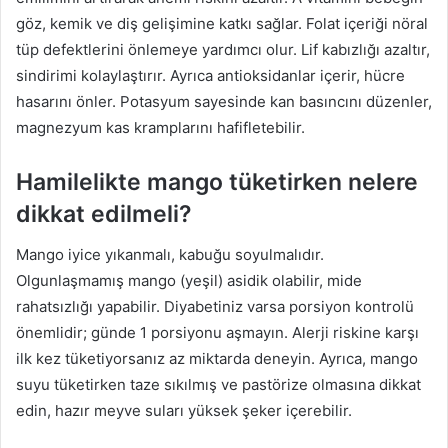
göz, kemik ve diş gelişimine katkı sağlar. Folat içeriği nöral
tüp defektlerini önlemeye yardımcı olur. Lif kabızlığı azaltır,
sindirimi kolaylaştırır. Ayrıca antioksidanlar içerir, hücre
hasarını önler. Potasyum sayesinde kan basıncını düzenler,
magnezyum kas kramplarını hafifletebilir.
Hamilelikte mango tüketirken nelere
dikkat edilmeli?
Mango iyice yıkanmalı, kabuğu soyulmalıdır.
Olgunlaşmamış mango (yeşil) asidik olabilir, mide
rahatsızlığı yapabilir. Diyabetiniz varsa porsiyon kontrolü
önemlidir; günde 1 porsiyonu aşmayın. Alerji riskine karşı
ilk kez tüketiyorsanız az miktarda deneyin. Ayrıca, mango
suyu tüketirken taze sıkılmış ve pastörize olmasına dikkat
edin, hazır meyve suları yüksek şeker içerebilir.