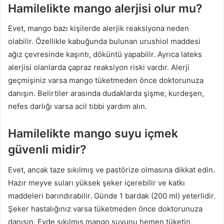
Hamilelikte mango alerjisi olur mu?
Evet, mango bazı kişilerde alerjik reaksiyona neden
olabilir. Özellikle kabuğunda bulunan urushiol maddesi
ağız çevresinde kaşıntı, döküntü yapabilir. Ayrıca lateks
alerjisi olanlarda çapraz reaksiyon riski vardır. Alerji
geçmişiniz varsa mango tüketmeden önce doktorunuza
danışın. Belirtiler arasında dudaklarda şişme, kurdeşen,
nefes darlığı varsa acil tıbbi yardım alın.
Hamilelikte mango suyu içmek
güvenli midir?
Evet, ancak taze sıkılmış ve pastörize olmasına dikkat edin.
Hazır meyve suları yüksek şeker içerebilir ve katkı
maddeleri barındırabilir. Günde 1 bardak (200 ml) yeterlidir.
Şeker hastalığınız varsa tüketmeden önce doktorunuza
danışın. Evde sıkılmış mango suyunu hemen tüketin,