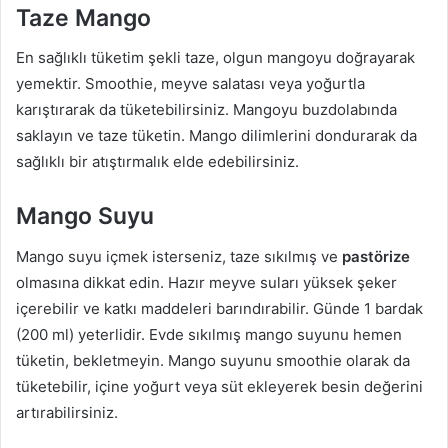
Taze Mango
En sağlıklı tüketim şekli taze, olgun mangoyu doğrayarak
yemektir. Smoothie, meyve salatası veya yoğurtla
karıştırarak da tüketebilirsiniz. Mangoyu buzdolabında
saklayın ve taze tüketin. Mango dilimlerini dondurarak da
sağlıklı bir atıştırmalık elde edebilirsiniz.
Mango Suyu
Mango suyu içmek isterseniz, taze sıkılmış ve
pastörize
olmasına dikkat edin. Hazır meyve suları yüksek şeker
içerebilir ve katkı maddeleri barındırabilir. Günde 1 bardak
(200 ml) yeterlidir. Evde sıkılmış mango suyunu hemen
tüketin, bekletmeyin. Mango suyunu smoothie olarak da
tüketebilir, içine yoğurt veya süt ekleyerek besin değerini
artırabilirsiniz.