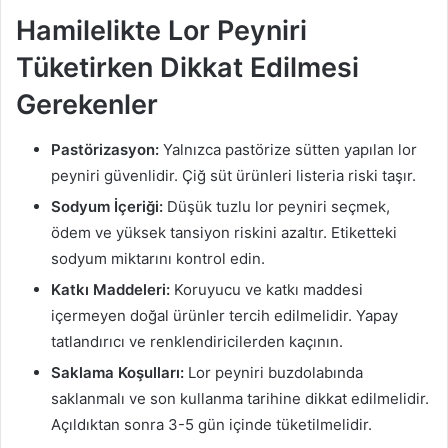
Hamilelikte Lor Peyniri
Tüketirken Dikkat Edilmesi
Gerekenler
Pastörizasyon:
Yalnızca pastörize sütten yapılan lor
peyniri güvenlidir. Çiğ süt ürünleri listeria riski taşır.
Sodyum İçeriği:
Düşük tuzlu lor peyniri seçmek,
ödem ve yüksek tansiyon riskini azaltır. Etiketteki
sodyum miktarını kontrol edin.
Katkı Maddeleri:
Koruyucu ve katkı maddesi
içermeyen doğal ürünler tercih edilmelidir. Yapay
tatlandırıcı ve renklendiricilerden kaçının.
Saklama Koşulları:
Lor peyniri buzdolabında
saklanmalı ve son kullanma tarihine dikkat edilmelidir.
Açıldıktan sonra 3-5 gün içinde tüketilmelidir.