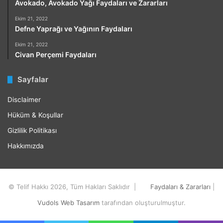
Avokado, Avokado Yağı Faydaları ve Zararları
Ekim 21, 2022
Defne Yaprağı ve Yağının Faydaları
Ekim 21, 2022
Civan Perçemi Faydaları
Sayfalar
Disclaimer
Hüküm & Koşullar
Gizlilik Politikası
Hakkımızda
© Telif Hakkı 2026, Tüm Hakları Saklıdır |
Faydaları & Zararları
|
Vudols Web Tasarım
tarafından oluşturulmuştur.