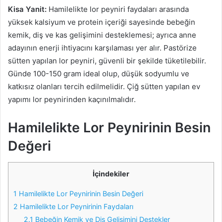
Kisa Yanit:
Hamilelikte lor peyniri faydaları arasında
yüksek kalsiyum ve protein içeriği sayesinde bebeğin
kemik, diş ve kas gelişimini desteklemesi; ayrıca anne
adayının enerji ihtiyacını karşılaması yer alır. Pastörize
sütten yapılan lor peyniri, güvenli bir şekilde tüketilebilir.
Günde 100-150 gram ideal olup, düşük sodyumlu ve
katkısız olanları tercih edilmelidir. Çiğ sütten yapılan ev
yapımı lor peynirinden kaçınılmalıdır.
Hamilelikte Lor Peynirinin Besin
Değeri
İçindekiler
1
Hamilelikte Lor Peynirinin Besin Değeri
2
Hamilelikte Lor Peynirinin Faydaları
2.1
Bebeğin Kemik ve Diş Gelişimini Destekler