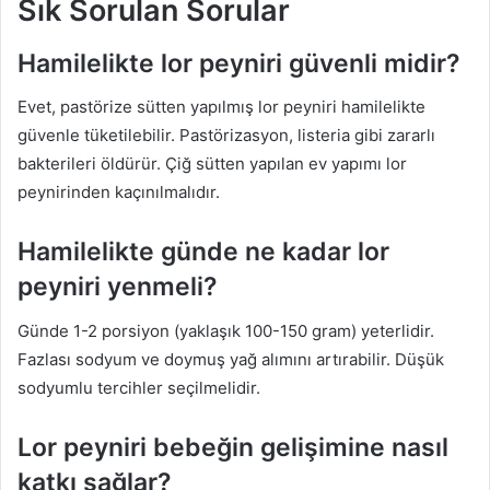
Sık Sorulan Sorular
Hamilelikte lor peyniri güvenli midir?
Evet, pastörize sütten yapılmış lor peyniri hamilelikte
güvenle tüketilebilir. Pastörizasyon, listeria gibi zararlı
bakterileri öldürür. Çiğ sütten yapılan ev yapımı lor
peynirinden kaçınılmalıdır.
Hamilelikte günde ne kadar lor
peyniri yenmeli?
Günde 1-2 porsiyon (yaklaşık 100-150 gram) yeterlidir.
Fazlası sodyum ve doymuş yağ alımını artırabilir. Düşük
sodyumlu tercihler seçilmelidir.
Lor peyniri bebeğin gelişimine nasıl
katkı sağlar?