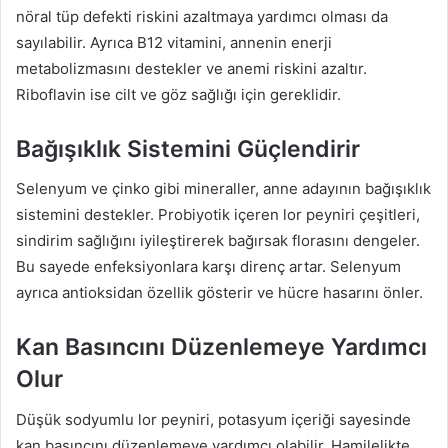
nöral tüp defekti riskini azaltmaya yardımcı olması da
sayılabilir. Ayrıca B12 vitamini, annenin enerji
metabolizmasını destekler ve anemi riskini azaltır.
Riboflavin ise cilt ve göz sağlığı için gereklidir.
Bağışıklık Sistemini Güçlendirir
Selenyum ve çinko gibi mineraller, anne adayının bağışıklık
sistemini destekler. Probiyotik içeren lor peyniri çeşitleri,
sindirim sağlığını iyileştirerek bağırsak florasını dengeler.
Bu sayede enfeksiyonlara karşı direnç artar. Selenyum
ayrıca antioksidan özellik gösterir ve hücre hasarını önler.
Kan Basıncını Düzenlemeye Yardımcı
Olur
Düşük sodyumlu lor peyniri, potasyum içeriği sayesinde
kan basıncını düzenlemeye yardımcı olabilir. Hamilelikte