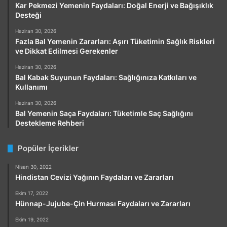
Kar Pekmezi Yemenin Faydaları: Doğal Enerji ve Bağışıklık
Desteği
Haziran 30, 2026
Fazla Bal Yemenin Zararları: Aşırı Tüketimin Sağlık Riskleri
ve Dikkat Edilmesi Gerekenler
Haziran 30, 2026
Bal Kabak Suyunun Faydaları: Sağlığınıza Katkıları ve
Kullanımı
Haziran 30, 2026
Bal Yemenin Saça Faydaları: Tüketimle Saç Sağlığını
Destekleme Rehberi
Popüler İçerikler
Nisan 30, 2022
Hindistan Cevizi Yağının Faydaları ve Zararları
Ekim 17, 2022
Hünnap-Jujube-Çin Hurması Faydaları ve Zararları
Ekim 19, 2022