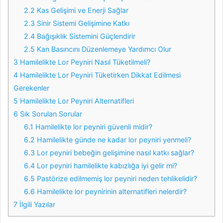
2.2
Kas Gelişimi ve Enerji Sağlar
2.3
Sinir Sistemi Gelişimine Katkı
2.4
Bağışıklık Sistemini Güçlendirir
2.5
Kan Basıncını Düzenlemeye Yardımcı Olur
3
Hamilelikte Lor Peyniri Nasıl Tüketilmeli?
4
Hamilelikte Lor Peyniri Tüketirken Dikkat Edilmesi
Gerekenler
5
Hamilelikte Lor Peyniri Alternatifleri
6
Sık Sorulan Sorular
6.1
Hamilelikte lor peyniri güvenli midir?
6.2
Hamilelikte günde ne kadar lor peyniri yenmeli?
6.3
Lor peyniri bebeğin gelişimine nasıl katkı sağlar?
6.4
Lor peyniri hamilelikte kabızlığa iyi gelir mi?
6.5
Pastörize edilmemiş lor peyniri neden tehlikelidir?
6.6
Hamilelikte lor peynirinin alternatifleri nelerdir?
7
İlgili Yazılar