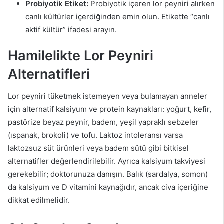
Probiyotik Etiket:
Probiyotik içeren lor peyniri alırken
canlı kültürler içerdiğinden emin olun. Etikette “canlı
aktif kültür” ifadesi arayın.
Hamilelikte Lor Peyniri
Alternatifleri
Lor peyniri tüketmek istemeyen veya bulamayan anneler
için alternatif kalsiyum ve protein kaynakları: yoğurt, kefir,
pastörize beyaz peynir, badem, yeşil yapraklı sebzeler
(ıspanak, brokoli) ve tofu. Laktoz intoleransı varsa
laktozsuz süt ürünleri veya badem sütü gibi bitkisel
alternatifler değerlendirilebilir. Ayrıca kalsiyum takviyesi
gerekebilir; doktorunuza danışın. Balık (sardalya, somon)
da kalsiyum ve D vitamini kaynağıdır, ancak civa içeriğine
dikkat edilmelidir.