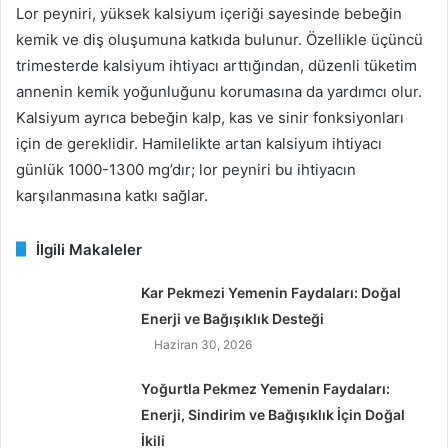
Lor peyniri, yüksek kalsiyum içeriği sayesinde bebeğin
kemik ve diş oluşumuna katkıda bulunur. Özellikle üçüncü
trimesterde kalsiyum ihtiyacı arttığından, düzenli tüketim
annenin kemik yoğunluğunu korumasına da yardımcı olur.
Kalsiyum ayrıca bebeğin kalp, kas ve sinir fonksiyonları
için de gereklidir. Hamilelikte artan kalsiyum ihtiyacı
günlük 1000-1300 mg’dır; lor peyniri bu ihtiyacın
karşılanmasına katkı sağlar.
İlgili Makaleler
Kar Pekmezi Yemenin Faydaları: Doğal
Enerji ve Bağışıklık Desteği
Haziran 30, 2026
Yoğurtla Pekmez Yemenin Faydaları:
Enerji, Sindirim ve Bağışıklık İçin Doğal
İkili