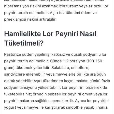
hipertansiyon riskini azaltmak için tuzsuz veya az tuzlu lor
peyniri tercih edilmelidir. Aşırı tuz tüketimi ödem ve
preeklampsi riskini artırabilir.
Hamilelikte Lor Peyniri Nasıl
Tüketilmeli?
Pastörize sütten yapılmış, katkısız ve düşük sodyumlu lor
peyniri tercih edilmelidir. Günde 1-2 porsiyon (100-150
gram) tüketmek yeterlidir. Salatalara, omletlere,
sandviçlere eklenebilir veya meyvelerle birlikte ara öğün
olarak yenebilir. Aşırı tüketimden kaçınılmalıdır, çünkü fazla
sodyum tansiyonu yükseltebilir. Lor peynirini pişirerek de
tüketebilirsiniz; örneğin sebzeli lor peynirli omlet veya lor
peynirli makarna sağlıklı seçeneklerdir. Ayrıca lor peynirini
yoğurt veya meyve ile karıştırarak smoothie yapabilirsiniz.