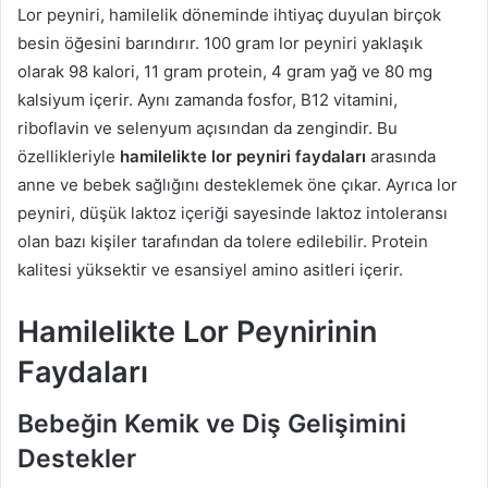
Lor peyniri, hamilelik döneminde ihtiyaç duyulan birçok
besin öğesini barındırır. 100 gram lor peyniri yaklaşık
olarak 98 kalori, 11 gram protein, 4 gram yağ ve 80 mg
kalsiyum içerir. Aynı zamanda fosfor, B12 vitamini,
riboflavin ve selenyum açısından da zengindir. Bu
özellikleriyle
hamilelikte lor peyniri faydaları
arasında
anne ve bebek sağlığını desteklemek öne çıkar. Ayrıca lor
peyniri, düşük laktoz içeriği sayesinde laktoz intoleransı
olan bazı kişiler tarafından da tolere edilebilir. Protein
kalitesi yüksektir ve esansiyel amino asitleri içerir.
Hamilelikte Lor Peynirinin
Faydaları
Bebeğin Kemik ve Diş Gelişimini
Destekler