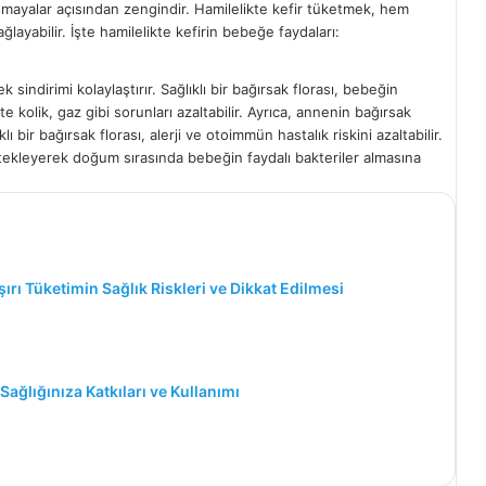
e mayalar açısından zengindir. Hamilelikte kefir tüketmek, hem
ayabilir. İşte hamilelikte kefirin bebeğe faydaları:
 sindirimi kolaylaştırır. Sağlıklı bir bağırsak florası, bebeğin
e kolik, gaz gibi sorunları azaltabilir. Ayrıca, annenin bağırsak
lı bir bağırsak florası, alerji ve otoimmün hastalık riskini azaltabilir.
estekleyerek doğum sırasında bebeğin faydalı bakteriler almasına
şırı Tüketimin Sağlık Riskleri ve Dikkat Edilmesi
ağlığınıza Katkıları ve Kullanımı