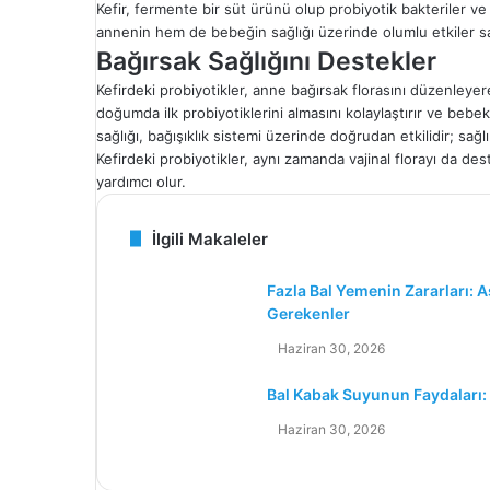
Kefir, fermente bir süt ürünü olup probiyotik bakteriler v
annenin hem de bebeğin sağlığı üzerinde olumlu etkiler sağl
Bağırsak Sağlığını Destekler
Kefirdeki probiyotikler, anne bağırsak florasını düzenleyerek
doğumda ilk probiyotiklerini almasını kolaylaştırır ve bebekt
sağlığı, bağışıklık sistemi üzerinde doğrudan etkilidir; sağlık
Kefirdeki probiyotikler, aynı zamanda vajinal florayı da d
yardımcı olur.
İlgili Makaleler
Fazla Bal Yemenin Zararları: A
Gerekenler
Haziran 30, 2026
Bal Kabak Suyunun Faydaları: S
Haziran 30, 2026