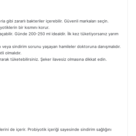
ia gibi zararlı bakteriler içerebilir. Güvenli markaları seçin.
otiklerin bir kısmını korur.
açabilir. Günde 200-250 ml idealdir. İlk kez tüketiyorsanız yarım
lan veya sindirim sorunu yaşayan hamileler doktoruna danışmalıdır.
i olmalıdır.
rarak tüketebilirsiniz. Şeker ilavesiz olmasına dikkat edin.
erini de içerir. Probiyotik içeriği sayesinde sindirim sağlığını