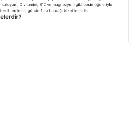
ir, kalsiyum, D vitamini, B12 ve magnezyum gibi besin öğeleriyle
tercih edilmeli, günde 1 su bardağı tüketilmelidir.
elerdir?