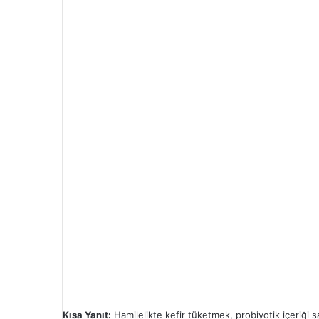
Kısa Yanıt:
Hamilelikte kefir tüketmek, probiyotik içeriği 