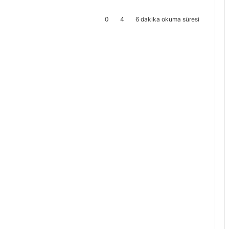
0
4
6 dakika okuma süresi