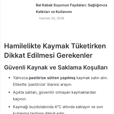
Bal Kabak Suyunun Faydaları: Sağlığınıza
Katkıları ve Kullanımı
Haziran 30, 2026
Hamilelikte Kaymak Tüketirken
Dikkat Edilmesi Gerekenler
Güvenli Kaynak ve Saklama Koşulları
Yalnızca
pastörize sütten yapılmış
kaymak satın alın.
Etikette ‘pastörize’ ibaresi arayın.
Açıkta satılan, güvenilir olmayan kaymaklardan
kaçının.
Kaymağı buzdolabında 4°C altında saklayın ve son
kullanma tarihine dikkat edin.