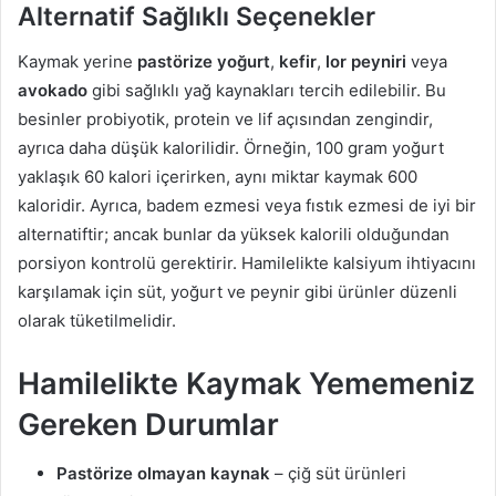
Alternatif Sağlıklı Seçenekler
Kaymak yerine
pastörize yoğurt
,
kefir
,
lor peyniri
veya
avokado
gibi sağlıklı yağ kaynakları tercih edilebilir. Bu
besinler probiyotik, protein ve lif açısından zengindir,
ayrıca daha düşük kalorilidir. Örneğin, 100 gram yoğurt
yaklaşık 60 kalori içerirken, aynı miktar kaymak 600
kaloridir. Ayrıca, badem ezmesi veya fıstık ezmesi de iyi bir
alternatiftir; ancak bunlar da yüksek kalorili olduğundan
porsiyon kontrolü gerektirir. Hamilelikte kalsiyum ihtiyacını
karşılamak için süt, yoğurt ve peynir gibi ürünler düzenli
olarak tüketilmelidir.
Hamilelikte Kaymak Yememeniz
Gereken Durumlar
Pastörize olmayan kaynak
– çiğ süt ürünleri