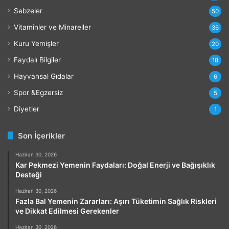
Sebzeler
50
Vitaminler ve Minareller
36
Kuru Yemişler
20
Faydalı Bilgiler
18
Hayvansal Gıdalar
6
Spor &Egzersiz
5
Diyetler
1
Son İçerikler
Haziran 30, 2026
Kar Pekmezi Yemenin Faydaları: Doğal Enerji ve Bağışıklık
Desteği
Haziran 30, 2026
Fazla Bal Yemenin Zararları: Aşırı Tüketimin Sağlık Riskleri
ve Dikkat Edilmesi Gerekenler
Haziran 30, 2026