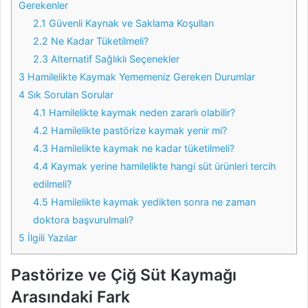
Gerekenler
2.1
Güvenli Kaynak ve Saklama Koşulları
2.2
Ne Kadar Tüketilmeli?
2.3
Alternatif Sağlıklı Seçenekler
3
Hamilelikte Kaymak Yememeniz Gereken Durumlar
4
Sık Sorulan Sorular
4.1
Hamilelikte kaymak neden zararlı olabilir?
4.2
Hamilelikte pastörize kaymak yenir mi?
4.3
Hamilelikte kaymak ne kadar tüketilmeli?
4.4
Kaymak yerine hamilelikte hangi süt ürünleri tercih
edilmeli?
4.5
Hamilelikte kaymak yedikten sonra ne zaman
doktora başvurulmalı?
5
İlgili Yazılar
Pastörize ve Çiğ Süt Kaymağı
Arasındaki Fark