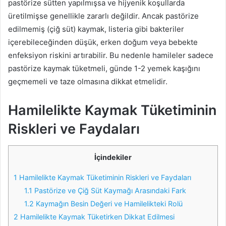
pastörize sütten yapılmışsa ve hijyenik koşullarda
üretilmişse genellikle zararlı değildir. Ancak pastörize
edilmemiş (çiğ süt) kaymak, listeria gibi bakteriler
içerebileceğinden düşük, erken doğum veya bebekte
enfeksiyon riskini artırabilir. Bu nedenle hamileler sadece
pastörize kaymak tüketmeli, günde 1-2 yemek kaşığını
geçmemeli ve taze olmasına dikkat etmelidir.
Hamilelikte Kaymak Tüketiminin
Riskleri ve Faydaları
İçindekiler
1
Hamilelikte Kaymak Tüketiminin Riskleri ve Faydaları
1.1
Pastörize ve Çiğ Süt Kaymağı Arasındaki Fark
1.2
Kaymağın Besin Değeri ve Hamilelikteki Rolü
2
Hamilelikte Kaymak Tüketirken Dikkat Edilmesi