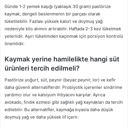
Günde 1-2 yemek kaşığı (yaklaşık 30 gram) pastörize
kaymak, dengeli beslenmenin bir parçası olarak
tüketilebilir. Fazlası yüksek kalori ve doymuş yağ
nedeniyle kilo alımını artırabilir. Haftada 2-3 kez tüketmek
yeterlidir. Aşırı tüketimden kaçınmak için porsiyon kontrolü
önemlidir.
Kaymak yerine hamilelikte hangi süt
ürünleri tercih edilmeli?
Pastörize yoğurt, süt, peynir (beyaz peynir, lor) ve kefir
daha güvenli alternatiflerdir. Probiyotik içerenler sindirime
yardımcı olur ve kalsiyum ihtiyacını karşılar. Ayrıca
avokado, fındık ezmesi gibi sağlıklı yağ kaynakları da tercih
edilebilir. Bu alternatifler, kaymağa kıyasla daha düşük
doymuş yağ ve daha yüksek lif içerir.