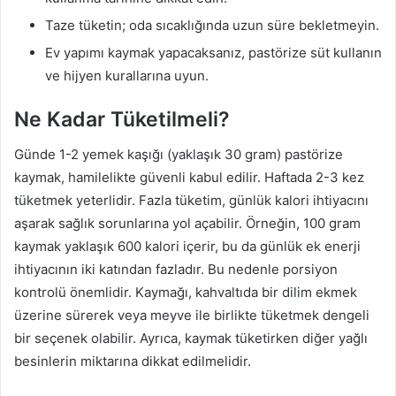
Taze tüketin; oda sıcaklığında uzun süre bekletmeyin.
Ev yapımı kaymak yapacaksanız, pastörize süt kullanın
ve hijyen kurallarına uyun.
Ne Kadar Tüketilmeli?
Günde 1-2 yemek kaşığı (yaklaşık 30 gram) pastörize
kaymak, hamilelikte güvenli kabul edilir. Haftada 2-3 kez
tüketmek yeterlidir. Fazla tüketim, günlük kalori ihtiyacını
aşarak sağlık sorunlarına yol açabilir. Örneğin, 100 gram
kaymak yaklaşık 600 kalori içerir, bu da günlük ek enerji
ihtiyacının iki katından fazladır. Bu nedenle porsiyon
kontrolü önemlidir. Kaymağı, kahvaltıda bir dilim ekmek
üzerine sürerek veya meyve ile birlikte tüketmek dengeli
bir seçenek olabilir. Ayrıca, kaymak tüketirken diğer yağlı
besinlerin miktarına dikkat edilmelidir.