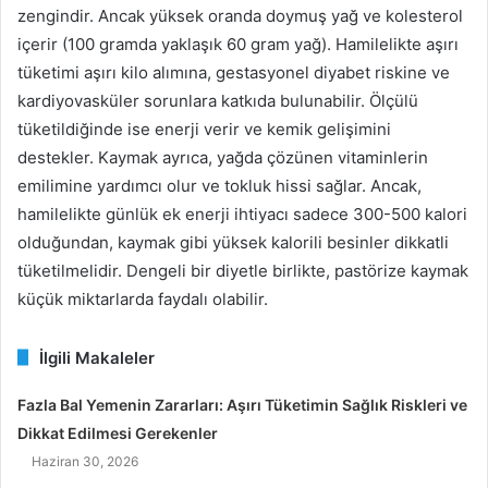
zengindir. Ancak yüksek oranda doymuş yağ ve kolesterol
içerir (100 gramda yaklaşık 60 gram yağ). Hamilelikte aşırı
tüketimi aşırı kilo alımına, gestasyonel diyabet riskine ve
kardiyovasküler sorunlara katkıda bulunabilir. Ölçülü
tüketildiğinde ise enerji verir ve kemik gelişimini
destekler. Kaymak ayrıca, yağda çözünen vitaminlerin
emilimine yardımcı olur ve tokluk hissi sağlar. Ancak,
hamilelikte günlük ek enerji ihtiyacı sadece 300-500 kalori
olduğundan, kaymak gibi yüksek kalorili besinler dikkatli
tüketilmelidir. Dengeli bir diyetle birlikte, pastörize kaymak
küçük miktarlarda faydalı olabilir.
İlgili Makaleler
Fazla Bal Yemenin Zararları: Aşırı Tüketimin Sağlık Riskleri ve
Dikkat Edilmesi Gerekenler
Haziran 30, 2026