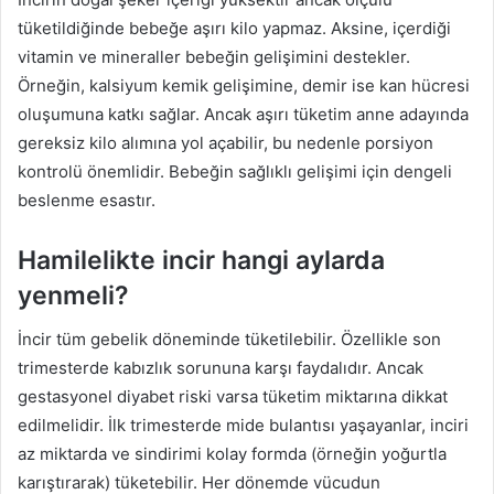
tüketildiğinde bebeğe aşırı kilo yapmaz. Aksine, içerdiği
vitamin ve mineraller bebeğin gelişimini destekler.
Örneğin, kalsiyum kemik gelişimine, demir ise kan hücresi
oluşumuna katkı sağlar. Ancak aşırı tüketim anne adayında
gereksiz kilo alımına yol açabilir, bu nedenle porsiyon
kontrolü önemlidir. Bebeğin sağlıklı gelişimi için dengeli
beslenme esastır.
Hamilelikte incir hangi aylarda
yenmeli?
İncir tüm gebelik döneminde tüketilebilir. Özellikle son
trimesterde kabızlık sorununa karşı faydalıdır. Ancak
gestasyonel diyabet riski varsa tüketim miktarına dikkat
edilmelidir. İlk trimesterde mide bulantısı yaşayanlar, inciri
az miktarda ve sindirimi kolay formda (örneğin yoğurtla
karıştırarak) tüketebilir. Her dönemde vücudun