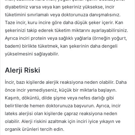
diyabetiniz varsa veya kan şekeriniz yüksekse, incir
tüketimini sınırlamalı veya doktorunuza danışmalısınız.
Taze incir, kuru incire göre daha düşük şeker içerir. Kan
şekerinizi takip ederek tüketim miktarını ayarlayabilirsiniz.
Ayrıca inciri protein veya sağlıklı yağlarla (örneğin yoğurt,
badem) birlikte tüketmek, kan şekerinin daha dengeli
yükselmesini sağlayabilir.
Alerji Riski
İncir, bazı kişilerde alerjik reaksiyona neden olabilir. Daha
önce incir yemediyseniz, küçük bir miktarla başlayın.
Kaşıntı, döküntü, dilde şişme veya nefes darlığı gibi
belirtilerde hemen doktorunuza başvurun. Ayrıca, incir
lateks alerjisi olan kişilerde çapraz reaksiyona neden
olabilir. Alerji riskini azaltmak için inciri iyice yıkayın ve
organik ürünleri tercih edin.