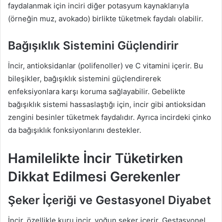
faydalanmak için inciri diğer potasyum kaynaklarıyla
(örneğin muz, avokado) birlikte tüketmek faydalı olabilir.
Bağışıklık Sistemini Güçlendirir
İncir, antioksidanlar (polifenoller) ve C vitamini içerir. Bu
bileşikler, bağışıklık sistemini güçlendirerek
enfeksiyonlara karşı koruma sağlayabilir. Gebelikte
bağışıklık sistemi hassaslaştığı için, incir gibi antioksidan
zengini besinler tüketmek faydalıdır. Ayrıca incirdeki çinko
da bağışıklık fonksiyonlarını destekler.
Hamilelikte İncir Tüketirken
Dikkat Edilmesi Gerekenler
Şeker İçeriği ve Gestasyonel Diyabet
İncir, özellikle kuru incir, yoğun şeker içerir. Gestasyonel