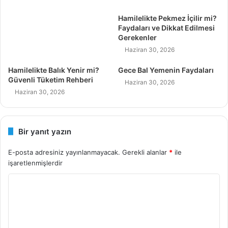
Hamilelikte Pekmez İçilir mi?
Faydaları ve Dikkat Edilmesi
Gerekenler
Haziran 30, 2026
Hamilelikte Balık Yenir mi?
Gece Bal Yemenin Faydaları
Güvenli Tüketim Rehberi
Haziran 30, 2026
Haziran 30, 2026
Bir yanıt yazın
E-posta adresiniz yayınlanmayacak.
Gerekli alanlar
*
ile
işaretlenmişlerdir
Y
o
r
u