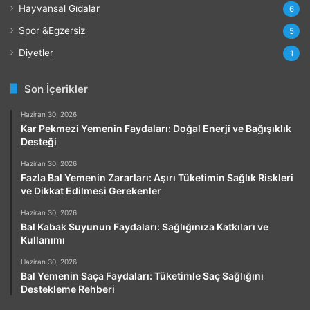
Hayvansal Gıdalar
6
Spor &Egzersiz
5
Diyetler
1
Son İçerikler
Haziran 30, 2026
Kar Pekmezi Yemenin Faydaları: Doğal Enerji ve Bağışıklık
Desteği
Haziran 30, 2026
Fazla Bal Yemenin Zararları: Aşırı Tüketimin Sağlık Riskleri
ve Dikkat Edilmesi Gerekenler
Haziran 30, 2026
Bal Kabak Suyunun Faydaları: Sağlığınıza Katkıları ve
Kullanımı
Haziran 30, 2026
Bal Yemenin Saça Faydaları: Tüketimle Saç Sağlığını
Destekleme Rehberi