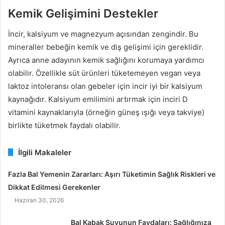
Kemik Gelişimini Destekler
İncir, kalsiyum ve magnezyum açısından zengindir. Bu
mineraller bebeğin kemik ve diş gelişimi için gereklidir.
Ayrıca anne adayının kemik sağlığını korumaya yardımcı
olabilir. Özellikle süt ürünleri tüketemeyen vegan veya
laktoz intoleransı olan gebeler için incir iyi bir kalsiyum
kaynağıdır. Kalsiyum emilimini artırmak için inciri D
vitamini kaynaklarıyla (örneğin güneş ışığı veya takviye)
birlikte tüketmek faydalı olabilir.
İlgili Makaleler
Fazla Bal Yemenin Zararları: Aşırı Tüketimin Sağlık Riskleri ve
Dikkat Edilmesi Gerekenler
Haziran 30, 2026
Bal Kabak Suyunun Faydaları: Sağlığınıza