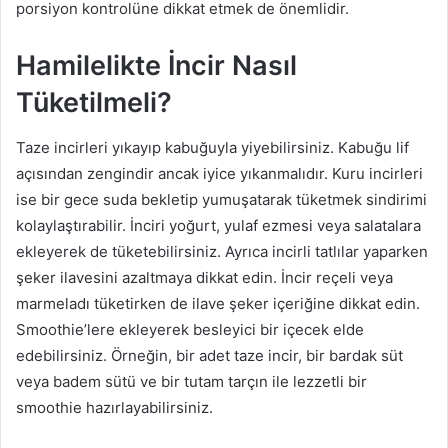
porsiyon kontrolüne dikkat etmek de önemlidir.
Hamilelikte İncir Nasıl
Tüketilmeli?
Taze incirleri yıkayıp kabuğuyla yiyebilirsiniz. Kabuğu lif
açısından zengindir ancak iyice yıkanmalıdır. Kuru incirleri
ise bir gece suda bekletip yumuşatarak tüketmek sindirimi
kolaylaştırabilir. İnciri yoğurt, yulaf ezmesi veya salatalara
ekleyerek de tüketebilirsiniz. Ayrıca incirli tatlılar yaparken
şeker ilavesini azaltmaya dikkat edin. İncir reçeli veya
marmeladı tüketirken de ilave şeker içeriğine dikkat edin.
Smoothie’lere ekleyerek besleyici bir içecek elde
edebilirsiniz. Örneğin, bir adet taze incir, bir bardak süt
veya badem sütü ve bir tutam tarçın ile lezzetli bir
smoothie hazırlayabilirsiniz.