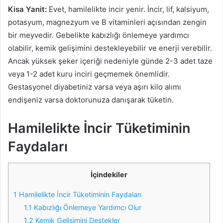
Kisa Yanit:
Evet, hamilelikte incir yenir. İncir, lif, kalsiyum,
potasyum, magnezyum ve B vitaminleri açısından zengin
bir meyvedir. Gebelikte kabızlığı önlemeye yardımcı
olabilir, kemik gelişimini destekleyebilir ve enerji verebilir.
Ancak yüksek şeker içeriği nedeniyle günde 2-3 adet taze
veya 1-2 adet kuru inciri geçmemek önemlidir.
Gestasyonel diyabetiniz varsa veya aşırı kilo alımı
endişeniz varsa doktorunuza danışarak tüketin.
Hamilelikte İncir Tüketiminin
Faydaları
İçindekiler
1
Hamilelikte İncir Tüketiminin Faydaları
1.1
Kabızlığı Önlemeye Yardımcı Olur
1.2
Kemik Gelişimini Destekler