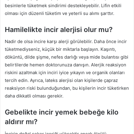
besinlerle tüketmek sindirimi destekleyebilir. Lifin etkili
olması için düzenli tüketim ve yeterli su alımı şarttır.
Hamilelikte incir alerjisi olur mu?
Nadir de olsa incire karşı alerji görülebilir. Daha önce incir
tüketmediyseniz, küçük bir miktarla başlayın. Kaşıntı,
döküntü, dilde şişme, nefes darlığı veya mide bulantısı gibi
belirtilerde hemen doktorunuza danışın. Alerjik reaksiyon
riskini azaltmak için inciri iyice yıkayın ve organik olanları
tercih edin. Ayrıca, lateks alerjisi olan kişilerde çapraz
reaksiyon riski bulunduğundan, bu kişilerin incir tüketirken
daha dikkatli olması gerekir.
Gebelikte incir yemek bebeğe kilo
aldırır mı?
İncirin doğal şeker içeriği yüksektir ancak ölçülü