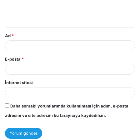
m
*
Ad
*
E-posta
*
İnternet sitesi
Daha sonraki yorumlarımda kullanılması için adım, e-posta
adresim ve site adresim bu tarayıcıya kaydedilsin.