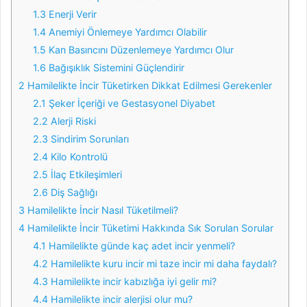
1.3
Enerji Verir
1.4
Anemiyi Önlemeye Yardımcı Olabilir
1.5
Kan Basıncını Düzenlemeye Yardımcı Olur
1.6
Bağışıklık Sistemini Güçlendirir
2
Hamilelikte İncir Tüketirken Dikkat Edilmesi Gerekenler
2.1
Şeker İçeriği ve Gestasyonel Diyabet
2.2
Alerji Riski
2.3
Sindirim Sorunları
2.4
Kilo Kontrolü
2.5
İlaç Etkileşimleri
2.6
Diş Sağlığı
3
Hamilelikte İncir Nasıl Tüketilmeli?
4
Hamilelikte İncir Tüketimi Hakkında Sık Sorulan Sorular
4.1
Hamilelikte günde kaç adet incir yenmeli?
4.2
Hamilelikte kuru incir mi taze incir mi daha faydalı?
4.3
Hamilelikte incir kabızlığa iyi gelir mi?
4.4
Hamilelikte incir alerjisi olur mu?