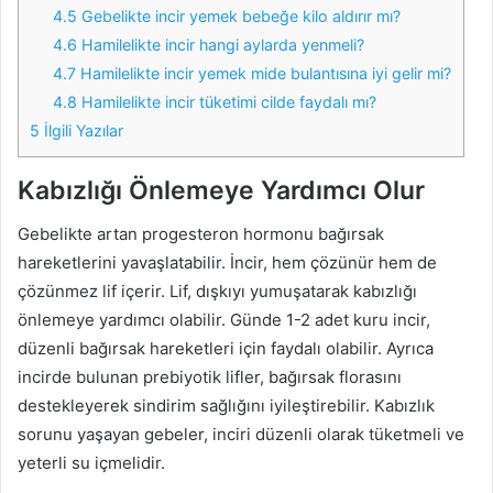
4.5
Gebelikte incir yemek bebeğe kilo aldırır mı?
4.6
Hamilelikte incir hangi aylarda yenmeli?
4.7
Hamilelikte incir yemek mide bulantısına iyi gelir mi?
4.8
Hamilelikte incir tüketimi cilde faydalı mı?
5
İlgili Yazılar
Kabızlığı Önlemeye Yardımcı Olur
Gebelikte artan progesteron hormonu bağırsak
hareketlerini yavaşlatabilir. İncir, hem çözünür hem de
çözünmez lif içerir. Lif, dışkıyı yumuşatarak kabızlığı
önlemeye yardımcı olabilir. Günde 1-2 adet kuru incir,
düzenli bağırsak hareketleri için faydalı olabilir. Ayrıca
incirde bulunan prebiyotik lifler, bağırsak florasını
destekleyerek sindirim sağlığını iyileştirebilir. Kabızlık
sorunu yaşayan gebeler, inciri düzenli olarak tüketmeli ve
yeterli su içmelidir.