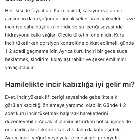
Her ikisi de faydalıdır. Kuru incir lif, kalsiyum ve demir
açısından daha yoğundur ancak şeker oranı yüksektir. Taze
incir ise daha düşük kalorilidir ve su içeriği sayesinde
hidrasyona katkı sağlar. Ölçülü tüketim önemlidir. Kuru
incir tüketirken porsiyon kontrolüne dikkat edilmeli, günde
1-2 adedi geçmemelidir. Ayrıca kuru inciri bir gece suda
bekletmek, sindirimi kolaylaştırabilir ve şeker emilimini
yavaşlatabilir.
Hamilelikte incir kabızlığa iyi gelir mi?
Evet, incir yüksek lif içeriği sayesinde gebelikte sık
görülen kabızlığı önlemeye yardımcı olabilir. Günde 1-2
adet kuru incir tüketmek bağırsak hareketlerini
düzenleyebilir. Ancak lif alımını artırırken bol su içmek de
önemlidir, aksi takdirde kabızlık daha da kötüleşebilir.
Ayrıca inciri yoğurt veya yulaf ezmesi gibi probiyotik