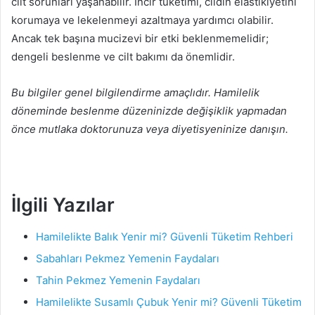
cilt sorunları yaşanabilir. İncir tüketimi, cildin elastikiyetini
korumaya ve lekelenmeyi azaltmaya yardımcı olabilir.
Ancak tek başına mucizevi bir etki beklenmemelidir;
dengeli beslenme ve cilt bakımı da önemlidir.
Bu bilgiler genel bilgilendirme amaçlıdır. Hamilelik
döneminde beslenme düzeninizde değişiklik yapmadan
önce mutlaka doktorunuza veya diyetisyeninize danışın.
İlgili Yazılar
Hamilelikte Balık Yenir mi? Güvenli Tüketim Rehberi
Sabahları Pekmez Yemenin Faydaları
Tahin Pekmez Yemenin Faydaları
Hamilelikte Susamlı Çubuk Yenir mi? Güvenli Tüketim