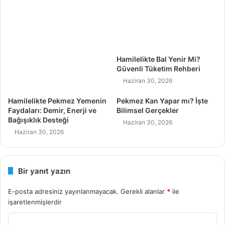
Hamilelikte Bal Yenir Mi?
Güvenli Tüketim Rehberi
Haziran 30, 2026
Hamilelikte Pekmez Yemenin
Pekmez Kan Yapar mı? İşte
Faydaları: Demir, Enerji ve
Bilimsel Gerçekler
Bağışıklık Desteği
Haziran 30, 2026
Haziran 30, 2026
Bir yanıt yazın
E-posta adresiniz yayınlanmayacak.
Gerekli alanlar
*
ile
işaretlenmişlerdir
Y