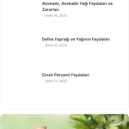
Avokado, Avokado Yağı Faydaları ve
Zararları
Ekim 19, 2022
Defne Yaprağı ve Yağının Faydaları
Ekim 21, 2022
Civan Perçemi Faydaları
Ekim 21, 2022
H
i
n