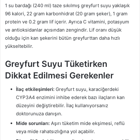
1 su bardağı (240 ml) taze sıkılmış greyfurt suyu yaklaşık
96 kalori, 22 gram karbonhidrat (20 gram şeker), 1 gram
protein ve 0.2 gram lif içerir. Ayrıca C vitamini, potasyum
ve antioksidanlar açısından zengindir. Lif oranı düşük
olduğu için kan şekerini bütün greyfurttan daha hızlı
yükseltebilir.
Greyfurt Suyu Tüketirken
Dikkat Edilmesi Gerekenler
İlaç etkileşimleri:
Greyfurt suyu, karaciğerdeki
CYP3A4 enzimini inhibe ederek bazı ilaçların kan
düzeyini değiştirebilir. İlaç kullanıyorsanız
doktorunuza danışın.
Mide sorunları:
Aşırı tüketim mide ekşimesi, reflü
veya mide rahatsızlığına yol açabilir.