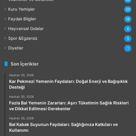
Kuru Yemişler
20
Faydalı Bilgiler
18
Hayvansal Gıdalar
6
Spor &Egzersiz
5
Diyetler
1
Son İçerikler
Haziran 30, 2026
Kar Pekmezi Yemenin Faydaları: Doğal Enerji ve Bağışıklık
Desteği
Haziran 30, 2026
Fazla Bal Yemenin Zararları: Aşırı Tüketimin Sağlık Riskleri
ve Dikkat Edilmesi Gerekenler
Haziran 30, 2026
Bal Kabak Suyunun Faydaları: Sağlığınıza Katkıları ve
Kullanımı