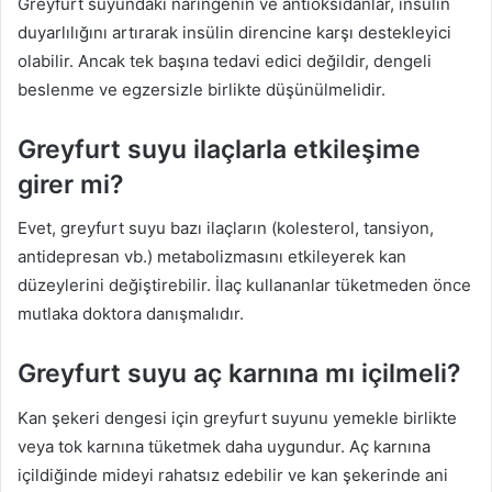
Greyfurt suyundaki naringenin ve antioksidanlar, insülin
duyarlılığını artırarak insülin direncine karşı destekleyici
olabilir. Ancak tek başına tedavi edici değildir, dengeli
beslenme ve egzersizle birlikte düşünülmelidir.
Greyfurt suyu ilaçlarla etkileşime
girer mi?
Evet, greyfurt suyu bazı ilaçların (kolesterol, tansiyon,
antidepresan vb.) metabolizmasını etkileyerek kan
düzeylerini değiştirebilir. İlaç kullananlar tüketmeden önce
mutlaka doktora danışmalıdır.
Greyfurt suyu aç karnına mı içilmeli?
Kan şekeri dengesi için greyfurt suyunu yemekle birlikte
veya tok karnına tüketmek daha uygundur. Aç karnına
içildiğinde mideyi rahatsız edebilir ve kan şekerinde ani