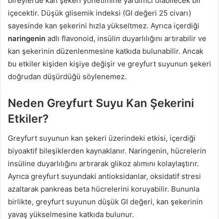
bireylerde kan şekeri yönetimine yardımcı olabilecek bir
içecektir. Düşük glisemik indeksi (GI değeri 25 civarı)
sayesinde kan şekerini hızla yükseltmez. Ayrıca içerdiği
naringenin
adlı flavonoid, insülin duyarlılığını artırabilir ve
kan şekerinin düzenlenmesine katkıda bulunabilir. Ancak
bu etkiler kişiden kişiye değişir ve greyfurt suyunun şekeri
doğrudan düşürdüğü söylenemez.
Neden Greyfurt Suyu Kan Şekerini
Etkiler?
Greyfurt suyunun kan şekeri üzerindeki etkisi, içerdiği
biyoaktif bileşiklerden kaynaklanır. Naringenin, hücrelerin
insüline duyarlılığını artırarak glikoz alımını kolaylaştırır.
Ayrıca greyfurt suyundaki antioksidanlar, oksidatif stresi
azaltarak pankreas beta hücrelerini koruyabilir. Bununla
birlikte, greyfurt suyunun düşük GI değeri, kan şekerinin
yavaş yükselmesine katkıda bulunur.