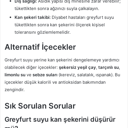
Diş sağlığı:
Asidik yapısı diş minesine zarar verebilir;
tükettikten sonra ağzınızı suyla çalkalayın.
Kan şekeri takibi:
Diyabet hastaları greyfurt suyu
tükettikten sonra kan şekerini ölçerek kişisel
toleransını gözlemlemelidir.
Alternatif İçecekler
Greyfurt suyu yerine kan şekerini dengelemeye yardımcı
olabilecek diğer içecekler:
şekersiz yeşil çay
,
tarçınlı su
,
limonlu su
ve
sebze suları
(kereviz, salatalık, ıspanak). Bu
içecekler düşük kalorili ve antioksidan bakımından
zengindir.
Sık Sorulan Sorular
Greyfurt suyu kan şekerini düşürür