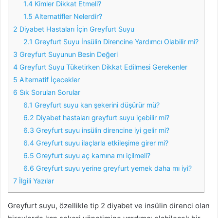
1.4
Kimler Dikkat Etmeli?
1.5
Alternatifler Nelerdir?
2
Diyabet Hastaları İçin Greyfurt Suyu
2.1
Greyfurt Suyu İnsülin Direncine Yardımcı Olabilir mi?
3
Greyfurt Suyunun Besin Değeri
4
Greyfurt Suyu Tüketirken Dikkat Edilmesi Gerekenler
5
Alternatif İçecekler
6
Sık Sorulan Sorular
6.1
Greyfurt suyu kan şekerini düşürür mü?
6.2
Diyabet hastaları greyfurt suyu içebilir mi?
6.3
Greyfurt suyu insülin direncine iyi gelir mi?
6.4
Greyfurt suyu ilaçlarla etkileşime girer mi?
6.5
Greyfurt suyu aç karnına mı içilmeli?
6.6
Greyfurt suyu yerine greyfurt yemek daha mı iyi?
7
İlgili Yazılar
Greyfurt suyu, özellikle tip 2 diyabet ve insülin direnci olan