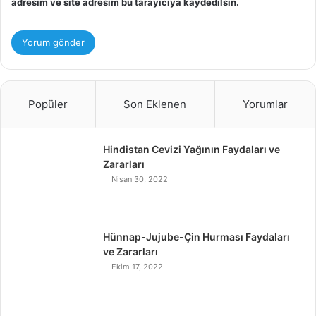
adresim ve site adresim bu tarayıcıya kaydedilsin.
Popüler
Son Eklenen
Yorumlar
Hindistan Cevizi Yağının Faydaları ve
Zararları
Nisan 30, 2022
Hünnap-Jujube-Çin Hurması Faydaları
ve Zararları
Ekim 17, 2022