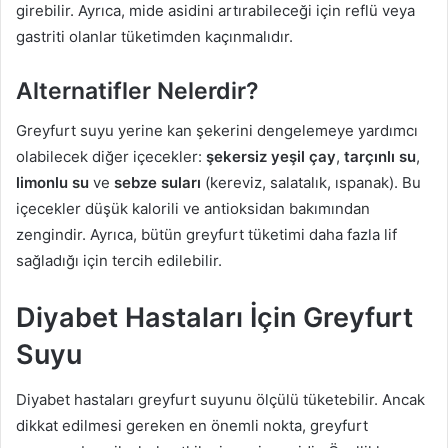
girebilir. Ayrıca, mide asidini artırabileceği için reflü veya
gastriti olanlar tüketimden kaçınmalıdır.
Alternatifler Nelerdir?
Greyfurt suyu yerine kan şekerini dengelemeye yardımcı
olabilecek diğer içecekler:
şekersiz yeşil çay
,
tarçınlı su
,
limonlu su
ve
sebze suları
(kereviz, salatalık, ıspanak). Bu
içecekler düşük kalorili ve antioksidan bakımından
zengindir. Ayrıca, bütün greyfurt tüketimi daha fazla lif
sağladığı için tercih edilebilir.
Diyabet Hastaları İçin Greyfurt
Suyu
Diyabet hastaları greyfurt suyunu ölçülü tüketebilir. Ancak
dikkat edilmesi gereken en önemli nokta, greyfurt