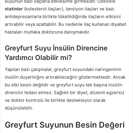
suyunun bazı ilaçlarla etkileşime girmesidir. Özellikle
statinler
(kolesterol ilaçları), tansiyon ilaçları ve bazı
antidepresanlarla birlikte tüketildiğinde ilaçların etkisini
artırabilir veya azaltabilir. Bu nedenle ilaç kullanan diyabet
hastaları mutlaka doktoruna danışmalıdır.
Greyfurt Suyu İnsülin Direncine
Yardımcı Olabilir mi?
Yapılan bazı çalışmalar, greyfurt suyundaki naringeninin
insülin duyarlılığını artırabileceğini göstermektedir. Ancak
bu etki kesin değildir ve greyfurt suyu tek başına insülin
direncini tedavi etmez. Sağlıklı bir diyet, düzenli egzersiz
ve doktor kontrolü ile birlikte destekleyici olarak
düşünülebilir.
Greyfurt Suyunun Besin Değeri