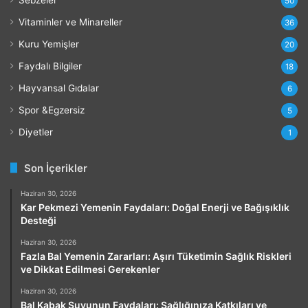
50
Vitaminler ve Minareller
36
Kuru Yemişler
20
Faydalı Bilgiler
18
Hayvansal Gıdalar
6
Spor &Egzersiz
5
Diyetler
1
Son İçerikler
Haziran 30, 2026
Kar Pekmezi Yemenin Faydaları: Doğal Enerji ve Bağışıklık
Desteği
Haziran 30, 2026
Fazla Bal Yemenin Zararları: Aşırı Tüketimin Sağlık Riskleri
ve Dikkat Edilmesi Gerekenler
Haziran 30, 2026
Bal Kabak Suyunun Faydaları: Sağlığınıza Katkıları ve