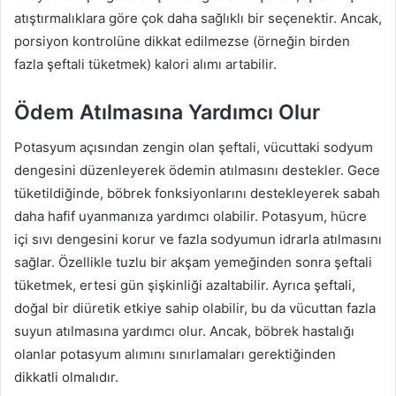
atıştırmalıklara göre çok daha sağlıklı bir seçenektir. Ancak,
porsiyon kontrolüne dikkat edilmezse (örneğin birden
fazla şeftali tüketmek) kalori alımı artabilir.
Ödem Atılmasına Yardımcı Olur
Potasyum açısından zengin olan şeftali, vücuttaki sodyum
dengesini düzenleyerek ödemin atılmasını destekler. Gece
tüketildiğinde, böbrek fonksiyonlarını destekleyerek sabah
daha hafif uyanmanıza yardımcı olabilir. Potasyum, hücre
içi sıvı dengesini korur ve fazla sodyumun idrarla atılmasını
sağlar. Özellikle tuzlu bir akşam yemeğinden sonra şeftali
tüketmek, ertesi gün şişkinliği azaltabilir. Ayrıca şeftali,
doğal bir diüretik etkiye sahip olabilir, bu da vücuttan fazla
suyun atılmasına yardımcı olur. Ancak, böbrek hastalığı
olanlar potasyum alımını sınırlamaları gerektiğinden
dikkatli olmalıdır.