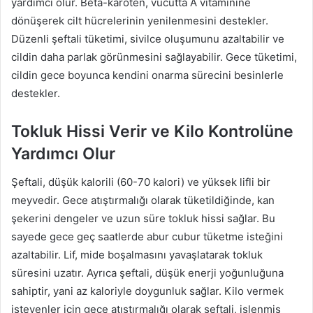
yardımcı olur. Beta-karoten, vücutta A vitaminine
dönüşerek cilt hücrelerinin yenilenmesini destekler.
Düzenli şeftali tüketimi, sivilce oluşumunu azaltabilir ve
cildin daha parlak görünmesini sağlayabilir. Gece tüketimi,
cildin gece boyunca kendini onarma sürecini besinlerle
destekler.
Tokluk Hissi Verir ve Kilo Kontrolüne
Yardımcı Olur
Şeftali, düşük kalorili (60-70 kalori) ve yüksek lifli bir
meyvedir. Gece atıştırmalığı olarak tüketildiğinde, kan
şekerini dengeler ve uzun süre tokluk hissi sağlar. Bu
sayede gece geç saatlerde abur cubur tüketme isteğini
azaltabilir. Lif, mide boşalmasını yavaşlatarak tokluk
süresini uzatır. Ayrıca şeftali, düşük enerji yoğunluğuna
sahiptir, yani az kaloriyle doygunluk sağlar. Kilo vermek
isteyenler için gece atıştırmalığı olarak şeftali, işlenmiş