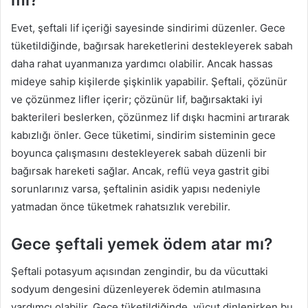
mi?
Evet, şeftali lif içeriği sayesinde sindirimi düzenler. Gece
tüketildiğinde, bağırsak hareketlerini destekleyerek sabah
daha rahat uyanmanıza yardımcı olabilir. Ancak hassas
mideye sahip kişilerde şişkinlik yapabilir. Şeftali, çözünür
ve çözünmez lifler içerir; çözünür lif, bağırsaktaki iyi
bakterileri beslerken, çözünmez lif dışkı hacmini artırarak
kabızlığı önler. Gece tüketimi, sindirim sisteminin gece
boyunca çalışmasını destekleyerek sabah düzenli bir
bağırsak hareketi sağlar. Ancak, reflü veya gastrit gibi
sorunlarınız varsa, şeftalinin asidik yapısı nedeniyle
yatmadan önce tüketmek rahatsızlık verebilir.
Gece şeftali yemek ödem atar mı?
Şeftali potasyum açısından zengindir, bu da vücuttaki
sodyum dengesini düzenleyerek ödemin atılmasına
yardımcı olabilir. Gece tüketildiğinde, vücut dinlenirken bu