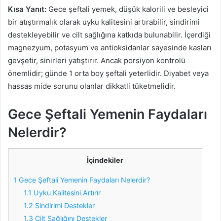
Kısa Yanıt:
Gece şeftali yemek, düşük kalorili ve besleyici
bir atıştırmalık olarak uyku kalitesini artırabilir, sindirimi
destekleyebilir ve cilt sağlığına katkıda bulunabilir. İçerdiği
magnezyum, potasyum ve antioksidanlar sayesinde kasları
gevşetir, sinirleri yatıştırır. Ancak porsiyon kontrolü
önemlidir; günde 1 orta boy şeftali yeterlidir. Diyabet veya
hassas mide sorunu olanlar dikkatli tüketmelidir.
Gece Şeftali Yemenin Faydaları
Nelerdir?
İçindekiler
1
Gece Şeftali Yemenin Faydaları Nelerdir?
1.1
Uyku Kalitesini Artırır
1.2
Sindirimi Destekler
1.3
Cilt Sağlığını Destekler