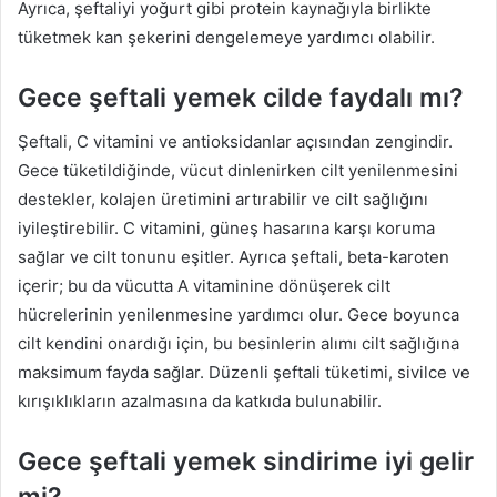
Ayrıca, şeftaliyi yoğurt gibi protein kaynağıyla birlikte
tüketmek kan şekerini dengelemeye yardımcı olabilir.
Gece şeftali yemek cilde faydalı mı?
Şeftali, C vitamini ve antioksidanlar açısından zengindir.
Gece tüketildiğinde, vücut dinlenirken cilt yenilenmesini
destekler, kolajen üretimini artırabilir ve cilt sağlığını
iyileştirebilir. C vitamini, güneş hasarına karşı koruma
sağlar ve cilt tonunu eşitler. Ayrıca şeftali, beta-karoten
içerir; bu da vücutta A vitaminine dönüşerek cilt
hücrelerinin yenilenmesine yardımcı olur. Gece boyunca
cilt kendini onardığı için, bu besinlerin alımı cilt sağlığına
maksimum fayda sağlar. Düzenli şeftali tüketimi, sivilce ve
kırışıklıkların azalmasına da katkıda bulunabilir.
Gece şeftali yemek sindirime iyi gelir