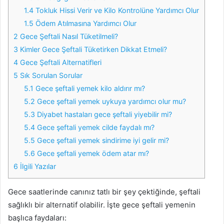
1.4
Tokluk Hissi Verir ve Kilo Kontrolüne Yardımcı Olur
1.5
Ödem Atılmasına Yardımcı Olur
2
Gece Şeftali Nasıl Tüketilmeli?
3
Kimler Gece Şeftali Tüketirken Dikkat Etmeli?
4
Gece Şeftali Alternatifleri
5
Sık Sorulan Sorular
5.1
Gece şeftali yemek kilo aldırır mı?
5.2
Gece şeftali yemek uykuya yardımcı olur mu?
5.3
Diyabet hastaları gece şeftali yiyebilir mi?
5.4
Gece şeftali yemek cilde faydalı mı?
5.5
Gece şeftali yemek sindirime iyi gelir mi?
5.6
Gece şeftali yemek ödem atar mı?
6
İlgili Yazılar
Gece saatlerinde canınız tatlı bir şey çektiğinde, şeftali
sağlıklı bir alternatif olabilir. İşte gece şeftali yemenin
başlıca faydaları: