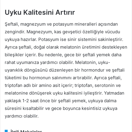
Uyku Kalitesini Artırır
Şeftali, magnezyum ve potasyum mineralleri açısından
zengindir. Magnezyum, kas gevşetici özelliğiyle vücudu
uykuya hazırlar. Potasyum ise sinir sistemini sakinleştirir.
Ayrıca şeftali, doğal olarak melatonin üretimini destekleyen
bileşikler içerir. Bu nedenle, gece bir şeftali yemek daha
rahat uyumanıza yardımcı olabilir. Melatonin, uyku-
uyanıklık döngüsünü düzenleyen bir hormondur ve şeftali
tüketimi bu hormonun salınımını artırabilir. Ayrıca şeftali,
triptofan adlı bir amino asit içerir; triptofan, serotonin ve
melatonine dönüşerek uyku kalitesini iyileştirir. Yatmadan
yaklaşık 1-2 saat önce bir şeftali yemek, uykuya dalma
süresini kısaltabilir ve gece boyunca kesintisiz uykuya
yardımcı olabilir.
İlgili Makaleler