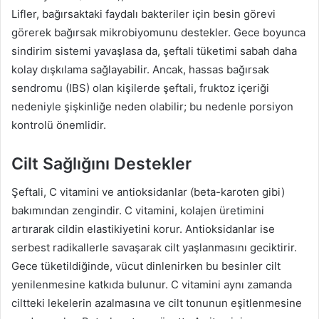
Lifler, bağırsaktaki faydalı bakteriler için besin görevi
görerek bağırsak mikrobiyomunu destekler. Gece boyunca
sindirim sistemi yavaşlasa da, şeftali tüketimi sabah daha
kolay dışkılama sağlayabilir. Ancak, hassas bağırsak
sendromu (IBS) olan kişilerde şeftali, fruktoz içeriği
nedeniyle şişkinliğe neden olabilir; bu nedenle porsiyon
kontrolü önemlidir.
Cilt Sağlığını Destekler
Şeftali, C vitamini ve antioksidanlar (beta-karoten gibi)
bakımından zengindir. C vitamini, kolajen üretimini
artırarak cildin elastikiyetini korur. Antioksidanlar ise
serbest radikallerle savaşarak cilt yaşlanmasını geciktirir.
Gece tüketildiğinde, vücut dinlenirken bu besinler cilt
yenilenmesine katkıda bulunur. C vitamini aynı zamanda
ciltteki lekelerin azalmasına ve cilt tonunun eşitlenmesine