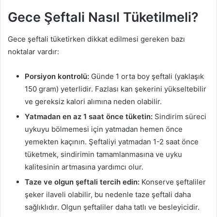
Gece Şeftali Nasıl Tüketilmeli?
Gece şeftali tüketirken dikkat edilmesi gereken bazı
noktalar vardır:
Porsiyon kontrolü:
Günde 1 orta boy şeftali (yaklaşık
150 gram) yeterlidir. Fazlası kan şekerini yükseltebilir
ve gereksiz kalori alımına neden olabilir.
Yatmadan en az 1 saat önce tüketin:
Sindirim süreci
uykuyu bölmemesi için yatmadan hemen önce
yemekten kaçının. Şeftaliyi yatmadan 1-2 saat önce
tüketmek, sindirimin tamamlanmasına ve uyku
kalitesinin artmasına yardımcı olur.
Taze ve olgun şeftali tercih edin:
Konserve şeftaliler
şeker ilaveli olabilir, bu nedenle taze şeftali daha
sağlıklıdır. Olgun şeftaliler daha tatlı ve besleyicidir.