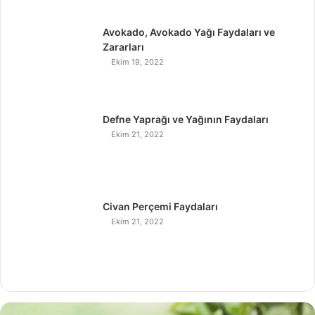
Avokado, Avokado Yağı Faydaları ve
Zararları
Ekim 19, 2022
Defne Yaprağı ve Yağının Faydaları
Ekim 21, 2022
Civan Perçemi Faydaları
Ekim 21, 2022
H