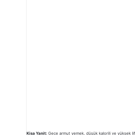
Kisa Yanit:
Gece armut yemek, düşük kalorili ve yüksek lifli