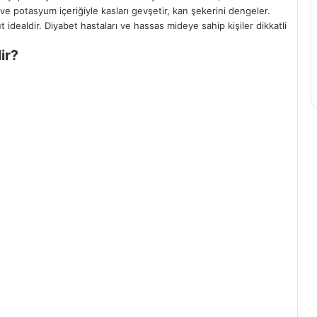
ve potasyum içeriğiyle kasları gevşetir, kan şekerini dengeler.
idealdir. Diyabet hastaları ve hassas mideye sahip kişiler dikkatli
ir?