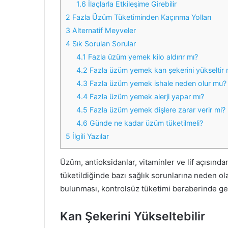
1.6
İlaçlarla Etkileşime Girebilir
2
Fazla Üzüm Tüketiminden Kaçınma Yolları
3
Alternatif Meyveler
4
Sık Sorulan Sorular
4.1
Fazla üzüm yemek kilo aldırır mı?
4.2
Fazla üzüm yemek kan şekerini yükseltir 
4.3
Fazla üzüm yemek ishale neden olur mu?
4.4
Fazla üzüm yemek alerji yapar mı?
4.5
Fazla üzüm yemek dişlere zarar verir mi?
4.6
Günde ne kadar üzüm tüketilmeli?
5
İlgili Yazılar
Üzüm, antioksidanlar, vitaminler ve lif açısınd
tüketildiğinde bazı sağlık sorunlarına neden ola
bulunması, kontrolsüz tüketimi beraberinde geti
Kan Şekerini Yükseltebilir