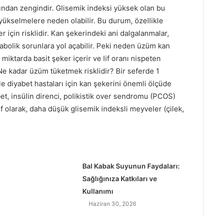
ından zengindir. Glisemik indeksi yüksek olan bu
 yükselmelere neden olabilir. Bu durum, özellikle
r için risklidir. Kan şekerindeki ani dalgalanmalar,
abolik sorunlara yol açabilir. Peki neden üzüm kan
iktarda basit şeker içerir ve lif oranı nispeten
Ne kadar üzüm tüketmek risklidir? Bir seferde 1
e diyabet hastaları için kan şekerini önemli ölçüde
bet, insülin direnci, polikistik over sendromu (PCOS)
if olarak, daha düşük glisemik indeksli meyveler (çilek,
Bal Kabak Suyunun Faydaları:
Sağlığınıza Katkıları ve
Kullanımı
Haziran 30, 2026