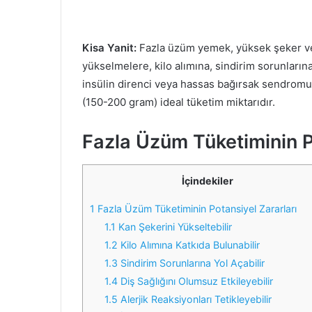
Kisa Yanit:
Fazla üzüm yemek, yüksek şeker ve 
yükselmelere, kilo alımına, sindirim sorunlarına 
insülin direnci veya hassas bağırsak sendromu 
(150-200 gram) ideal tüketim miktarıdır.
Fazla Üzüm Tüketiminin P
İçindekiler
1
Fazla Üzüm Tüketiminin Potansiyel Zararları
1.1
Kan Şekerini Yükseltebilir
1.2
Kilo Alımına Katkıda Bulunabilir
1.3
Sindirim Sorunlarına Yol Açabilir
1.4
Diş Sağlığını Olumsuz Etkileyebilir
1.5
Alerjik Reaksiyonları Tetikleyebilir