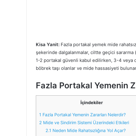
Kisa Yanit:
Fazla portakal yemek mide rahatsızl
şekerinde dalgalanmalar, ciltte geçici sararma 
1-2 portakal güvenli kabul edilirken, 3-4 veya da
böbrek taşı olanlar ve mide hassasiyeti bulunan
Fazla Portakal Yemenin Za
İçindekiler
1
Fazla Portakal Yemenin Zararları Nelerdir?
2
Mide ve Sindirim Sistemi Üzerindeki Etkileri
2.1
Neden Mide Rahatsızlığına Yol Açar?