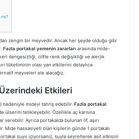
 mi?
sından zengin bir meyvedir. Ancak her şeyde olduğu gibi
r.
Fazla portakal yemenin zararları
arasında mide-
eri dengesizliği, ciltte renk değişikliği ve alerjik
ırı tüketiminin olası yan etkilerini detaylıca
ernatif meyveleri ele alacağız.
Üzerindeki Etkileri
it) nedeniyle mideyi tahriş edebilir.
Fazla portakal
 ülserini tetikleyebilir. Özellikle aç karnına
 verebilir. Ayrıca portakalda bulunan lif, aşırı
ir. Mide hassasiyeti olan kişilerin günde 1 portakalı
rtakal suyu içiyorsanız, suyla seyrelterek asit etkisini