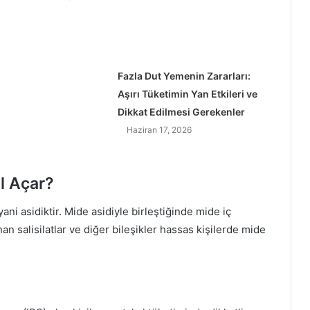
Fazla Dut Yemenin Zararları:
Aşırı Tüketimin Yan Etkileri ve
Dikkat Edilmesi Gerekenler
Haziran 17, 2026
l Açar?
ani asidiktir. Mide asidiyle birleştiğinde mide iç
nan salisilatlar ve diğer bileşikler hassas kişilerde mide