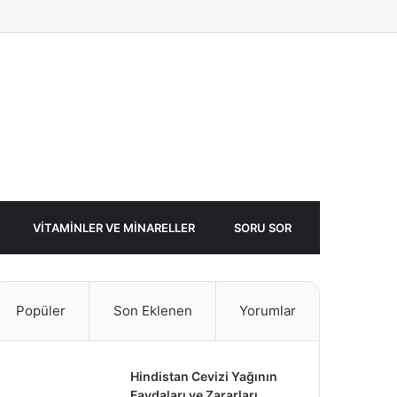
Facebook
Twitter
Rastgele
Makale
VITAMINLER VE MINARELLER
SORU SOR
Popüler
Son Eklenen
Yorumlar
Hindistan Cevizi Yağının
Faydaları ve Zararları