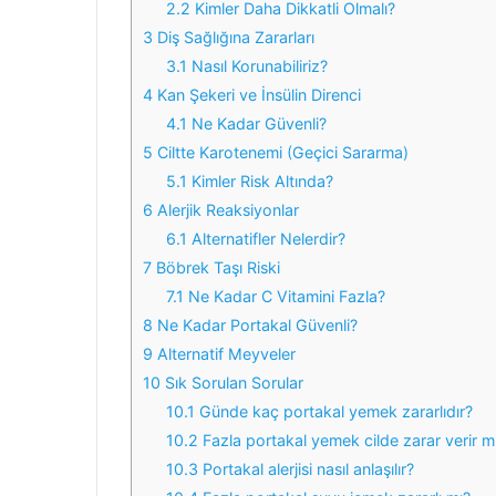
2.2
Kimler Daha Dikkatli Olmalı?
3
Diş Sağlığına Zararları
3.1
Nasıl Korunabiliriz?
4
Kan Şekeri ve İnsülin Direnci
4.1
Ne Kadar Güvenli?
5
Ciltte Karotenemi (Geçici Sararma)
5.1
Kimler Risk Altında?
6
Alerjik Reaksiyonlar
6.1
Alternatifler Nelerdir?
7
Böbrek Taşı Riski
7.1
Ne Kadar C Vitamini Fazla?
8
Ne Kadar Portakal Güvenli?
9
Alternatif Meyveler
10
Sık Sorulan Sorular
10.1
Günde kaç portakal yemek zararlıdır?
10.2
Fazla portakal yemek cilde zarar verir m
10.3
Portakal alerjisi nasıl anlaşılır?