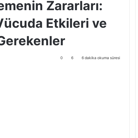
emenin Zararları:
Vücuda Etkileri ve
 Gerekenler
0
6
6 dakika okuma süresi