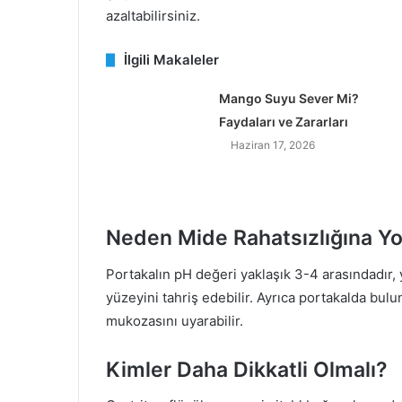
azaltabilirsiniz.
İlgili Makaleler
Mango Suyu Sever Mi?
Faydaları ve Zararları
Haziran 17, 2026
Neden Mide Rahatsızlığına Yo
Portakalın pH değeri yaklaşık 3-4 arasındadır, y
yüzeyini tahriş edebilir. Ayrıca portakalda bulu
mukozasını uyarabilir.
Kimler Daha Dikkatli Olmalı?