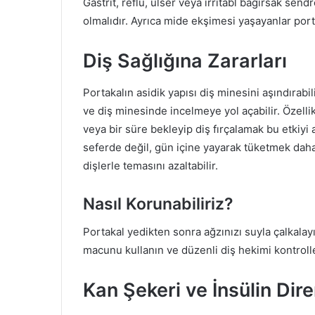
Gastrit, reflü, ülser veya irritabl bağırsak send
olmalıdır. Ayrıca mide ekşimesi yaşayanlar porta
Diş Sağlığına Zararları
Portakalın asidik yapısı diş minesini aşındırabil
ve diş minesinde incelmeye yol açabilir. Özelli
veya bir süre bekleyip diş fırçalamak bu etkiyi a
seferde değil, gün içine yayarak tüketmek daha 
dişlerle temasını azaltabilir.
Nasıl Korunabiliriz?
Portakal yedikten sonra ağzınızı suyla çalkalayı
macunu kullanın ve düzenli diş hekimi kontrolle
Kan Şekeri ve İnsülin Dire