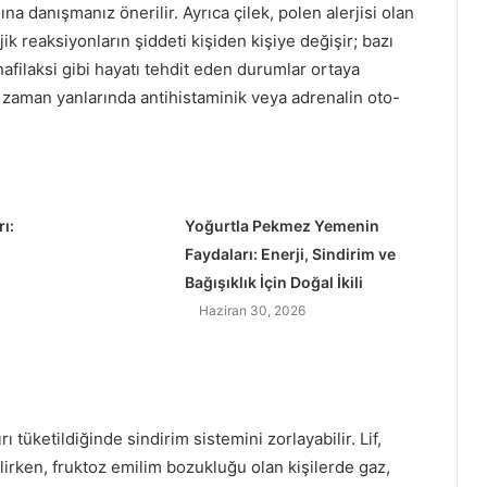
a danışmanız önerilir. Ayrıca çilek, polen alerjisi olan
ik reaksiyonların şiddeti kişiden kişiye değişir; bazı
anafilaksi gibi hayatı tehdit eden durumlar ortaya
her zaman yanlarında antihistaminik veya adrenalin oto-
ı:
Yoğurtla Pekmez Yemenin
Faydaları: Enerji, Sindirim ve
Bağışıklık İçin Doğal İkili
Haziran 30, 2026
rı tüketildiğinde sindirim sistemini zorlayabilir. Lif,
ilirken, fruktoz emilim bozukluğu olan kişilerde gaz,