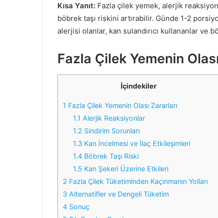
Kısa Yanıt:
Fazla çilek yemek, alerjik reaksiyonl
böbrek taşı riskini artırabilir. Günde 1-2 pors
alerjisi olanlar, kan sulandırıcı kullananlar ve b
Fazla Çilek Yemenin Olası
İçindekiler
1
Fazla Çilek Yemenin Olası Zararları
1.1
Alerjik Reaksiyonlar
1.2
Sindirim Sorunları
1.3
Kan İncelmesi ve İlaç Etkileşimleri
1.4
Böbrek Taşı Riski
1.5
Kan Şekeri Üzerine Etkileri
2
Fazla Çilek Tüketiminden Kaçınmanın Yolları
3
Alternatifler ve Dengeli Tüketim
4
Sonuç