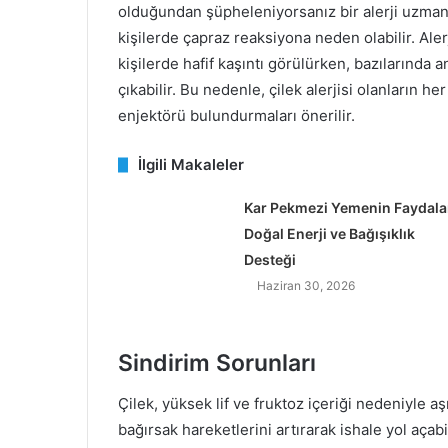
olduğundan şüpheleniyorsanız bir alerji uzmanın
kişilerde çapraz reaksiyona neden olabilir. Alerj
kişilerde hafif kaşıntı görülürken, bazılarında 
çıkabilir. Bu nedenle, çilek alerjisi olanların 
enjektörü bulundurmaları önerilir.
İlgili Makaleler
Kar Pekmezi Yemenin Faydalar
Doğal Enerji ve Bağışıklık
Desteği
Haziran 30, 2026
Sindirim Sorunları
Çilek, yüksek lif ve fruktoz içeriği nedeniyle aşı
bağırsak hareketlerini artırarak ishale yol açab