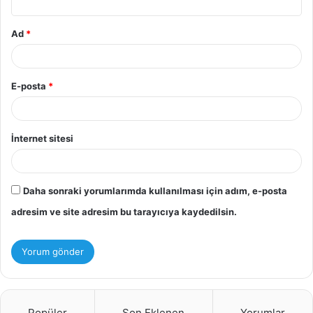
Ad
*
E-posta
*
İnternet sitesi
Daha sonraki yorumlarımda kullanılması için adım, e-posta
adresim ve site adresim bu tarayıcıya kaydedilsin.
Popüler
Son Eklenen
Yorumlar