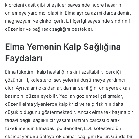
klorojenik asit gibi bileşikler sayesinde hücre hasarını
önlemeye yardımcı olabilir. Elma ayrıca az miktarda demir,
magnezyum ve çinko içerir. Lif içeriği sayesinde sindirimi
düzenler ve bağırsak sağlığını destekler.
Elma Yemenin Kalp Sağlığına
Faydaları
Elma tüketimi, kalp hastalığı riskini azaltabilir. İçerdiği
çözünür lif, kolesterol seviyelerini düşürmeye yardımcı
olur. Ayrıca antioksidanlar, damar sertliğini önleyerek kan
basıncını düzenleyebilir. Yapılan gözlemsel çalışmalar,
düzenli elma yiyenlerde kalp krizi ve felç riskinin daha
düşük olduğunu göstermektedir. Ancak elma tek başına bir
tedavi değil, sağlıklı bir yaşam tarzının parçası olarak
tüketilmelidir. Elmadaki polifenoller, LDL kolesterolün
oksidasyonunu önleyerek damar sağlığını korur. Günde bir