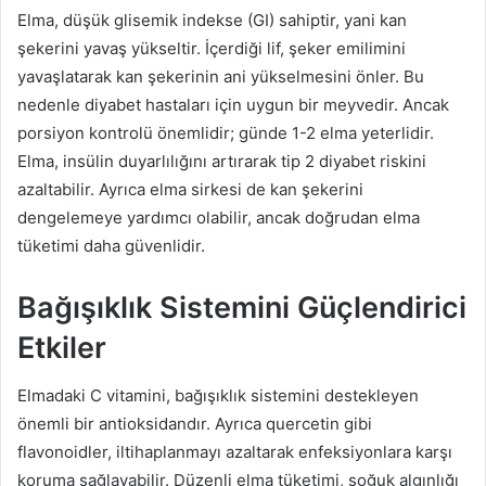
Elma, düşük glisemik indekse (GI) sahiptir, yani kan
şekerini yavaş yükseltir. İçerdiği lif, şeker emilimini
yavaşlatarak kan şekerinin ani yükselmesini önler. Bu
nedenle diyabet hastaları için uygun bir meyvedir. Ancak
porsiyon kontrolü önemlidir; günde 1-2 elma yeterlidir.
Elma, insülin duyarlılığını artırarak tip 2 diyabet riskini
azaltabilir. Ayrıca elma sirkesi de kan şekerini
dengelemeye yardımcı olabilir, ancak doğrudan elma
tüketimi daha güvenlidir.
Bağışıklık Sistemini Güçlendirici
Etkiler
Elmadaki C vitamini, bağışıklık sistemini destekleyen
önemli bir antioksidandır. Ayrıca quercetin gibi
flavonoidler, iltihaplanmayı azaltarak enfeksiyonlara karşı
koruma sağlayabilir. Düzenli elma tüketimi, soğuk algınlığı