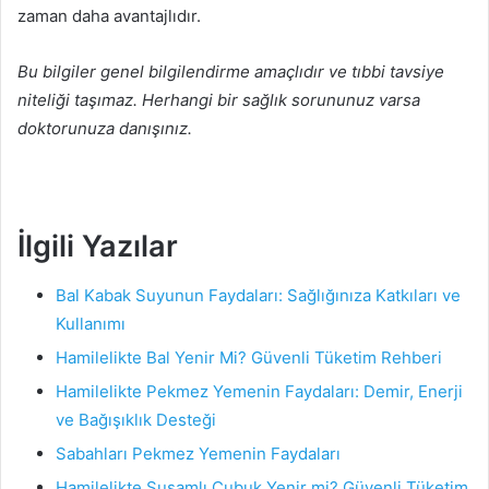
zaman daha avantajlıdır.
Bu bilgiler genel bilgilendirme amaçlıdır ve tıbbi tavsiye
niteliği taşımaz. Herhangi bir sağlık sorununuz varsa
doktorunuza danışınız.
İlgili Yazılar
Bal Kabak Suyunun Faydaları: Sağlığınıza Katkıları ve
Kullanımı
Hamilelikte Bal Yenir Mi? Güvenli Tüketim Rehberi
Hamilelikte Pekmez Yemenin Faydaları: Demir, Enerji
ve Bağışıklık Desteği
Sabahları Pekmez Yemenin Faydaları
Hamilelikte Susamlı Çubuk Yenir mi? Güvenli Tüketim