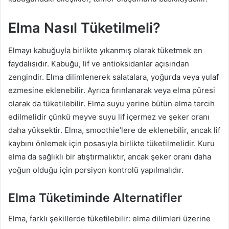
Elma Nasıl Tüketilmeli?
Elmayı kabuğuyla birlikte yıkanmış olarak tüketmek en
faydalısıdır. Kabuğu, lif ve antioksidanlar açısından
zengindir. Elma dilimlenerek salatalara, yoğurda veya yulaf
ezmesine eklenebilir. Ayrıca fırınlanarak veya elma püresi
olarak da tüketilebilir. Elma suyu yerine bütün elma tercih
edilmelidir çünkü meyve suyu lif içermez ve şeker oranı
daha yüksektir. Elma, smoothie’lere de eklenebilir, ancak lif
kaybını önlemek için posasıyla birlikte tüketilmelidir. Kuru
elma da sağlıklı bir atıştırmalıktır, ancak şeker oranı daha
yoğun olduğu için porsiyon kontrolü yapılmalıdır.
Elma Tüketiminde Alternatifler
Elma, farklı şekillerde tüketilebilir: elma dilimleri üzerine