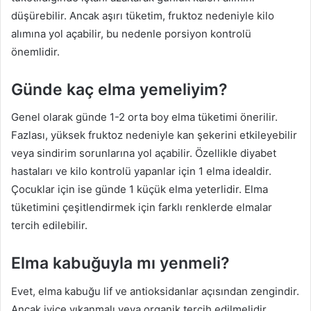
düşürebilir. Ancak aşırı tüketim, fruktoz nedeniyle kilo
alımına yol açabilir, bu nedenle porsiyon kontrolü
önemlidir.
Günde kaç elma yemeliyim?
Genel olarak günde 1-2 orta boy elma tüketimi önerilir.
Fazlası, yüksek fruktoz nedeniyle kan şekerini etkileyebilir
veya sindirim sorunlarına yol açabilir. Özellikle diyabet
hastaları ve kilo kontrolü yapanlar için 1 elma idealdir.
Çocuklar için ise günde 1 küçük elma yeterlidir. Elma
tüketimini çeşitlendirmek için farklı renklerde elmalar
tercih edilebilir.
Elma kabuğuyla mı yenmeli?
Evet, elma kabuğu lif ve antioksidanlar açısından zengindir.
Ancak iyice yıkanmalı veya organik tercih edilmelidir.