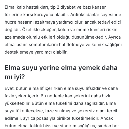
Elma, kalp hastalıkları, tip 2 diyabet ve bazı kanser
türlerine karşı koruyucu olabilir. Antioksidanlar sayesinde
hücre hasarını azaltmaya yardımcı olur, ancak tedavi edici
değildir. Özellikle akciğer, kolon ve meme kanseri riskini
azaltmada olumlu etkileri olduğu düşünülmektedir. Ayrıca
elma, astım semptomlarını hafifletmeye ve kemik sağlığını
desteklemeye yardımcı olabilir.
Elma suyu yerine elma yemek daha
mı iyi?
Evet, bütün elma lif içerirken elma suyu lifsizdir ve daha
fazla şeker içerir. Bu nedenle kan şekerini daha hızlı
yükseltebilir. Bütün elma tüketimi daha sağlıklıdır. Elma
suyu tüketilecekse, taze sıkılmış ve şekersiz olanı tercih
edilmeli, ayrıca posasıyla birlikte tüketilmelidir. Ancak
bütün elma, tokluk hissi ve sindirim sağlığı açısından her