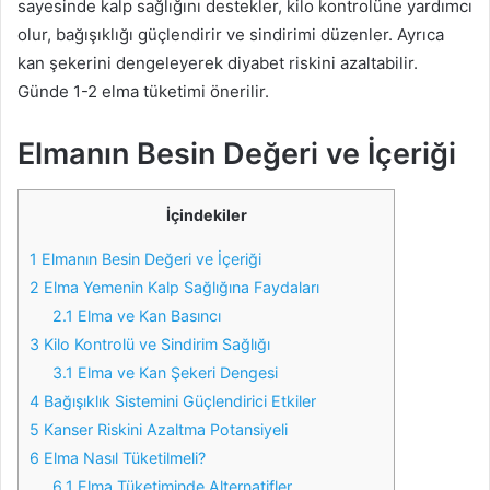
sayesinde kalp sağlığını destekler, kilo kontrolüne yardımcı
olur, bağışıklığı güçlendirir ve sindirimi düzenler. Ayrıca
kan şekerini dengeleyerek diyabet riskini azaltabilir.
Günde 1-2 elma tüketimi önerilir.
Elmanın Besin Değeri ve İçeriği
İçindekiler
1
Elmanın Besin Değeri ve İçeriği
2
Elma Yemenin Kalp Sağlığına Faydaları
2.1
Elma ve Kan Basıncı
3
Kilo Kontrolü ve Sindirim Sağlığı
3.1
Elma ve Kan Şekeri Dengesi
4
Bağışıklık Sistemini Güçlendirici Etkiler
5
Kanser Riskini Azaltma Potansiyeli
6
Elma Nasıl Tüketilmeli?
6.1
Elma Tüketiminde Alternatifler