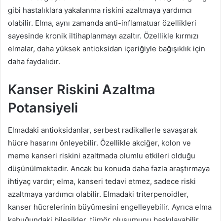
gibi hastalıklara yakalanma riskini azaltmaya yardımcı
olabilir. Elma, aynı zamanda anti-inflamatuar özellikleri
sayesinde kronik iltihaplanmayı azaltır. Özellikle kırmızı
elmalar, daha yüksek antioksidan içeriğiyle bağışıklık için
daha faydalıdır.
Kanser Riskini Azaltma
Potansiyeli
Elmadaki antioksidanlar, serbest radikallerle savaşarak
hücre hasarını önleyebilir. Özellikle akciğer, kolon ve
meme kanseri riskini azaltmada olumlu etkileri olduğu
düşünülmektedir. Ancak bu konuda daha fazla araştırmaya
ihtiyaç vardır; elma, kanseri tedavi etmez, sadece riski
azaltmaya yardımcı olabilir. Elmadaki triterpenoidler,
kanser hücrelerinin büyümesini engelleyebilir. Ayrıca elma
kabuğundaki bileşikler, tümör oluşumunu baskılayabilir.