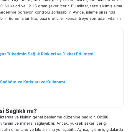
0-60 kalori ve 12-15 gram şeker içerir. Bu miktar, taze sıkılmış elma
eniyle porsiyon kontrolü zorlaşabilir. Ayrıca, işleme sırasında
bilir. Bununla birlikte, bazı üreticiler konsantreye sonradan vitamin
şırı Tüketimin Sağlık Riskleri ve Dikkat Edilmesi
ağlığınıza Katkıları ve Kullanımı
 Sağlıklı mı?
iktarına ve kişinin genel beslenme düzenine bağlıdır. Ölçülü
r vitamin ve mineral sağlayabilir. Ancak, yüksek şeker içeriği
ülin direncine ve kilo alımına yol açabilir. Ayrıca, işlenmiş gıdalarda