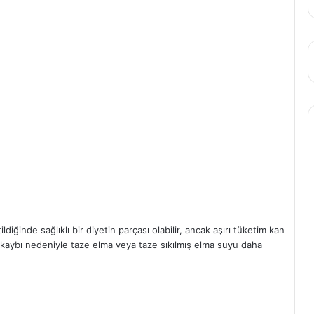
diğinde sağlıklı bir diyetin parçası olabilir, ancak aşırı tüketim kan
Lif kaybı nedeniyle taze elma veya taze sıkılmış elma suyu daha