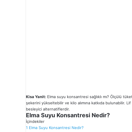
Kisa Yanit:
Elma suyu konsantresi sağlıklı mı? Ölçülü tüketil
şekerini yükseltebilir ve kilo alımına katkıda bulunabilir. 
besleyici alternatiflerdir.
Elma Suyu Konsantresi Nedir?
İçindekiler
1
Elma Suyu Konsantresi Nedir?