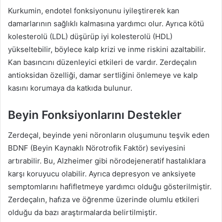
Kurkumin, endotel fonksiyonunu iyileştirerek kan
damarlarının sağlıklı kalmasına yardımcı olur. Ayrıca kötü
kolesterolü (LDL) düşürüp iyi kolesterolü (HDL)
yükseltebilir, böylece kalp krizi ve inme riskini azaltabilir.
Kan basıncını düzenleyici etkileri de vardır. Zerdeçalın
antioksidan özelliği, damar sertliğini önlemeye ve kalp
kasını korumaya da katkıda bulunur.
Beyin Fonksiyonlarını Destekler
Zerdeçal, beyinde yeni nöronların oluşumunu teşvik eden
BDNF (Beyin Kaynaklı Nörotrofik Faktör) seviyesini
artırabilir. Bu, Alzheimer gibi nörodejeneratif hastalıklara
karşı koruyucu olabilir. Ayrıca depresyon ve anksiyete
semptomlarını hafifletmeye yardımcı olduğu gösterilmiştir.
Zerdeçalın, hafıza ve öğrenme üzerinde olumlu etkileri
olduğu da bazı araştırmalarda belirtilmiştir.