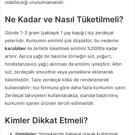
olabileceği unutulmamalıdır.
Ne Kadar ve Nasıl Tüketilmeli?
Günde 1-3 gram (yaklaşık 1 çay kaşığı) toz zerdeçal
yeterlidir. Kurkumin emilimi çok düşüktür; bu nedenle
karabiber
ile birlikte tüketmek emilimi %2000’e kadar
artırır. Ayrıca yağlı bir besinle (örneğin süt, yoğurt,
hindistancevizi yağı) alınması da emilimi iyileştirir. Altın
süt, zerdeçallı smoothie veya yemeklere eklenerek
tüketilebilir. Taze zerdeçal kökü de rendelenerek
kullanılabilir; toz formuna göre daha fazla kurkumin içerir.
Zerdeçal takviyeleri kullanılacaksa, standartlaştırılmış
kurkumin içeren ürünler tercih edilmelidir.
Kimler Dikkat Etmeli?
Hamileler:
Yemeklerde baharat olarak kullanmak