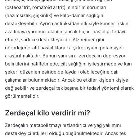
(osteoartrit, romatoid artrit), sindirim sorunları
(hazımsızlık, şişkinlik) ve kalp-damar sağlığını
destekleyebilir. Ayrıca antioksidan etkisiyle kanser riskini
azaltmaya yardımcı olabilir, ancak hiçbir hastalığı tedavi
etmez, sadece destekleyicidir. Alzheimer gibi
nörodejeneratif hastalıklara karşı koruyucu potansiyeli
araştırılmaktadır. Bunun yanı sıra, zerdeçalın depresyon
belirtilerini hafifletmede, cilt sağlığını iyileştirmede ve kan
şekeri düzenlemesinde de faydalı olabileceğine dair
çalışmalar bulunmaktadır. Ancak bu etkiler kişiden kişiye
değişebilir ve zerdeçal tek başına bir tedavi yöntemi olarak
görülmemelidir.
Zerdeçal kilo verdirir mi?
Zerdeçalın metabolizmayı hızlandırıcı ve yağ yakımını
destekleyici etkileri olduğu düşünülmektedir. Ancak tek