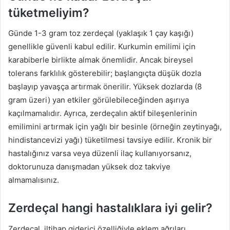
tüketmeliyim?
Günde 1-3 gram toz zerdeçal (yaklaşık 1 çay kaşığı)
genellikle güvenli kabul edilir. Kurkumin emilimi için
karabiberle birlikte almak önemlidir. Ancak bireysel
tolerans farklılık gösterebilir; başlangıçta düşük dozla
başlayıp yavaşça artırmak önerilir. Yüksek dozlarda (8
gram üzeri) yan etkiler görülebileceğinden aşırıya
kaçılmamalıdır. Ayrıca, zerdeçalın aktif bileşenlerinin
emilimini artırmak için yağlı bir besinle (örneğin zeytinyağı,
hindistancevizi yağı) tüketilmesi tavsiye edilir. Kronik bir
hastalığınız varsa veya düzenli ilaç kullanıyorsanız,
doktorunuza danışmadan yüksek doz takviye
almamalısınız.
Zerdeçal hangi hastalıklara iyi gelir?
Zerdeçal, iltihap giderici özelliğiyle eklem ağrıları