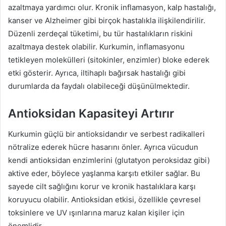
azaltmaya yardımcı olur. Kronik inflamasyon, kalp hastalığı,
kanser ve Alzheimer gibi birçok hastalıkla ilişkilendirilir.
Düzenli zerdeçal tüketimi, bu tür hastalıkların riskini
azaltmaya destek olabilir. Kurkumin, inflamasyonu
tetikleyen molekülleri (sitokinler, enzimler) bloke ederek
etki gösterir. Ayrıca, iltihaplı bağırsak hastalığı gibi
durumlarda da faydalı olabileceği düşünülmektedir.
Antioksidan Kapasiteyi Artırır
Kurkumin güçlü bir antioksidandır ve serbest radikalleri
nötralize ederek hücre hasarını önler. Ayrıca vücudun
kendi antioksidan enzimlerini (glutatyon peroksidaz gibi)
aktive eder, böylece yaşlanma karşıtı etkiler sağlar. Bu
sayede cilt sağlığını korur ve kronik hastalıklara karşı
koruyucu olabilir. Antioksidan etkisi, özellikle çevresel
toksinlere ve UV ışınlarına maruz kalan kişiler için
önemlidir.