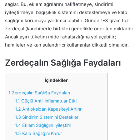
sağlar. Bu, eklem ağrılarını hafifletmeye, sindirimi
iyileştirmeye, bağışıklık sistemini desteklemeye ve kalp
sağlığını korumaya yardımcı olabilir. Günde 1-3 gram toz
zerdeçal (karabiberle birlikte) genellikle önerilen miktardır.
Ancak aşırı tüketim mide rahatsızlığına yol açabilir;
hamileler ve kan sulandırıcı kullananlar dikkatli olmalıdır.
Zerdeçalın Sağlığa Faydaları
İçindekiler
1
Zerdeçalın Sağlığa Faydaları
1.1
Güçlü Anti-inflamatuar Etki
1.2
Antioksidan Kapasiteyi Artırır
1.3
Sindirim Sistemini Destekler
1.4
Eklem Sağlığını İyileştirir
1.5
Kalp Sağlığını Korur