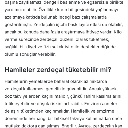
başına zayıflatmaz, dengeli beslenme ve egzersizle birlikte
yardımcı olabilir. Özellikle karın bölgesindeki yağlanmayı
azaltmaya katkıda bulunabileceği bazı çalışmalarda
gösterilmiştir. Zerdeçalın iştahı baskılayıcı etkisi de olabilir,
ancak bu konuda daha fazla araştırmaya ihtiyaç vardır. Kilo
verme sürecinde zerdeçalı düzenli olarak tüketmek,
sağlıklı bir diyet ve fiziksel aktivite ile desteklendiğinde
olumlu sonuçlar verebilir.
Hamileler zerdeçal tüketebilir mi?
Hamilelerin yemeklerde baharat olarak az miktarda
zerdeçal kullanması genellikle güvenlidir. Ancak yüksek
doz takviyelerden kaçınılmalıdır, çünkü rahim kasılmalarını
tetikleyebilir ve düşük riskini artırabilir. Emziren anneler
de aşırı tüketimden kaçınmalıdır. Hamilelik ve emzirme
döneminde herhangi bir bitkisel takviye kullanmadan önce
mutlaka doktora danışılması önerilir. Ayrıca, zerdeçalın kan