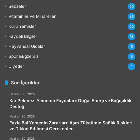
Sebzeler
50
Vitaminler ve Minareller
36
Kuru Yemişler
20
Faydalı Bilgiler
18
Hayvansal Gıdalar
6
Spor &Egzersiz
5
Diyetler
1
Son İçerikler
Haziran 30, 2026
Kar Pekmezi Yemenin Faydaları: Doğal Enerji ve Bağışıklık
Desteği
Haziran 30, 2026
Fazla Bal Yemenin Zararları: Aşırı Tüketimin Sağlık Riskleri
ve Dikkat Edilmesi Gerekenler
Haziran 30, 2026