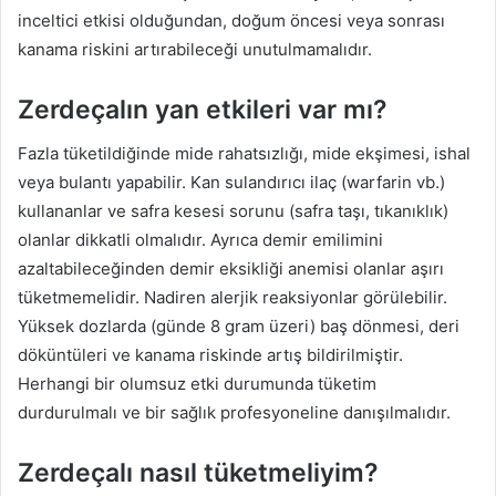
inceltici etkisi olduğundan, doğum öncesi veya sonrası
kanama riskini artırabileceği unutulmamalıdır.
Zerdeçalın yan etkileri var mı?
Fazla tüketildiğinde mide rahatsızlığı, mide ekşimesi, ishal
veya bulantı yapabilir. Kan sulandırıcı ilaç (warfarin vb.)
kullananlar ve safra kesesi sorunu (safra taşı, tıkanıklık)
olanlar dikkatli olmalıdır. Ayrıca demir emilimini
azaltabileceğinden demir eksikliği anemisi olanlar aşırı
tüketmemelidir. Nadiren alerjik reaksiyonlar görülebilir.
Yüksek dozlarda (günde 8 gram üzeri) baş dönmesi, deri
döküntüleri ve kanama riskinde artış bildirilmiştir.
Herhangi bir olumsuz etki durumunda tüketim
durdurulmalı ve bir sağlık profesyoneline danışılmalıdır.
Zerdeçalı nasıl tüketmeliyim?