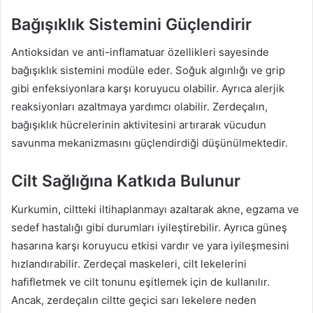
Bağışıklık Sistemini Güçlendirir
Antioksidan ve anti-inflamatuar özellikleri sayesinde
bağışıklık sistemini modüle eder. Soğuk algınlığı ve grip
gibi enfeksiyonlara karşı koruyucu olabilir. Ayrıca alerjik
reaksiyonları azaltmaya yardımcı olabilir. Zerdeçalın,
bağışıklık hücrelerinin aktivitesini artırarak vücudun
savunma mekanizmasını güçlendirdiği düşünülmektedir.
Cilt Sağlığına Katkıda Bulunur
Kurkumin, ciltteki iltihaplanmayı azaltarak akne, egzama ve
sedef hastalığı gibi durumları iyileştirebilir. Ayrıca güneş
hasarına karşı koruyucu etkisi vardır ve yara iyileşmesini
hızlandırabilir. Zerdeçal maskeleri, cilt lekelerini
hafifletmek ve cilt tonunu eşitlemek için de kullanılır.
Ancak, zerdeçalın ciltte geçici sarı lekelere neden