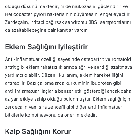
olduğu düşünülmektedir; mide mukozasını güçlendirir ve
Helicobacter pylori bakterisinin büyümesini engelleyebilir.
Zerdeçalın, irritabl bağırsak sendromu (IBS) semptomlarını
da azaltabileceğine dair kanıtlar vardır.
Eklem Sağlığını İyileştirir
Anti-inflamatuar özelliği sayesinde osteoartrit ve romatoid
artrit gibi eklem rahatsızlıklarında ağrı ve sertliği azaltmaya
yardımcı olabilir. Düzenli kullanım, eklem hareketliliğini
artırabilir. Bazı çalışmalarda kurkuminin ibuprofen gibi
anti-inflamatuar ilaçlarla benzer etki gösterdiği ancak daha
az yan etkiye sahip olduğu bulunmuştur. Eklem sağlığı için
zerdeçalın yanı sıra zencefil gibi diğer anti-inflamatuar
bitkilerle kombinasyonu da önerilmektedir.
Kalp Sağlığını Korur