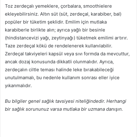
Toz zerdeçalı yemeklere, çorbalara, smoothielere
ekleyebilirsiniz. Altın süt (süt, zerdeçal, karabiber, bal)
popüler bir tüketim şeklidir. Emilim için mutlaka
karabiberle birlikte alın; ayrıca yağlı bir besinle
(hindistancevizi yağı, zeytinyağı) tüketmek emilimi artırır.
Taze zerdeçal kökü de rendelenerek kullanılabilir.
Zerdeçal takviyeleri kapsül veya sıvı formda da mevcuttur,
ancak dozaj konusunda dikkatli olunmalıdır. Ayrıca,
zerdeçalın ciltle teması halinde leke bırakabileceği
unutulmamalı, bu nedenle kullanım sonrası eller iyice
yıkanmalıdır.
Bu bilgiler genel sağlık tavsiyesi niteliğindedir. Herhangi
bir sağlık sorununuz varsa mutlaka bir uzmana danışın.