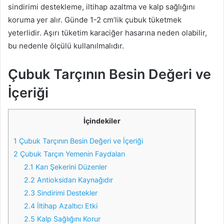
sindirimi destekleme, iltihap azaltma ve kalp sağlığını
koruma yer alır. Günde 1-2 cm’lik çubuk tüketmek
yeterlidir. Aşırı tüketim karaciğer hasarına neden olabilir,
bu nedenle ölçülü kullanılmalıdır.
Çubuk Tarçının Besin Değeri ve
İçeriği
İçindekiler
1
Çubuk Tarçının Besin Değeri ve İçeriği
2
Çubuk Tarçın Yemenin Faydaları
2.1
Kan Şekerini Düzenler
2.2
Antioksidan Kaynağıdır
2.3
Sindirimi Destekler
2.4
İltihap Azaltıcı Etki
2.5
Kalp Sağlığını Korur