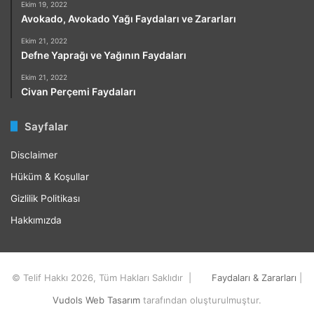
Ekim 19, 2022
Avokado, Avokado Yağı Faydaları ve Zararları
Ekim 21, 2022
Defne Yaprağı ve Yağının Faydaları
Ekim 21, 2022
Civan Perçemi Faydaları
Sayfalar
Disclaimer
Hüküm & Koşullar
Gizlilik Politikası
Hakkımızda
© Telif Hakkı 2026, Tüm Hakları Saklıdır |
Faydaları & Zararları
|
Vudols Web Tasarım
tarafından oluşturulmuştur.