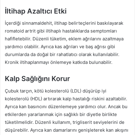
İltihap Azaltıcı Etki
İçerdiği sinnamaldehit, iltihap belirteçlerini baskılayarak
romatoid artrit gibi iltihaplı hastalıklarda semptomları
hafifletebilir. Düzenli tüketim, eklem ağrılarını azaltmaya
yardımcı olabilir. Ayrıca kas ağrıları ve baş ağrısı gibi
durumlarda da doğal bir rahatlatıcı olarak kullanılabilir.
Kronik iltihaplanmayı önlemeye katkıda bulunabilir.
Kalp Sağlığını Korur
Çubuk tarçın, kötü kolesterolü (LDL) düşürüp iyi
kolesterolü (HDL) artırarak kalp hastalığı riskini azaltabilir.
Ayrıca kan basıncını düzenlemeye yardımcı olur. Ancak bu
etkilerden yararlanmak için sağlıklı bir diyetle birlikte
tüketilmelidir. Düzenli kullanım, trigliserit seviyelerini de
düşürebilir. Ayrıca kan damarlarını genişleterek kan akışını