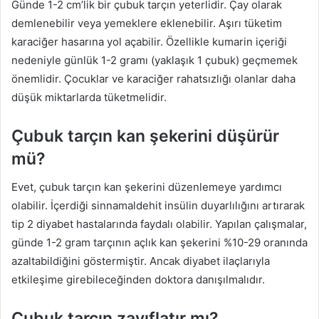
Günde 1-2 cm’lik bir çubuk tarçın yeterlidir. Çay olarak
demlenebilir veya yemeklere eklenebilir. Aşırı tüketim
karaciğer hasarına yol açabilir. Özellikle kumarin içeriği
nedeniyle günlük 1-2 gramı (yaklaşık 1 çubuk) geçmemek
önemlidir. Çocuklar ve karaciğer rahatsızlığı olanlar daha
düşük miktarlarda tüketmelidir.
Çubuk tarçın kan şekerini düşürür
mü?
Evet, çubuk tarçın kan şekerini düzenlemeye yardımcı
olabilir. İçerdiği sinnamaldehit insülin duyarlılığını artırarak
tip 2 diyabet hastalarında faydalı olabilir. Yapılan çalışmalar,
günde 1-2 gram tarçının açlık kan şekerini %10-29 oranında
azaltabildiğini göstermiştir. Ancak diyabet ilaçlarıyla
etkileşime girebileceğinden doktora danışılmalıdır.
Çubuk tarçın zayıflatır mı?