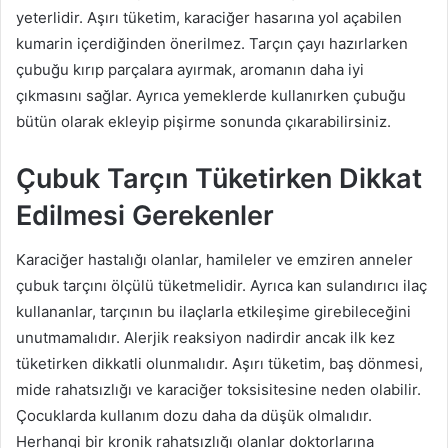
yeterlidir. Aşırı tüketim, karaciğer hasarına yol açabilen
kumarin içerdiğinden önerilmez. Tarçın çayı hazırlarken
çubuğu kırıp parçalara ayırmak, aromanın daha iyi
çıkmasını sağlar. Ayrıca yemeklerde kullanırken çubuğu
bütün olarak ekleyip pişirme sonunda çıkarabilirsiniz.
Çubuk Tarçın Tüketirken Dikkat
Edilmesi Gerekenler
Karaciğer hastalığı olanlar, hamileler ve emziren anneler
çubuk tarçını ölçülü tüketmelidir. Ayrıca kan sulandırıcı ilaç
kullananlar, tarçının bu ilaçlarla etkileşime girebileceğini
unutmamalıdır. Alerjik reaksiyon nadirdir ancak ilk kez
tüketirken dikkatli olunmalıdır. Aşırı tüketim, baş dönmesi,
mide rahatsızlığı ve karaciğer toksisitesine neden olabilir.
Çocuklarda kullanım dozu daha da düşük olmalıdır.
Herhangi bir kronik rahatsızlığı olanlar doktorlarına