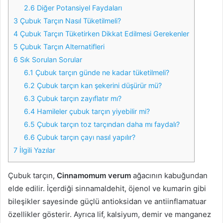
2.6
Diğer Potansiyel Faydaları
3
Çubuk Tarçın Nasıl Tüketilmeli?
4
Çubuk Tarçın Tüketirken Dikkat Edilmesi Gerekenler
5
Çubuk Tarçın Alternatifleri
6
Sık Sorulan Sorular
6.1
Çubuk tarçın günde ne kadar tüketilmeli?
6.2
Çubuk tarçın kan şekerini düşürür mü?
6.3
Çubuk tarçın zayıflatır mı?
6.4
Hamileler çubuk tarçın yiyebilir mi?
6.5
Çubuk tarçın toz tarçından daha mı faydalı?
6.6
Çubuk tarçın çayı nasıl yapılır?
7
İlgili Yazılar
Çubuk tarçın,
Cinnamomum verum
ağacının kabuğundan
elde edilir. İçerdiği sinnamaldehit, öjenol ve kumarin gibi
bileşikler sayesinde güçlü antioksidan ve antiinflamatuar
özellikler gösterir. Ayrıca lif, kalsiyum, demir ve manganez