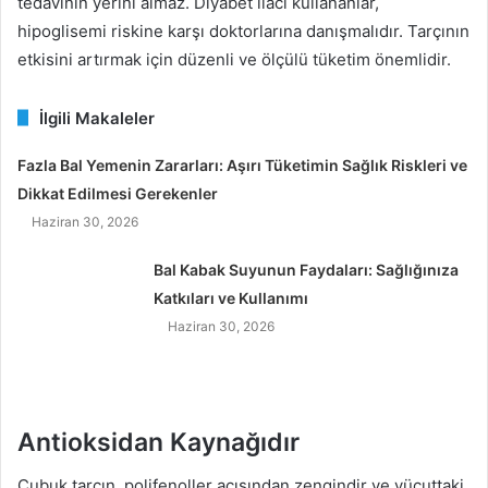
tedavinin yerini almaz. Diyabet ilacı kullananlar,
hipoglisemi riskine karşı doktorlarına danışmalıdır. Tarçının
etkisini artırmak için düzenli ve ölçülü tüketim önemlidir.
İlgili Makaleler
Fazla Bal Yemenin Zararları: Aşırı Tüketimin Sağlık Riskleri ve
Dikkat Edilmesi Gerekenler
Haziran 30, 2026
Bal Kabak Suyunun Faydaları: Sağlığınıza
Katkıları ve Kullanımı
Haziran 30, 2026
Antioksidan Kaynağıdır
Çubuk tarçın, polifenoller açısından zengindir ve vücuttaki