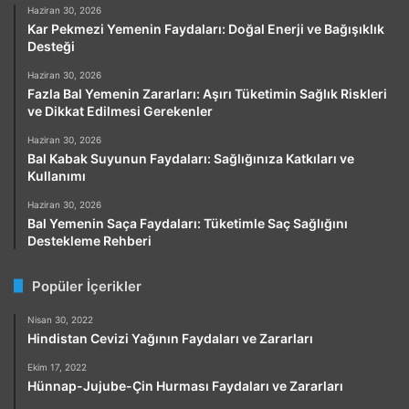
Haziran 30, 2026
Kar Pekmezi Yemenin Faydaları: Doğal Enerji ve Bağışıklık
Desteği
Haziran 30, 2026
Fazla Bal Yemenin Zararları: Aşırı Tüketimin Sağlık Riskleri
ve Dikkat Edilmesi Gerekenler
Haziran 30, 2026
Bal Kabak Suyunun Faydaları: Sağlığınıza Katkıları ve
Kullanımı
Haziran 30, 2026
Bal Yemenin Saça Faydaları: Tüketimle Saç Sağlığını
Destekleme Rehberi
Popüler İçerikler
Nisan 30, 2022
Hindistan Cevizi Yağının Faydaları ve Zararları
Ekim 17, 2022
Hünnap-Jujube-Çin Hurması Faydaları ve Zararları