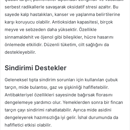
serbest radikallerle savaşarak oksidatif stresi azaltır. Bu
sayede kalp hastalıkları, kanser ve yaşlanma belirtilerine
karşı koruyucu olabilir. Antioksidan kapasitesi, birçok
meyve ve sebzeden daha yüksektir. Özellikle
sinnamaldehit ve öjenol gibi bileşikler, hücre hasarını
önlemede etkilidir. Düzenli tüketim, cilt sağlığını da
destekleyebilir.
Sindirimi Destekler
Geleneksel tıpta sindirim sorunları için kullanılan çubuk
tarçın, mide bulantısı, gaz ve şişkinliği hafifletebilir.
Antibakteriyel özellikleri sayesinde bağırsak florasını
dengelemeye yardımcı olur. Yemeklerden sonra bir fincan
tarçın çayı sindirimi rahatlatabilir. Ayrıca mide asidini
dengeleyerek hazımsızlığa iyi gelir. İshal durumunda da
hafifletici etkisi olabilir.