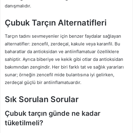
danışmalıdır.
Çubuk Tarçın Alternatifleri
Tarçın tadını sevmeyenler için benzer faydalar sağlayan
alternatifler: zencefil, zerdeçal, kakule veya karanfil. Bu
baharatlar da antioksidan ve antiinflamatuar özelliklere
sahiptir. Ayrıca biberiye ve kekik gibi otlar da antioksidan
bakımından zengindir. Her biri farklı tat ve sağlık yararları
sunar; örneğin zencefil mide bulantısına iyi gelirken,
zerdeçal güçlü bir antiinflamatuardır.
Sık Sorulan Sorular
Çubuk tarçın günde ne kadar
tüketilmeli?