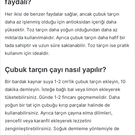
faydalı?
Her ikisi de benzer faydalar sağlar, ancak çubuk tarçın
daha az işlenmiş olduğu için antioksidan içeriği daha
yüksektir. Toz tarçın daha yoğun olduğundan daha az
miktarda kullanılmalıdır. Ayrıca çubuk tarçın daha hafif bir
tada sahiptir ve uzun süre saklanabilir. Toz tarçın ise pratik
kullanım için idealdir.
Çubuk tarçın çayı nasıl yapılır?
Bir bardak kaynar suya 1-2 cm’lik çubuk tarçın ekleyin, 10
dakika demleyin. İsteğe bağlı bal veya limon ekleyerek
tüketebilirsiniz. Günde 1-2 fincanı geçmemelidir. Daha
yoğun bir tat için çubuğu kırıp parçalar halinde de
kullanabilirsiniz. Ayrıca tarçın çayına elma dilimleri,
zencefil veya karanfil ekleyerek lezzetini
zenginleştirebilirsiniz. Soğuk demleme yöntemiyle de