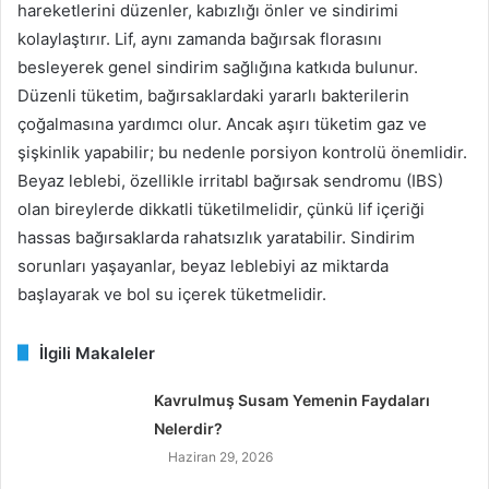
hareketlerini düzenler, kabızlığı önler ve sindirimi
kolaylaştırır. Lif, aynı zamanda bağırsak florasını
besleyerek genel sindirim sağlığına katkıda bulunur.
Düzenli tüketim, bağırsaklardaki yararlı bakterilerin
çoğalmasına yardımcı olur. Ancak aşırı tüketim gaz ve
şişkinlik yapabilir; bu nedenle porsiyon kontrolü önemlidir.
Beyaz leblebi, özellikle irritabl bağırsak sendromu (IBS)
olan bireylerde dikkatli tüketilmelidir, çünkü lif içeriği
hassas bağırsaklarda rahatsızlık yaratabilir. Sindirim
sorunları yaşayanlar, beyaz leblebiyi az miktarda
başlayarak ve bol su içerek tüketmelidir.
İlgili Makaleler
Kavrulmuş Susam Yemenin Faydaları
Nelerdir?
Haziran 29, 2026