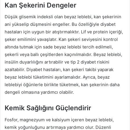
Kan Şekerini Dengeler
Düşük glisemik indeksli olan beyaz leblebi, kan şekerinin
ani yükselip düşmesini engeller. Bu özelliğiyle diyabet
hastaları için uygun bir atıştırmalıktır. Lif ve protein içeriği,
şeker emilimini yavaşlatır. Kan şekeri seviyesini kontrol
altında tutmak için sade beyaz leblebi tercih edilmeli,
şekerli veya ballı çeşitlerden kaçınılmalıdır. Beyaz leblebi,
insülin duyarlılığını artırabilir ve tip 2 diyabet riskini
azaltabilir. Diyabet hastaları, kan şekeri takibi yaparak
beyaz leblebi tüketimini ayarlamalıdır. Ayrıca, beyaz
leblebiyi öğünlerle birlikte tüketmek, kan şekerinin daha
dengeli olmasına yardımcı olabilir.
Kemik Sağlığını Güçlendirir
Fosfor, magnezyum ve kalsiyum içeren beyaz leblebi,
kemik yoğunluğunu artırmaya yardımcı olur. Düzenli