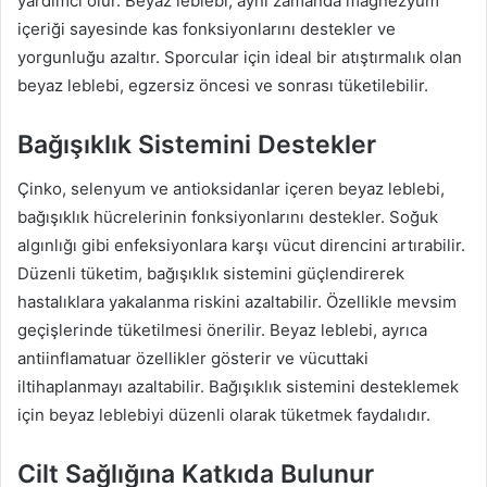
yardımcı olur. Beyaz leblebi, aynı zamanda magnezyum
içeriği sayesinde kas fonksiyonlarını destekler ve
yorgunluğu azaltır. Sporcular için ideal bir atıştırmalık olan
beyaz leblebi, egzersiz öncesi ve sonrası tüketilebilir.
Bağışıklık Sistemini Destekler
Çinko, selenyum ve antioksidanlar içeren beyaz leblebi,
bağışıklık hücrelerinin fonksiyonlarını destekler. Soğuk
algınlığı gibi enfeksiyonlara karşı vücut direncini artırabilir.
Düzenli tüketim, bağışıklık sistemini güçlendirerek
hastalıklara yakalanma riskini azaltabilir. Özellikle mevsim
geçişlerinde tüketilmesi önerilir. Beyaz leblebi, ayrıca
antiinflamatuar özellikler gösterir ve vücuttaki
iltihaplanmayı azaltabilir. Bağışıklık sistemini desteklemek
için beyaz leblebiyi düzenli olarak tüketmek faydalıdır.
Cilt Sağlığına Katkıda Bulunur