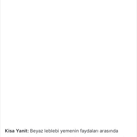
Kisa Yanit:
Beyaz leblebi yemenin faydaları arasında