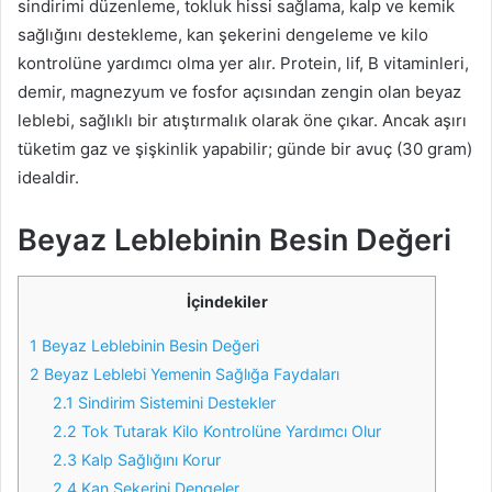
sindirimi düzenleme, tokluk hissi sağlama, kalp ve kemik
sağlığını destekleme, kan şekerini dengeleme ve kilo
kontrolüne yardımcı olma yer alır. Protein, lif, B vitaminleri,
demir, magnezyum ve fosfor açısından zengin olan beyaz
leblebi, sağlıklı bir atıştırmalık olarak öne çıkar. Ancak aşırı
tüketim gaz ve şişkinlik yapabilir; günde bir avuç (30 gram)
idealdir.
Beyaz Leblebinin Besin Değeri
İçindekiler
1
Beyaz Leblebinin Besin Değeri
2
Beyaz Leblebi Yemenin Sağlığa Faydaları
2.1
Sindirim Sistemini Destekler
2.2
Tok Tutarak Kilo Kontrolüne Yardımcı Olur
2.3
Kalp Sağlığını Korur
2.4
Kan Şekerini Dengeler