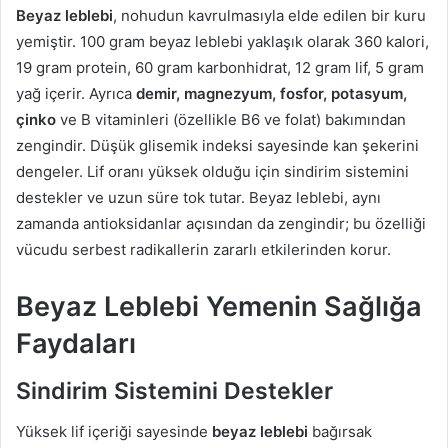
Beyaz leblebi
, nohudun kavrulmasıyla elde edilen bir kuru
yemiştir. 100 gram beyaz leblebi yaklaşık olarak 360 kalori,
19 gram protein, 60 gram karbonhidrat, 12 gram lif, 5 gram
yağ içerir. Ayrıca
demir, magnezyum, fosfor, potasyum,
çinko
ve B vitaminleri (özellikle B6 ve folat) bakımından
zengindir. Düşük glisemik indeksi sayesinde kan şekerini
dengeler. Lif oranı yüksek olduğu için sindirim sistemini
destekler ve uzun süre tok tutar. Beyaz leblebi, aynı
zamanda antioksidanlar açısından da zengindir; bu özelliği
vücudu serbest radikallerin zararlı etkilerinden korur.
Beyaz Leblebi Yemenin Sağlığa
Faydaları
Sindirim Sistemini Destekler
Yüksek lif içeriği sayesinde
beyaz leblebi
bağırsak