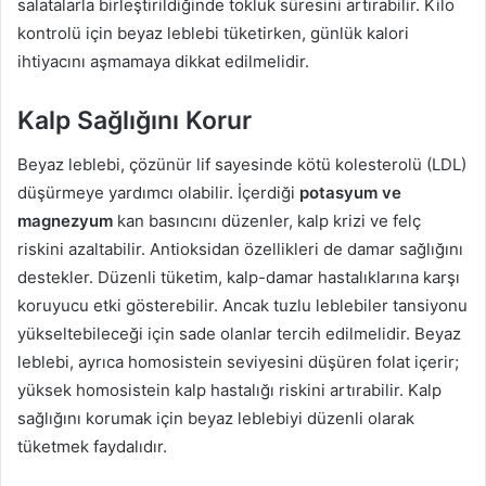
salatalarla birleştirildiğinde tokluk süresini artırabilir. Kilo
kontrolü için beyaz leblebi tüketirken, günlük kalori
ihtiyacını aşmamaya dikkat edilmelidir.
Kalp Sağlığını Korur
Beyaz leblebi, çözünür lif sayesinde kötü kolesterolü (LDL)
düşürmeye yardımcı olabilir. İçerdiği
potasyum ve
magnezyum
kan basıncını düzenler, kalp krizi ve felç
riskini azaltabilir. Antioksidan özellikleri de damar sağlığını
destekler. Düzenli tüketim, kalp-damar hastalıklarına karşı
koruyucu etki gösterebilir. Ancak tuzlu leblebiler tansiyonu
yükseltebileceği için sade olanlar tercih edilmelidir. Beyaz
leblebi, ayrıca homosistein seviyesini düşüren folat içerir;
yüksek homosistein kalp hastalığı riskini artırabilir. Kalp
sağlığını korumak için beyaz leblebiyi düzenli olarak
tüketmek faydalıdır.