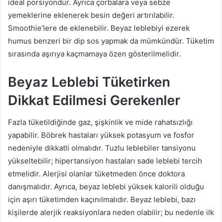
ideal porsiyondur. Ayrıca çorbalara veya sebze
yemeklerine eklenerek besin değeri artırılabilir.
Smoothie’lere de eklenebilir. Beyaz leblebiyi ezerek
humus benzeri bir dip sos yapmak da mümkündür. Tüketim
sırasında aşırıya kaçmamaya özen gösterilmelidir.
Beyaz Leblebi Tüketirken
Dikkat Edilmesi Gerekenler
Fazla tüketildiğinde gaz, şişkinlik ve mide rahatsızlığı
yapabilir. Böbrek hastaları yüksek potasyum ve fosfor
nedeniyle dikkatli olmalıdır. Tuzlu leblebiler tansiyonu
yükseltebilir; hipertansiyon hastaları sade leblebi tercih
etmelidir. Alerjisi olanlar tüketmeden önce doktora
danışmalıdır. Ayrıca, beyaz leblebi yüksek kalorili olduğu
için aşırı tüketimden kaçınılmalıdır. Beyaz leblebi, bazı
kişilerde alerjik reaksiyonlara neden olabilir; bu nedenle ilk