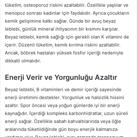
tüketim, osteoporoz riskini azaltabilir. Özellikle yaşlılar ve
menopoz sonrası kadınlar için faydalıdır. Ayrıca çocukların
kemik gelişimine katkı sağlar. Günde bir avuç beyaz
leblebi, günlük mineral ihtiyacının bir kısmını karşılar.
Beyaz leblebi, kemik sağlığı için gerekli olan K vitamini de
içerir. Düzenli tüketim, kemik kırılma riskini azaltabilir.
Ancak, böbrek hastaları yüksek fosfor içeriği nedeniyle
dikkatli olmalıdır.
Enerji Verir ve Yorgunluğu Azaltır
Beyaz leblebi, B vitaminleri ve demir içeriği sayesinde
enerji üretimini destekler. Yorgunluk ve halsizlik hissini
azaltır. Spor öncesi veya yoğun günlerde iyi bir enerji
kaynağıdır. İçerdiği kompleks karbonhidratlar, uzun süreli
enerji sağlar. Özellikle sabah kahvaltılarında veya öğle
aralarında tüketildiğinde gün boyu enerjik kalmanıza