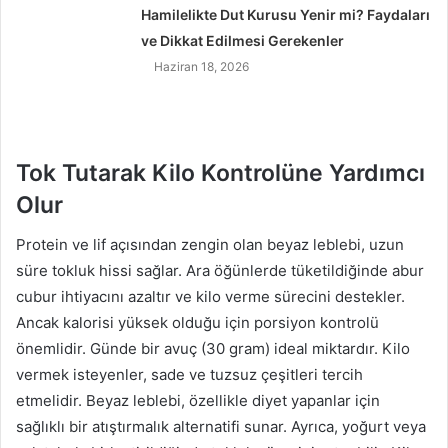
Hamilelikte Dut Kurusu Yenir mi? Faydaları
ve Dikkat Edilmesi Gerekenler
Haziran 18, 2026
Tok Tutarak Kilo Kontrolüne Yardımcı
Olur
Protein ve lif açısından zengin olan beyaz leblebi, uzun
süre tokluk hissi sağlar. Ara öğünlerde tüketildiğinde abur
cubur ihtiyacını azaltır ve kilo verme sürecini destekler.
Ancak kalorisi yüksek olduğu için porsiyon kontrolü
önemlidir. Günde bir avuç (30 gram) ideal miktardır. Kilo
vermek isteyenler, sade ve tuzsuz çeşitleri tercih
etmelidir. Beyaz leblebi, özellikle diyet yapanlar için
sağlıklı bir atıştırmalık alternatifi sunar. Ayrıca, yoğurt veya