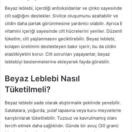
Beyaz leblebi, içerdiği antioksidanlar ve çinko sayesinde
cilt sağlığını destekler. Sivilce oluşumunu azaltabilir ve
cildin daha parlak görünmesine yardımcı olabilir. Ayrıca E
vitamini içeriği sayesinde cilt hücrelerini yeniler. Düzenli
tüketim, cilt yaşlanmasını geciktirebilir. Beyaz leblebi,
kolajen üretimini destekleyen bakır içerir; bu da cildin
elastikiyetini korur. Cilt sorunları yaşayanlar, beyaz
leblebiyi beslenmelerine ekleyerek fayda görebilir.
Beyaz Leblebi Nasıl
Tüketilmeli?
Beyaz leblebi sade olarak atıştırmalık şeklinde yenebilir.
Salatalara, yoğurda, yulaf lapasına veya kuru meyvelerle
karıştırılarak tüketilebilir. Tuzsuz ve kavrulmamış olanı
tercih etmek daha sağlıklıdır. Günde bir avuç (30 gram)