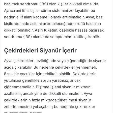
bağırsak sendromu (IBS) olan kişiler dikkatli olmalıdır.
Ayrıca ani lif artışı sindirim sistemini zorlayabilir, bu
nedenle lif alımı kademeli olarak artırılmalıdır. Ayva, bazı
kişilerde mide asidini artırabileceğinden reflü hastaları
dikkatli olmalıdır. Aşırı tüketim, özellikle hassas bağırsak
sendromu (IBS) olanlarda semptomları kötüleştirebilir.
Çekirdekleri Siyanür İçerir
Ayva çekirdekleri, ezildiğinde veya çiğnendiğinde siyanür
açığa çıkarabilir. Bu nedenle çekirdekler yenmemeli,
özellikle çocuklar için tehlikeli olabilir. Çekirdeklerin
yutulması genellikle sorun yaratmaz, ancak
çiğnenmemelidir. Pişirme işlemi siyanür miktarını
azaltabilir, ancak yine de dikkatli olunmalıdır. Ayva
çekirdeklerinin fazla miktarda tüketilmesi siyanür
zehirlenmesine yol açabilir; bu nedenle çekirdekler