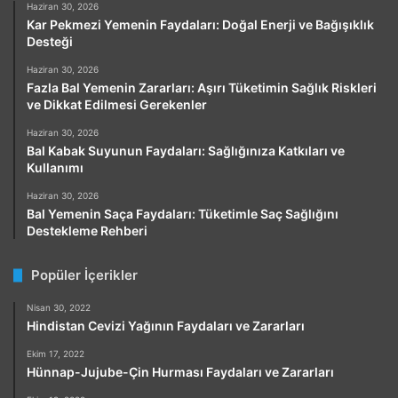
Haziran 30, 2026
Kar Pekmezi Yemenin Faydaları: Doğal Enerji ve Bağışıklık
Desteği
Haziran 30, 2026
Fazla Bal Yemenin Zararları: Aşırı Tüketimin Sağlık Riskleri
ve Dikkat Edilmesi Gerekenler
Haziran 30, 2026
Bal Kabak Suyunun Faydaları: Sağlığınıza Katkıları ve
Kullanımı
Haziran 30, 2026
Bal Yemenin Saça Faydaları: Tüketimle Saç Sağlığını
Destekleme Rehberi
Popüler İçerikler
Nisan 30, 2022
Hindistan Cevizi Yağının Faydaları ve Zararları
Ekim 17, 2022
Hünnap-Jujube-Çin Hurması Faydaları ve Zararları