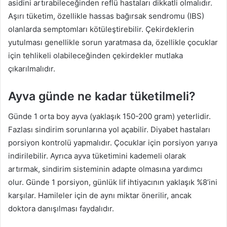
asidini artırabileceğinden reflü hastaları dikkatli olmalıdır.
Aşırı tüketim, özellikle hassas bağırsak sendromu (IBS)
olanlarda semptomları kötüleştirebilir. Çekirdeklerin
yutulması genellikle sorun yaratmasa da, özellikle çocuklar
için tehlikeli olabileceğinden çekirdekler mutlaka
çıkarılmalıdır.
Ayva günde ne kadar tüketilmeli?
Günde 1 orta boy ayva (yaklaşık 150-200 gram) yeterlidir.
Fazlası sindirim sorunlarına yol açabilir. Diyabet hastaları
porsiyon kontrolü yapmalıdır. Çocuklar için porsiyon yarıya
indirilebilir. Ayrıca ayva tüketimini kademeli olarak
artırmak, sindirim sisteminin adapte olmasına yardımcı
olur. Günde 1 porsiyon, günlük lif ihtiyacının yaklaşık %8’ini
karşılar. Hamileler için de aynı miktar önerilir, ancak
doktora danışılması faydalıdır.