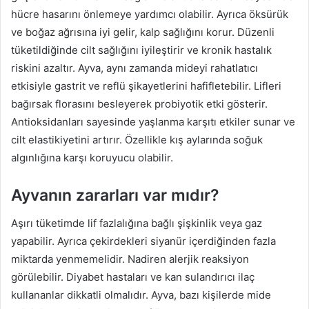
hücre hasarını önlemeye yardımcı olabilir. Ayrıca öksürük
ve boğaz ağrısına iyi gelir, kalp sağlığını korur. Düzenli
tüketildiğinde cilt sağlığını iyileştirir ve kronik hastalık
riskini azaltır. Ayva, aynı zamanda mideyi rahatlatıcı
etkisiyle gastrit ve reflü şikayetlerini hafifletebilir. Lifleri
bağırsak florasını besleyerek probiyotik etki gösterir.
Antioksidanları sayesinde yaşlanma karşıtı etkiler sunar ve
cilt elastikiyetini artırır. Özellikle kış aylarında soğuk
algınlığına karşı koruyucu olabilir.
Ayvanın zararları var mıdır?
Aşırı tüketimde lif fazlalığına bağlı şişkinlik veya gaz
yapabilir. Ayrıca çekirdekleri siyanür içerdiğinden fazla
miktarda yenmemelidir. Nadiren alerjik reaksiyon
görülebilir. Diyabet hastaları ve kan sulandırıcı ilaç
kullananlar dikkatli olmalıdır. Ayva, bazı kişilerde mide