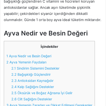
bağışıklığı güçlendiren C vitamini ve hücreleri koruyan
antioksidanlar sağlar. Ancak aşırı tüketimde şişkinlik
yapabilir; çekirdekleri siyanür içerdiğinden dikkatli
olunmalıdır. Günde 1 orta boy ayva ideal tüketim miktarıdır.
Ayva Nedir ve Besin Değeri
İçindekiler
1
Ayva Nedir ve Besin Değeri
2
Ayva Yemenin Faydaları
2.1
Sindirim Sistemini Destekler
2.2
Bağışıklığı Güçlendirir
2.3
Antioksidan Kaynağıdır
2.4
Kalp Sağlığını Destekler
2.5
Öksürük ve Boğaz Ağrısına İyi Gelir
2.6
Cilt Sağlığını Destekler
3
Ayva Yemenin Zararları ve Dikkat Edilmesi Gerekenler