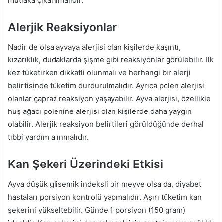
mutlaka çıkarılmalıdır.
Alerjik Reaksiyonlar
Nadir de olsa ayvaya alerjisi olan kişilerde kaşıntı,
kızarıklık, dudaklarda şişme gibi reaksiyonlar görülebilir. İlk
kez tüketirken dikkatli olunmalı ve herhangi bir alerji
belirtisinde tüketim durdurulmalıdır. Ayrıca polen alerjisi
olanlar çapraz reaksiyon yaşayabilir. Ayva alerjisi, özellikle
huş ağacı polenine alerjisi olan kişilerde daha yaygın
olabilir. Alerjik reaksiyon belirtileri görüldüğünde derhal
tıbbi yardım alınmalıdır.
Kan Şekeri Üzerindeki Etkisi
Ayva düşük glisemik indeksli bir meyve olsa da, diyabet
hastaları porsiyon kontrolü yapmalıdır. Aşırı tüketim kan
şekerini yükseltebilir. Günde 1 porsiyon (150 gram)