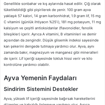
Genellikle sonbahar ve kış aylarında hasat edilir. Çiğ olarak
tüketilebildiği gibi pişirilerek de yenir. 100 gram ayva
yaklaşık 57 kalori, 14 gram karbonhidrat, 1.9 gram lif, 15 mg
C vitamini (günlük ihtiyacın %25’i), 181 mg potasyum, 11 mg
kalsiyum ve çeşitli antioksidanlar (flavonoidler, fenolik
bileşikler) içerir. Ayrıca A vitamini, B vitaminleri ve demir
açısından da zengindir. Düşük glisemik indeksi sayesinde
kan şekerini dengede tutmaya yardımcı olur. Ayva, aynı
zamanda bakır, magnezyum ve manganez gibi mineralleri
de içerir. Lif içeriği sayesinde tokluk hissi verir ve kilo
kontrolüne yardımcı olabilir.
Ayva Yemenin Faydaları
Sindirim Sistemini Destekler
Ayva, yüksek lif içeriği sayesinde bağırsak hareketlerini
düzenler ve kabızlığı önlemeye yardımcı olur. Ayrıca