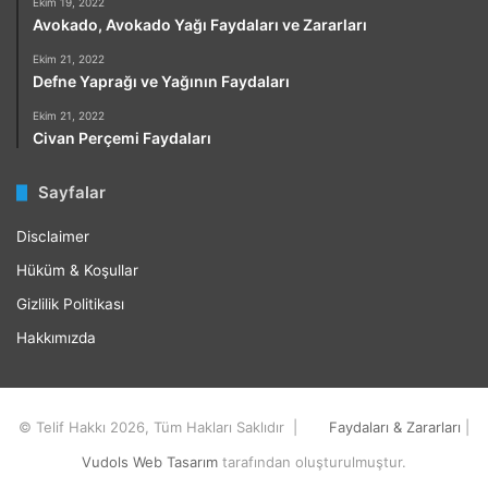
Ekim 19, 2022
Avokado, Avokado Yağı Faydaları ve Zararları
Ekim 21, 2022
Defne Yaprağı ve Yağının Faydaları
Ekim 21, 2022
Civan Perçemi Faydaları
Sayfalar
Disclaimer
Hüküm & Koşullar
Gizlilik Politikası
Hakkımızda
© Telif Hakkı 2026, Tüm Hakları Saklıdır |
Faydaları & Zararları
|
Vudols Web Tasarım
tarafından oluşturulmuştur.