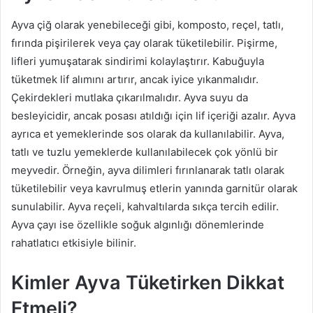
Ayva çiğ olarak yenebileceği gibi, komposto, reçel, tatlı,
fırında pişirilerek veya çay olarak tüketilebilir. Pişirme,
lifleri yumuşatarak sindirimi kolaylaştırır. Kabuğuyla
tüketmek lif alımını artırır, ancak iyice yıkanmalıdır.
Çekirdekleri mutlaka çıkarılmalıdır. Ayva suyu da
besleyicidir, ancak posası atıldığı için lif içeriği azalır. Ayva
ayrıca et yemeklerinde sos olarak da kullanılabilir. Ayva,
tatlı ve tuzlu yemeklerde kullanılabilecek çok yönlü bir
meyvedir. Örneğin, ayva dilimleri fırınlanarak tatlı olarak
tüketilebilir veya kavrulmuş etlerin yanında garnitür olarak
sunulabilir. Ayva reçeli, kahvaltılarda sıkça tercih edilir.
Ayva çayı ise özellikle soğuk algınlığı dönemlerinde
rahatlatıcı etkisiyle bilinir.
Kimler Ayva Tüketirken Dikkat
Etmeli?