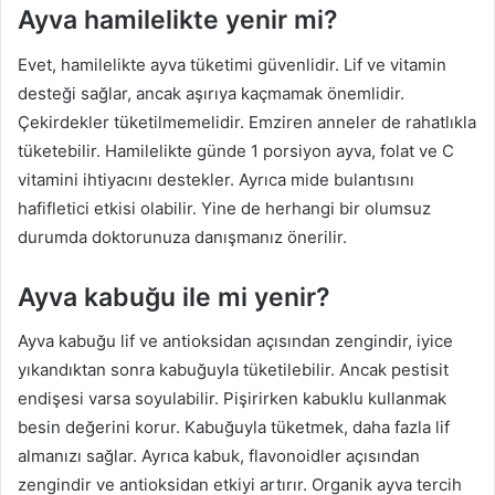
Ayva hamilelikte yenir mi?
Evet, hamilelikte ayva tüketimi güvenlidir. Lif ve vitamin
desteği sağlar, ancak aşırıya kaçmamak önemlidir.
Çekirdekler tüketilmemelidir. Emziren anneler de rahatlıkla
tüketebilir. Hamilelikte günde 1 porsiyon ayva, folat ve C
vitamini ihtiyacını destekler. Ayrıca mide bulantısını
hafifletici etkisi olabilir. Yine de herhangi bir olumsuz
durumda doktorunuza danışmanız önerilir.
Ayva kabuğu ile mi yenir?
Ayva kabuğu lif ve antioksidan açısından zengindir, iyice
yıkandıktan sonra kabuğuyla tüketilebilir. Ancak pestisit
endişesi varsa soyulabilir. Pişirirken kabuklu kullanmak
besin değerini korur. Kabuğuyla tüketmek, daha fazla lif
almanızı sağlar. Ayrıca kabuk, flavonoidler açısından
zengindir ve antioksidan etkiyi artırır. Organik ayva tercih