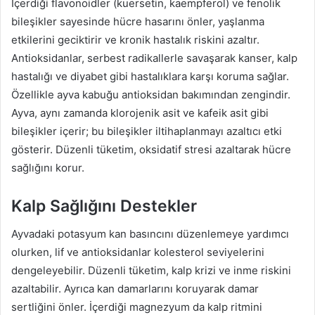
İçerdiği flavonoidler (kuersetin, kaempferol) ve fenolik
bileşikler sayesinde hücre hasarını önler, yaşlanma
etkilerini geciktirir ve kronik hastalık riskini azaltır.
Antioksidanlar, serbest radikallerle savaşarak kanser, kalp
hastalığı ve diyabet gibi hastalıklara karşı koruma sağlar.
Özellikle ayva kabuğu antioksidan bakımından zengindir.
Ayva, aynı zamanda klorojenik asit ve kafeik asit gibi
bileşikler içerir; bu bileşikler iltihaplanmayı azaltıcı etki
gösterir. Düzenli tüketim, oksidatif stresi azaltarak hücre
sağlığını korur.
Kalp Sağlığını Destekler
Ayvadaki potasyum kan basıncını düzenlemeye yardımcı
olurken, lif ve antioksidanlar kolesterol seviyelerini
dengeleyebilir. Düzenli tüketim, kalp krizi ve inme riskini
azaltabilir. Ayrıca kan damarlarını koruyarak damar
sertliğini önler. İçerdiği magnezyum da kalp ritmini