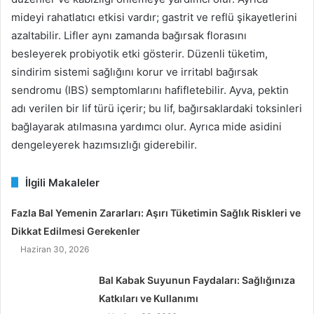
mideyi rahatlatıcı etkisi vardır; gastrit ve reflü şikayetlerini
azaltabilir. Lifler aynı zamanda bağırsak florasını
besleyerek probiyotik etki gösterir. Düzenli tüketim,
sindirim sistemi sağlığını korur ve irritabl bağırsak
sendromu (IBS) semptomlarını hafifletebilir. Ayva, pektin
adı verilen bir lif türü içerir; bu lif, bağırsaklardaki toksinleri
bağlayarak atılmasına yardımcı olur. Ayrıca mide asidini
dengeleyerek hazımsızlığı giderebilir.
İlgili Makaleler
Fazla Bal Yemenin Zararları: Aşırı Tüketimin Sağlık Riskleri ve
Dikkat Edilmesi Gerekenler
Haziran 30, 2026
Bal Kabak Suyunun Faydaları: Sağlığınıza
Katkıları ve Kullanımı