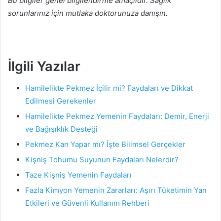
Bu bilgiler genel bilgilendirme amaçlıdır. Sağlık
sorunlarınız için mutlaka doktorunuza danışın.
İlgili Yazılar
Hamilelikte Pekmez İçilir mi? Faydaları ve Dikkat
Edilmesi Gerekenler
Hamilelikte Pekmez Yemenin Faydaları: Demir, Enerji
ve Bağışıklık Desteği
Pekmez Kan Yapar mı? İşte Bilimsel Gerçekler
Kişniş Tohumu Suyunun Faydaları Nelerdir?
Taze Kişniş Yemenin Faydaları
Fazla Kimyon Yemenin Zararları: Aşırı Tüketimin Yan
Etkileri ve Güvenli Kullanım Rehberi