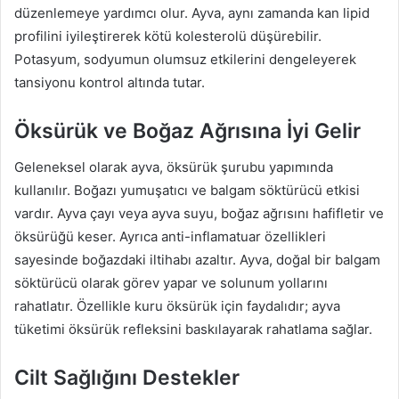
düzenlemeye yardımcı olur. Ayva, aynı zamanda kan lipid
profilini iyileştirerek kötü kolesterolü düşürebilir.
Potasyum, sodyumun olumsuz etkilerini dengeleyerek
tansiyonu kontrol altında tutar.
Öksürük ve Boğaz Ağrısına İyi Gelir
Geleneksel olarak ayva, öksürük şurubu yapımında
kullanılır. Boğazı yumuşatıcı ve balgam söktürücü etkisi
vardır. Ayva çayı veya ayva suyu, boğaz ağrısını hafifletir ve
öksürüğü keser. Ayrıca anti-inflamatuar özellikleri
sayesinde boğazdaki iltihabı azaltır. Ayva, doğal bir balgam
söktürücü olarak görev yapar ve solunum yollarını
rahatlatır. Özellikle kuru öksürük için faydalıdır; ayva
tüketimi öksürük refleksini baskılayarak rahatlama sağlar.
Cilt Sağlığını Destekler