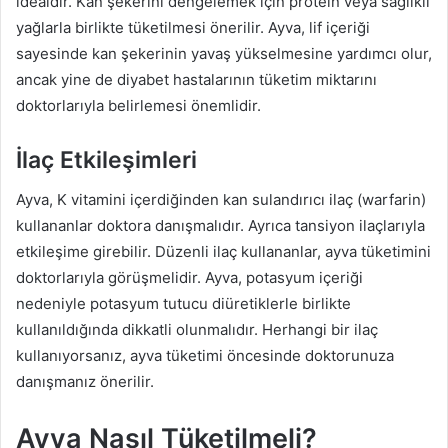
idealdir. Kan şekerini dengelemek için protein veya sağlıklı
yağlarla birlikte tüketilmesi önerilir. Ayva, lif içeriği
sayesinde kan şekerinin yavaş yükselmesine yardımcı olur,
ancak yine de diyabet hastalarının tüketim miktarını
doktorlarıyla belirlemesi önemlidir.
İlaç Etkileşimleri
Ayva, K vitamini içerdiğinden kan sulandırıcı ilaç (warfarin)
kullananlar doktora danışmalıdır. Ayrıca tansiyon ilaçlarıyla
etkileşime girebilir. Düzenli ilaç kullananlar, ayva tüketimini
doktorlarıyla görüşmelidir. Ayva, potasyum içeriği
nedeniyle potasyum tutucu diüretiklerle birlikte
kullanıldığında dikkatli olunmalıdır. Herhangi bir ilaç
kullanıyorsanız, ayva tüketimi öncesinde doktorunuza
danışmanız önerilir.
Ayva Nasıl Tüketilmeli?