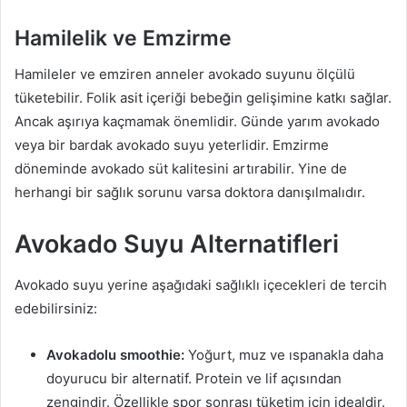
Hamilelik ve Emzirme
Hamileler ve emziren anneler avokado suyunu ölçülü
tüketebilir. Folik asit içeriği bebeğin gelişimine katkı sağlar.
Ancak aşırıya kaçmamak önemlidir. Günde yarım avokado
veya bir bardak avokado suyu yeterlidir. Emzirme
döneminde avokado süt kalitesini artırabilir. Yine de
herhangi bir sağlık sorunu varsa doktora danışılmalıdır.
Avokado Suyu Alternatifleri
Avokado suyu yerine aşağıdaki sağlıklı içecekleri de tercih
edebilirsiniz:
Avokadolu smoothie:
Yoğurt, muz ve ıspanakla daha
doyurucu bir alternatif. Protein ve lif açısından
zengindir. Özellikle spor sonrası tüketim için idealdir.