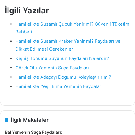
İlgili Yazılar
Hamilelikte Susamlı Çubuk Yenir mi? Güvenli Tüketim
Rehberi
Hamilelikte Susamlı Kraker Yenir mi? Faydaları ve
Dikkat Edilmesi Gerekenler
Kişniş Tohumu Suyunun Faydaları Nelerdir?
Çörek Otu Yemenin Saça Faydaları
Hamilelikte Adaçayı Doğumu Kolaylaştırır mı?
Hamilelikte Yeşil Elma Yemenin Faydaları
İlgili Makaleler
Bal Yemenin Saça Faydaları: