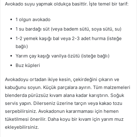
Avokado suyu yapmak oldukça basittir. İşte temel bir tarif:
1 olgun avokado
1 su bardağı süt (veya badem sütü, soya sütü, su)
1-2 yemek kaşığı bal veya 2-3 adet hurma (isteğe
bağlı)
Yarım çay kaşığı vanilya özütü (isteğe bağlı)
Buz küpleri
Avokadoyu ortadan ikiye kesin, çekirdeğini çıkarın ve
kabuğunu soyun. Küçük parçalara ayırın. Tüm malzemeleri
blenderda pürüzsüz kıvam alana kadar karıştırın. Soğuk
servis yapın. Dilerseniz üzerine tarçın veya kakao tozu
serpebilirsiniz. Avokadonun kararmaması için hemen
tüketilmesi önerilir. Daha koyu bir kıvam için yarım muz
ekleyebilirsiniz.