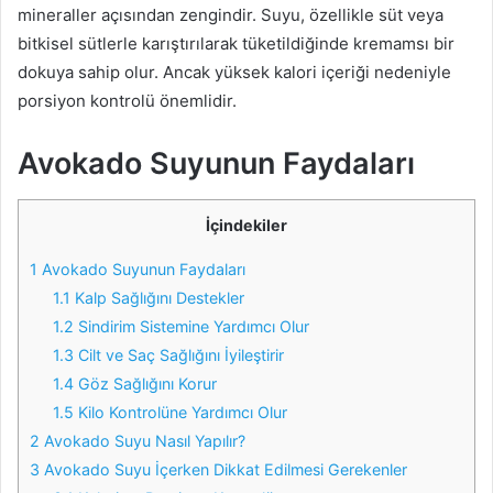
mineraller açısından zengindir. Suyu, özellikle süt veya
bitkisel sütlerle karıştırılarak tüketildiğinde kremamsı bir
dokuya sahip olur. Ancak yüksek kalori içeriği nedeniyle
porsiyon kontrolü önemlidir.
Avokado Suyunun Faydaları
İçindekiler
1
Avokado Suyunun Faydaları
1.1
Kalp Sağlığını Destekler
1.2
Sindirim Sistemine Yardımcı Olur
1.3
Cilt ve Saç Sağlığını İyileştirir
1.4
Göz Sağlığını Korur
1.5
Kilo Kontrolüne Yardımcı Olur
2
Avokado Suyu Nasıl Yapılır?
3
Avokado Suyu İçerken Dikkat Edilmesi Gerekenler