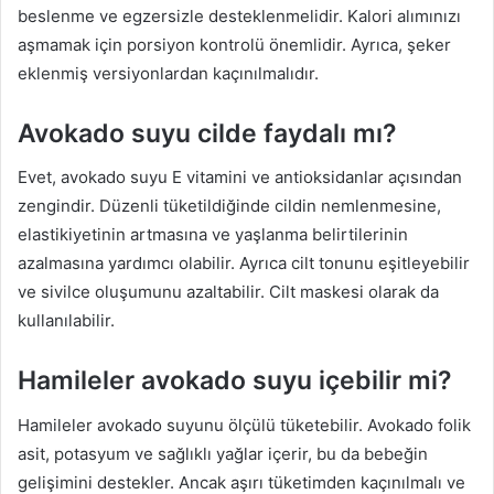
beslenme ve egzersizle desteklenmelidir. Kalori alımınızı
aşmamak için porsiyon kontrolü önemlidir. Ayrıca, şeker
eklenmiş versiyonlardan kaçınılmalıdır.
Avokado suyu cilde faydalı mı?
Evet, avokado suyu E vitamini ve antioksidanlar açısından
zengindir. Düzenli tüketildiğinde cildin nemlenmesine,
elastikiyetinin artmasına ve yaşlanma belirtilerinin
azalmasına yardımcı olabilir. Ayrıca cilt tonunu eşitleyebilir
ve sivilce oluşumunu azaltabilir. Cilt maskesi olarak da
kullanılabilir.
Hamileler avokado suyu içebilir mi?
Hamileler avokado suyunu ölçülü tüketebilir. Avokado folik
asit, potasyum ve sağlıklı yağlar içerir, bu da bebeğin
gelişimini destekler. Ancak aşırı tüketimden kaçınılmalı ve