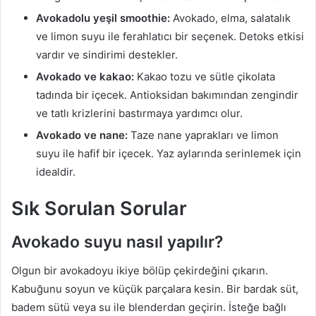
Avokadolu yeşil smoothie:
Avokado, elma, salatalık
ve limon suyu ile ferahlatıcı bir seçenek. Detoks etkisi
vardır ve sindirimi destekler.
Avokado ve kakao:
Kakao tozu ve sütle çikolata
tadında bir içecek. Antioksidan bakımından zengindir
ve tatlı krizlerini bastırmaya yardımcı olur.
Avokado ve nane:
Taze nane yaprakları ve limon
suyu ile hafif bir içecek. Yaz aylarında serinlemek için
idealdir.
Sık Sorulan Sorular
Avokado suyu nasıl yapılır?
Olgun bir avokadoyu ikiye bölüp çekirdeğini çıkarın.
Kabuğunu soyun ve küçük parçalara kesin. Bir bardak süt,
badem sütü veya su ile blenderdan geçirin. İsteğe bağlı