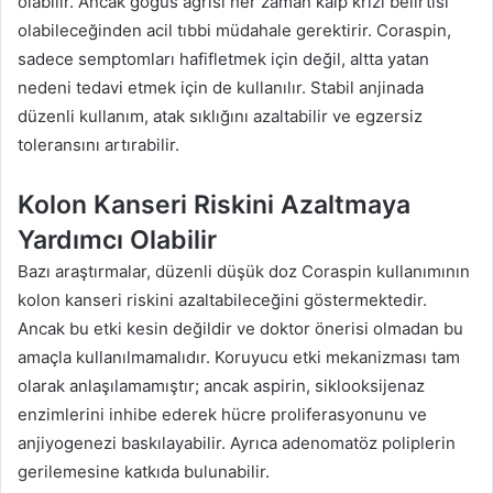
olabilir. Ancak göğüs ağrısı her zaman kalp krizi belirtisi
olabileceğinden acil tıbbi müdahale gerektirir. Coraspin,
sadece semptomları hafifletmek için değil, altta yatan
nedeni tedavi etmek için de kullanılır. Stabil anjinada
düzenli kullanım, atak sıklığını azaltabilir ve egzersiz
toleransını artırabilir.
Kolon Kanseri Riskini Azaltmaya
Yardımcı Olabilir
Bazı araştırmalar, düzenli düşük doz Coraspin kullanımının
kolon kanseri riskini azaltabileceğini göstermektedir.
Ancak bu etki kesin değildir ve doktor önerisi olmadan bu
amaçla kullanılmamalıdır. Koruyucu etki mekanizması tam
olarak anlaşılamamıştır; ancak aspirin, siklooksijenaz
enzimlerini inhibe ederek hücre proliferasyonunu ve
anjiyogenezi baskılayabilir. Ayrıca adenomatöz poliplerin
gerilemesine katkıda bulunabilir.