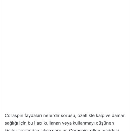
Coraspin faydaları nelerdir sorusu, özellikle kalp ve damar
sağlığı için bu ilacı kullanan veya kullanmayı düşünen
kişiler tarafından sıkça sorulur. Coraspin, etkin maddesi