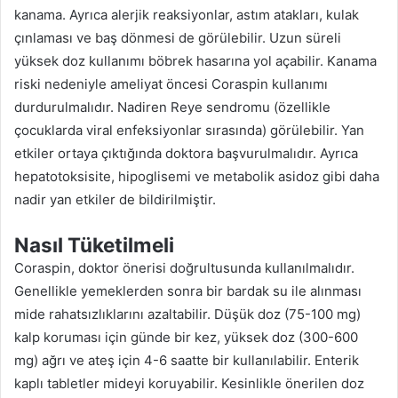
kanama. Ayrıca alerjik reaksiyonlar, astım atakları, kulak
çınlaması ve baş dönmesi de görülebilir. Uzun süreli
yüksek doz kullanımı böbrek hasarına yol açabilir. Kanama
riski nedeniyle ameliyat öncesi Coraspin kullanımı
durdurulmalıdır. Nadiren Reye sendromu (özellikle
çocuklarda viral enfeksiyonlar sırasında) görülebilir. Yan
etkiler ortaya çıktığında doktora başvurulmalıdır. Ayrıca
hepatotoksisite, hipoglisemi ve metabolik asidoz gibi daha
nadir yan etkiler de bildirilmiştir.
Nasıl Tüketilmeli
Coraspin, doktor önerisi doğrultusunda kullanılmalıdır.
Genellikle yemeklerden sonra bir bardak su ile alınması
mide rahatsızlıklarını azaltabilir. Düşük doz (75-100 mg)
kalp koruması için günde bir kez, yüksek doz (300-600
mg) ağrı ve ateş için 4-6 saatte bir kullanılabilir. Enterik
kaplı tabletler mideyi koruyabilir. Kesinlikle önerilen doz