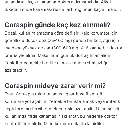
sulandırıcı ilaç kullananlar doktora danışmalıdır. Alkol
tüketimi mide kanaması riskini artırdığından kaçınılmalıdır.
Coraspin günde kaç kez alınmalı?
Dozaj, kullanım amacına göre değişir. Kalp koruması için
genellikle düşük doz (75-100 mg) günde bir kez, ağrı için
ise daha yüksek dozlar (300-600 mg) 4-6 saatte bir doktor
önerisiyle alınır. Maksimum günlük doz aşılmamalıdır.
Tabletler yemekle birlikte alınarak mide rahatsızlığı
azaltılabilir.
Coraspin mideye zarar verir mi?
Evet, Coraspin mide bulantısı, gastrit ve ülser gibi
sorunlara yol açabilir. Yemekle birlikte almak veya enterik
kaplı formları tercih etmek bu riski azaltabilir. Uzun süreli
kullanımda mide kanaması riski artar, bu nedenle doktor
kontrolü önemlidir. Mide koruyucu ilaçlarla birlikte