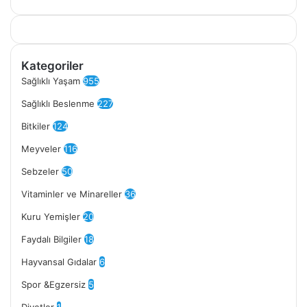
Kategoriler
Sağlıklı Yaşam
955
Sağlıklı Beslenme
227
Bitkiler
124
Meyveler
116
Sebzeler
50
Vitaminler ve Minareller
36
Kuru Yemişler
20
Faydalı Bilgiler
18
Hayvansal Gıdalar
6
Spor &Egzersiz
5