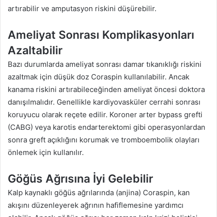
artırabilir ve amputasyon riskini düşürebilir.
Ameliyat Sonrası Komplikasyonları
Azaltabilir
Bazı durumlarda ameliyat sonrası damar tıkanıklığı riskini
azaltmak için düşük doz Coraspin kullanılabilir. Ancak
kanama riskini artırabileceğinden ameliyat öncesi doktora
danışılmalıdır. Genellikle kardiyovasküler cerrahi sonrası
koruyucu olarak reçete edilir. Koroner arter bypass grefti
(CABG) veya karotis endarterektomi gibi operasyonlardan
sonra greft açıklığını korumak ve tromboembolik olayları
önlemek için kullanılır.
Göğüs Ağrısına İyi Gelebilir
Kalp kaynaklı göğüs ağrılarında (anjina) Coraspin, kan
akışını düzenleyerek ağrının hafiflemesine yardımcı