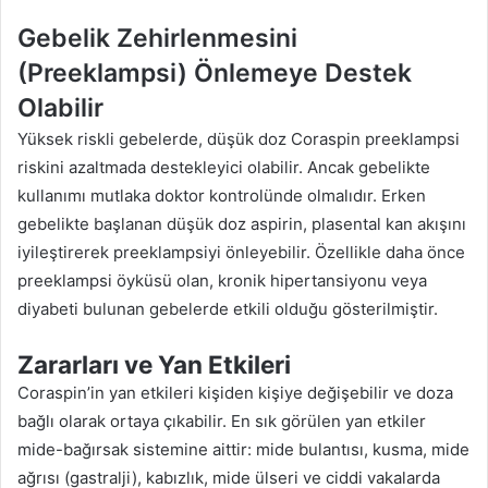
Gebelik Zehirlenmesini
(Preeklampsi) Önlemeye Destek
Olabilir
Yüksek riskli gebelerde, düşük doz Coraspin preeklampsi
riskini azaltmada destekleyici olabilir. Ancak gebelikte
kullanımı mutlaka doktor kontrolünde olmalıdır. Erken
gebelikte başlanan düşük doz aspirin, plasental kan akışını
iyileştirerek preeklampsiyi önleyebilir. Özellikle daha önce
preeklampsi öyküsü olan, kronik hipertansiyonu veya
diyabeti bulunan gebelerde etkili olduğu gösterilmiştir.
Zararları ve Yan Etkileri
Coraspin’in yan etkileri kişiden kişiye değişebilir ve doza
bağlı olarak ortaya çıkabilir. En sık görülen yan etkiler
mide-bağırsak sistemine aittir: mide bulantısı, kusma, mide
ağrısı (gastralji), kabızlık, mide ülseri ve ciddi vakalarda