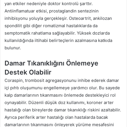
yan etkiler nedeniyle doktor kontrolü şarttır.
Antiinflamatuar etkisi, prostaglandin sentezinin
inhibisyonu yoluyla gerçekleşir. Osteoartrit, ankilozan
spondilit gibi diğer romatizmal hastalıklarda da
semptomatik rahatlama sağlayabilir. Yüksek dozlarda
kullanıldığında iltihabi belirteçlerin azalmasına katkıda
bulunur.
Damar Tıkanıklığını Önlemeye
Destek Olabilir
Coraspin, trombosit agregasyonunu inhibe ederek damar
içi pıhtı oluşumunu engellemeye yardımcı olur. Bu sayede
kalp damarlarının tıkanmasını önlemede destekleyici rol
oynayabilir. Düzenli düşük doz kullanımı, koroner arter
hastalığı olan bireylerde damar tıkanıklığı riskini azaltabilir.
Ayrıca periferik arter hastalığı olan hastalarda bacak
damarlarının tıkanmasını önleyerek yürüme mesafesini