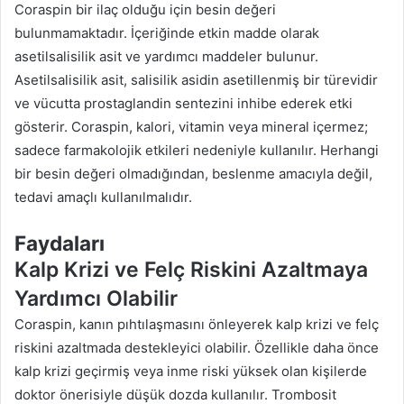
Coraspin bir ilaç olduğu için besin değeri
bulunmamaktadır. İçeriğinde etkin madde olarak
asetilsalisilik asit ve yardımcı maddeler bulunur.
Asetilsalisilik asit, salisilik asidin asetillenmiş bir türevidir
ve vücutta prostaglandin sentezini inhibe ederek etki
gösterir. Coraspin, kalori, vitamin veya mineral içermez;
sadece farmakolojik etkileri nedeniyle kullanılır. Herhangi
bir besin değeri olmadığından, beslenme amacıyla değil,
tedavi amaçlı kullanılmalıdır.
Faydaları
Kalp Krizi ve Felç Riskini Azaltmaya
Yardımcı Olabilir
Coraspin, kanın pıhtılaşmasını önleyerek kalp krizi ve felç
riskini azaltmada destekleyici olabilir. Özellikle daha önce
kalp krizi geçirmiş veya inme riski yüksek olan kişilerde
doktor önerisiyle düşük dozda kullanılır. Trombosit