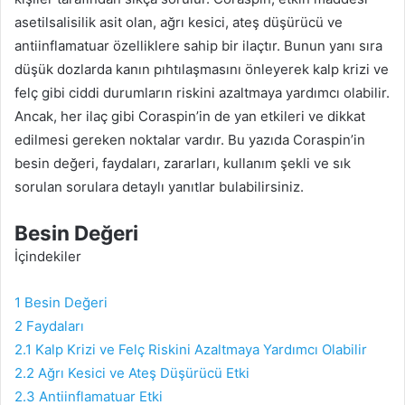
asetilsalisilik asit olan, ağrı kesici, ateş düşürücü ve
antiinflamatuar özelliklere sahip bir ilaçtır. Bunun yanı sıra
düşük dozlarda kanın pıhtılaşmasını önleyerek kalp krizi ve
felç gibi ciddi durumların riskini azaltmaya yardımcı olabilir.
Ancak, her ilaç gibi Coraspin’in de yan etkileri ve dikkat
edilmesi gereken noktalar vardır. Bu yazıda Coraspin’in
besin değeri, faydaları, zararları, kullanım şekli ve sık
sorulan sorulara detaylı yanıtlar bulabilirsiniz.
Besin Değeri
İçindekiler
1
Besin Değeri
2
Faydaları
2.1
Kalp Krizi ve Felç Riskini Azaltmaya Yardımcı Olabilir
2.2
Ağrı Kesici ve Ateş Düşürücü Etki
2.3
Antiinflamatuar Etki