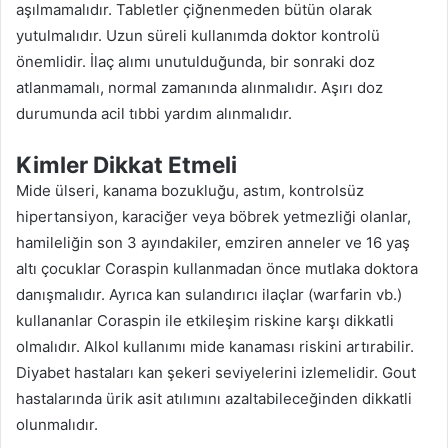
aşılmamalıdır. Tabletler çiğnenmeden bütün olarak
yutulmalıdır. Uzun süreli kullanımda doktor kontrolü
önemlidir. İlaç alımı unutulduğunda, bir sonraki doz
atlanmamalı, normal zamanında alınmalıdır. Aşırı doz
durumunda acil tıbbi yardım alınmalıdır.
Kimler Dikkat Etmeli
Mide ülseri, kanama bozukluğu, astım, kontrolsüz
hipertansiyon, karaciğer veya böbrek yetmezliği olanlar,
hamileliğin son 3 ayındakiler, emziren anneler ve 16 yaş
altı çocuklar Coraspin kullanmadan önce mutlaka doktora
danışmalıdır. Ayrıca kan sulandırıcı ilaçlar (warfarin vb.)
kullananlar Coraspin ile etkileşim riskine karşı dikkatli
olmalıdır. Alkol kullanımı mide kanaması riskini artırabilir.
Diyabet hastaları kan şekeri seviyelerini izlemelidir. Gout
hastalarında ürik asit atılımını azaltabileceğinden dikkatli
olunmalıdır.