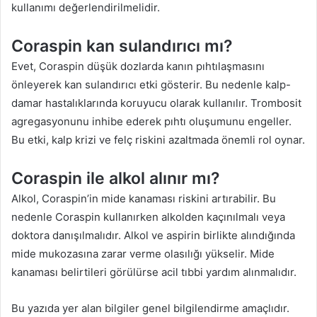
kullanımı değerlendirilmelidir.
Coraspin kan sulandırıcı mı?
Evet, Coraspin düşük dozlarda kanın pıhtılaşmasını
önleyerek kan sulandırıcı etki gösterir. Bu nedenle kalp-
damar hastalıklarında koruyucu olarak kullanılır. Trombosit
agregasyonunu inhibe ederek pıhtı oluşumunu engeller.
Bu etki, kalp krizi ve felç riskini azaltmada önemli rol oynar.
Coraspin ile alkol alınır mı?
Alkol, Coraspin’in mide kanaması riskini artırabilir. Bu
nedenle Coraspin kullanırken alkolden kaçınılmalı veya
doktora danışılmalıdır. Alkol ve aspirin birlikte alındığında
mide mukozasına zarar verme olasılığı yükselir. Mide
kanaması belirtileri görülürse acil tıbbi yardım alınmalıdır.
Bu yazıda yer alan bilgiler genel bilgilendirme amaçlıdır.