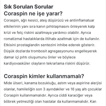
Sık Sorulan Sorular
Coraspin ne işe yarar?
Coraspin, ağrı kesici, ateş düşürücü ve antiinflamatuar
etkilerinin yanı sıra kanın pıhtılaşmasını önleyerek kalp
krizi ve felç riskini azaltmaya yardımcı olabilir. Ayrıca
romatizmal hastalıklarda iltihabı azaltmak için de kullanılır.
Etkisini prostaglandin sentezini inhibe ederek gösterir.
Düşük dozlarda trombosit agregasyonunu engelleyerek
damar içi pıhtı oluşumunu önler ve böylece
kardiyovasküler olayların tekrarlama riskini düşürür.
Coraspin kimler kullanmamalı?
Mide ülseri, kanama bozukluğu, astım veya aspirine alerjisi
olanlar, hamileliğin son 3 ayındakiler ve 16 yaş altı çocuklar
Coraspin kullanmamalıdır. Ayrıca ciddi karaciğer veya
böbrek yetmezliği olan hastalar da kullanmamalıdır. Kan