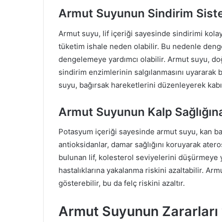
Armut Suyunun Sindirim Siste
Armut suyu, lif içeriği sayesinde sindirimi kolay
tüketim ishale neden olabilir. Bu nedenle deng
dengelemeye yardımcı olabilir. Armut suyu, doğal
sindirim enzimlerinin salgılanmasını uyararak b
suyu, bağırsak hareketlerini düzenleyerek kabızlı
Armut Suyunun Kalp Sağlığına
Potasyum içeriği sayesinde armut suyu, kan basın
antioksidanlar, damar sağlığını koruyarak ate
bulunan lif, kolesterol seviyelerini düşürmeye 
hastalıklarına yakalanma riskini azaltabilir. Arm
gösterebilir, bu da felç riskini azaltır.
Armut Suyunun Zararları 