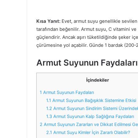
Kısa Yanıt:
Evet, armut suyu genellikle sevilen b
tarafından beğenilir. Armut suyu, C vitamini ve 
güçlendirir. Ancak aşırı tüketildiğinde şeker iç
çürümesine yol açabilir. Günde 1 bardak (200-25
Armut Suyunun Faydaları
İçindekiler
1
Armut Suyunun Faydaları
1.1
Armut Suyunun Bağışıklık Sistemine Etkisi
1.2
Armut Suyunun Sindirim Sistemi Üzerindeki
1.3
Armut Suyunun Kalp Sağlığına Faydaları
2
Armut Suyunun Zararları ve Dikkat Edilmesi Ge
2.1
Armut Suyu Kimler İçin Zararlı Olabilir?