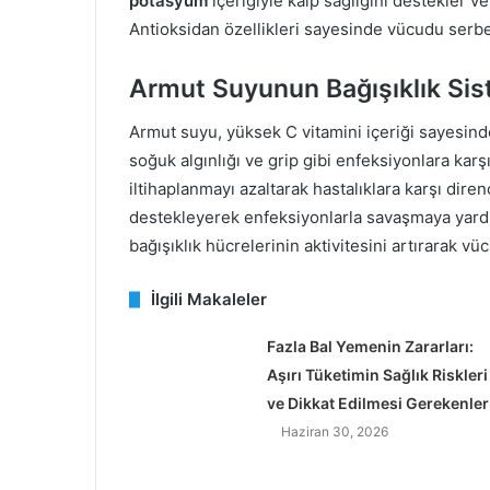
potasyum
içeriğiyle kalp sağlığını destekler v
Antioksidan özellikleri sayesinde vücudu serbest
Armut Suyunun Bağışıklık Sis
Armut suyu, yüksek C vitamini içeriği sayesinde
soğuk algınlığı ve grip gibi enfeksiyonlara karşı
iltihaplanmayı azaltarak hastalıklara karşı diren
destekleyerek enfeksiyonlarla savaşmaya yardı
bağışıklık hücrelerinin aktivitesini artırarak vü
İlgili Makaleler
Fazla Bal Yemenin Zararları:
Aşırı Tüketimin Sağlık Riskleri
ve Dikkat Edilmesi Gerekenler
Haziran 30, 2026