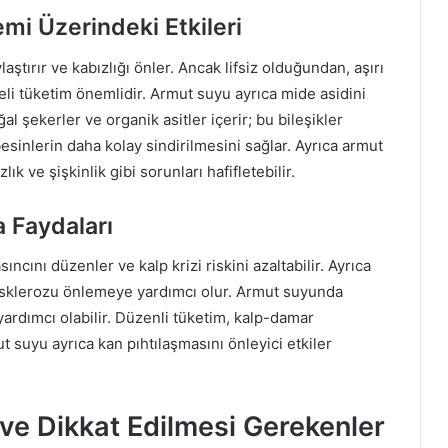
mi Üzerindeki Etkileri
laştırır ve kabızlığı önler. Ancak lifsiz olduğundan, aşırı
eli tüketim önemlidir. Armut suyu ayrıca mide asidini
 şekerler ve organik asitler içerir; bu bileşikler
esinlerin daha kolay sindirilmesini sağlar. Ayrıca armut
k ve şişkinlik gibi sorunları hafifletebilir.
 Faydaları
cını düzenler ve kalp krizi riskini azaltabilir. Ayrıca
rosklerozu önlemeye yardımcı olur. Armut suyunda
yardımcı olabilir. Düzenli tüketim, kalp-damar
ut suyu ayrıca kan pıhtılaşmasını önleyici etkiler
ve Dikkat Edilmesi Gerekenler