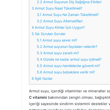
2.2
Armut Suyunun Diş Sağlığına Etkileri
3
Armut Suyu Nasıl Tüketilmeli?
3.1
Armut Suyu Ne Zaman Tüketilmeli?
3.2
Armut Suyu Alternatifleri
4
Armut Suyu Kimler İçin Uygun?
5
Sık Sorulan Sorular
5.1
Armut suyu sever mi?
5.2
Armut suyunun faydaları nelerdir?
5.3
Armut suyu zararlı mı?
5.4
Günde ne kadar armut suyu içilmeli?
5.5
Armut suyu hamilelerde güvenli mi?
5.6
Armut suyu bebeklere verilir mi?
6
İlgili Yazılar
Armut suyu, içerdiği vitaminler ve mineraller s
C vitamini
bakımından zengin olması, bağışıklık
içeriği sayesinde sindirim sistemini destekler