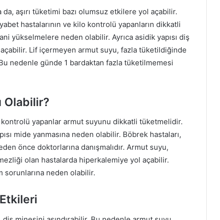
da, aşırı tüketimi bazı olumsuz etkilere yol açabilir.
abet hastalarının ve kilo kontrolü yapanların dikkatli
ani yükselmelere neden olabilir. Ayrıca asidik yapısı diş
açabilir. Lif içermeyen armut suyu, fazla tüketildiğinde
r. Bu nedenle günde 1 bardaktan fazla tüketilmemesi
 Olabilir?
lo kontrolü yapanlar armut suyunu dikkatli tüketmelidir.
apısı mide yanmasına neden olabilir. Böbrek hastaları,
den önce doktorlarına danışmalıdır. Armut suyu,
zliği olan hastalarda hiperkalemiye yol açabilir.
m sorunlarına neden olabilir.
tkileri
 diş minesini aşındırabilir. Bu nedenle armut suyu